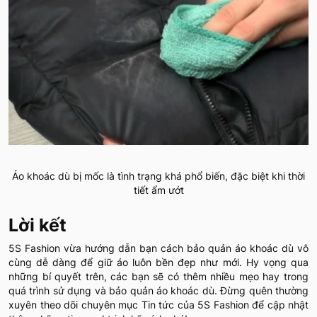
Áo khoác dù bị mốc là tình trạng khá phổ biến, đặc biệt khi thời
tiết ẩm ướt
Lời kết
5S Fashion vừa hướng dẫn bạn cách bảo quản áo khoác dù vô
cùng dễ dàng để giữ áo luôn bền đẹp như mới. Hy vọng qua
những bí quyết trên, các bạn sẽ có thêm nhiều mẹo hay trong
quá trình sử dụng và bảo quản áo khoác dù. Đừng quên thường
xuyên theo dõi chuyên mục Tin tức của 5S Fashion để cập nhật