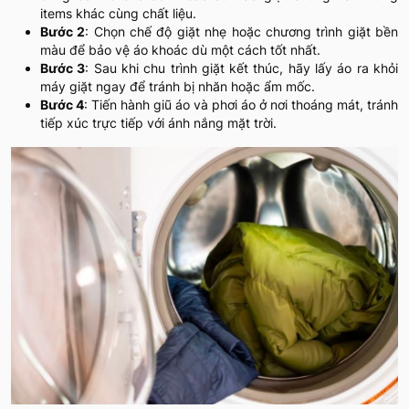
items khác cùng chất liệu.
Bước 2
: Chọn chế độ giặt nhẹ hoặc chương trình giặt bền
màu để bảo vệ áo khoác dù một cách tốt nhất.
Bước 3
: Sau khi chu trình giặt kết thúc, hãy lấy áo ra khỏi
máy giặt ngay để tránh bị nhăn hoặc ẩm mốc.
Bước 4
: Tiến hành giũ áo và phơi áo ở nơi thoáng mát, tránh
tiếp xúc trực tiếp với ánh nắng mặt trời.