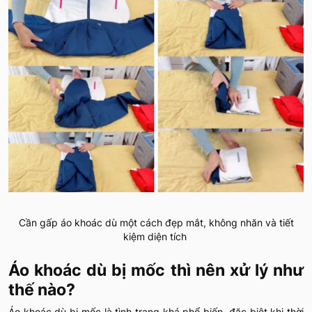
Cần gấp áo khoác dù một cách đẹp mắt, không nhăn và tiết
kiệm diện tích
Áo khoác dù bị mốc thì nên xử lý như
thế nào?
Áo khoác dù bị mốc là tình trạng khá phổ biến, đặc biệt khi thời