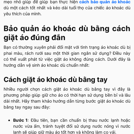
mẹo nhỏ giúp để giúp bạn thực hiện
cách bảo quản áo khoác
dù một cách tốt nhất và kéo dài tuổi thọ của chiếc áo khoác dù
yêu thích của mình.
Bảo quản áo khoác dù bằng cách
giặt áo đúng đắn
Bạn có thường xuyên phải đối mặt với tình trạng áo khoác dù bị
phai màu, rách rưới sau một thời gian ngắn sử dụng? Điều này
có thể xuất phát từ việc giặt áo không đúng cách. Dưới đây là
hướng dẫn vệ sinh áo khoác dù chuẩn nhất:
Cách giặt áo khoác dù bằng tay
Nhiều người chọn cách giặt áo khoác dù bằng tay vì đây là
phương pháp giúp giữ cho áo có thời hạn sử dụng bền bỉ và lâu
dài nhất. Hãy tham khảo hướng dẫn từng bước giặt áo khoác dù
bằng tay ngay sau đây:
Bước 1
: Đầu tiên, bạn cần chuẩn bị thau nước lạnh hoặc
nước vừa ấm, tránh tuyệt đối sử dụng nước nóng vì nước
lạnh sẽ giúp giữ màu áo tốt hơn và không làm co vải.