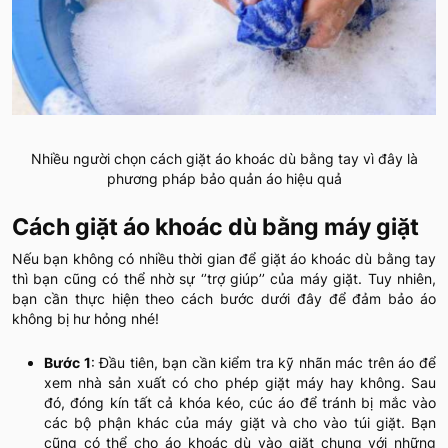
Nhiều người chọn cách giặt áo khoác dù bằng tay vì đây là
phương pháp bảo quản áo hiệu quả
Cách giặt áo khoác dù bằng máy giặt
Nếu bạn không có nhiều thời gian để giặt áo khoác dù bằng tay
thì bạn cũng có thể nhờ sự ‘’trợ giúp’’ của máy giặt. Tuy nhiên,
bạn cần thực hiện theo cách bước dưới đây để đảm bảo áo
không bị hư hỏng nhé!
Bước 1
: Đầu tiên, bạn cần kiểm tra kỹ nhãn mác trên áo để
xem nhà sản xuất có cho phép giặt máy hay không. Sau
đó, đóng kín tất cả khóa kéo, cúc áo để tránh bị mắc vào
các bộ phận khác của máy giặt và cho vào túi giặt. Bạn
cũng có thể cho áo khoác dù vào giặt chung với những