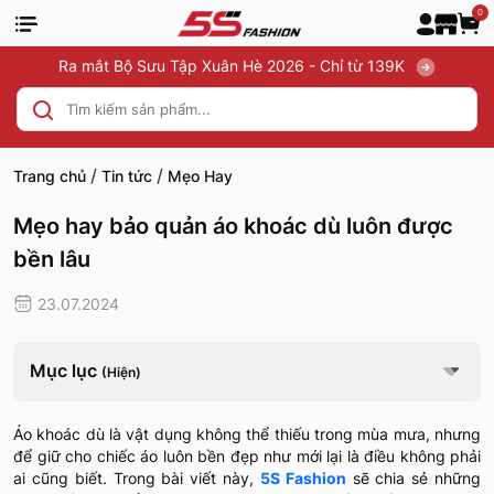
0
Ra mắt Bộ Sưu Tập Xuân Hè 2026 - Chỉ từ 139K
/
/
Trang chủ
Tin tức
Mẹo Hay
Mẹo hay bảo quản áo khoác dù luôn được
bền lâu
23.07.2024
Mục lục
(Hiện)
Áo khoác dù là vật dụng không thể thiếu trong mùa mưa, nhưng
để giữ cho chiếc áo luôn bền đẹp như mới lại là điều không phải
ai cũng biết. Trong bài viết này,
5S Fashion
sẽ chia sẻ những