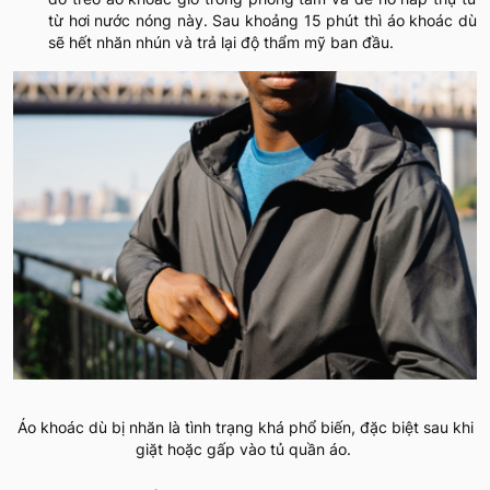
từ hơi nước nóng này. Sau khoảng 15 phút thì áo khoác dù
sẽ hết nhăn nhún và trả lại độ thẩm mỹ ban đầu.
Áo khoác dù bị nhăn là tình trạng khá phổ biến, đặc biệt sau khi
giặt hoặc gấp vào tủ quần áo.