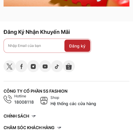
Đăng Ký Nhận Khuyến Mãi
Đăng ký
CÔNG TY CỔ PHẦN 5S FASHION
Hotline
Shop
18008118
Hệ thống các cửa hàng
CHÍNH SÁCH
CHĂM SÓC KHÁCH HÀNG