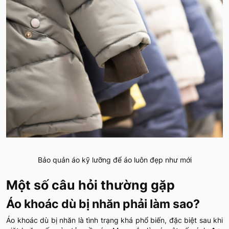
Bảo quản áo kỹ lưỡng để áo luôn đẹp như mới
Một số câu hỏi thường gặp
Áo khoác dù bị nhăn phải làm sao?
Áo khoác dù bị nhăn là tình trạng khá phổ biến, đặc biệt sau khi