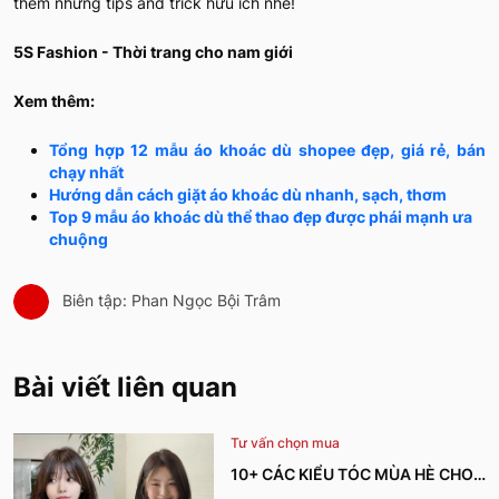
thêm những tips and trick hữu ích nhé!
5S Fashion - Thời trang cho nam giới
Xem thêm:
Tổng hợp 12 mẫu áo khoác dù shopee đẹp, giá rẻ, bán
chạy nhất
Hướng dẫn cách giặt áo khoác dù nhanh, sạch, thơm
Top 9 mẫu áo khoác dù thể thao đẹp được phái mạnh ưa
chuộng
Biên tập: Phan Ngọc Bội Trâm
Bài viết liên quan
Tư vấn chọn mua
10+ CÁC KIỂU TÓC MÙA HÈ CHO