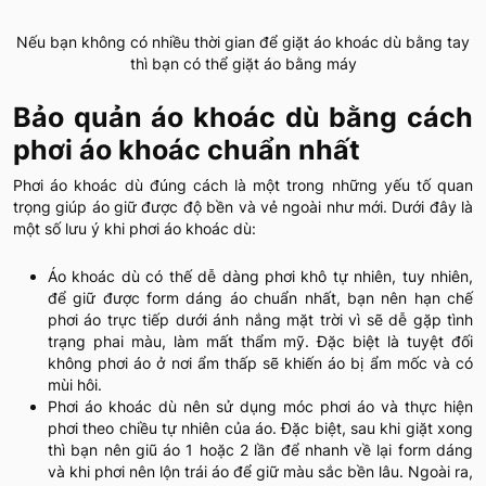
Nếu bạn không có nhiều thời gian để giặt áo khoác dù bằng tay
thì bạn có thể giặt áo bằng máy
Bảo quản áo khoác dù bằng cách
phơi áo khoác chuẩn nhất
Phơi áo khoác dù đúng cách là một trong những yếu tố quan
trọng giúp áo giữ được độ bền và vẻ ngoài như mới. Dưới đây là
một số lưu ý khi phơi áo khoác dù:
Áo khoác dù có thế dễ dàng phơi khô tự nhiên, tuy nhiên,
để giữ được form dáng áo chuẩn nhất, bạn nên hạn chế
phơi áo trực tiếp dưới ánh nắng mặt trời vì sẽ dễ gặp tình
trạng phai màu, làm mất thẩm mỹ. Đặc biệt là tuyệt đối
không phơi áo ở nơi ẩm thấp sẽ khiến áo bị ẩm mốc và có
mùi hôi.
Phơi áo khoác dù nên sử dụng móc phơi áo và thực hiện
phơi theo chiều tự nhiên của áo. Đặc biệt, sau khi giặt xong
thì bạn nên giũ áo 1 hoặc 2 lần để nhanh về lại form dáng
và khi phơi nên lộn trái áo để giữ màu sắc bền lâu. Ngoài ra,