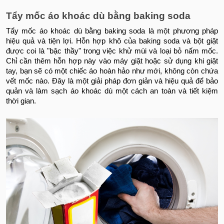
Tẩy mốc áo khoác dù bằng baking soda
Tẩy mốc áo khoác dù bằng baking soda là một phương pháp
hiệu quả và tiện lợi. Hỗn hợp khô của baking soda và bột giặt
được coi là "bậc thầy" trong việc khử mùi và loại bỏ nấm mốc.
Chỉ cần thêm hỗn hợp này vào máy giặt hoặc sử dụng khi giặt
tay, bạn sẽ có một chiếc áo hoàn hảo như mới, không còn chứa
vết mốc nào. Đây là một giải pháp đơn giản và hiệu quả để bảo
quản và làm sạch áo khoác dù một cách an toàn và tiết kiệm
thời gian.