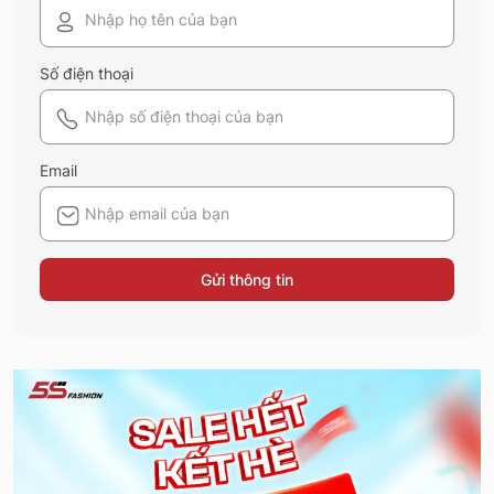
Số điện thoại
Email
Gửi thông tin