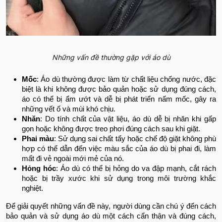
Những vấn đề thường gặp với áo dù
Mốc
: Áo dù thường được làm từ chất liệu chống nước, đặc
biệt là khi không được bảo quản hoặc sử dụng đúng cách,
áo có thể bị ẩm ướt và dễ bị phát triển nấm mốc, gây ra
những vết ố và mùi khó chịu.
Nhăn
: Do tính chất của vật liệu, áo dù dễ bị nhăn khi gấp
gọn hoặc không được treo phơi đúng cách sau khi giặt.
Phai màu
: Sử dụng sai chất tẩy hoặc chế độ giặt không phù
hợp có thể dẫn đến việc màu sắc của áo dù bị phai đi, làm
mất đi vẻ ngoài mới mẻ của nó.
Hỏng hóc
: Áo dù có thể bị hỏng do va đập mạnh, cắt rách
hoặc bị trầy xước khi sử dụng trong môi trường khắc
nghiệt.
Để giải quyết những vấn đề này, người dùng cần chú ý đến cách
bảo quản và sử dụng áo dù một cách cẩn thận và đúng cách,