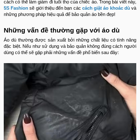
cách có thể làm giảm đi tuổi thọ của chiếc áo. Trong bài viết này,
5S Fashion
sẽ giới thiệu đến bạn các
cách giặt áo khoác dù
và
những phương pháp hiệu quả để bảo quản áo bền đẹp!
Những vấn đề thường gặp với áo dù
Áo dù thường được sản xuất bởi những chất liệu có tính năng
đặc biệt. Nếu như sử dụng và bảo quản không đúng cách người
dùng có thể sẽ gặp phải những vấn đề phổ biến sau đây: