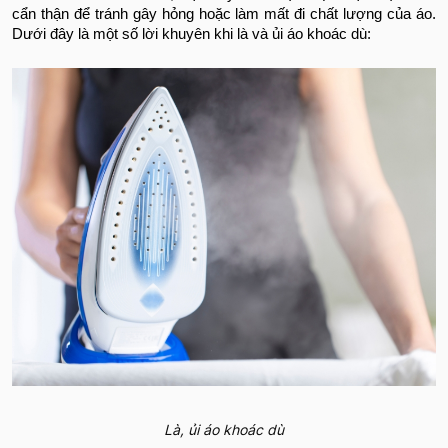
cẩn thận để tránh gây hỏng hoặc làm mất đi chất lượng của áo.
Dưới đây là một số lời khuyên khi là và ủi áo khoác dù:
Là, ủi áo khoác dù