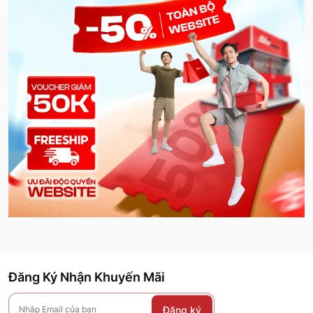
Đăng Ký Nhận Khuyến Mãi
Đăng ký