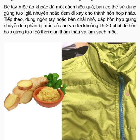
Để tẩy mốc áo khoác dù một cách hiệu quả, bạn có thể sử dụng
gừng tươi giã nhuyễn hoặc đem đi xay cho thành hỗn hợp nhão.
Tiếp theo, dùng ngón tay hoặc bàn chải nhỏ, đắp hỗn hợp gừng
nhuyễn lên phần bị mốc của áo và đợi khoảng 15-20 phút để hỗn
hợp gừng tươi có thời gian thẩm thấu và làm sạch mốc.