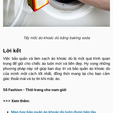
Tẩy mốc áo khoác dù bằng baking soda
Lời kết
Việc bảo quản và làm sạch áo khoác dù là một quá trình quan
trọng để giữ cho chiếc áo luôn mới và bền đẹp. Hy vọng những
phương pháp này sẽ giúp bạn duy trì và bảo quản áo khoác dù
của mình một cách tốt nhất, đồng thời mang lại cho bạn cảm
giác thoải mái và tự tin khi mặc áo.
5S Fashion - Thời trang cho nam giới
>>> Xem thêm:
Mẹo hay bảo quản áo khoác dù luôn được bền lâu