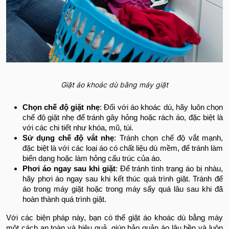
Giặt áo khoác dù bằng máy giặt
Chọn chế độ giặt nhẹ
: Đối với áo khoác dù, hãy luôn chọn
chế độ giặt nhẹ để tránh gây hỏng hoặc rách áo, đặc biệt là
với các chi tiết như khóa, mũ, túi.
Sử dụng chế độ vắt nhẹ
: Tránh chọn chế độ vắt mạnh,
đặc biệt là với các loại áo có chất liệu dù mềm, để tránh làm
biến dạng hoặc làm hỏng cấu trúc của áo.
Phơi áo ngay sau khi giặt
: Để tránh tình trạng áo bị nhàu,
hãy phơi áo ngay sau khi kết thúc quá trình giặt. Tránh để
áo trong máy giặt hoặc trong máy sấy quá lâu sau khi đã
hoàn thành quá trình giặt.
Với các biện pháp này, bạn có thể giặt áo khoác dù bằng máy
một cách an toàn và hiệu quả, giúp bảo quản áo lâu bền và luôn