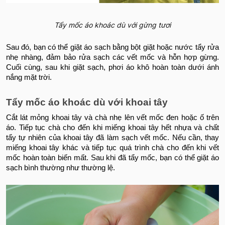
Tẩy mốc áo khoác dù với gừng tươi
Sau đó, bạn có thể giặt áo sạch bằng bột giặt hoặc nước tẩy rửa
nhẹ nhàng, đảm bảo rửa sạch các vết mốc và hỗn hợp gừng.
Cuối cùng, sau khi giặt sạch, phơi áo khô hoàn toàn dưới ánh
nắng mặt trời.
Tẩy mốc áo khoác dù với khoai tây
Cắt lát mỏng khoai tây và chà nhẹ lên vết mốc đen hoặc ố trên
áo. Tiếp tục chà cho đến khi miếng khoai tây hết nhựa và chất
tẩy tự nhiên của khoai tây đã làm sạch vết mốc. Nếu cần, thay
miếng khoai tây khác và tiếp tục quá trình chà cho đến khi vết
mốc hoàn toàn biến mất. Sau khi đã tẩy mốc, bạn có thể giặt áo
sạch bình thường như thường lệ.