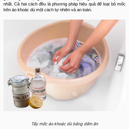
nhất. Cả hai cách đều là phương pháp hiệu quả để loại bỏ mốc
trên áo khoác dù một cách tự nhiên và an toàn.
Tẩy mốc áo khoác dù bằng dấm ăn