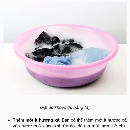
Giặt áo khoác dù bằng tay
Thêm một ít hương xả
: Bạn có thể thêm một ít hương xả
vào nước cuối cùng khi rửa áo, để tạo mùi thơm dễ chịu