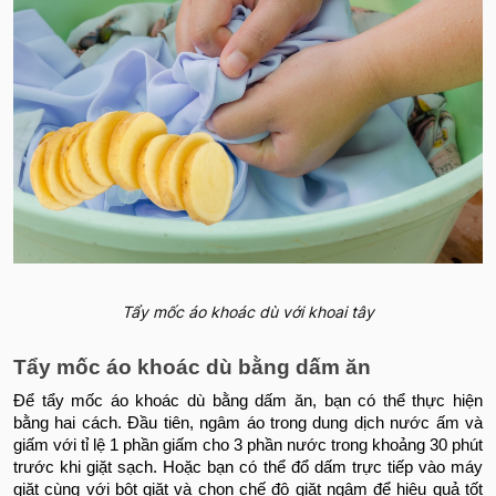
Tẩy mốc áo khoác dù với khoai tây
Tẩy mốc áo khoác dù bằng dấm ăn
Để tẩy mốc áo khoác dù bằng dấm ăn, bạn có thể thực hiện
bằng hai cách. Đầu tiên, ngâm áo trong dung dịch nước ấm và
giấm với tỉ lệ 1 phần giấm cho 3 phần nước trong khoảng 30 phút
trước khi giặt sạch. Hoặc bạn có thể đổ dấm trực tiếp vào máy
giặt cùng với bột giặt và chọn chế độ giặt ngâm để hiệu quả tốt