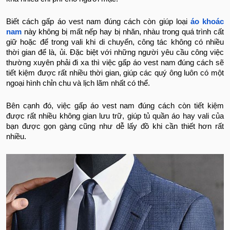
Biết cách gấp áo vest nam đúng cách còn giúp loại
áo khoác
nam
này không bị mất nếp hay bị nhăn, nhàu trong quá trình cất
giữ hoặc để trong vali khi di chuyển, công tác không có nhiều
thời gian để là, ủi. Đặc biệt với những người yêu cầu công việc
thường xuyên phải đi xa thì việc gấp áo vest nam đúng cách sẽ
tiết kiệm được rất nhiều thời gian, giúp các quý ông luôn có một
ngoại hình chỉn chu và lịch lãm nhất có thể.
Bên cạnh đó, việc gấp áo vest nam đúng cách còn tiết kiệm
được rất nhiều không gian lưu trữ, giúp tủ quần áo hay vali của
bạn được gọn gàng cũng như dễ lấy đồ khi cần thiết hơn rất
nhiều.