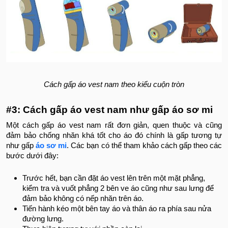
Cách gấp áo vest nam theo kiểu cuộn tròn
#3: Cách gấp áo vest nam như gấp áo sơ mi
Một cách gấp áo vest nam rất đơn giản, quen thuộc và cũng
đảm bảo chống nhăn khá tốt cho áo đó chính là gấp tương tự
như gấp
áo sơ mi
. Các bạn có thể tham khảo cách gấp theo các
bước dưới đây:
Trước hết, bạn cần đặt áo vest lên trên một mặt phẳng,
kiểm tra và vuốt phẳng 2 bên ve áo cũng như sau lưng để
đảm bảo không có nếp nhăn trên áo.
Tiến hành kéo một bên tay áo và thân áo ra phía sau nửa
đường lưng.