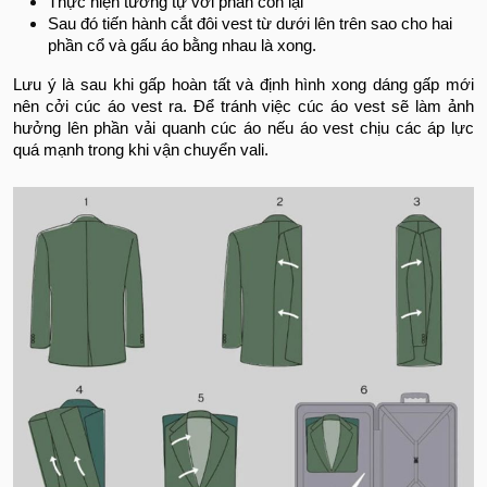
Thực hiện tương tự với phần còn lại
Sau đó tiến hành cắt đôi vest từ dưới lên trên sao cho hai
phần cổ và gấu áo bằng nhau là xong.
Lưu ý là sau khi gấp hoàn tất và định hình xong dáng gấp mới
nên cởi cúc áo vest ra. Để tránh việc cúc áo vest sẽ làm ảnh
hưởng lên phần vải quanh cúc áo nếu áo vest chịu các áp lực
quá mạnh trong khi vận chuyển vali.