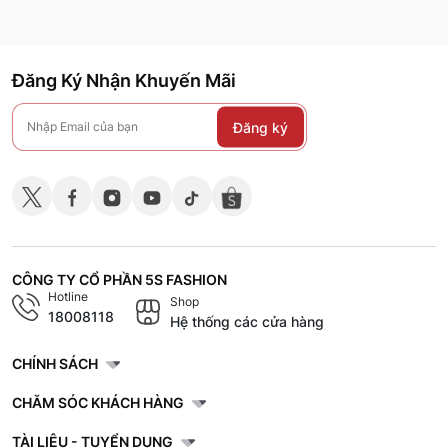
Đăng Ký Nhận Khuyến Mãi
Đăng ký
CÔNG TY CỔ PHẦN 5S FASHION
Hotline
Shop
18008118
Hệ thống các cửa hàng
CHÍNH SÁCH
CHĂM SÓC KHÁCH HÀNG
TÀI LIỆU - TUYỂN DỤNG