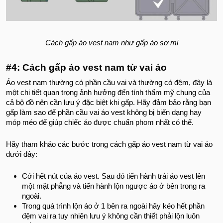
Cách gấp áo vest nam như gấp áo sơ mi
#4: Cách gấp áo vest nam từ vai áo
Áo vest nam thường có phần cầu vai và thường có đệm, đây là
một chi tiết quan trọng ảnh hưởng đến tính thẩm mỹ chung của
cả bộ đồ nên cần lưu ý đặc biệt khi gấp. Hãy đảm bảo rằng bạn
gấp làm sao để phần cầu vai áo vest không bị biến dạng hay
móp méo để giúp chiếc áo được chuẩn phom nhất có thể.
Hãy tham khảo các bước trong cách gấp áo vest nam từ vai áo
dưới đây:
Cởi hết nút của áo vest. Sau đó tiến hành trải áo vest lên
một mặt phẳng và tiến hành lộn ngược áo ở bên trong ra
ngoài.
Trong quá trình lộn áo ở 1 bên ra ngoài hãy kéo hết phần
đệm vai ra tuy nhiên lưu ý không cần thiết phải lộn luôn