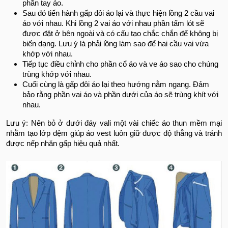
phần tay áo.
Sau đó tiến hành gấp đôi áo lại và thực hiện lồng 2 cầu vai
áo với nhau. Khi lồng 2 vai áo với nhau phần tấm lót sẽ
được đặt ở bên ngoài và có cấu tạo chắc chắn để không bị
biến dạng. Lưu ý là phải lồng làm sao để hai cầu vai vừa
khớp với nhau.
Tiếp tục điều chỉnh cho phần cổ áo và ve áo sao cho chúng
trùng khớp với nhau.
Cuối cùng là gấp đôi áo lại theo hướng nằm ngang. Đảm
bảo rằng phần vai áo và phần dưới của áo sẽ trùng khít với
nhau.
Lưu ý: Nên bỏ ở dưới đáy vali một vài chiếc áo thun mềm mại
nhằm tạo lớp đệm giúp áo vest luôn giữ được độ thẳng và tránh
được nếp nhăn gấp hiệu quả nhất.