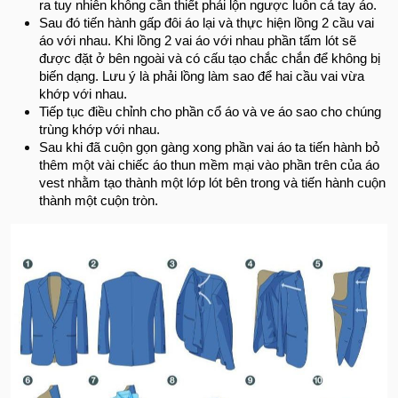
ra tuy nhiên không cần thiết phải lộn ngược luôn cả tay áo.
Sau đó tiến hành gấp đôi áo lại và thực hiện lồng 2 cầu vai
áo với nhau. Khi lồng 2 vai áo với nhau phần tấm lót sẽ
được đặt ở bên ngoài và có cấu tạo chắc chắn để không bị
biến dạng. Lưu ý là phải lồng làm sao để hai cầu vai vừa
khớp với nhau.
Tiếp tục điều chỉnh cho phần cổ áo và ve áo sao cho chúng
trùng khớp với nhau.
Sau khi đã cuộn gọn gàng xong phần vai áo ta tiến hành bỏ
thêm một vài chiếc áo thun mềm mại vào phần trên của áo
vest nhằm tạo thành một lớp lót bên trong và tiến hành cuộn
thành một cuộn tròn.