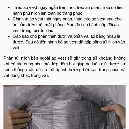
Treo áo vest ngay ngắn trên móc treo áo quần. Sau đó tiến
hành phủ nilon lên toàn bộ trang phục
Chỉnh tà áo vest thật ngay ngắn, tháo cúc áo vest sao cho
áo nằm trên một mặt phẳng. Sau đó tiến hành gấp đôi áo
vest trong túi nilon lại.
Gấp sao cho phần thân dưới và phần vai áo bằng nhau là
được. Sau đó tiến hành bỏ áo vest đã gấp bằng túi nilon vào
vali.
Phần túi nilon bên ngoài áo vest sẽ giữ trong túi khoảng không
khí có tác dụng như một lớp đệm hơi giúp áo luôn giữ được sự
suôn thẳng mặc dù có thể bị ảnh hưởng bởi các trang phục và
vật dụng khác trong vali.