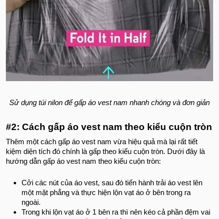
Sử dụng túi nilon để gấp áo vest nam nhanh chóng và đơn giản
#2: Cách gấp áo vest nam theo kiểu cuộn tròn
Thêm một cách gấp áo vest nam vừa hiệu quả mà lại rất tiết
kiệm diện tích đó chính là gấp theo kiểu cuộn tròn. Dưới đây là
hướng dẫn gấp áo vest nam theo kiểu cuộn tròn:
Cởi các nút của áo vest, sau đó tiến hành trải áo vest lên
một mặt phẳng và thực hiện lộn vạt áo ở bên trong ra
ngoài.
Trong khi lộn vạt áo ở 1 bên ra thì nên kéo cả phần đệm vai