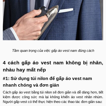
Tầm quan trọng của việc gấp áo vest nam đúng cách
4 cách gấp áo vest nam không bị nhăn,
nhàu hay mất nếp
#1: Sử dụng túi nilon để gấp áo vest nam
nhanh chóng và đơn giản
Cách gấp áo vest bằng túi nilon sẽ đơn giản và dễ dàng hơn, tiết
kiệm được công sức mà lại không khiến áo vest nhăn nhúm.
Người gấp vest có thể thực hiện theo các thao tác đơn giản sau: