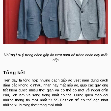
Những lưu ý trong cách gấp áo vest nam để tránh nhăn hay mất
nếp
Tổng kết
Trên đây là tổng hợp những cách gấp áo vest nam đúng cách
đảm bảo không lo nhàu, nhăn hay mất nếp áo, giúp các quý ông
tiết kiệm được nhiều thời gian và có thể có một vẻ ngoài chỉn
chu, lịch lãm và sang trọng nhất có thể. Đừng quên theo dõi
những thông tin mới nhất từ 5S Fashion để có thể cập nhật
những xu hướng thời trang mới nhất.