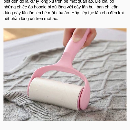
biết đến đó là xử lý lông xù trên bề mặt quần áo. Để loại bỏ
những chiếc áo hoodie bị xù lông với cây lăn bụi, bạn chỉ cần
dùng cây lăn lăn lên bề mặt của áo. Hãy tiếp tục lăn cho đến khi
hết phần lông xù trên mặt áo.