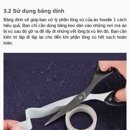
3.2 Sử dụng băng dính
Băng dính sẽ giúp bạn xử lý phần lông xù của áo hoodie 1 cách
hiệu quả. Bạn chỉ cần dùng băng keo dán vào những nơi mà áo
bị xù sau đó gỡ ra để lấy đi những vết lông bị xù lên đó. Bạn cần
kiên trì lặp đi lặp lại cho đến khi phần lông xù hết sạch hoàn
toàn.