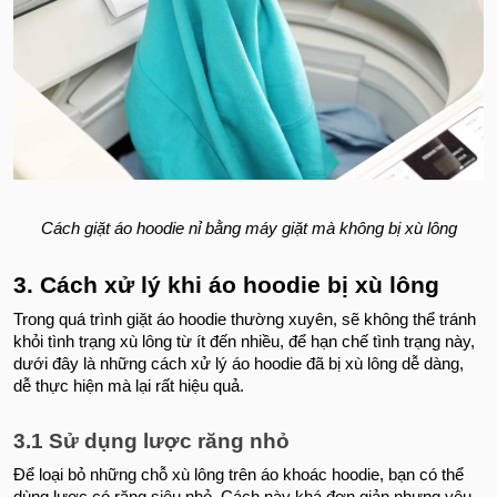
Cách giặt áo hoodie nỉ bằng máy giặt mà không bị xù lông
3. Cách xử lý khi áo hoodie bị xù lông
Trong quá trình giặt áo hoodie thường xuyên, sẽ không thể tránh
khỏi tình trạng xù lông từ ít đến nhiều, để hạn chế tình trạng này,
dưới đây là những cách xử lý áo hoodie đã bị xù lông dễ dàng,
dễ thực hiện mà lại rất hiệu quả.
3.1 Sử dụng lược răng nhỏ
Để loại bỏ những chỗ xù lông trên áo khoác hoodie, bạn có thể