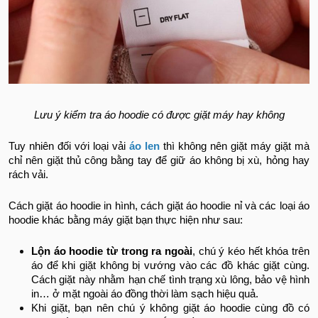
Lưu ý kiểm tra áo hoodie có được giặt máy hay không
Tuy nhiên đối với loại vải
áo len
thì không nên giặt máy giặt mà
chỉ nên giặt thủ công bằng tay để giữ áo không bị xù, hỏng hay
rách vải.
Cách giặt áo hoodie in hình, cách giặt áo hoodie nỉ và các loại áo
hoodie khác bằng máy giặt bạn thực hiện như sau:
Lộn áo hoodie từ trong ra ngoài
, chú ý kéo hết khóa trên
áo để khi giặt không bị vướng vào các đồ khác giặt cùng.
Cách giặt này nhằm hạn chế tình trạng xù lông, bảo vệ hình
in… ở mặt ngoài áo đồng thời làm sạch hiệu quả.
Khi giặt, bạn nên chú ý không giặt áo hoodie cùng đồ có