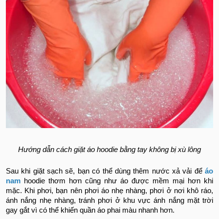
Hướng dẫn cách giặt áo hoodie bằng tay không bị xù lông
Sau khi giặt sạch sẽ, bạn có thể dùng thêm nước xả vải để
áo
nam
hoodie thơm hơn cũng như áo được mềm mại hơn khi
mặc. Khi phơi, bạn nên phơi áo nhẹ nhàng, phơi ở nơi khô ráo,
ánh nắng nhẹ nhàng, tránh phơi ở khu vực ánh nắng mặt trời
gay gắt vì có thể khiến quần áo phai màu nhanh hơn.