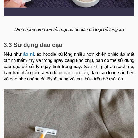
Dính băng dính lên bề mặt áo hoodie để loại bỏ lông xù
3.3 Sử dụng dao cạo
Nếu như
áo nỉ
, áo hoodie xù lông nhiều hơn khiến chiếc áo mất
đi tính thẩm mỹ và trông ngày càng khó chịu, bạn có thể sử dụng
dao cạo để xử lý ngay tình trạng này. Sau khi giặt áo sạch sẽ,
bạn trải phẳng áo ra và dùng dao cạo râu, dao cạo lông sắc bén
và cạo nhẹ nhàng để lấy đi bông vải dư thừa trên bề mặt áo.