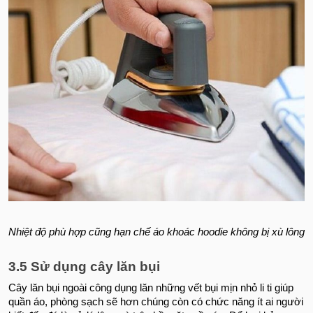
Nhiệt độ phù hợp cũng hạn chế áo khoác hoodie không bị xù lông
3.5 Sử dụng cây lăn bụi
Cây lăn bụi ngoài công dụng lăn những vết bụi mịn nhỏ li ti giúp
quần áo, phòng sạch sẽ hơn chúng còn có chức năng ít ai người