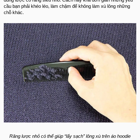
dùng lược có răng siêu nhỏ. Cách này khá đơn giản nhưng yêu
cầu bạn phải khéo léo, làm chậm để không làm xù lông những
chỗ khác.
Răng lược nhỏ có thể giúp “lấy sạch” lông xù trên áo hoodie