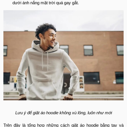
dưới ánh nắng mặt trời quá gay gắt.
Lưu ý để giặt áo hoodie không xù lông, luôn như mới
Trên đây là tổng hợp những cách giặt áo hoodie bằng tay và