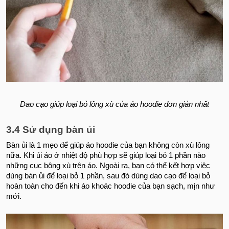
Dao cạo giúp loại bỏ lông xù của áo hoodie đơn giản nhất
3.4 Sử dụng bàn ủi
Bàn ủi là 1 mẹo để giúp áo hoodie của bạn không còn xù lông
nữa. Khi ủi áo ở nhiệt độ phù hợp sẽ giúp loại bỏ 1 phần nào
những cục bông xù trên áo. Ngoài ra, bạn có thể kết hợp việc
dùng bàn ủi để loại bỏ 1 phần, sau đó dùng dao cạo để loại bỏ
hoàn toàn cho đến khi áo khoác hoodie của bạn sạch, mịn như
mới.