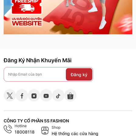
Đăng Ký Nhận Khuyến Mãi
Đăng ký
CÔNG TY CỔ PHẦN 5S FASHION
Hotline
Shop
18008118
Hệ thống các cửa hàng