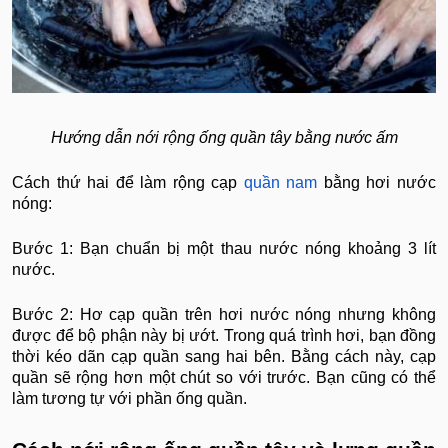
Hướng dẫn nới rộng ống quần tây bằng nước ấm
Cách thứ hai để làm rộng cạp
quần nam
bằng hơi nước
nóng:
Bước 1: Bạn chuẩn bị một thau nước nóng khoảng 3 lít
nước.
Bước 2: Hơ cạp quần trên hơi nước nóng nhưng không
được để bộ phận này bị ướt. Trong quá trình hơi, bạn đồng
thời kéo dãn cạp quần sang hai bên. Bằng cách này, cạp
quần sẽ rộng hơn một chút so với trước. Bạn cũng có thể
làm tương tự với phần ống quần.