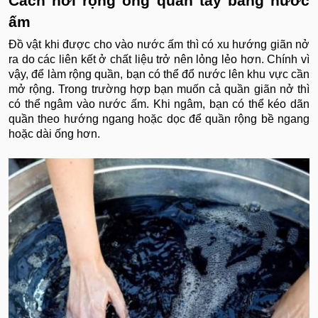
Cách nới rộng ống quần tây bằng nước
ấm
Đồ vật khi được cho vào nước ấm thì có xu hướng giãn nở
ra do các liên kết ở chất liệu trở nên lỏng lẻo hơn. Chính vì
vậy, để làm rộng quần, bạn có thể đổ nước lên khu vực cần
mở rộng. Trong trường hợp bạn muốn cả quần giãn nở thì
có thể ngâm vào nước ấm. Khi ngâm, bạn có thể kéo dãn
quần theo hướng ngang hoặc dọc để quần rộng bề ngang
hoặc dài ống hơn.