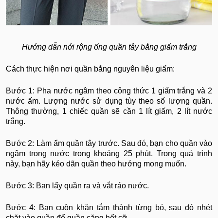
Hướng dẫn nới rộng ống quần tây bằng giấm trắng
Cách thực hiện nơi quần bằng nguyên liệu giấm:
Bước 1: Pha nước ngâm theo công thức 1 giấm trắng và 2
nước ấm. Lượng nước sử dụng tùy theo số lượng quần.
Thông thường, 1 chiếc quần sẽ cần 1 lít giấm, 2 lít nước
trắng.
Bước 2: Làm ẩm quần tây trước. Sau đó, bạn cho quần vào
ngâm trong nước trong khoảng 25 phút. Trong quá trình
này, bạn hãy kéo dãn quần theo hướng mong muốn.
Bước 3: Bạn lấy quần ra và vắt ráo nước.
Bước 4: Bạn cuộn khăn tắm thành từng bó, sau đó nhét
chặt vào quần để quần căng hết cỡ.