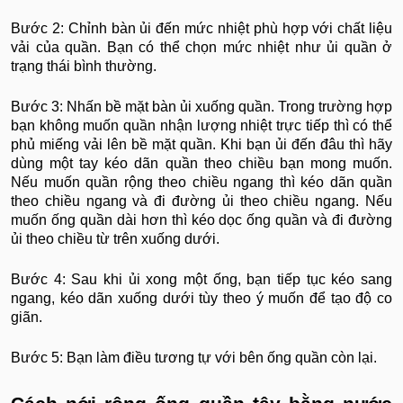
Bước 2: Chỉnh bàn ủi đến mức nhiệt phù hợp với chất liệu
vải của quần. Bạn có thể chọn mức nhiệt như ủi quần ở
trạng thái bình thường.
Bước 3: Nhấn bề mặt bàn ủi xuống quần. Trong trường hợp
bạn không muốn quần nhận lượng nhiệt trực tiếp thì có thể
phủ miếng vải lên bề mặt quần. Khi bạn ủi đến đâu thì hãy
dùng một tay kéo dãn quần theo chiều bạn mong muốn.
Nếu muốn quần rộng theo chiều ngang thì kéo dãn quần
theo chiều ngang và đi đường ủi theo chiều ngang. Nếu
muốn ống quần dài hơn thì kéo dọc ống quần và đi đường
ủi theo chiều từ trên xuống dưới.
Bước 4: Sau khi ủi xong một ống, bạn tiếp tục kéo sang
ngang, kéo dãn xuống dưới tùy theo ý muốn để tạo độ co
giãn.
Bước 5: Bạn làm điều tương tự với bên ống quần còn lại.