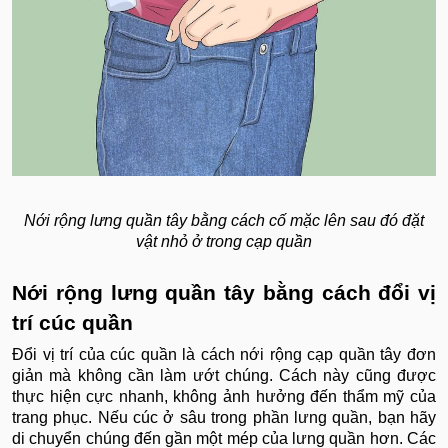
Nới rộng lưng quần tây bằng cách cố mặc lên sau đó đặt
vật nhỏ ở trong cạp quần
Nới rộng lưng quần tây bằng cách đổi vị
trí cúc quần
Đổi vị trí của cúc quần là cách nới rộng cạp quần tây đơn
giản mà không cần làm ướt chúng. Cách này cũng được
thực hiện cực nhanh, không ảnh hưởng đến thẩm mỹ của
trang phục. Nếu cúc ở sâu trong phần lưng quần, bạn hãy
di chuyển chúng đến gần một mép của lưng quần hơn. Các