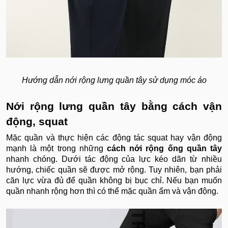
Hướng dẫn nới rộng lưng quần tây sử dụng móc áo
Nới rộng lưng quần tây bằng cách vận
động, squat
Mặc quần và thực hiện các động tác squat hay vận động
mạnh là một trong những
cách nới rộng ống quần tây
nhanh chóng. Dưới tác động của lực kéo dãn từ nhiều
hướng, chiếc quần sẽ được mở rộng. Tuy nhiên, bạn phải
căn lực vừa đủ để quần không bị bục chỉ. Nếu bạn muốn
quần nhanh rộng hơn thì có thể mặc quần ẩm và vận động.