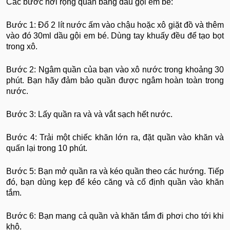
Các bước nới rộng quần bằng dầu gội em bé:
Bước 1: Đổ 2 lít nước ấm vào chậu hoặc xô giặt đồ và thêm
vào đó 30ml dầu gội em bé. Dùng tay khuấy đều để tạo bọt
trong xô.
Bước 2: Ngâm quần của bạn vào xô nước trong khoảng 30
phút. Bạn hãy đảm bảo quần được ngâm hoàn toàn trong
nước.
Bước 3: Lấy quần ra và và vắt sạch hết nước.
Bước 4: Trải một chiếc khăn lớn ra, đặt quần vào khăn và
quấn lại trong 10 phút.
Bước 5: Bạn mở quần ra và kéo quần theo các hướng. Tiếp
đó, bạn dùng kẹp để kéo căng và cố định quần vào khăn
tắm.
Bước 6: Bạn mang cả quần và khăn tắm đi phơi cho tới khi
khô.