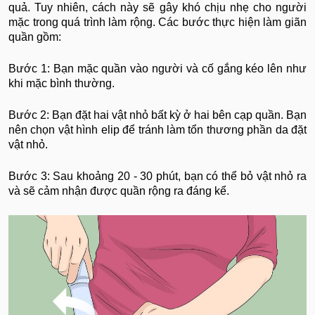
quả. Tuy nhiên, cách này sẽ gây khó chịu nhẹ cho người
mặc trong quá trình làm rộng. Các bước thực hiện làm giãn
quần gồm:
Bước 1: Bạn mặc quần vào người và cố gắng kéo lên như
khi mặc bình thường.
Bước 2: Bạn đặt hai vật nhỏ bất kỳ ở hai bên cạp quần. Bạn
nên chọn vật hình elip để tránh làm tổn thương phần da đặt
vật nhỏ.
Bước 3: Sau khoảng 20 - 30 phút, bạn có thể bỏ vật nhỏ ra
và sẽ cảm nhận được quần rộng ra đáng kể.