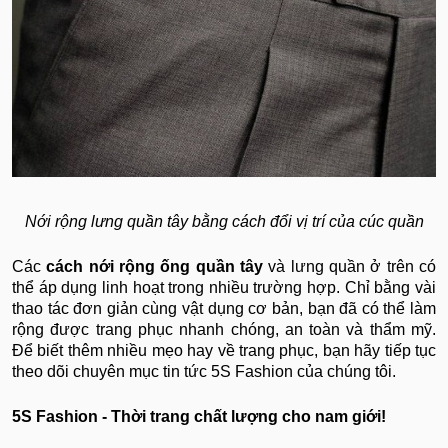
Nới rộng lưng quần tây bằng cách đổi vị trí của cúc quần
Các
cách nới rộng ống quần tây
và lưng quần ở trên có
thể áp dụng linh hoạt trong nhiều trường hợp. Chỉ bằng vài
thao tác đơn giản cùng vật dụng cơ bản, bạn đã có thể làm
rộng được trang phục nhanh chóng, an toàn và thẩm mỹ.
Để biết thêm nhiều mẹo hay về trang phục, bạn hãy tiếp tục
theo dõi chuyên mục
tin tức 5S Fashion của chúng tôi.
5S Fashion - Thời trang chất lượng cho nam giới!