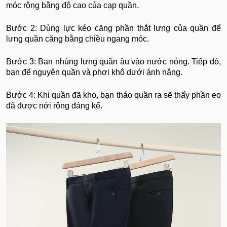
móc rộng bằng độ cao của cạp quần.
Bước 2: Dùng lực kéo căng phần thắt lưng của quần để
lưng quần căng bằng chiều ngang móc.
Bước 3: Bạn nhúng lưng quần âu vào nước nóng. Tiếp đó,
bạn để nguyên quần và phơi khô dưới ánh nắng.
Bước 4: Khi quần đã kho, bạn tháo quần ra sẽ thấy phần eo
đã được nới rộng đáng kể.