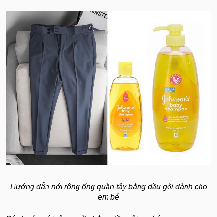
Hướng dẫn nới rộng ống quần tây bằng dầu gội dành cho
em bé