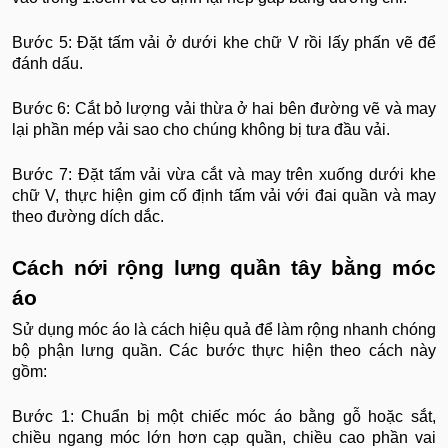
Bước 5: Đặt tấm vải ở dưới khe chữ V rồi lấy phấn vẽ để
đánh dấu.
Bước 6: Cắt bỏ lượng vải thừa ở hai bên đường vẽ và may
lại phần mép vải sao cho chúng không bị tưa đầu vải.
Bước 7: Đặt tấm vải vừa cắt và may trên xuống dưới khe
chữ V, thực hiện gim cố định tấm vải với đai quần và may
theo đường dích dắc.
Cách nới rộng lưng quần tây bằng móc
áo
Sử dụng móc áo là cách hiệu quả để làm rộng nhanh chóng
bộ phận lưng quần. Các bước thực hiện theo cách này
gồm:
Bước 1: Chuẩn bị một chiếc móc áo bằng gỗ hoặc sắt,
chiều ngang móc lớn hơn cạp quần, chiều cao phần vai