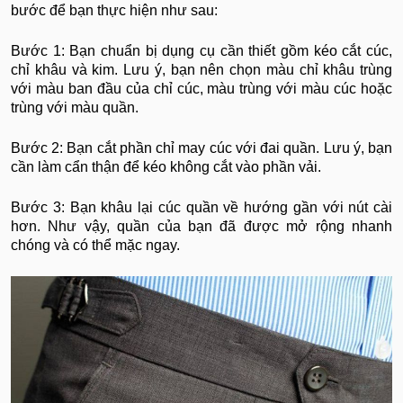
bước để bạn thực hiện như sau:
Bước 1: Bạn chuẩn bị dụng cụ cần thiết gồm kéo cắt cúc,
chỉ khâu và kim. Lưu ý, bạn nên chọn màu chỉ khâu trùng
với màu ban đầu của chỉ cúc, màu trùng với màu cúc hoặc
trùng với màu quần.
Bước 2: Bạn cắt phần chỉ may cúc với đai quần. Lưu ý, bạn
cần làm cẩn thận để kéo không cắt vào phần vải.
Bước 3: Bạn khâu lại cúc quần về hướng gần với nút cài
hơn. Như vậy, quần của bạn đã được mở rộng nhanh
chóng và có thể mặc ngay.