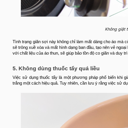
Không giặt 
Tình trạng giãn sợi này không chỉ làm mất dáng cho áo mà cò
sẽ trông xuề xòa và mất hình dạng ban đầu, tạo nên vẻ ngoại 
với chất liệu của áo thun, sẽ giúp bảo tồn độ co giãn và duy tr
5. Không dùng thuốc tẩy quá liều
Việc sử dụng thuốc tẩy là một phương pháp phổ biến khi gi
trắng một cách hiệu quả. Tuy nhiên, cần lưu ý rằng việc sử dụ