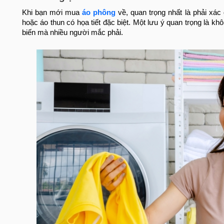
Khi bạn mới mua
áo phông
về, quan trọng nhất là phải xác 
hoặc áo thun có họa tiết đặc biệt. Một lưu ý quan trọng là kh
biến mà nhiều người mắc phải.