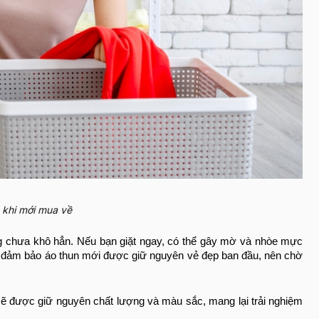
n khi mới mua về
ng chưa khô hẳn. Nếu bạn giặt ngay, có thể gây mờ và nhòe mực
ể đảm bảo áo thun mới được giữ nguyên vẻ đẹp ban đầu, nên chờ
sẽ được giữ nguyên chất lượng và màu sắc, mang lại trải nghiệm