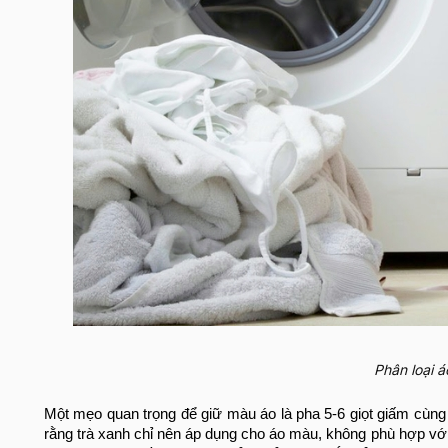
Phân loại á
Một mẹo quan trọng để giữ màu áo là pha 5-6 giọt giấm cùng 
rằng trà xanh chỉ nên áp dụng cho áo màu, không phù hợp vớ