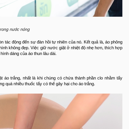
trong nước nóng
n tác động đến sự đàn hồi tự nhiên của nó. Kết quả là, áo phông
hình không đẹp. Việc giữ nước giặt ở nhiệt độ nhẹ hơn, thích hợp
ì hình dáng của áo thun lâu dài.
ặt áo trắng, nhất là khi chúng có chứa thành phần clo nhằm tẩy
ng quá nhiều thuốc tẩy có thể gây hại cho áo trắng.