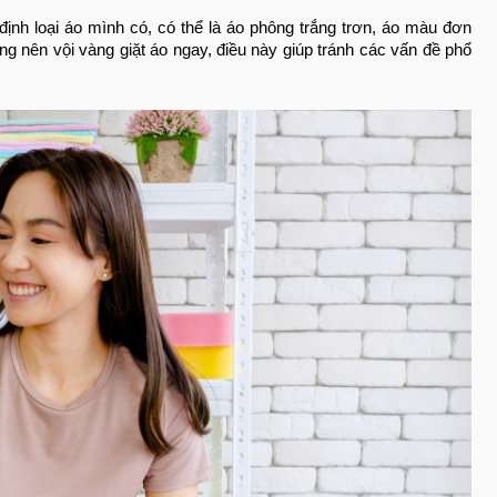
định loại áo mình có, có thể là áo phông trắng trơn, áo màu đơn
ông nên vội vàng giặt áo ngay, điều này giúp tránh các vấn đề phổ