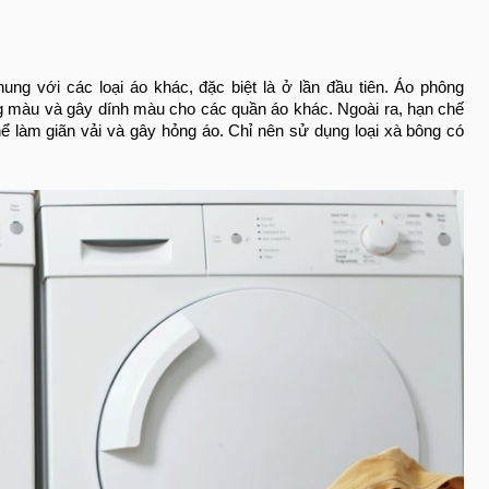
hung với các loại áo khác, đặc biệt là ở lần đầu tiên. Áo phông
ng màu và gây dính màu cho các quần áo khác. Ngoài ra, hạn chế
ể làm giãn vải và gây hỏng áo. Chỉ nên sử dụng loại xà bông có