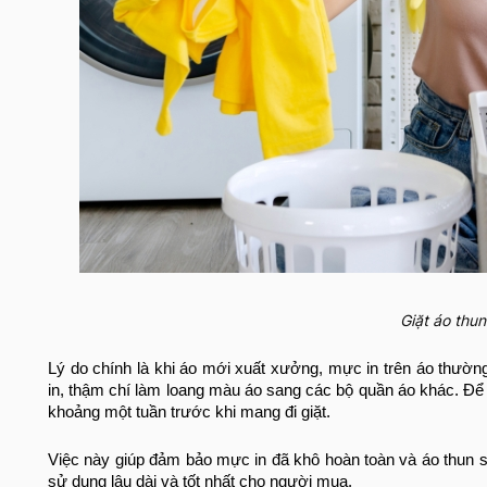
Giặt áo thu
Lý do chính là khi áo mới xuất xưởng, mực in trên áo thườ
in, thậm chí làm loang màu áo sang các bộ quần áo khác. Đ
khoảng một tuần trước khi mang đi giặt.
Việc này giúp đảm bảo mực in đã khô hoàn toàn và áo thun 
sử dụng lâu dài và tốt nhất cho người mua.