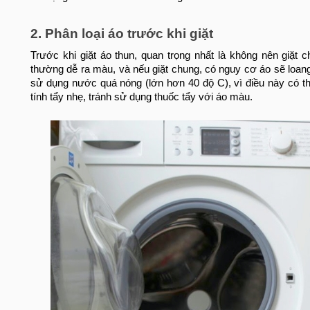
2. Phân loại áo trước khi giặt
Trước khi giặt áo thun, quan trọng nhất là không nên giặt c
thường dễ ra màu, và nếu giặt chung, có nguy cơ áo sẽ loa
sử dụng nước quá nóng (lớn hơn 40 độ C), vì điều này có th
tính tẩy nhẹ, tránh sử dụng thuốc tẩy với áo màu.