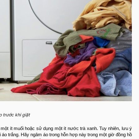
o trước khi giặt
một ít muối hoặc sử dụng một ít nước trà xanh. Tuy nhiên, lưu ý
i áo trắng. Hãy ngâm áo trong hỗn hợp này trong một giờ đồng hồ