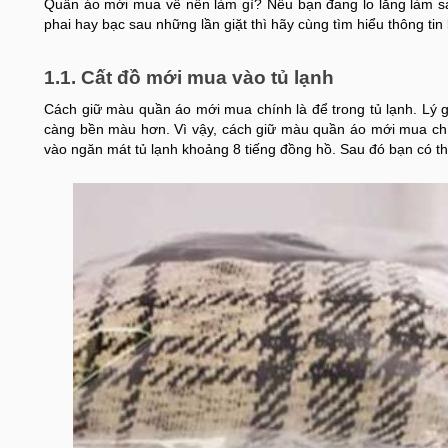
Quần áo mới mua về nên làm gì? Nếu bạn đang lo lắng làm sa
phai hay bạc sau những lần giặt thì hãy cùng tìm hiểu thông tin
1.1. Cất đồ mới mua vào tủ lạnh
Cách giữ màu quần áo mới mua chính là để trong tủ lạnh. Lý g
càng bền màu hơn. Vì vậy, cách giữ màu quần áo mới mua chín
vào ngăn mát tủ lạnh khoảng 8 tiếng đồng hồ. Sau đó bạn có t