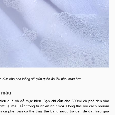
c dừa khô pha loãng sẽ giúp quần áo lâu phai màu hơn
i màu
iệu quả và dễ thực hiện. Bạn chỉ cần cho 500ml cà phê đen vào
ộm” lại màu sắc trông tự nhiên như mới. Đồng thời với cách nhuộm
 cà phê, bạn có thể thay thế bằng nước trà đen để đạt hiệu quả