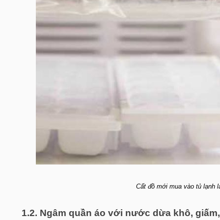
Cất đồ mới mua vào tủ lạnh 
1.2. Ngâm quần áo với nước dừa khô, giấm, 