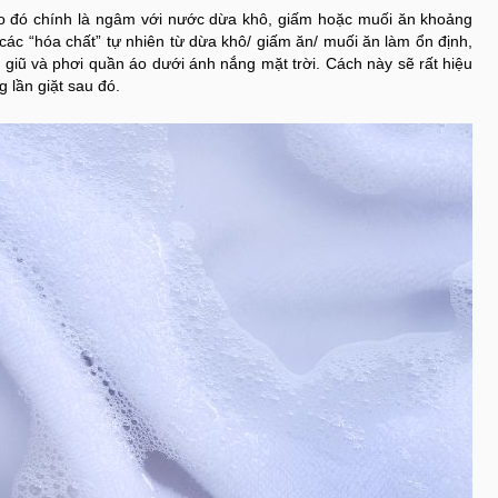
o đó chính là ngâm với nước dừa khô, giấm hoặc muối ăn khoảng
các “hóa chất” tự nhiên từ dừa khô/ giấm ăn/ muối ăn làm ổn định,
 giũ và phơi quần áo dưới ánh nắng mặt trời. Cách này sẽ rất hiệu
 lần giặt sau đó.