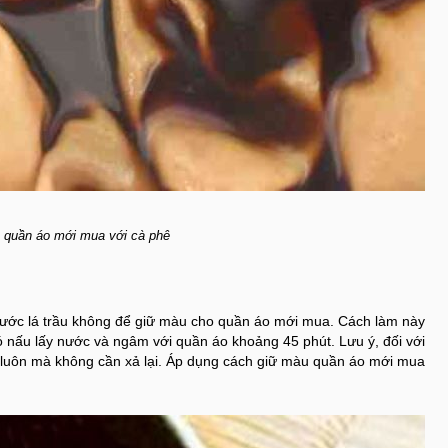
 quần áo mới mua với cà phê
nước lá trầu không để giữ màu cho quần áo mới mua. Cách làm này
đó nấu lấy nước và ngâm với quần áo khoảng 45 phút. Lưu ý, đối với
 luôn mà không cần xả lại. Áp dụng cách giữ màu quần áo mới mua