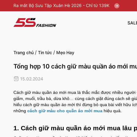
Ra mắt Bộ Sưu Tập Xuân Hè 2026 - Chỉ từ 139K
SAL
/
/
Trang chủ
Tin tức
Mẹo Hay
Tổng hợp 10 cách giữ màu quần áo mới mu
15.02.2024
Cách giữ màu quần áo mới mua là thắc mắc được nhiều người qu
giấm, muối, trầu bà, dừa khô… cùng cách giặt đúng cách sẽ gi
hiểu cách giữ màu quần áo mới thì đừng bỏ qua bài viết hữu í
những
cách giữ màu cho quần áo mới mua
hiệu quả.
1. Cách giữ màu quần áo mới mua lâu 