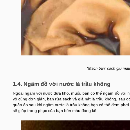
“Mách bạn” cách giữ màu
1.4. Ngâm đồ với nước lá trầu không
Ngoài ngâm với nước dừa khô, muối, bạn có thể ngâm đồ với 
vô cùng đơn giản, bạn rửa sạch và giã nát lá trầu không, sau 
quần áo sau khi ngâm nước lá trầu không bạn có thể đem phơi
sẽ giúp trang phục của bạn bền màu đáng kể.