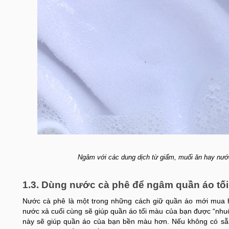
Ngâm với các dung dịch từ giấm, muối ăn hay nướ
1.3. Dùng nước cà phê để ngâm quần áo tố
Nước cà phê là một trong những cách giữ quần áo mới mua h
nước xả cuối cùng sẽ giúp quần áo tối màu của bạn được “nhu
này sẽ giúp quần áo của bạn bền màu hơn. Nếu không có sẵn