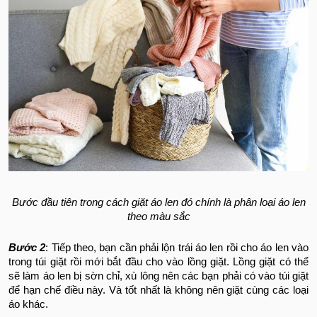
Bước đầu tiên trong cách giặt áo len đó chính là phân loại áo len
theo màu sắc
Bước 2
: Tiếp theo, bạn cần phải lộn trái áo len rồi cho áo len vào
trong túi giặt rồi mới bắt đầu cho vào lồng giặt. Lồng giặt có thể
sẽ làm áo len bị sờn chỉ, xù lông nên các bạn phải có vào túi giặt
để hạn chế điều này. Và tốt nhất là không nên giặt cùng các loại
áo khác.