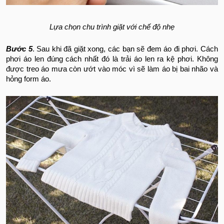
Lựa chọn chu trình giặt với chế độ nhẹ
Bước 5
. Sau khi đã giặt xong, các bạn sẽ đem áo đi phơi. Cách
phơi áo len đúng cách nhất đó là trải áo len ra kệ phơi. Không
được treo áo mưa còn ướt vào móc vì sẽ làm áo bị bai nhão và
hỏng form áo.