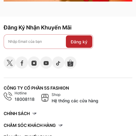
Đăng Ký Nhận Khuyến Mãi
Đăng ký
CÔNG TY CỔ PHẦN 5S FASHION
Hotline
Shop
18008118
Hệ thống các cửa hàng
CHÍNH SÁCH
CHĂM SÓC KHÁCH HÀNG