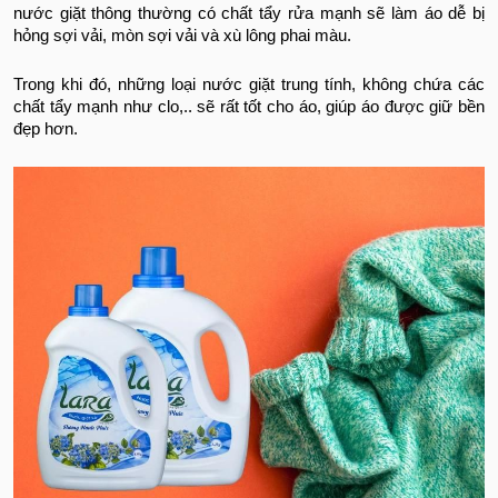
nước giặt thông thường có chất tẩy rửa mạnh sẽ làm áo dễ bị
hỏng sợi vải, mòn sợi vải và xù lông phai màu.
Trong khi đó, những loại nước giặt trung tính, không chứa các
chất tẩy mạnh như clo,.. sẽ rất tốt cho áo, giúp áo được giữ bền
đẹp hơn.