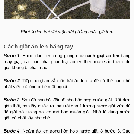
Phơi áo len trải dài một mặt phẳng hoặc giá treo
Cách giặt áo len bằng tay
Bước 1
: Bước đầu tiên cũng giống như
cách giặt áo len
bằng
máy giặt, các bạn phải phân loại áo len theo màu sắc trước để
giặt không bị phai màu.
Bước 2
: Tiếp theo,bạn vẫn lộn trái áo len ra để có thể hạn chế
nhất việc xù lông ở bề mặt ngoài.
Bước 3
: Sau đó bạn bắt đầu đi pha hỗn hợp nước giặt. Rất đơn
giản thôi, bạn lấy nước ra thau rồi cho 1 lượng nước giặt vừa đủ
để giặt số lượng áo len mà bạn muốn giặt. Nhớ là dùng nước
giặt có chất tẩy nhẹ nhé.
Bước 4
: Ngâm áo len trong hỗn hợp nước giặt ở bước 3. Các