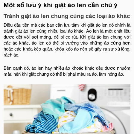
Một số lưu ý khi giặt áo len cần chú ý
Tránh giặt áo len chung cùng các loại áo khác
Điều đầu tiên mà các bạn cần lưu tâm khi giặt áo len đó chính là
tránh giặt áo len cùng nhiều loại áo khác. Áo len là một chất liệu
được dệt với sợi mỏng, dễ bị co rút. Khi giặt áo len chung với
các áo khác, áo len có thể bị vướng vào những áo cứng hơn
hoặc các khóa kéo quần, khóa kéo áo nên sẽ gây ra sự xù lông,
rách áo.
Bên cạnh đó, áo len hay nhiều áo khoác khác đều được nhuộm
màu nên khi giặt chung có thể bị phai màu ra áo, làm hỏng áo.