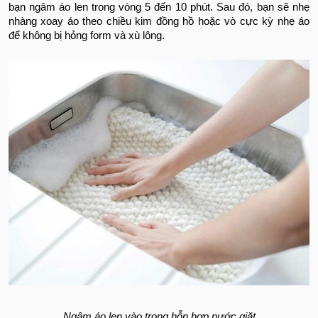
bạn ngâm áo len trong vòng 5 đến 10 phút. Sau đó, bạn sẽ nhẹ
nhàng xoay áo theo chiều kim đồng hồ hoặc vò cực kỳ nhẹ áo
để không bị hỏng form và xù lông.
Ngâm áo len vào trong hỗn hợp nước giặt