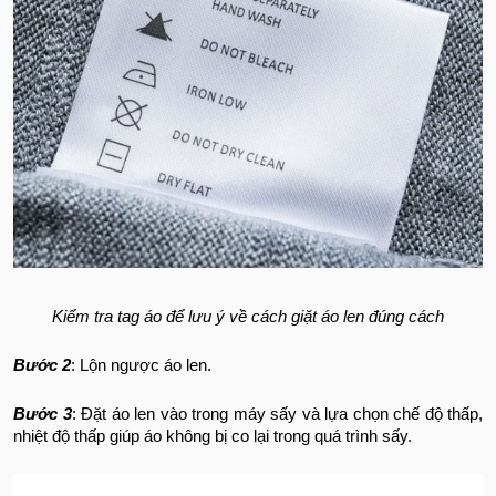
Kiểm tra tag áo để lưu ý về cách giặt áo len đúng cách
Bước 2
: Lộn ngược áo len.
Bước 3
: Đặt áo len vào trong máy sấy và lựa chọn chế độ thấp,
nhiệt độ thấp giúp áo không bị co lại trong quá trình sấy.