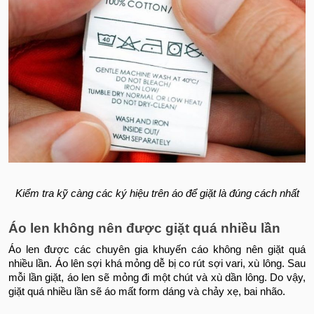
Kiểm tra kỹ càng các ký hiệu trên áo để giặt là đúng cách nhất
Áo len không nên được giặt quá nhiều lần
Áo len được các chuyên gia khuyến cáo không nên giặt quá
nhiều lần. Áo lên sợi khá mỏng dễ bị co rút sợi vari, xù lông. Sau
mỗi lần giặt, áo len sẽ mỏng đi một chút và xù dần lông. Do vậy,
giặt quá nhiều lần sẽ áo mất form dáng và chảy xẹ, bai nhão.