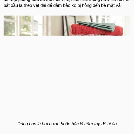
bắt đầu là theo vệt dài để đảm bảo ko bị hỏng đến bề mặt vải.
Dùng bàn là hơi nước hoặc bàn là cầm tay để ủi áo