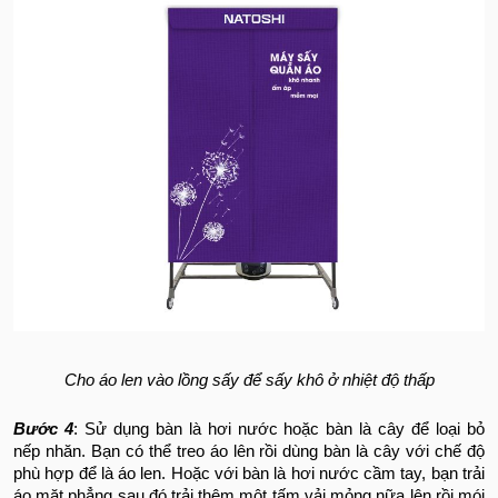
Cho áo len vào lồng sấy để sấy khô ở nhiệt độ thấp
Bước 4
: Sử dụng bàn là hơi nước hoặc bàn là cây để loại bỏ
nếp nhăn. Bạn có thể treo áo lên rồi dùng bàn là cây với chế độ
phù hợp để là áo len. Hoặc với bàn là hơi nước cầm tay, bạn trải
áo mặt phẳng sau đó trải thêm một tấm vải mỏng nữa lên rồi mói