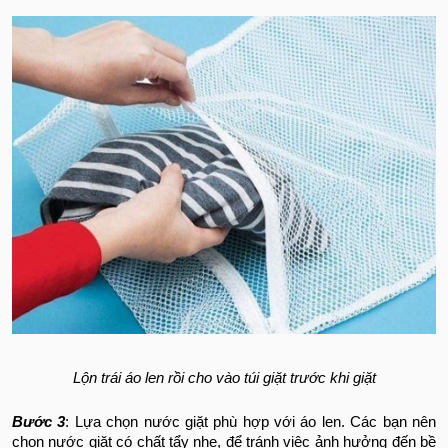
Lộn trái áo len rồi cho vào túi giặt trước khi giặt
Bước 3
: Lựa chọn nước giặt phù hợp với áo len. Các bạn nên
chọn nước giặt có chất tẩy nhẹ, để tránh việc ảnh hưởng đến bề