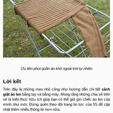
Ưu tiên phơi quần áo khô ngoài trời tự nhiên
Lời kết
Trên đây là những mẹo nhỏ cũng như hướng dẫn chi tiết
cách
giặt áo len
bằng tay và bằng máy. Mong rằng những chia sẻ trên
sẽ là kiến thưc hữu ích giúp bạn có thể giữ gìn chiếc áo len của
mình như mới. Đừng quên theo dõi trang tin tức của 5S để cập
nhật thêm nhiều thông tin hơn nữa.