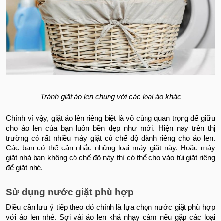
Tránh giặt áo len chung với các loại áo khác
Chính vì vậy, giặt áo lên riêng biệt là vô cùng quan trọng để giữu
cho áo len của bạn luôn bền đẹp như mới. Hiện nay trên thị
trường có rất nhiều máy giặt có chế độ dành riêng cho áo len.
Các bạn có thể cân nhắc những loại máy giặt này. Hoặc máy
giặt nhà bạn không có chế độ này thì có thể cho vào túi giặt riêng
để giặt nhé.
Sử dụng nước giặt phù hợp
Điều cần lưu ý tiếp theo đó chính là lựa chọn nước giặt phù hợp
với áo len nhé. Sợi vải áo len khá nhạy cảm nếu gặp các loại