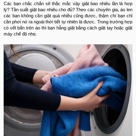
Các bạn chắc chắn sẽ thắc mắc vậy giặt bao nhiêu lần là hợp
lý? Tần suất giặt bao nhiêu cho đủ? Theo các chuyên gia, áo len
các bạn không cần giặt quá nhiều cũng được, thậm chí bạn chỉ
cần phơi nó ra ngoài thời tiết tự nhiên là được. Trong trường hợp
có vết bẩn trên áo thì bạn hẵng giặt bằng cách giặt tay hoặc giặt
máy chế độ nhẹ.