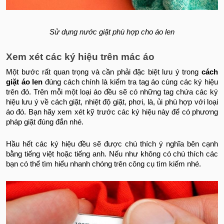
Sử dụng nước giặt phù hợp cho áo len
Xem xét các ký hiệu trên mác áo
Một bước rất quan trọng và cần phải đặc biệt lưu ý trong
cách
giặt áo len
đúng cách chính là kiểm tra tag áo cùng các ký hiệu
trên đó. Trên mỗi một loại áo đều sẽ có những tag chứa các ký
hiệu lưu ý về cách giặt, nhiệt độ giặt, phơi, là, ủi phù hợp với loại
áo đó. Bạn hãy xem xét kỹ trước các ký hiệu này để có phương
pháp giặt đúng đắn nhé.
Hầu hết các ký hiệu đều sẽ được chú thích ý nghĩa bên cạnh
bằng tiếng việt hoặc tiếng anh. Nếu như không có chú thích các
bạn có thể tìm hiểu nhanh chóng trên công cụ tìm kiếm nhé.