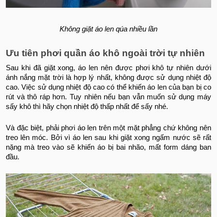
Không giặt áo len qúa nhiều lần
Ưu tiên phơi quần áo khô ngoài trời tự nhiên
Sau khi đã giặt xong, áo len nên được phơi khô tự nhiên dưới
ánh nắng mặt trời là hợp lý nhất, không được sử dụng nhiệt độ
cao. Việc sử dụng nhiệt độ cao có thể khiến áo len của bạn bị co
rút và thô ráp hơn. Tuy nhiên nếu bạn vẫn muốn sử dụng máy
sấy khô thì hãy chọn nhiệt độ thấp nhất để sấy nhé.
Và đặc biệt, phải phơi áo len trên một mặt phẳng chứ không nên
treo lên móc. Bởi vì áo len sau khi giặt xong ngấm nước sẽ rất
nặng mà treo vào sẽ khiến áo bị bai nhão, mất form dáng ban
đầu.