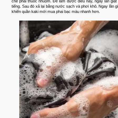
chế phai thuốc nhuộm. Để làm được điều này, ngay lần giặt
tiếng. Sau đó xả lại bằng nước sạch và phơi khô. Ngay lần gi
khiến quần kaki mới mua phai bạc màu nhanh hơn.