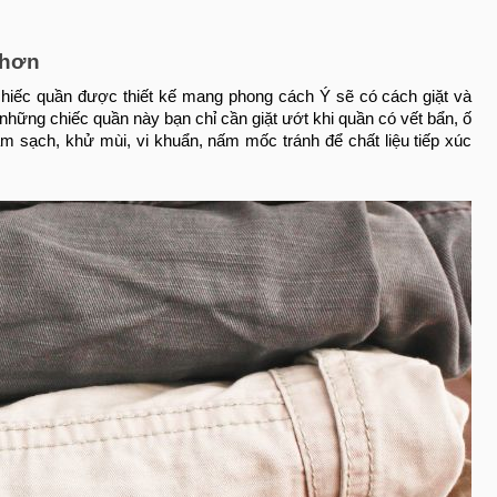
 hơn
 chiếc quần được thiết kế mang phong cách Ý sẽ có cách giặt và
những chiếc quần này bạn chỉ cần giặt ướt khi quần có vết bẩn, ố
m sạch, khử mùi, vi khuẩn, nấm mốc tránh để chất liệu tiếp xúc