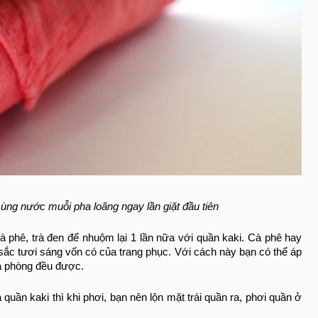
g nước muỗi pha loãng ngay lần giặt đầu tiên
cà phê, trà đen để nhuộm lại 1 lần nữa với quần kaki. Cà phê hay
sắc tươi sáng vốn có của trang phục. Với cách này bạn có thể áp
 xà phòng đều được.
uần kaki thì khi phơi, bạn nên lộn mặt trái quần ra, phơi quần ở