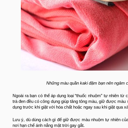
Những màu quần kaki đậm bạn nên ngâm cùn
Ngoài ra bạn có thể áp dụng loại “thuốc nhuộm” tự nhiên từ 
trà đen đều có công dụng giúp tăng tông màu, giữ được màu 
dụng trước khi giặt với hóa chất hoặc ngay sau khi giặt qua
Lưu ý, dù dùng cách gì để giữ được màu nhuộm tự nhiên của q
nơi hạn chế ánh nắng mặt trời gay gắt.