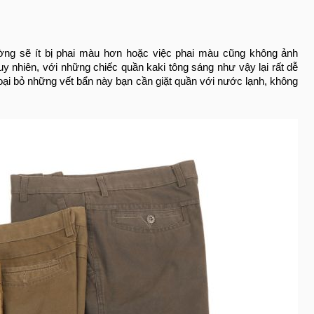
ường sẽ ít bị phai màu hơn hoặc việc phai màu cũng không ảnh
 nhiên, với những chiếc quần kaki tông sáng như vậy lại rất dễ
loại bỏ những vết bẩn này bạn cần giặt quần với nước lạnh, không