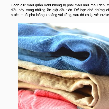
Cách giữ màu quần kaki không bị phai màu như màu đen, xa
điều này trong những lần giặt đầu tiên. Để hạn chế những
nước muối pha loãng khoảng vài tiếng, sau đó xả lại với nướ