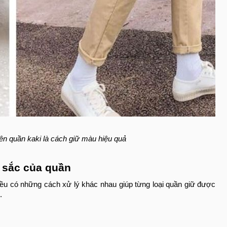
iên quần kaki là cách giữ màu hiệu quả
 sắc của quần
đều có những cách xử lý khác nhau giúp từng loại quần giữ được
.