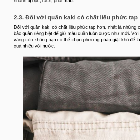
nhanh bị bục, rách, phai màu.
2.3. Đối với quần kaki có chất liệu phức tạp
Đối với quần kaki có chất liệu phức tạp hơn, nhất là những
bảo quản riêng biệt để giữ màu quần luôn được như mới. Với 
vàng còn không bạn có thể chọn phương pháp giặt khô để là
quá nhiều với nước.