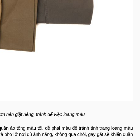
n nên giặt riêng, tránh để việc loang màu
uần áo tông màu tối, dễ phai màu để tránh tình trạng loang màu
 và phơi ở nơi đủ ánh nắng, không quá chói, gay gắt sẽ khiến quần