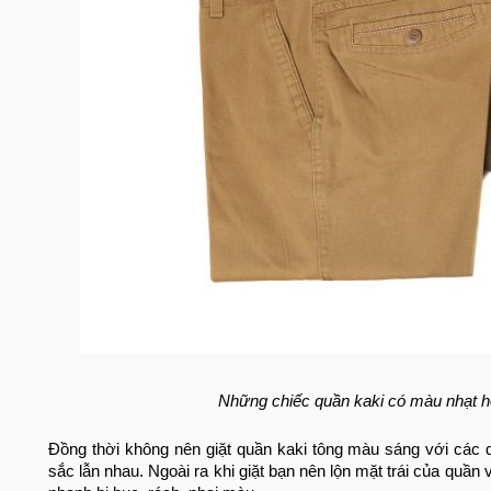
Những chiếc quần kaki có màu nhạt hơ
Đồng thời không nên giặt quần kaki tông màu sáng với các q
sắc lẫn nhau. Ngoài ra khi giặt bạn nên lộn mặt trái của quần