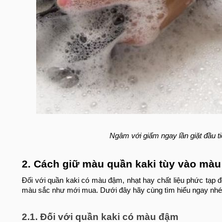
Ngâm với giấm ngay lần giặt đầu t
2. Cách giữ màu quần kaki tùy vào màu
Đối với quần kaki có màu đậm, nhạt hay chất liệu phức tạp 
màu sắc như mới mua. Dưới đây hãy cùng tìm hiểu ngay nhé
2.1. Đối với quần kaki có màu đậm