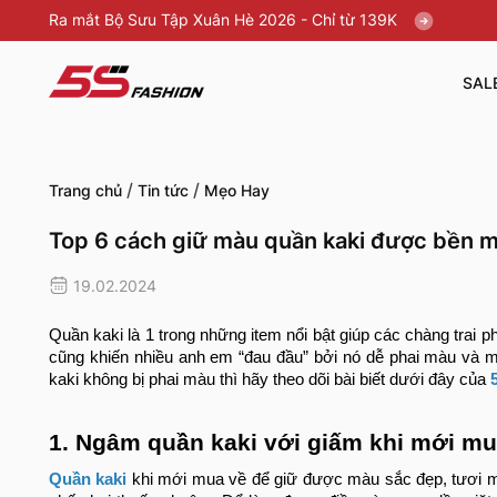
Ra mắt Bộ Sưu Tập Xuân Hè 2026 - Chỉ từ 139K
SAL
/
/
Trang chủ
Tin tức
Mẹo Hay
Top 6 cách giữ màu quần kaki được bền m
19.02.2024
Quần kaki là 1 trong những item nổi bật giúp các chàng trai phố
cũng khiến nhiều anh em “đau đầu” bởi nó dễ phai màu và m
kaki không bị phai màu thì hãy theo dõi bài biết dưới đây của
1. Ngâm quần kaki với giấm khi mới mu
Quần kaki
khi mới mua về để giữ được màu sắc đẹp, tươi mớ