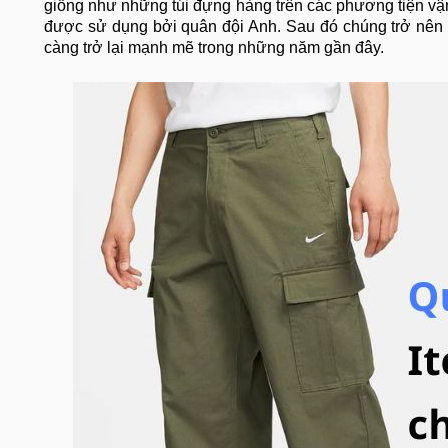
giống như những túi đựng hàng trên các phương tiện vận
được sử dụng bởi quân đội Anh. Sau đó chúng trở nên 
càng trở lại mạnh mẽ trong những năm gần đây.