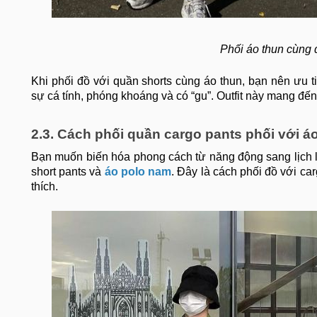
Phối áo thun cùng 
Khi phối đồ với quần shorts cùng áo thun, bạn nên ưu ti
sự cá tính, phóng khoáng và có “gu”. Outfit này mang đến 
2.3. Cách phối quần cargo pants phối với á
Bạn muốn biến hóa phong cách từ năng động sang lịch lã
short pants và
áo polo nam
. Đây là cách phối đồ với c
thích.