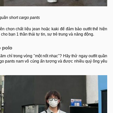
quần short cargo pants
ên chọn chất liệu jean hoặc kaki để đảm bảo outfit thể hiện
cho bạn 1 thần thái tự tin, sự trẻ trung và năng động.
o polo
m chỉ trong vòng "một nốt nhạc"? Hãy thử ngay outfit quần
argo pants nam vô cùng ấn tượng và được nhiều quý ông yêu