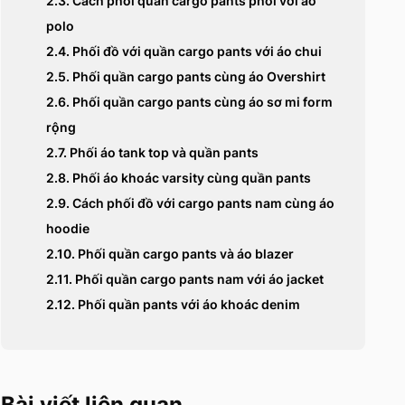
2.3. Cách phối quần cargo pants phối với áo
polo
2.4. Phối đồ với quần cargo pants với áo chui
2.5. Phối quần cargo pants cùng áo Overshirt
2.6. Phối quần cargo pants cùng áo sơ mi form
rộng
2.7. Phối áo tank top và quần pants
2.8. Phối áo khoác varsity cùng quần pants
2.9. Cách phối đồ với cargo pants nam cùng áo
hoodie
2.10. Phối quần cargo pants và áo blazer
2.11. Phối quần cargo pants nam với áo jacket
2.12. Phối quần pants với áo khoác denim
Bài viết liên quan