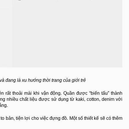
à đang là xu hướng thời trang của giới trẻ
ên rất thoải mái khi vận động. Quần được “biến tấu” thành
cùng nhiều chất liệu được sử dụng từ kaki, cotton, denim với
rắng.
 bản, tiện lợi cho việc đựng đồ. Một số thiết kế sẽ có thêm