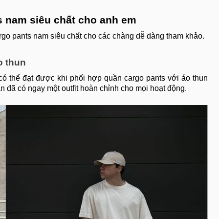
ts nam siêu chất cho anh em
rgo pants nam siêu chất cho các chàng dễ dàng tham khảo.
o thun
 có thể đạt được khi phối hợp quần cargo pants với áo thun
ạn đã có ngay một outfit hoàn chỉnh cho mọi hoạt động.