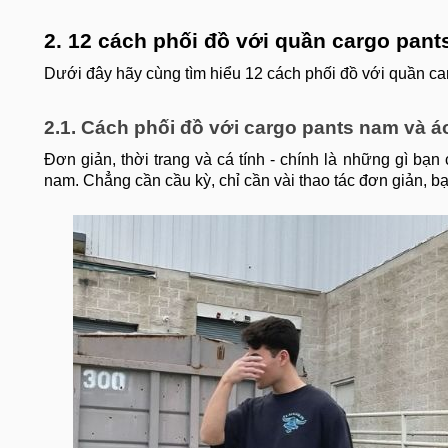
2. 12 cách phối đồ với quần cargo pan
Dưới đây hãy cùng tìm hiểu 12 cách phối đồ với quần ca
2.1. Cách phối đồ với cargo pants nam và á
Đơn giản, thời trang và cá tính - chính là những gì bạn
nam. Chẳng cần cầu kỳ, chỉ cần vài thao tác đơn giản, b