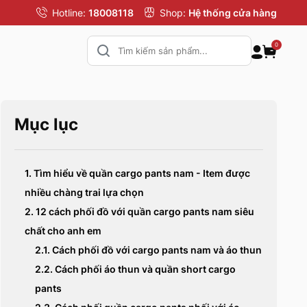
Hotline:
18008118
Shop:
Hệ thống cửa hàng
0
Mục lục
1. Tìm hiểu về quần cargo pants nam - Item được
nhiều chàng trai lựa chọn
2. 12 cách phối đồ với quần cargo pants nam siêu
chất cho anh em
2.1. Cách phối đồ với cargo pants nam và áo thun
2.2. Cách phối áo thun và quần short cargo
pants