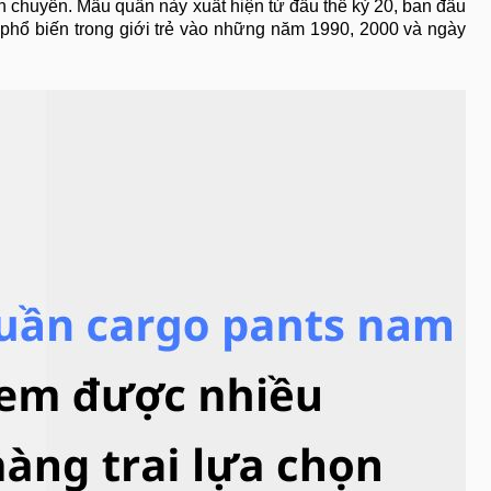
 chuyển. Mẫu quần này xuất hiện từ đầu thế kỷ 20, ban đầu
phổ biến trong giới trẻ vào những năm 1990, 2000 và ngày