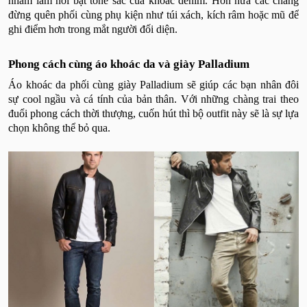
nhằm làm nổi bật tone sắc của khoác denim. Hơn nữa các chàng
đừng quên phối cùng phụ kiện như túi xách, kích râm hoặc mũ để
ghi điểm hơn trong mắt người đối diện.
Phong cách cùng áo khoác da và giày Palladium
Áo khoác da phối cùng giày Palladium sẽ giúp các bạn nhân đôi
sự cool ngầu và cá tính của bản thân. Với những chàng trai theo
đuổi phong cách thời thượng, cuốn hút thì bộ outfit này sẽ là sự lựa
chọn không thể bỏ qua.