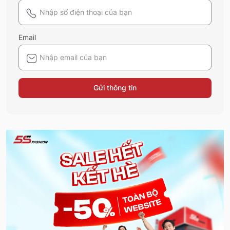
Email
Gửi thông tin