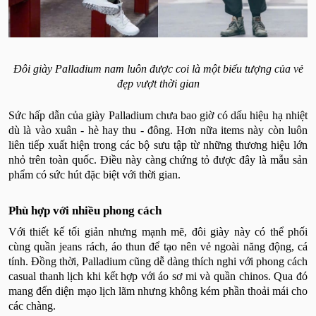
Đôi giày Palladium nam luôn được coi là một biểu tượng của vẻ
đẹp vượt thời gian
Sức hấp dẫn của giày Palladium chưa bao giờ có dấu hiệu hạ nhiệt
dù là vào xuân - hè hay thu - đông. Hơn nữa items này còn luôn
liên tiếp xuất hiện trong các bộ sưu tập từ những thương hiệu lớn
nhỏ trên toàn quốc. Điều này càng chứng tỏ được đây là mẫu sản
phẩm có sức hút đặc biệt với thời gian.
Phù hợp với nhiều phong cách
Với thiết kế tối giản nhưng mạnh mẽ, đôi giày này có thể phối
cùng quần jeans rách, áo thun để tạo nên vẻ ngoài năng động, cá
tính. Đồng thời, Palladium cũng dễ dàng thích nghi với phong cách
casual thanh lịch khi kết hợp với áo sơ mi và quần chinos. Qua đó
mang đến diện mạo lịch lãm nhưng không kém phần thoải mái cho
các chàng.