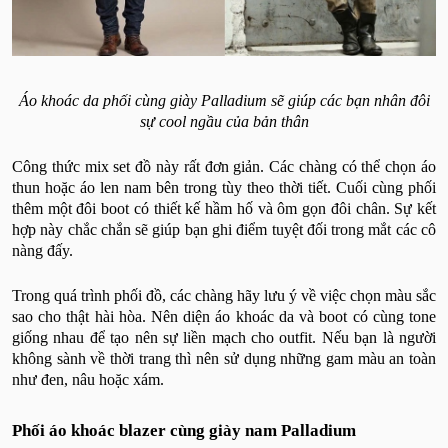
Áo khoác da phối cùng giày Palladium sẽ giúp các bạn nhân đôi
sự cool ngầu của bản thân
Công thức mix set đồ này rất đơn giản. Các chàng có thể chọn áo
thun hoặc áo len nam bên trong tùy theo thời tiết. Cuối cùng phối
thêm một đôi boot có thiết kế hầm hố và ôm gọn đôi chân. Sự kết
hợp này chắc chắn sẽ giúp bạn ghi điểm tuyệt đối trong mắt các cô
nàng đấy.
Trong quá trình phối đồ, các chàng hãy lưu ý về việc chọn màu sắc
sao cho thật hài hòa. Nên diện áo khoác da và boot có cùng tone
giống nhau để tạo nên sự liền mạch cho outfit. Nếu bạn là người
không sành về thời trang thì nên sử dụng những gam màu an toàn
như đen, nâu hoặc xám.
Phối áo khoác blazer cùng giày nam Palladium