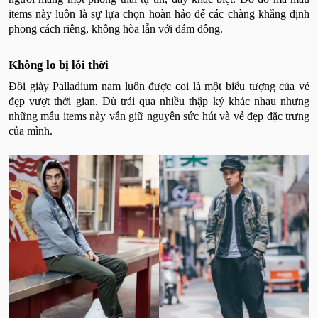
items này luôn là sự lựa chọn hoàn hảo để các chàng khẳng định
phong cách riêng, không hòa lẫn với đám đông.
Không lo bị lỗi thời
Đôi giày Palladium nam luôn được coi là một biểu tượng của vẻ
đẹp vượt thời gian. Dù trải qua nhiều thập kỷ khác nhau nhưng
những mẫu items này vẫn giữ nguyên sức hút và vẻ đẹp đặc trưng
của mình.