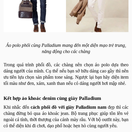
Áo polo phối cùng Palladium mang đến một diện mạo trẻ trung,
năng động cho các chàng
Trong quá trình phối đồ, các chàng nên chọn áo polo dựa theo
dáng người của mình. Cụ thể nếu bạn sở hữu dáng cao gầy thì nên
ưu tiên lựa chọn sản phẩm tone sáng. Ngược lại bạn hãy diện item
tối màu như đen, xám, xanh than nếu có dáng người hơi mập nhé.
Kết hợp áo khoác denim cùng giày Palladium
Khi nhắc đến
cách phối đồ với giày Palladium nam
đẹp thì các
chàng đừng bỏ qua áo khoác jean. Bộ trang phục giúp tôn lên vẻ
ngoài cá tính, thời thượng của cánh mày râu. Với bộ outfit này, bạn
có thể diện khi đi chơi, dạo phố hoặc hẹn hò cùng người yêu.