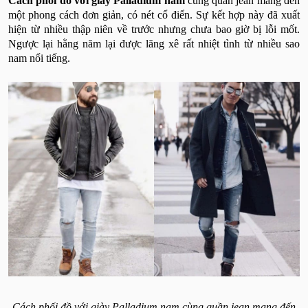
Cách phối đồ với giày Palladium nam
cùng quần jean mang đến
một phong cách đơn giản, có nét cổ điển. Sự kết hợp này đã xuất
hiện từ nhiều thập niên về trước nhưng chưa bao giờ bị lỗi mốt.
Ngược lại hằng năm lại được lăng xê rất nhiệt tình từ nhiều sao
nam nổi tiếng.
Cách phối đồ với giày Palladium nam cùng quần jean mang đến