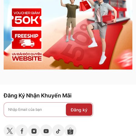
Đăng Ký Nhận Khuyến Mãi
Đăng ký