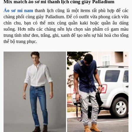
Mix match áo sơ mi thanh lịch cùng giày Palladium
Áo sơ mi nam
thanh lịch cũng là một items rất phù hợp để các
chàng phối cùng giày Palladium. Để có outfit vừa phong cách vừa
chỉn chu, bạn có thể mix cùng quần kaki hoặc quần âu dáng
suông. Hơn nữa các chàng nên lựa chọn sản phẩm có gam màu
trung tính như đen, trắng, ghi, xanh để tạo nên sự hài hoà cho tổng
thể bộ trang phục.