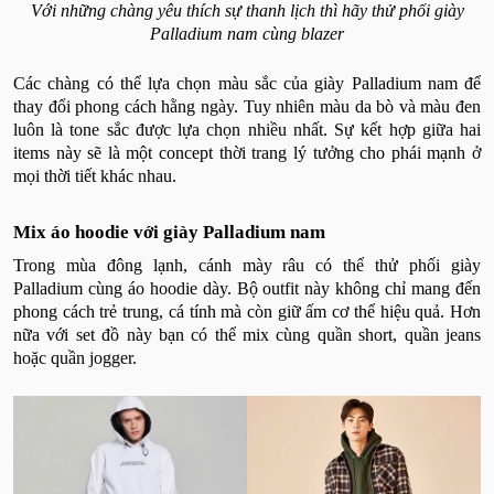
Với những chàng yêu thích sự thanh lịch thì hãy thử phối giày
Palladium nam cùng blazer
Các chàng có thể lựa chọn màu sắc của giày Palladium nam để
thay đổi phong cách hằng ngày. Tuy nhiên màu da bò và màu đen
luôn là tone sắc được lựa chọn nhiều nhất. Sự kết hợp giữa hai
items này sẽ là một concept thời trang lý tưởng cho phái mạnh ở
mọi thời tiết khác nhau.
Mix áo hoodie với giày Palladium nam
Trong mùa đông lạnh, cánh mày râu có thể thử phối giày
Palladium cùng áo hoodie dày. Bộ outfit này không chỉ mang đến
phong cách trẻ trung, cá tính mà còn giữ ấm cơ thể hiệu quả. Hơn
nữa với set đồ này bạn có thể mix cùng quần short, quần jeans
hoặc quần jogger.