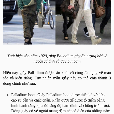
Xuất hiện vào năm 1920, giày Palladium gây ấn tượng bởi vẻ
ngoài cá tính và đầy bụi bặm
Hiện nay giày Palladium được sản xuất vô cùng đa dạng về màu
sắc và kiểu dáng. Tuy nhiên mẫu giày này có thể chia thành 3
dòng chính như sau:
Palladium boot: Giày Palladium boot được thiết kế với lớp
cao su bền và chắc chắn. Phần dưới đế được tô điểm bằng
hình bánh răng, qua đó tăng độ bám dính và chống trơn trượt.
Dòng giày có vẻ ngoài mang đậm nét cổ điển của những năm