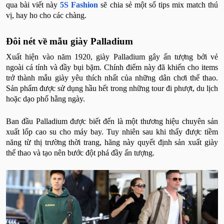
qua bài viết này
5S Fashion
sẽ chia sẻ một số tips mix match thú
vị, hay ho cho các chàng.
Đôi nét về mẫu giày Palladium
Xuất hiện vào năm 1920, giày Palladium gây ấn tượng bởi vẻ
ngoài cá tính và đầy bụi bặm. Chính điểm này đã khiến cho items
trở thành mẫu giày yêu thích nhất của những dân chơi thể thao.
Sản phẩm được sử dụng hầu hết trong những tour đi phượt, du lịch
hoặc dạo phố hằng ngày.
Ban đầu Palladium được biết đến là một thương hiệu chuyên sản
xuất lốp cao su cho máy bay. Tuy nhiên sau khi thấy được tiềm
năng từ thị trường thời trang, hãng này quyết định sản xuất giày
thể thao và tạo nên bước đột phá đầy ấn tượng.