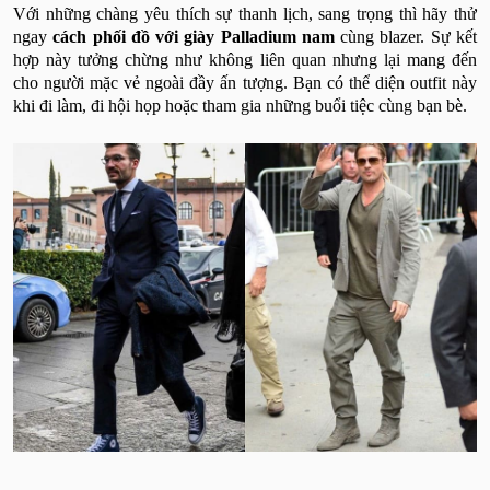
Với những chàng yêu thích sự thanh lịch, sang trọng thì hãy thử
ngay
cách phối đồ với giày Palladium nam
cùng blazer. Sự kết
hợp này tưởng chừng như không liên quan nhưng lại mang đến
cho người mặc vẻ ngoài đầy ấn tượng. Bạn có thể diện outfit này
khi đi làm, đi hội họp hoặc tham gia những buổi tiệc cùng bạn bè.