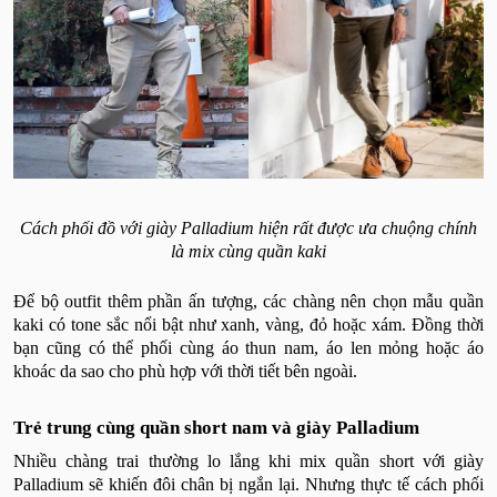
Cách phối đồ với giày Palladium hiện rất được ưa chuộng chính
là mix cùng quần kaki
Để bộ outfit thêm phần ấn tượng, các chàng nên chọn mẫu quần
kaki có tone sắc nổi bật như xanh, vàng, đỏ hoặc xám. Đồng thời
bạn cũng có thể phối cùng áo thun nam, áo len mỏng hoặc áo
khoác da sao cho phù hợp với thời tiết bên ngoài.
Trẻ trung cùng quần short nam và giày Palladium
Nhiều chàng trai thường lo lắng khi mix quần short với giày
Palladium sẽ khiến đôi chân bị ngắn lại. Nhưng thực tế cách phối