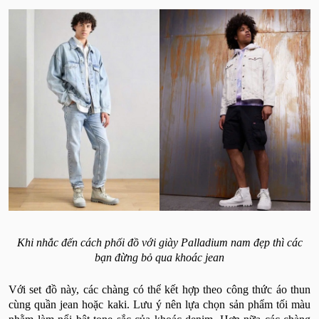
Khi nhắc đến cách phối đồ với giày Palladium nam đẹp thì các
bạn đừng bỏ qua khoác jean
Với set đồ này, các chàng có thể kết hợp theo công thức áo thun
cùng quần jean hoặc kaki. Lưu ý nên lựa chọn sản phẩm tối màu