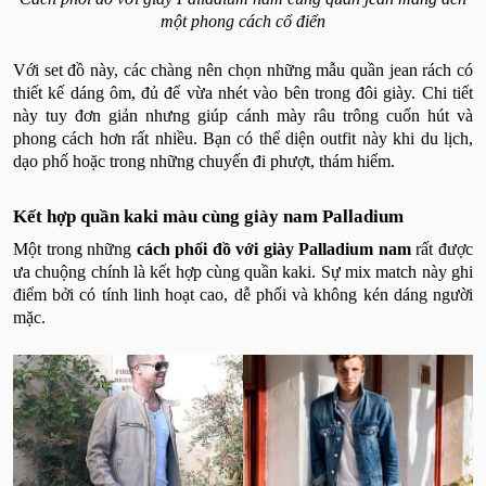
một phong cách cổ điển
Với set đồ này, các chàng nên chọn những mẫu quần jean rách có
thiết kế dáng ôm, đủ để vừa nhét vào bên trong đôi giày. Chi tiết
này tuy đơn giản nhưng giúp cánh mày râu trông cuốn hút và
phong cách hơn rất nhiều. Bạn có thể diện outfit này khi du lịch,
dạo phố hoặc trong những chuyến đi phượt, thám hiểm.
Kết hợp quần kaki màu cùng giày nam Palladium
Một trong những
cách phối đồ với giày Palladium nam
rất được
ưa chuộng chính là kết hợp cùng quần kaki. Sự mix match này ghi
điểm bởi có tính linh hoạt cao, dễ phối và không kén dáng người
mặc.