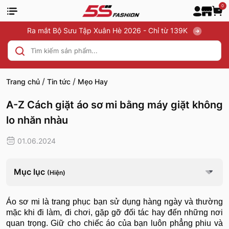
0
Ra mắt Bộ Sưu Tập Xuân Hè 2026 - Chỉ từ 139K
/
/
Trang chủ
Tin tức
Mẹo Hay
A-Z Cách giặt áo sơ mi bằng máy giặt không
lo nhăn nhàu
01.06.2024
Mục lục
(Hiện)
Áo sơ mi là trang phục bạn sử dụng hàng ngày và thường
mặc khi đi làm, đi chơi, gặp gỡ đối tác hay đến những nơi
quan trọng. Giữ cho chiếc áo của bạn luôn phẳng phiu và