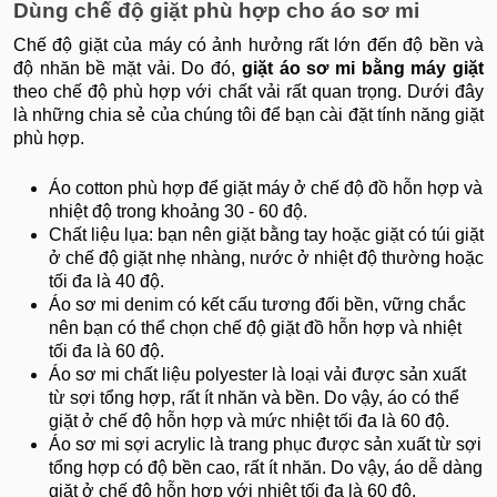
Dùng chế độ giặt phù hợp cho áo sơ mi
Chế độ giặt của máy có ảnh hưởng rất lớn đến độ bền và
độ nhăn bề mặt vải. Do đó,
giặt áo sơ mi bằng máy giặt
theo chế độ phù hợp với chất vải rất quan trọng. Dưới đây
là những chia sẻ của chúng tôi để bạn cài đặt tính năng giặt
phù hợp.
Áo cotton phù hợp để giặt máy ở chế độ đồ hỗn hợp và
nhiệt độ trong khoảng 30 - 60 độ.
Chất liệu lụa: bạn nên giặt bằng tay hoặc giặt có túi giặt
ở chế độ giặt nhẹ nhàng, nước ở nhiệt độ thường hoặc
tối đa là 40 độ.
Áo sơ mi denim có kết cấu tương đối bền, vững chắc
nên bạn có thể chọn chế độ giặt đồ hỗn hợp và nhiệt
tối đa là 60 độ.
Áo sơ mi chất liệu polyester là loại vải được sản xuất
từ sợi tổng hợp, rất ít nhăn và bền. Do vậy, áo có thể
giặt ở chế độ hỗn hợp và mức nhiệt tối đa là 60 độ.
Áo sơ mi sợi acrylic là trang phục được sản xuất từ sợi
tổng hợp có độ bền cao, rất ít nhăn. Do vậy, áo dễ dàng
giặt ở chế độ hỗn hợp với nhiệt tối đa là 60 độ.