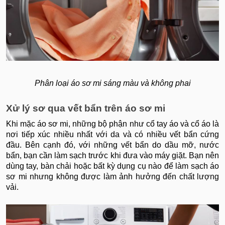
Phân loại áo sơ mi sáng màu và không phai
Xử lý sơ qua vết bẩn trên áo sơ mi
Khi mặc áo sơ mi, những bộ phận như cổ tay áo và cổ áo là
nơi tiếp xúc nhiều nhất với da và có nhiều vết bẩn cứng
đầu. Bên cạnh đó, với những vết bẩn do dầu mỡ, nước
bẩn, bạn cần làm sạch trước khi đưa vào máy giặt. Bạn nên
dùng tay, bàn chải hoặc bất kỳ dụng cụ nào để làm sạch áo
sơ mi nhưng không được làm ảnh hưởng đến chất lượng
vải.