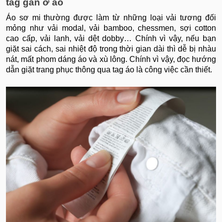
tag gắn ở áo
Áo sơ mi thường được làm từ những loại vải tương đối
mỏng như vải modal, vải bamboo, chessmen, sợi cotton
cao cấp, vải lanh, vải dệt dobby… Chính vì vậy, nếu bạn
giặt sai cách, sai nhiệt độ trong thời gian dài thì dễ bị nhàu
nát, mất phom dáng áo và xù lông. Chính vì vậy, đọc hướng
dẫn giặt trang phục thông qua tag áo là công việc cần thiết.