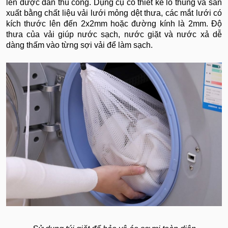
len được đan thủ công. Dụng cụ có thiết kế lỗ thủng và sản
xuất bằng chất liệu vải lưới mỏng dệt thưa, các mắt lưới có
kích thước lên đến 2x2mm hoặc đường kính là 2mm. Độ
thưa của vải giúp nước sạch, nước giặt và nước xả dễ
dàng thấm vào từng sợi vải để làm sạch.