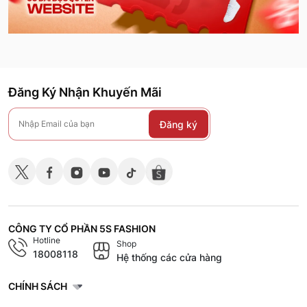
Đăng Ký Nhận Khuyến Mãi
Đăng ký
CÔNG TY CỔ PHẦN 5S FASHION
Hotline
Shop
18008118
Hệ thống các cửa hàng
CHÍNH SÁCH