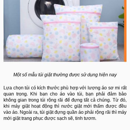
Một số mẫu túi giặt thường được sử dụng hiện nay
Lựa chọn túi có kích thước phù hợp với lượng áo sơ mi rất
quan trọng. Khi bạn cho áo vào túi, bạn phải đảm bảo
không gian trong túi rộng rãi để đựng tất cả chúng. Từ đó,
khi máy giặt hoạt động thì nước giặt mới thấm được đều
vào áo. Ngoài ra, túi giặt đựng quần áo phải rộng rãi thì máy
mới giặt trang phục được sạch sẽ, tinh tươm.