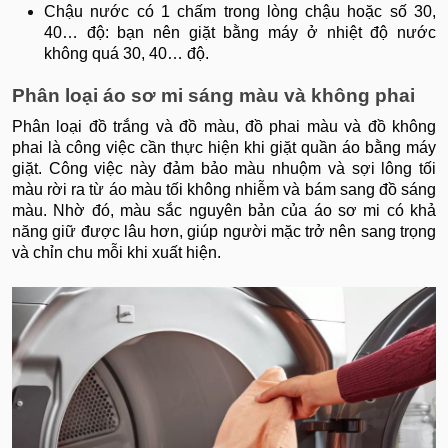
Chậu nước có 1 chấm trong lòng chậu hoặc số 30,
40… độ: bạn nên giặt bằng máy ở nhiệt độ nước
không quá 30, 40… độ.
Phân loại áo sơ mi sáng màu và không phai
Phân loại đồ trắng và đồ màu, đồ phai màu và đồ không
phai là công việc cần thực hiện khi giặt quần áo bằng máy
giặt. Công việc này đảm bảo màu nhuộm và sợi lông tối
màu rời ra từ áo màu tối không nhiễm và bám sang đồ sáng
màu. Nhờ đó, màu sắc nguyên bản của áo sơ mi có khả
năng giữ được lâu hơn, giúp người mặc trở nên sang trọng
và chỉn chu mỗi khi xuất hiện.