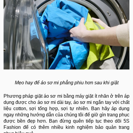
Mẹo hay để áo sơ mi phẳng phiu hơn sau khi giặt
Phương pháp giặt áo sơ mi bằng máy giặt ít nhăn ở trên áp
dụng được cho áo sơ mi dài tay, áo sơ mi ngắn tay với chất
liệu cotton, sợi tổng hợp, sợi tự nhiên. Bạn hãy áp dụng
ngay những hướng dẫn của chúng tôi để giữ gìn trang phục
được bền đẹp hơn. Bạn đừng quên tiếp tục theo dõi 5S
Fashion để có thêm nhiều kinh nghiệm bảo quản trang