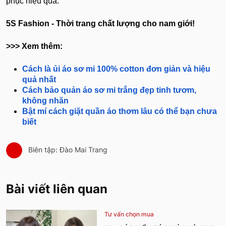
phục hiệu quả.
5S Fashion - Thời trang chất lượng cho nam giới!
>>> Xem thêm:
Cách là ủi áo sơ mi 100% cotton đơn giản và hiệu
quả nhất
Cách bảo quản áo sơ mi trắng đẹp tinh tươm,
không nhăn
Bật mí cách giặt quần áo thơm lâu có thể bạn chưa
biết
Biên tập: Đào Mai Trang
Bài viết liên quan
Tư vấn chọn mua