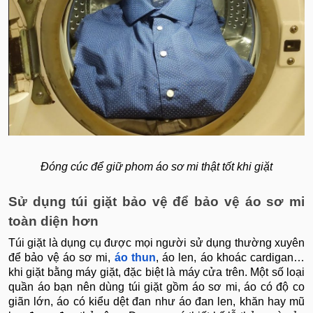
Đóng cúc để giữ phom áo sơ mi thật tốt khi giặt
Sử dụng túi giặt bảo vệ để bảo vệ áo sơ mi
toàn diện hơn
Túi giặt là dụng cụ được mọi người sử dụng thường xuyên
để bảo vệ áo sơ mi,
áo thun
, áo len, áo khoác cardigan…
khi giặt bằng máy giặt, đặc biệt là máy cửa trên. Một số loại
quần áo bạn nên dùng túi giặt gồm áo sơ mi, áo có độ co
giãn lớn, áo có kiểu dệt đan như áo đan len, khăn hay mũ