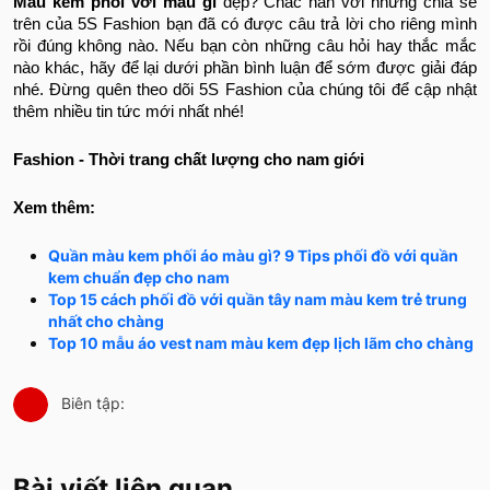
Màu kem phối với màu gì
đẹp? Chắc hẳn với những chia sẻ
trên của 5S Fashion bạn đã có được câu trả lời cho riêng mình
rồi đúng không nào. Nếu bạn còn những câu hỏi hay thắc mắc
nào khác, hãy để lại dưới phần bình luận để sớm được giải đáp
nhé. Đừng quên theo dõi 5S Fashion của chúng tôi để cập nhật
thêm nhiều tin tức mới nhất nhé!
Fashion - Thời trang chất lượng cho nam giới
Xem thêm:
Quần màu kem phối áo màu gì? 9 Tips phối đồ với quần
kem chuẩn đẹp cho nam
Top 15 cách phối đồ với quần tây nam màu kem trẻ trung
nhất cho chàng
Top 10 mẫu áo vest nam màu kem đẹp lịch lãm cho chàng
Biên tập:
Bài viết liên quan