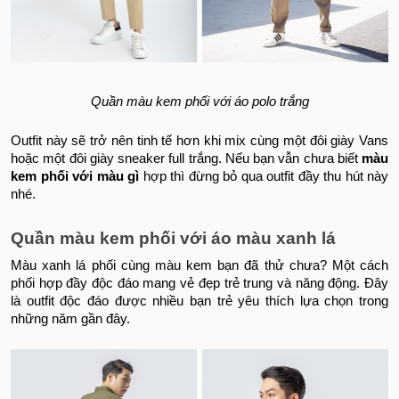
Quần màu kem phối với áo polo trắng
Outfit này sẽ trở nên tinh tế hơn khi mix cùng một đôi giày Vans
hoặc một đôi giày sneaker full trắng. Nếu bạn vẫn chưa biết
màu
kem phối với màu gì
hợp thì đừng bỏ qua outfit đầy thu hút này
nhé.
Quần màu kem phối với áo màu xanh lá
Màu xanh lá phối cùng màu kem bạn đã thử chưa? Một cách
phối hợp đầy độc đáo mang vẻ đẹp trẻ trung và năng động. Đây
là outfit độc đáo được nhiều bạn trẻ yêu thích lựa chọn trong
những năm gần đây.