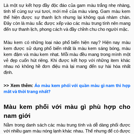
Là một sự kết hợp đầy độc đáo của gam màu trắng nhẹ nhàng,
tinh tế cùng sự vui tươi, mới mẻ của màu vàng. Gam màu kem
thế hiện được sự thanh lịch nhưng lại không quá nhàm chán.
Đây còn là màu sắc được xếp vào các màu trung tính nên mang
đến sự thanh lịch, phong cách và đầy chỉnh chu cho người mặc.
Màu kem có những loại nào phổ biến hiện nay? Hiện nay màu
kem được sử dụng phổ biến nhất là màu kem sáng bóng, màu
kem đậm và màu kem nhạt. Mỗi màu đều mang trong mình một
vẻ đẹp cuốn hút riêng. Khi được kết hợp với những item khác
nhau nó không hề đơn điệu mà lại mang đến sự hài hòa nhất
định.
Áo màu kem phối với quần màu gì nam thì hợp
>> Xem thêm:
mắt và thời trang nhất?
Màu kem phối với màu gì phù hợp cho
nam giới
Nằm trong danh sách các màu trung tính và dễ dàng phối được
với nhiều gam màu nóng lạnh khác nhau. Thế nhưng để có được