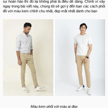
sự hoàn hảo thì đó lại không phải là điều dễ dàng. Chính vì vậy
ngay trong bài viết này, chúng tôi sẽ gợi ý đến bạn các cách phối
đồ với màu kem chỉnh chu nhất, đẹp mắt nhất dành cho bạn
Màu kem phối với màu gì đẹp