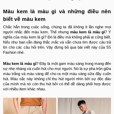
Màu kem là màu gì và những điều nên
biết về màu kem
Chắc hẳn trong cuộc sống, chúng ta đã không ít lần nghe mọi
người nhắc đến màu kem. Thế nhưng
màu kem là màu gì
? Ý
nghĩa của màu kem là gì? Đó là điều mà không phải ai cũng biết.
Nếu như bạn vẫn đang thắc mắc và vẫn chưa tìm được câu trả
lời cho các câu hỏi trên. Vậy đừng bỏ qua bài viết này của 5S
Fashion nhé.
Màu kem là màu gì
? Đây là một gam màu sáng trong mang đến
sự nhẹ nhàng và cuốn hút cho mọi người. Nó là sự pha trộn giữa
màu trắng và màu vàng để cho ra một màu váng sữa đầy cuốn
hút. Màu sắc này không chỉ thu hút người nhìn bởi sự độc đáo
của mình mà nó còn thu hút bởi có thể dễ dàng phối hợp được
với nhiều item khác nhau.