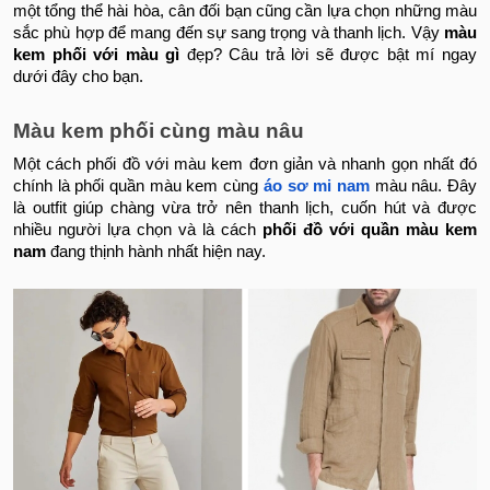
một tổng thể hài hòa, cân đối bạn cũng cần lựa chọn những màu
sắc phù hợp để mang đến sự sang trọng và thanh lịch. Vậy
màu
kem phối với màu gì
đẹp? Câu trả lời sẽ được bật mí ngay
dưới đây cho bạn.
Màu kem phối cùng màu nâu
Một cách phối đồ với màu kem đơn giản và nhanh gọn nhất đó
chính là phối quần màu kem cùng
áo sơ mi nam
màu nâu. Đây
là outfit giúp chàng vừa trở nên thanh lịch, cuốn hút và được
nhiều người lựa chọn và là cách
phối đồ với quần màu kem
nam
đang thịnh hành nhất hiện nay.