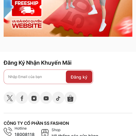
Đăng Ký Nhận Khuyến Mãi
Đăng ký
CÔNG TY CỔ PHẦN 5S FASHION
Hotline
Shop
18008118
Hệ thống các cửa hàng