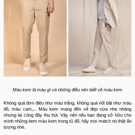
Màu kem là màu gì và những điều nên biết về màu kem
Không quá đơn điệu như màu trắng, không quá nổi bật như màu
đỏ, màu cam,... Màu kem mang đến vẻ đẹp vừa nhẹ nhàng
nhưng lại cũng đầy thu hút. Vậy nên nếu bạn đang sở hữu cho
mình những item màu kem trong tủ đổ, hãy mix match nó thật ấn
tượng nhé.