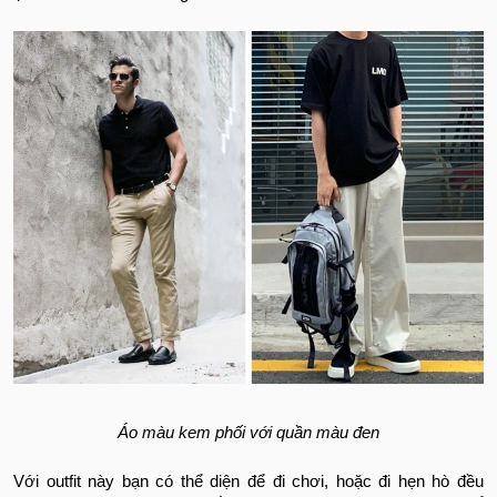
Áo màu kem phối với quần màu đen
Với outfit này bạn có thể diện để đi chơi, hoặc đi hẹn hò đều