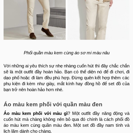
Phối quần màu kem cùng áo sơ mi màu nâu
Với những ai yêu thích sự nhẹ nhàng cuốn hút thì đây chắc chắn
sẽ là một outfit đầy hoàn hảo. Bạn có thể diện nó để đi chơi, đi
dạo phố hoặc đi làm đều phù hợp. Đừng quên kết hợp thêm các
phụ kiện đi kèm như giày, mắt kính hay đồng hồ để set đồ của
bạn trở nên hoàn hảo hơn nhé.
Áo màu kem phối với quần màu đen
Áo
màu kem phối với màu gì
? Một outfit đầy năng động và
cuốn hút mà chàng không nên bỏ qua đó chính là cách phối đồ
áo màu kem cùng quần màu đen. Một set đồ đầy nam tính và
lịch lãm dành cho chàng.