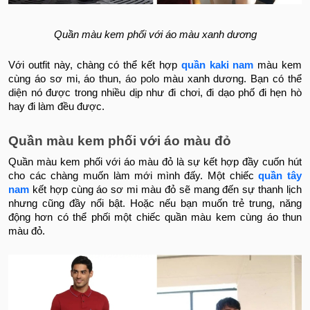
Quần màu kem phối với áo màu xanh dương
Với outfit này, chàng có thể kết hợp
quần kaki nam
màu kem
cùng áo sơ mi, áo thun,
áo polo
màu xanh dương. Bạn có thể
diện nó được trong nhiều dịp như đi chơi, đi dạo phố đi hẹn hò
hay đi làm đều được.
Quần màu kem phối với áo màu đỏ
Quần màu kem phối với áo màu đỏ là sự kết hợp đầy cuốn hút
cho các chàng muốn làm mới mình đấy. Một chiếc
quần tây
nam
kết hợp cùng áo sơ mi màu đỏ sẽ mang đến sự thanh lịch
nhưng cũng đầy nổi bật. Hoặc nếu bạn muốn trẻ trung, năng
động hơn có thể phối một chiếc quần màu kem cùng áo thun
màu đỏ.