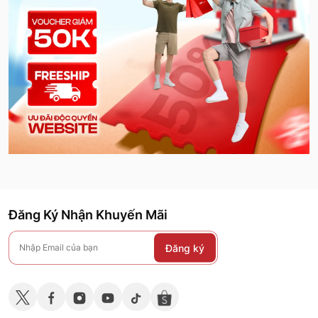
Đăng Ký Nhận Khuyến Mãi
Đăng ký