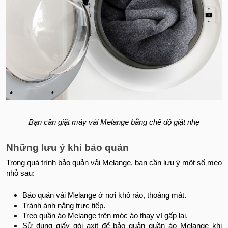
Bạn cần giặt máy vải Melange bằng chế độ giặt nhẹ
Những lưu ý khi bảo quản
Trong quá trình bảo quản vải Melange, bạn cần lưu ý một số mẹo
nhỏ sau:
Bảo quản vải Melange ở nơi khô ráo, thoáng mát.
Tránh ánh nắng trực tiếp.
Treo quần áo Melange trên móc áo thay vì gấp lại.
Sử dụng giấy gói axit để bảo quản quần áo Melange khi