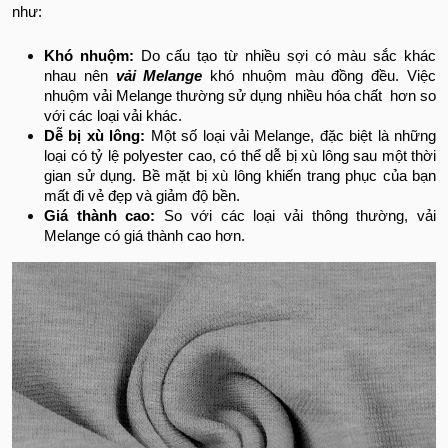
như:
Khó nhuộm:
Do cấu tạo từ nhiều sợi có màu sắc khác
nhau nên
vải Melange
khó nhuộm màu đồng đều. Việc
nhuộm vải Melange thường sử dụng nhiều hóa chất hơn so
với các loại vải khác.
Dễ bị xù lông:
Một số loại vải Melange, đặc biệt là những
loại có tỷ lệ polyester cao, có thể dễ bị xù lông sau một thời
gian sử dụng. Bề mặt bị xù lông khiến trang phục của bạn
mất đi vẻ đẹp và giảm độ bền.
Giá thành cao:
So với các loại vải thông thường, vải
Melange có giá thành cao hơn.