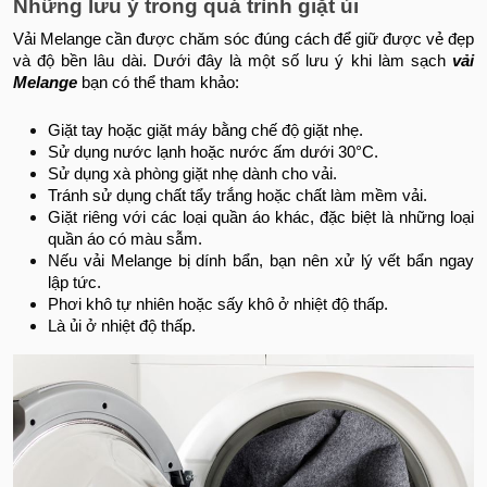
Những lưu ý trong quá trình giặt ủi
Vải Melange cần được chăm sóc đúng cách để giữ được vẻ đẹp
và độ bền lâu dài. Dưới đây là một số lưu ý khi làm sạch
vải
Melange
bạn có thể tham khảo:
Giặt tay hoặc giặt máy bằng chế độ giặt nhẹ.
Sử dụng nước lạnh hoặc nước ấm dưới 30°C.
Sử dụng xà phòng giặt nhẹ dành cho vải.
Tránh sử dụng chất tẩy trắng hoặc chất làm mềm vải.
Giặt riêng với các loại quần áo khác, đặc biệt là những loại
quần áo có màu sẫm.
Nếu vải Melange bị dính bẩn, bạn nên xử lý vết bẩn ngay
lập tức.
Phơi khô tự nhiên hoặc sấy khô ở nhiệt độ thấp.
Là ủi ở nhiệt độ thấp.