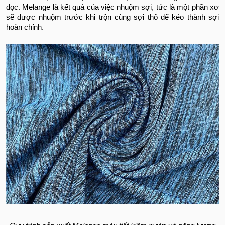
dọc. Melange là kết quả của việc nhuộm sợi, tức là một phần xơ
sẽ được nhuộm trước khi trộn cùng sợi thô để kéo thành sợi
hoàn chỉnh.