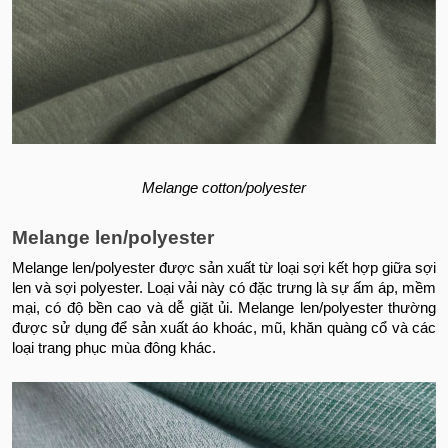
Melange cotton/polyester
Melange len/polyester
Melange len/polyester được sản xuất từ loại sợi kết hợp giữa sợi
len và sợi polyester. Loại vải này có đặc trưng là sự ấm áp, mềm
mại, có độ bền cao và dễ giặt ủi. Melange len/polyester thường
được sử dụng để sản xuất áo khoác, mũ, khăn quàng cổ và các
loại trang phục mùa đông khác.