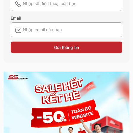
Email
Gửi thông tin