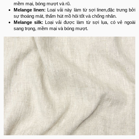
mềm mại, bóng mượt và rũ.
Melange linen:
Loại vải này làm từ sợi linen,đặc trưng bởi
sự thoáng mát, thấm hút mồ hôi tốt và chống nhăn.
Melange silk:
Loại vải được làm từ sợi lụa, có vẻ ngoài
sang trọng, mềm mại và bóng mượt.