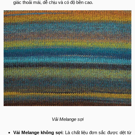
giác thoải mái, dễ chịu và có độ bền cao.
Vải Melange sợi
Vải Melange không sợi
: Là chất liệu đơn sắc được dệt từ