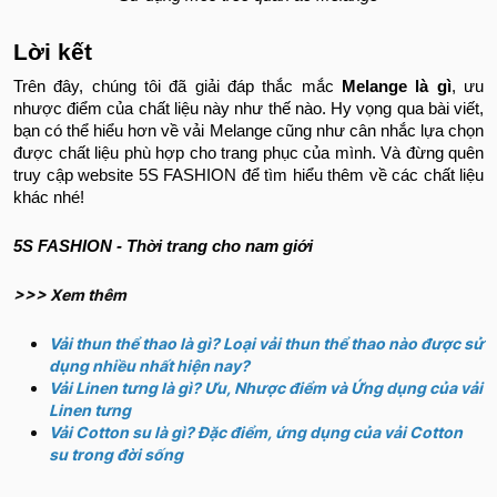
Lời kết
Trên đây, chúng tôi đã giải đáp thắc mắc
Melange là gì
, ưu
nhược điểm của chất liệu này như thế nào. Hy vọng qua bài viết,
bạn có thể hiểu hơn về vải Melange cũng như cân nhắc lựa chọn
được chất liệu phù hợp cho trang phục của mình. Và đừng quên
truy cập website 5S FASHION để tìm hiểu thêm về các chất liệu
khác nhé!
5S FASHION - Thời trang cho nam giới
>>> Xem thêm
Vải thun thể thao là gì? Loại vải thun thể thao nào được sử
dụng nhiều nhất hiện nay?
Vải Linen tưng là gì? Ưu, Nhược điểm và Ứng dụng của vải
Linen tưng
Vải Cotton su là gì? Đặc điểm, ứng dụng của vải Cotton
su trong đời sống