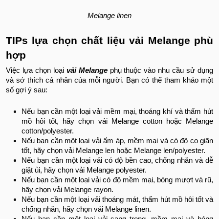
Melange linen
TIPs lựa chọn chất liệu vải Melange phù
hợp
Việc lựa chọn loại
vải Melange
phụ thuộc vào nhu cầu sử dụng
và sở thích cá nhân của mỗi người. Bạn có thể tham khảo một
số gợi ý sau:
Nếu bạn cần một loại vải mềm mại, thoáng khí và thấm hút
mồ hôi tốt, hãy chọn vải Melange cotton hoặc Melange
cotton/polyester.
Nếu bạn cần một loại vải ấm áp, mềm mại và có độ co giãn
tốt, hãy chọn vải Melange len hoặc Melange len/polyester.
Nếu bạn cần một loại vải có độ bền cao, chống nhăn và dễ
giặt ủi, hãy chọn vải Melange polyester.
Nếu bạn cần một loại vải có độ mềm mại, bóng mượt và rũ,
hãy chọn vải Melange rayon.
Nếu bạn cần một loại vải thoáng mát, thấm hút mồ hôi tốt và
chống nhăn, hãy chọn vải Melange linen.