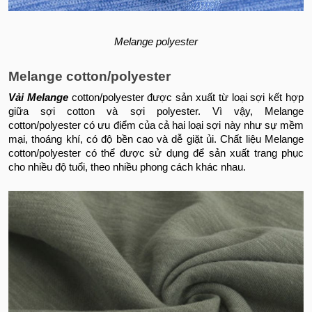
Melange polyester
Melange cotton/polyester
Vải Melange
cotton/polyester được sản xuất từ loại sợi kết hợp
giữa sợi cotton và sợi polyester. Vì vậy, Melange
cotton/polyester có ưu điểm của cả hai loại sợi này như sự mềm
mại, thoáng khí, có độ bền cao và dễ giặt ủi. Chất liệu Melange
cotton/polyester có thể được sử dụng để sản xuất trang phục
cho nhiều độ tuổi, theo nhiều phong cách khác nhau.