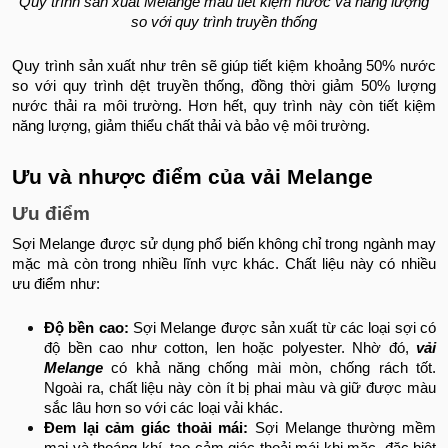
Quy trình sản xuất Melange màu tiết kiệm nước và năng lượng
so với quy trình truyền thống
Quy trình sản xuất như trên sẽ giúp tiết kiệm khoảng 50% nước
so với quy trình dệt truyền thống, đồng thời giảm 50% lượng
nước thải ra môi trường. Hơn hết, quy trình này còn tiết kiệm
năng lượng, giảm thiểu chất thải và bảo vệ môi trường.
Ưu và nhược điểm của vải Melange
Ưu điểm
Sợi Melange được sử dụng phổ biến không chỉ trong ngành may
mặc mà còn trong nhiều lĩnh vực khác. Chất liệu này có nhiều
ưu điểm như:
Độ bền cao:
Sợi Melange được sản xuất từ các loại sợi có
độ bền cao như cotton, len hoặc polyester. Nhờ đó,
vải
Melange
có khả năng chống mài mòn, chống rách tốt.
Ngoài ra, chất liệu này còn ít bị phai màu và giữ được màu
sắc lâu hơn so với các loại vải khác.
Đem lại cảm giác thoải mái:
Sợi Melange thường mềm