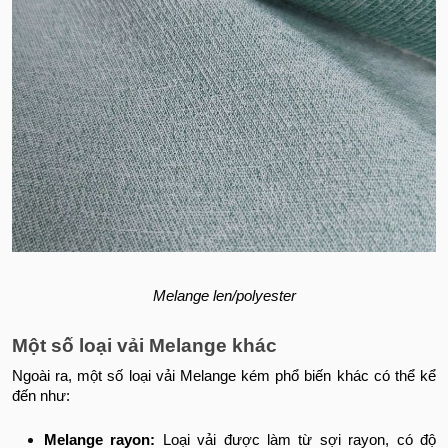
Melange len/polyester
Một số loại vải Melange khác
Ngoài ra, một số loại vải Melange kém phổ biến khác có thể kể
đến như:
Melange rayon:
Loại vải được làm từ sợi rayon, có độ