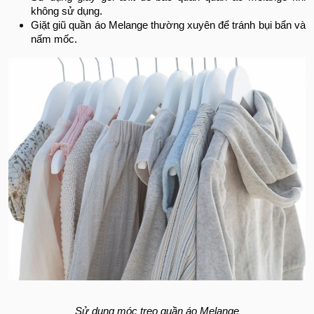
không sử dụng.
Giặt giũ quần áo Melange thường xuyên để tránh bụi bẩn và
nấm mốc.
Sử dụng móc treo quần áo Melange