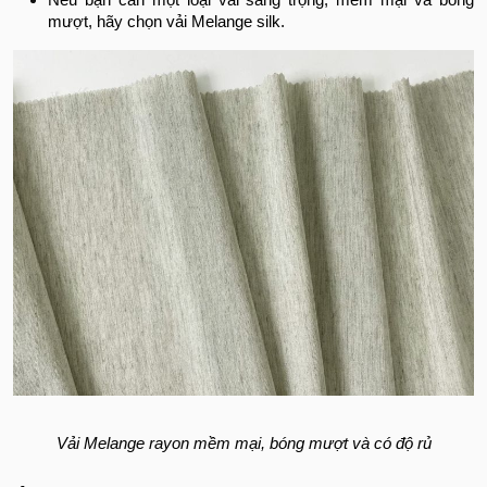
Nếu bạn cần một loại vải sang trọng, mềm mại và bóng
mượt, hãy chọn vải Melange silk.
Vải Melange rayon mềm mại, bóng mượt và có độ rủ