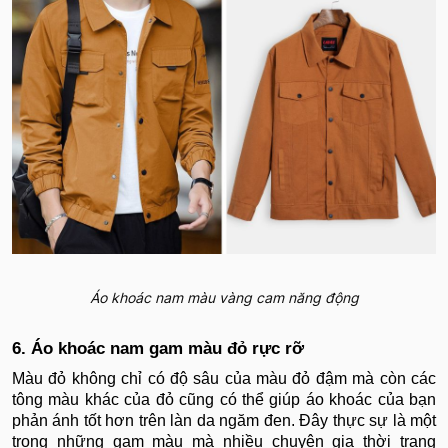
Áo khoác nam màu vàng cam năng động
6. Áo khoác nam gam màu đỏ rực rỡ
Màu đỏ không chỉ có độ sâu của màu đỏ đậm mà còn các
tông màu khác của đỏ cũng có thể giúp áo khoác của bạn
phản ánh tốt hơn trên làn da ngăm đen. Đây thực sự là một
trong những gam màu mà nhiều chuyên gia thời trang