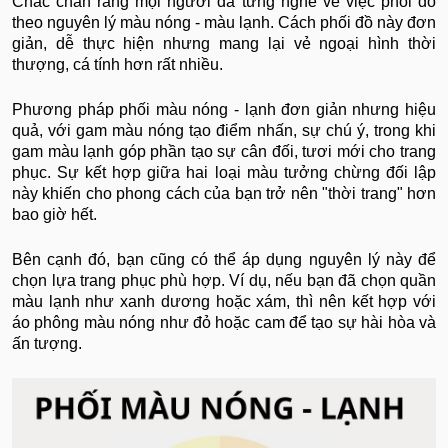
Chắc chắn rằng mọi người đã từng nghe về việc phối đồ
theo nguyên lý màu nóng - màu lạnh. Cách phối đồ này đơn
giản, dễ thực hiện nhưng mang lại vẻ ngoại hình thời
thượng, cá tính hơn rất nhiều.
Phương pháp phối màu nóng - lạnh đơn giản nhưng hiệu
quả, với gam màu nóng tạo điểm nhấn, sự chú ý, trong khi
gam màu lạnh góp phần tạo sự cân đối, tươi mới cho trang
phục. Sự kết hợp giữa hai loại màu tưởng chừng đối lập
này khiến cho phong cách của bạn trở nên "thời trang" hơn
bao giờ hết.
Bên cạnh đó, bạn cũng có thể áp dụng nguyên lý này để
chọn lựa trang phục phù hợp. Ví dụ, nếu bạn đã chọn quần
màu lạnh như xanh dương hoặc xám, thì nên kết hợp với
áo phông màu nóng như đỏ hoặc cam để tạo sự hài hòa và
ấn tượng.