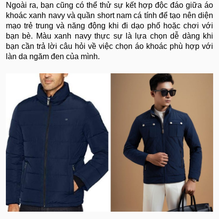
Ngoài ra, bạn cũng có thể thử sự kết hợp độc đáo giữa áo
khoác xanh navy và quần short nam cá tính để tạo nên diện
mạo trẻ trung và năng động khi đi dạo phố hoặc chơi với
bạn bè. Màu xanh navy thực sự là lựa chọn dễ dàng khi
bạn cần trả lời câu hỏi về việc chọn áo khoác phù hợp với
làn da ngăm đen của mình.