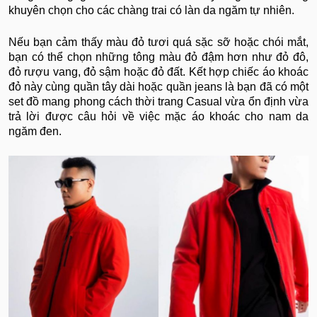
khuyên chọn cho các chàng trai có làn da ngăm tự nhiên.
Nếu bạn cảm thấy màu đỏ tươi quá sặc sỡ hoặc chói mắt,
bạn có thể chọn những tông màu đỏ đậm hơn như đỏ đô,
đỏ rượu vang, đỏ sậm hoặc đỏ đất. Kết hợp chiếc áo khoác
đỏ này cùng quần tây dài hoặc quần jeans là bạn đã có một
set đồ mang phong cách thời trang Casual vừa ổn định vừa
trả lời được câu hỏi về việc mặc áo khoác cho nam da
ngăm đen.