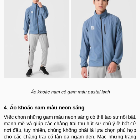
Áo khoác nam có gam màu pastel lạnh
4. Áo khoác nam màu neon sáng
Việc chọn những gam màu neon sáng có thể tạo sự nổi bật,
mạnh mẽ và giúp các chàng trai thu hút sự chú ý ở bất cứ
nơi đâu, tuy nhiên, chúng không phải là lựa chọn phù hợp
cho các chàng trai có làn da ngăm đen. Mặc những trang