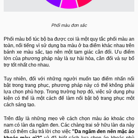
Phối màu đơn sắc
Phối màu bổ túc bộ ba được coi là một quy tắc phối màu an
toàn, nổi tiếng vì sử dụng ba màu ở ba điểm khác nhau trên
bánh xe màu sắc, tạo nên một tam giác cân đối. Ưu điểm
lớn của phương pháp này là sự hài hòa, cân đối và sự bổ
trợ tốt nhất cho nhau.
Tuy nhiên, đối với những người muốn tạo điểm nhấn nổi
bật trong trang phục, phương pháp này có thể không phải
lựa chọn phù hợp. Trong trường hợp đó, việc sử dụng phụ
kiện có thể là một cách để làm nổi bật bộ trang phục một
cách sáng tạo.
Trên đây là những mẹo về cách chọn màu áo khoác cho
nam có làn da ngăm đen. Các chàng trai sở hữu làn da này
đã có thêm câu trả lời cho việc
"Da ngăm đen nên mặc áo
khoác màu gì?"
và đã biết cách lựa chọn áo khoác phù