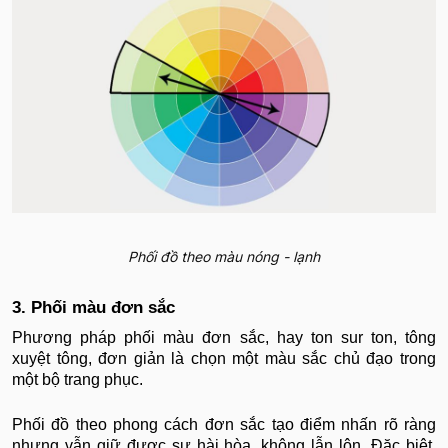
Phối đồ theo màu nóng - lạnh
3. Phối màu đơn sắc
Phương pháp phối màu đơn sắc, hay ton sur ton, tông
xuyệt tông, đơn giản là chọn một màu sắc chủ đạo trong
một bộ trang phục.
Phối đồ theo phong cách đơn sắc tạo điểm nhấn rõ ràng
nhưng vẫn giữ được sự hài hòa, không lẫn lộn. Đặc biệt,