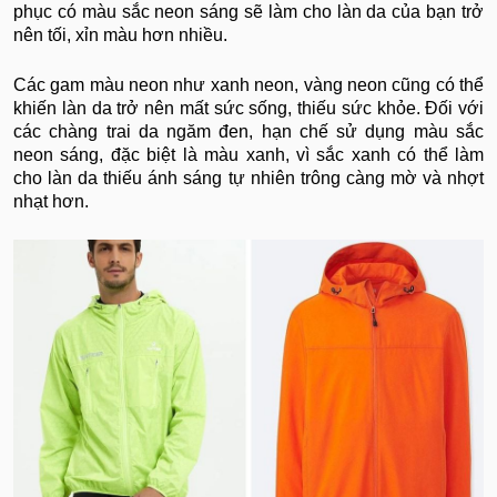
phục có màu sắc neon sáng sẽ làm cho làn da của bạn trở
nên tối, xỉn màu hơn nhiều.
Các gam màu neon như xanh neon, vàng neon cũng có thể
khiến làn da trở nên mất sức sống, thiếu sức khỏe. Đối với
các chàng trai da ngăm đen, hạn chế sử dụng màu sắc
neon sáng, đặc biệt là màu xanh, vì sắc xanh có thể làm
cho làn da thiếu ánh sáng tự nhiên trông càng mờ và nhợt
nhạt hơn.