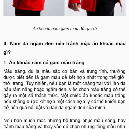
Áo khoác nam gam màu đỏ rực rỡ
II. Nam da ngăm đen nên tránh mặc áo khoác màu
gì?
1. Áo khoác nam có gam màu trắng
Màu trắng, dù là màu sắc cơ bản và trung tính, thường
được biết đến là gam màu dễ kết hợp nhất trong thế giới
thời trang. Tuy nhiên, nếu bạn là một chàng trai với làn da
nâu rám nắng hoặc ngăm đen, việc chọn màu trắng có thể
gây ra một số thách thức. Một chiếc áo khoác màu trắng
nếu không được kết hợp một cách hợp lý có thể khiến bạn
trở nên quá nổi bật với làn da ngăm đen của mình.
Nếu bạn muốn mặc những bộ trang phục màu sáng, hãy
tránh màu trắng và thay vào đó chọn những tông màu như