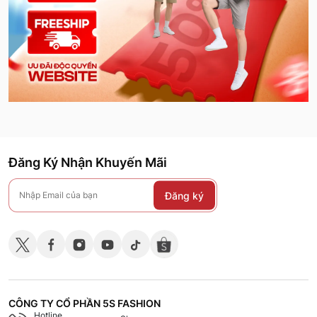
Đăng Ký Nhận Khuyến Mãi
Đăng ký
CÔNG TY CỔ PHẦN 5S FASHION
Hotline