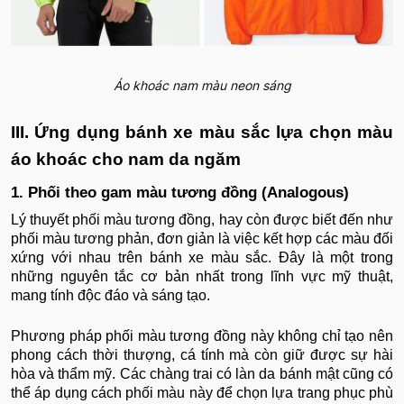
Áo khoác nam màu neon sáng
III. Ứng dụng bánh xe màu sắc lựa chọn màu
áo khoác cho nam da ngăm
1. Phối theo gam màu tương đồng (Analogous)
Lý thuyết phối màu tương đồng, hay còn được biết đến như
phối màu tương phản, đơn giản là việc kết hợp các màu đối
xứng với nhau trên bánh xe màu sắc. Đây là một trong
những nguyên tắc cơ bản nhất trong lĩnh vực mỹ thuật,
mang tính độc đáo và sáng tạo.
Phương pháp phối màu tương đồng này không chỉ tạo nên
phong cách thời thượng, cá tính mà còn giữ được sự hài
hòa và thẩm mỹ. Các chàng trai có làn da bánh mật cũng có
thể áp dụng cách phối màu này để chọn lựa trang phục phù