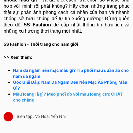
hợp với mình rồi phải không? Hãy chọn những trang phục
thật sự phản ánh phong cách cá nhân của bạn và nhanh
chóng sở hữu chúng để tự tin xuống đường! Đừng quên
theo dõi
5S Fashion
để cập nhật thông tin hữu ích và
những xu hướng thời trang mới nhất.
5S Fashion - Thời trang cho nam giới
>> Xem thêm:
Nam da ngăm nên mặc màu gì? Tip phối màu quần áo cho
nam da ngăm
Góc Giải Đáp: Nam Da Ngăm Đen Nên Mặc Áo Phông Màu
Gì?
Màu loang là gì? Mẹo phối đồ với màu loang cực CHẤT
cho chàng
Biên tập: Võ Hoài Yến Nhi