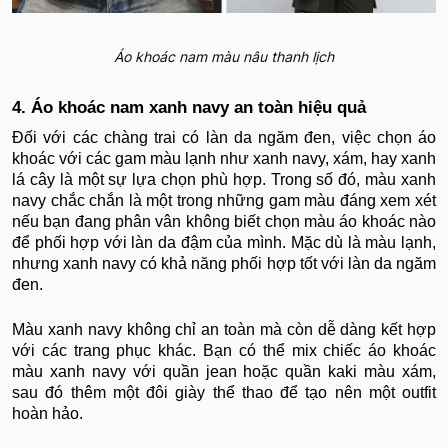
Áo khoác nam màu nâu thanh lịch
4. Áo khoác nam xanh navy an toàn hiệu quả
Đối với các chàng trai có làn da ngăm đen, việc chọn áo
khoác với các gam màu lạnh như xanh navy, xám, hay xanh
lá cây là một sự lựa chọn phù hợp. Trong số đó, màu xanh
navy chắc chắn là một trong những gam màu đáng xem xét
nếu bạn đang phân vân không biết chọn màu áo khoác nào
để phối hợp với làn da đậm của mình. Mặc dù là màu lạnh,
nhưng xanh navy có khả năng phối hợp tốt với làn da ngăm
đen.
Màu xanh navy không chỉ an toàn mà còn dễ dàng kết hợp
với các trang phục khác. Bạn có thể mix chiếc áo khoác
màu xanh navy với quần jean hoặc quần kaki màu xám,
sau đó thêm một đôi giày thể thao để tạo nên một outfit
hoàn hảo.