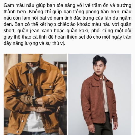
Gam màu nâu giúp bạn tỏa sáng với vẻ trầm ổn và trưởng
thành hơn. Không chỉ giúp bạn trông phong trần hơn, màu
nâu còn làm nổi bật vẻ nam tính đặc trưng của làn da ngăm
đen. Bạn có thể kết hợp chiếc áo khoác màu nâu với quần
short, quần jean xanh hoặc quần kaki, phối cùng một đôi
giày thể thao cá tính để hoàn thiện set đồ cho một ngày tràn
đầy năng lượng và sự thú vị.