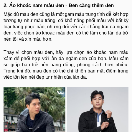
2. Áo khoác nam màu đen - Đen càng thêm đen
Mặc dù màu đen cũng là một gam màu trung tính dễ kết hợp
tương tự như màu trắng, có khả năng phối màu với bất kỳ
loại trang phục nào, nhưng đối với các chàng trai da ngăm
đen, việc chọn áo khoác màu đen có thể làm cho làn da trở
nên tối và xỉn màu hơn.
Thay vì chọn màu đen, hãy lựa chọn áo khoác nam màu
xám để phối hợp với làn da ngăm đen của bạn. Màu xám
sẽ giúp bạn trở nên năng động, phong cách hơn nhiều.
Trong khi đó, màu đen có thể chỉ khiến bạn mất điểm trong
việc tôn lên nét đẹp tự nhiên của làn da.