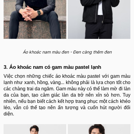
Áo khoác nam màu đen - Đen càng thêm đen
3. Áo khoác nam có gam màu pastel lạnh
Việc chọn những chiếc áo khoác màu pastel với gam màu
lạnh như xanh, hồng, vàng... không phải là lựa chọn tốt cho
các chàng trai da ngăm. Gam màu này có thể làm mờ đi làn
da của bạn, tạo cảm giác làn da trở nên xỉn sò hơn. Tuy
nhiên, nếu bạn biết cách kết hợp trang phục một cách khéo
léo, vẫn có thể tạo nên ấn tượng và cuốn hút người đối
diện.