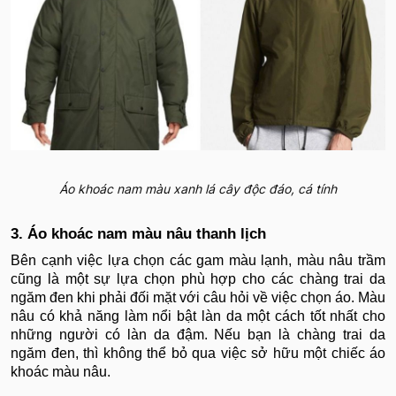
Áo khoác nam màu xanh lá cây độc đáo, cá tính
3. Áo khoác nam màu nâu thanh lịch
Bên cạnh việc lựa chọn các gam màu lạnh, màu nâu trầm
cũng là một sự lựa chọn phù hợp cho các chàng trai da
ngăm đen khi phải đối mặt với câu hỏi về việc chọn áo. Màu
nâu có khả năng làm nổi bật làn da một cách tốt nhất cho
những người có làn da đậm. Nếu bạn là chàng trai da
ngăm đen, thì không thể bỏ qua việc sở hữu một chiếc áo
khoác màu nâu.