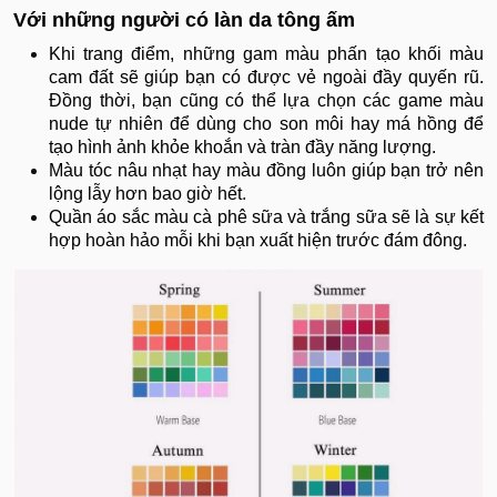
Với những người có làn da tông ấm
Khi trang điểm, những gam màu phấn tạo khối màu
cam đất sẽ giúp bạn có được vẻ ngoài đầy quyến rũ.
Đồng thời, bạn cũng có thể lựa chọn các game màu
nude tự nhiên để dùng cho son môi hay má hồng để
tạo hình ảnh khỏe khoắn và tràn đầy năng lượng.
Màu tóc nâu nhạt hay màu đồng luôn giúp bạn trở nên
lộng lẫy hơn bao giờ hết.
Quần áo sắc màu cà phê sữa và trắng sữa sẽ là sự kết
hợp hoàn hảo mỗi khi bạn xuất hiện trước đám đông.