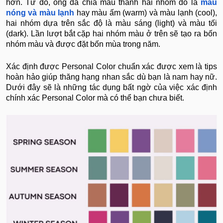
hơn. Từ đó, ông đã chia màu thành hai nhóm đó là
màu
nóng và màu lạnh
hay màu ấm (warm) và màu lạnh (cool),
hai nhóm dựa trên sắc độ là màu sáng (light) và màu tối
(dark). Lần lượt bắt cặp hai nhóm màu ở trên sẽ tạo ra bốn
nhóm màu và được đặt bốn mùa trong năm.
Xác định được Personal Color chuẩn xác được xem là tips
hoàn hảo giúp thăng hạng nhan sắc dù bạn là nam hay nữ.
Dưới đây sẽ là những tác dụng bất ngờ của việc xác định
chính xác Personal Color mà có thể bạn chưa biết.