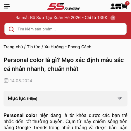
0
Ra mắt Bộ Sưu Tập Xuân Hè 2026 - Chỉ từ 139K
/
/
Trang chủ
Tin tức
Xu Hướng - Phong Cách
Personal color là gì? Mẹo xác định màu sắc
cá nhân nhanh, chuẩn nhất
14.08.2024
Mục lục
(Hiện)
Personal color
hiện đang là từ khóa được các bạn trẻ
nhắc đến rất thường xuyên. Cụm từ này chiếm sóng trên
bảng Google Trends trong nhiều tháng và được bàn luận