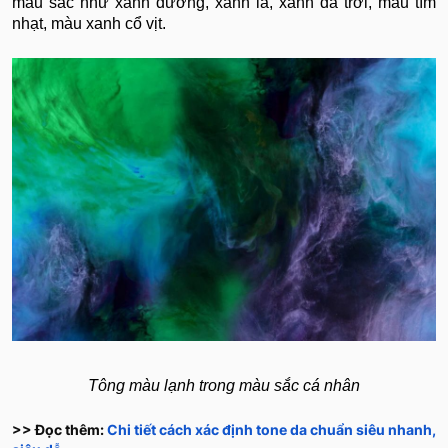
màu sắc như xanh dương, xanh lá, xanh da trời, màu tím
nhạt, màu xanh cổ vịt.
Tông màu lạnh trong màu sắc cá nhân
>> Đọc thêm:
Chi tiết cách xác định tone da chuẩn siêu nhanh,