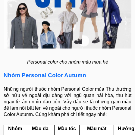
Personal color cho nhóm màu mùa hè
Nhóm Personal Color Autumn
Những người thuộc nhóm Personal Color mùa Thu thường
sở hữu vẻ ngoài dịu dàng với ngũ quan hài hòa, thu hút
ngay từ ánh nhìn đầu tiên. Vậy đâu sẽ là những gam màu
để làm nổi bật lên vẻ ngoài cho người thuộc nhóm Personal
Color Autumn. Cùng khám phá chi tiết ngay nhé:
Nhóm
Màu da
Màu tóc
Màu mắt
Hướng