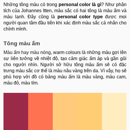
Những tông màu có trong
personal color là gì
? Như phân
tích của Johannes Itten, màu sắc có hai tông là màu ấm và
màu lạnh. Đây cũng là
personal color type
được mọi
người quan tâm đầu tiên khi xác định màu sắc cá nhân cho
chính mình.
Tông màu ấm
Màu ấm hay màu nóng
, warm colours là những màu gợi lên
sự liên tưởng về nhiệt độ, tạo cảm giác ấm áp và gần gũi
cho người nhìn. Người sở hữu tông màu ấm sẽ có đặc
trưng màu sắc cơ thể là màu nâu vàng trên da. Vì vậy, họ sẽ
phù hợp với đồ có bảng màu ấm là màu vàng, màu cam,
màu đỏ, màu tím.