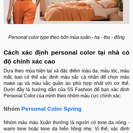
Personal color type theo bốn mùa xuân - hạ - thu - đông
Cách xác định personal color tại nhà có
độ chính xác cao
Dựa theo mùa hiện tại và đặc điểm màu da, màu tóc, màu
mắt, bạn có thể xác định màu sắc cá nhân để chọn màu
make up và màu sắc quần áo phù hợp nhất với cơ thể.
Dưới đây là hướng dẫn của 5S Fashion để bạn xác định
Personal Color của mình theo nhóm màu cực chính xác:
Nhóm
Personal Color Spring
Nhóm màu màu Xuân thường là người có tone da nóng -
warm tone hoặc tone da hiên hồng nhẹ. Vì thế, xác định