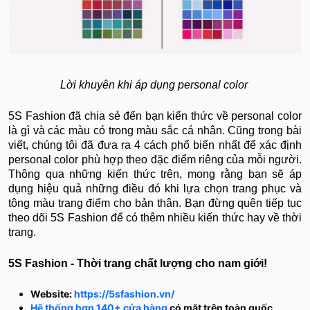
Lời khuyên khi áp dụng personal color
5S Fashion đã chia sẻ đến bạn kiến thức về personal color
là gì và các màu có trong màu sắc cá nhân. Cũng trong bài
viết, chúng tôi đã đưa ra 4 cách phổ biến nhất để xác định
personal color phù hợp theo đặc điểm riêng của mỗi người.
Thông qua những kiến thức trên, mong rằng bạn sẽ áp
dụng hiệu quả những điều đó khi lựa chọn trang phục và
tông màu trang điểm cho bản thân. Bạn đừng quên tiếp tục
theo dõi 5S Fashion để có thêm nhiều kiến thức hay về thời
trang.
5S Fashion - Thời trang chất lượng cho nam giới!
Website:
https://5sfashion.vn/
Hệ thống hơn 140+ cửa hàng
có mặt trên toàn quốc