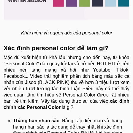
Khái niệm và nguồn gốc của personal color
Xác định personal color để làm gì?
Mặc dù xuất hiện từ khá lâu nhưng cho đến nay, từ khóa
"Personal Color" dần quay trở lại và trở nên HOT HIT ở trên
nhiều nền tảng mạng xã hội như Youtube, Tiktok,
Facebook... Video trải nghiệm phân tích bảng màu sắc cá
nhân của Jisoo (BLACK PINK) thu về hơn 3 triệu lượt xem
với nhiều lượt tương tác bình luận. Điều này có thể thấy
việc quan tâm, tìm hiểu về Personal Color được rất nhiều
bạn trẻ tìm kiếm. Vậy tác dụng thực sự của việc
xác định
chính xác Personal Color
là gì?
Thăng hạn nhan sắc
: Nâng cấp diện mạo và thăng
hạng nhan sắc là tác dụng dễ thấy nhất khi xác định