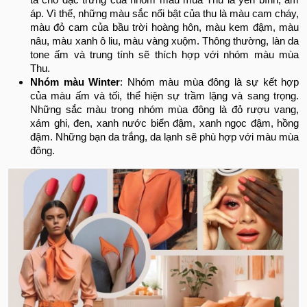
áp. Vì thế, những màu sắc nổi bật của thu là màu cam cháy,
màu đỏ cam của bầu trời hoàng hôn, màu kem đậm, màu
nâu, màu xanh ô liu, màu vàng xuộm. Thông thường, làn da
tone ấm và trung tính sẽ thích hợp với nhóm màu mùa
Thu.
Nhóm màu Winter
: Nhóm màu mùa đông là sự kết hợp
của màu ấm và tối, thể hiện sự trầm lặng và sang trọng.
Những sắc màu trong nhóm mùa đông là đỏ rượu vang,
xám ghi, đen, xanh nước biển đậm, xanh ngọc đậm, hồng
đậm. Những bạn da trắng, da lạnh sẽ phù hợp với màu mùa
đông.