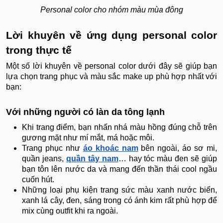
Personal color cho nhóm màu mùa đông
Lời khuyên về ứng dụng personal color
trong thực tế
Một số lời khuyên về personal color dưới đây sẽ giúp bạn
lựa chọn trang phục và màu sắc make up phù hợp nhất với
bạn:
Với những người có làn da tông lạnh
Khi trang điểm, bạn nhấn nhá màu hồng đúng chỗ trên
gương mặt như mí mắt, má hoặc môi.
Trang phục như
áo khoác nam
bên ngoài, áo sơ mi,
quần jeans,
quần tây nam
… hay tóc màu đen sẽ giúp
bạn tôn lên nước da và mang đến thần thái cool ngầu
cuốn hút.
Những loại phụ kiện trang sức màu xanh nước biển,
xanh lá cây, đen, sáng trong có ánh kim rất phù hợp để
mix cùng outfit khi ra ngoài.