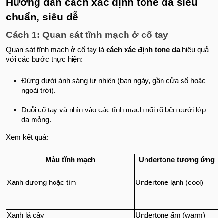
Hướng dẫn cách xác định tone da siêu
chuẩn, siêu dễ
Cách 1: Quan sát tĩnh mạch ở cổ tay
Quan sát tĩnh mạch ở cổ tay là
cách xác định tone da
hiệu quả
với các bước thực hiện:
Đứng dưới ánh sáng tự nhiên (ban ngày, gần cửa sổ hoặc
ngoài trời).
Duỗi cổ tay và nhìn vào các tĩnh mạch nổi rõ bên dưới lớp
da mỏng.
Xem kết quả:
Màu tĩnh mạch
Undertone tương ứng
Xanh dương hoặc tím
Undertone lạnh (cool)
Xanh lá cây
Undertone ấm (warm)