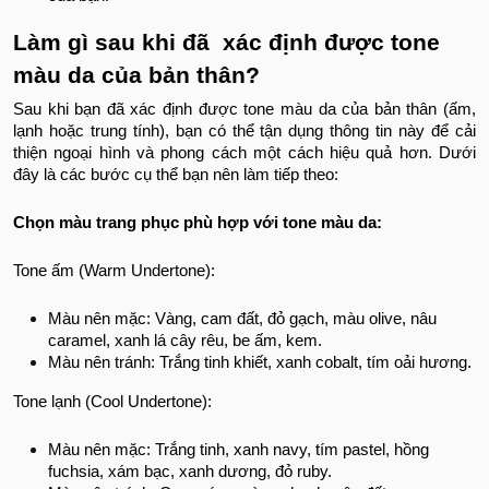
Làm gì sau khi đã xác định được tone
màu da của bản thân?
Sau khi bạn đã xác định được tone màu da của bản thân (ấm,
lạnh hoặc trung tính), bạn có thể tận dụng thông tin này để cải
thiện ngoại hình và phong cách một cách hiệu quả hơn. Dưới
đây là các bước cụ thể bạn nên làm tiếp theo:
Chọn màu trang phục phù hợp với tone màu da:
Tone ấm (Warm Undertone):
Màu nên mặc: Vàng, cam đất, đỏ gạch, màu olive, nâu
caramel, xanh lá cây rêu, be ấm, kem.
Màu nên tránh: Trắng tinh khiết, xanh cobalt, tím oải hương.
Tone lạnh (Cool Undertone):
Màu nên mặc: Trắng tinh, xanh navy, tím pastel, hồng
fuchsia, xám bạc, xanh dương, đỏ ruby.