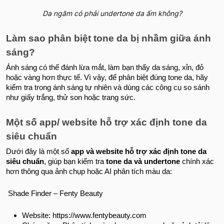
Da ngăm có phải undertone da ấm không?
Làm sao phân biệt tone da bị nhầm giữa ánh
sáng?
Ánh sáng có thể đánh lừa mắt, làm bạn thấy da sáng, xỉn, đỏ
hoặc vàng hơn thực tế. Vì vậy, để phân biệt đúng tone da, hãy
kiểm tra trong ánh sáng tự nhiên và dùng các công cụ so sánh
như giấy trắng, thử son hoặc trang sức.
Một số app/ website hỗ trợ xác định tone da
siêu chuẩn
Dưới đây là một số
app và website hỗ trợ xác định tone da
siêu chuẩn
, giúp bạn kiểm tra
tone da và undertone
chính xác
hơn thông qua ảnh chụp hoặc AI phân tích màu da:
Shade Finder – Fenty Beauty
Website: https://www.fentybeauty.com