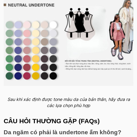
Sau khi xác định được tone màu da của bản thân, hãy đưa ra
các lựa chọn phù hợp
CÂU HỎI THƯỜNG GẶP (FAQs)
Da ngăm có phải là undertone ấm không?