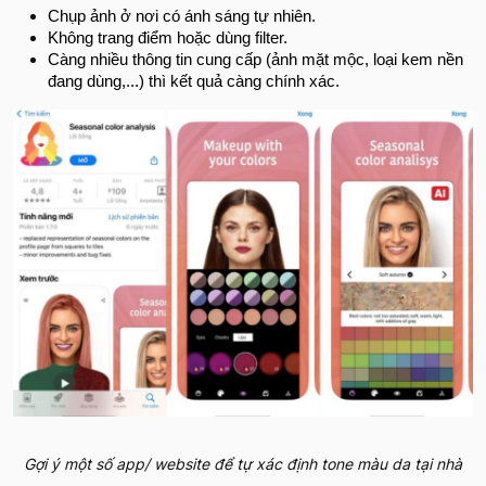
Chụp ảnh ở nơi có ánh sáng tự nhiên.
Không trang điểm hoặc dùng filter.
Càng nhiều thông tin cung cấp (ảnh mặt mộc, loại kem nền
đang dùng,...) thì kết quả càng chính xác.
Gợi ý một số app/ website để tự xác định tone màu da tại nhà