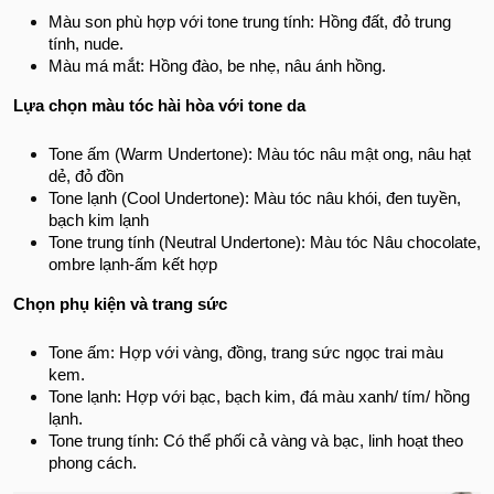
Màu son phù hợp với tone trung tính: Hồng đất, đỏ trung
tính, nude.
Màu má mắt: Hồng đào, be nhẹ, nâu ánh hồng.
Lựa chọn màu tóc hài hòa với tone da
Tone ấm (Warm Undertone): Màu tóc nâu mật ong, nâu hạt
dẻ, đỏ đồn
Tone lạnh (Cool Undertone): Màu tóc nâu khói, đen tuyền,
bạch kim lạnh
Tone trung tính (Neutral Undertone): Màu tóc Nâu chocolate,
ombre lạnh-ấm kết hợp
Chọn phụ kiện và trang sức
Tone ấm: Hợp với vàng, đồng, trang sức ngọc trai màu
kem.
Tone lạnh: Hợp với bạc, bạch kim, đá màu xanh/ tím/ hồng
lạnh.
Tone trung tính: Có thể phối cả vàng và bạc, linh hoạt theo
phong cách.