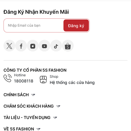
Đăng Ký Nhận Khuyến Mãi
Đăng ký
CÔNG TY CỔ PHẦN 5S FASHION
Hotline
Shop
18008118
Hệ thống các cửa hàng
CHÍNH SÁCH
CHĂM SÓC KHÁCH HÀNG
TÀI LIỆU - TUYỂN DỤNG
VỀ 5S FASHION