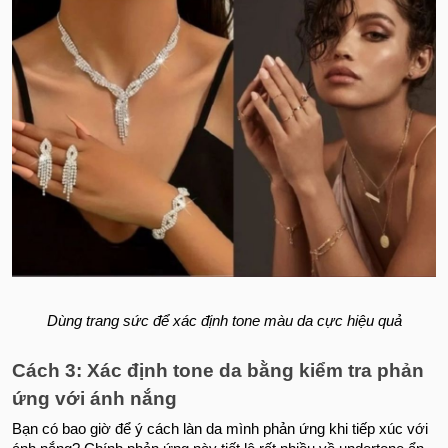
Dùng trang sức để xác định tone màu da cực hiệu quả
Cách 3: Xác định tone da bằng kiểm tra phản
ứng với ánh nắng
Bạn có bao giờ để ý cách làn da mình phản ứng khi tiếp xúc với