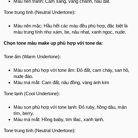
Màu nên tránh: Cam sáng, vàng chanh, nâu đất.
Tone trung tính (Neutral Undertone):
Màu nên mặc: Hầu hết các màu đều phù hợp, đặc biệt là
màu trung tính như xám, be, nâu nhạt, xanh ngọc, nude.
Chọn tone màu make up phù hợp với tone da:
Tone ấm (Warm Undertone):
Màu son phù hợp với tone ấm: Đỏ đất, cam cháy, san hô,
nude đào.
Màu má mắt: Cam đất, nâu đồng, vàng ánh kim
Tone lạnh (Cool Undertone):
Màu son phù hợp với tone lạnh: Đỏ ruby, hồng dâu, mận
tím, berry.
Màu má mắt: Hồng baby, tím lilac, xanh lạnh.
Tone trung tính (Neutral Undertone):