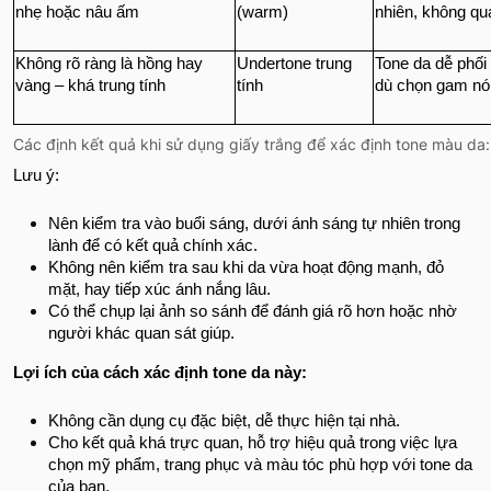
nhẹ hoặc nâu ấm
(warm)
nhiên, không qu
Không rõ ràng là hồng hay
Undertone trung
Tone da dễ phối
vàng – khá trung tính
tính
dù chọn gam nó
Các định kết quả khi sử dụng giấy trắng để xác định tone màu da:
Lưu ý:
Nên kiểm tra vào buổi sáng, dưới ánh sáng tự nhiên trong
lành để có kết quả chính xác.
Không nên kiểm tra sau khi da vừa hoạt động mạnh, đỏ
mặt, hay tiếp xúc ánh nắng lâu.
Có thể chụp lại ảnh so sánh để đánh giá rõ hơn hoặc nhờ
người khác quan sát giúp.
Lợi ích của cách xác định tone da này:
Không cần dụng cụ đặc biệt, dễ thực hiện tại nhà.
Cho kết quả khá trực quan, hỗ trợ hiệu quả trong việc lựa
chọn mỹ phẩm, trang phục và màu tóc phù hợp với tone da
của bạn.