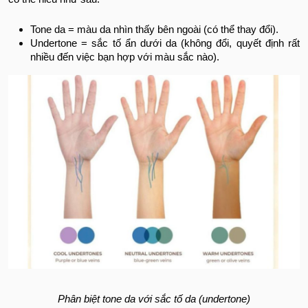
Tone da = màu da nhìn thấy bên ngoài (có thể thay đổi).
Undertone = sắc tố ẩn dưới da (không đổi, quyết định rất
nhiều đến việc bạn hợp với màu sắc nào).
Phân biệt tone da với sắc tố da (undertone)