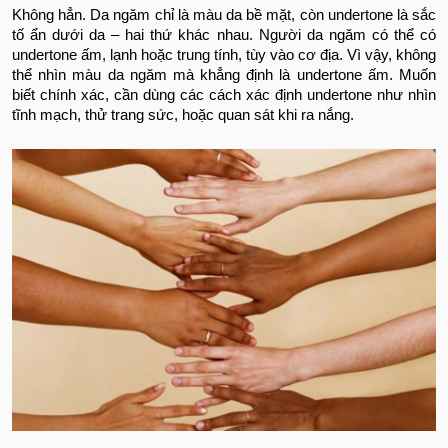
Không hẳn. Da ngăm chỉ là màu da bề mặt, còn undertone là sắc
tố ẩn dưới da – hai thứ khác nhau. Người da ngăm có thể có
undertone ấm, lạnh hoặc trung tính, tùy vào cơ địa. Vì vậy, không
thể nhìn màu da ngăm mà khẳng định là undertone ấm. Muốn
biết chính xác, cần dùng các cách xác định undertone như nhìn
tĩnh mạch, thử trang sức, hoặc quan sát khi ra nắng.