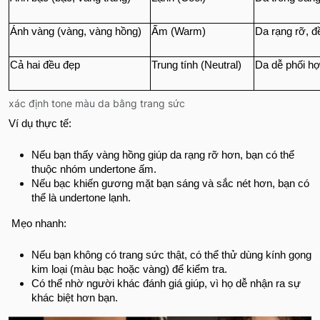
Ánh vàng (vàng, vàng hồng)
Ấm (Warm)
Da rạng rỡ, 
Cả hai đều đẹp
Trung tính (Neutral)
Da dễ phối hợ
xác định tone màu da bằng trang sức
Ví dụ thực tế:
Nếu bạn thấy vàng hồng giúp da rạng rỡ hơn, bạn có thể
thuộc nhóm undertone ấm.
Nếu bạc khiến gương mặt bạn sáng và sắc nét hơn, bạn có
thể là undertone lạnh.
Mẹo nhanh:
Nếu bạn không có trang sức thật, có thể thử dùng kính gọng
kim loại (màu bạc hoặc vàng) để kiểm tra.
Có thể nhờ người khác đánh giá giúp, vì họ dễ nhận ra sự
khác biệt hơn bạn.