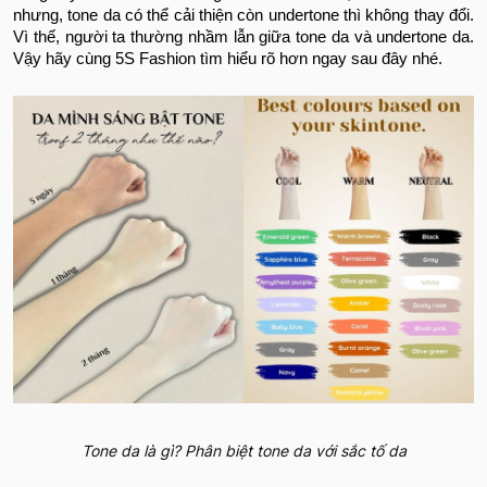
nhưng, tone da có thể cải thiện còn undertone thì không thay đổi.
Vì thế, người ta thường nhầm lẫn giữa tone da và undertone da.
Vậy hãy cùng 5S Fashion tìm hiểu rõ hơn ngay sau đây nhé.
Tone da là gì? Phân biệt tone da với sắc tố da