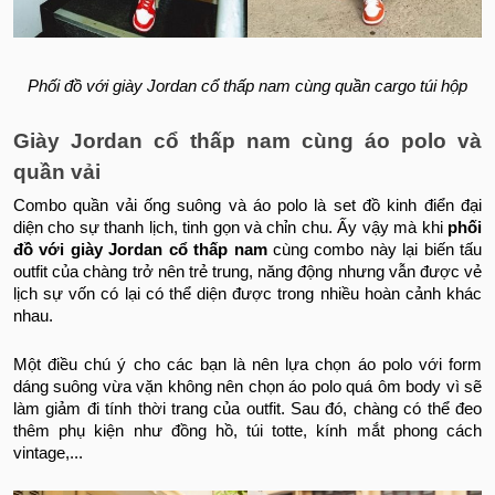
Phối đồ với giày Jordan cổ thấp nam cùng quần cargo túi hộp
Giày Jordan cổ thấp nam cùng áo polo và
quần vải
Combo quần vải ống suông và áo polo là set đồ kinh điển đại
diện cho sự thanh lịch, tinh gọn và chỉn chu. Ấy vậy mà khi
phối
đồ với giày Jordan cổ thấp nam
cùng combo này lại biến tấu
outfit của chàng trở nên trẻ trung, năng động nhưng vẫn được vẻ
lịch sự vốn có lại có thể diện được trong nhiều hoàn cảnh khác
nhau.
Một điều chú ý cho các bạn là nên lựa chọn áo polo với form
dáng suông vừa vặn không nên chọn áo polo quá ôm body vì sẽ
làm giảm đi tính thời trang của outfit. Sau đó, chàng có thể đeo
thêm phụ kiện như đồng hồ, túi totte, kính mắt phong cách
vintage,...