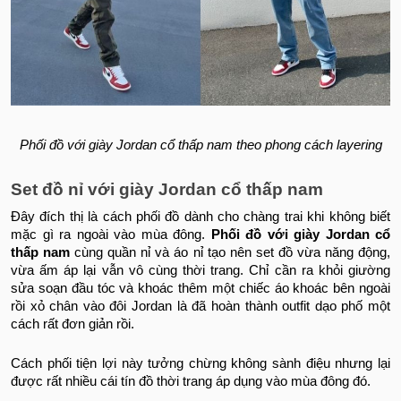
Phối đồ với giày Jordan cổ thấp nam theo phong cách layering
Set đồ nỉ với giày Jordan cổ thấp nam
Đây đích thị là cách phối đồ dành cho chàng trai khi không biết
mặc gì ra ngoài vào mùa đông.
Phối đồ với giày Jordan cổ
thấp nam
cùng quần nỉ và áo nỉ tạo nên set đồ vừa năng động,
vừa ấm áp lại vẫn vô cùng thời trang. Chỉ cần ra khỏi giường
sửa soạn đầu tóc và khoác thêm một chiếc áo khoác bên ngoài
rồi xỏ chân vào đôi Jordan là đã hoàn thành outfit dạo phố một
cách rất đơn giản rồi.
Cách phối tiện lợi này tưởng chừng không sành điệu nhưng lại
được rất nhiều cái tín đồ thời trang áp dụng vào mùa đông đó.