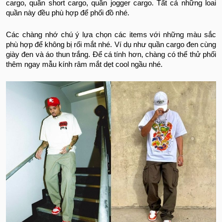
cargo, quần short cargo, quần jogger cargo. Tất cả những loai
quần này đều phù hợp để phối đồ nhé.
Các chàng nhớ chú ý lựa chọn các items với những màu sắc
phù hợp để không bị rối mắt nhé. Ví dụ như quần cargo đen cùng
giày đen và áo thun trắng. Để cá tính hơn, chàng có thể thử phối
thêm ngay mẫu kính râm mắt dẹt cool ngầu nhé.