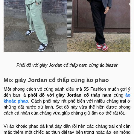
Phối đồ với giày Jordan cổ thấp nam cùng áo blazer
Mix giày Jordan cổ thấp cùng áo phao
Một phong cách vô cùng sành điệu mà 5S Fashion muốn gợi ý
đến bạn là
phối đồ với giày Jordan cổ thấp nam
cùng
áo
khoác phao
. Cách phối này rất phổ biến với nhiều chàng trai ở
những đất nước xứ lạnh. Set đồ này vừa thể hiện được phong
cách cá nhân của chàng vừa giúp chàng giữ ấm cơ thể rất tốt.
Vì áo khoác phao đã khá dày dặn rồi nên các chàng trai chỉ cần
mặc thêm một chiếc áo thun dài tay bên trong hoặc áo len mỏng