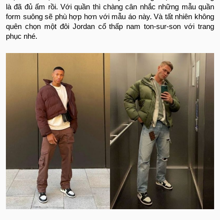
là đã đủ ấm rồi. Với quần thì chàng cân nhắc những mẫu quần
form suông sẽ phù hợp hơn với mẫu áo này. Và tất nhiên không
quên chọn một đôi Jordan cổ thấp nam ton-sur-son với trang
phục nhé.