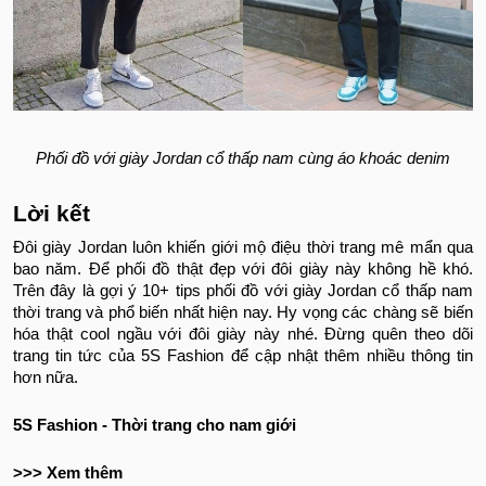
Phối đồ với giày Jordan cổ thấp nam cùng áo khoác denim
Lời kết
Đôi giày Jordan luôn khiến giới mộ điệu thời trang mê mẩn qua
bao năm. Để phối đồ thật đẹp với đôi giày này không hề khó.
Trên đây là gợi ý 10+ tips phối đồ với giày Jordan cổ thấp nam
thời trang và phổ biến nhất hiện nay. Hy vọng các chàng sẽ biến
hóa thật cool ngầu với đôi giày này nhé. Đừng quên theo dõi
trang tin tức của 5S Fashion để cập nhật thêm nhiều thông tin
hơn nữa.
5S Fashion - Thời trang cho nam giới
>>> Xem thêm