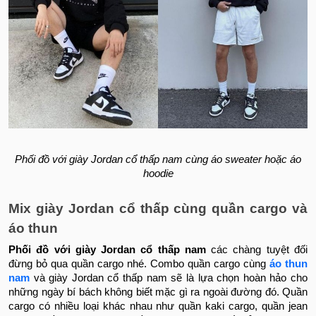
Phối đồ với giày Jordan cổ thấp nam cùng áo sweater hoặc áo
hoodie
Mix giày Jordan cổ thấp cùng quần cargo và
áo thun
Phối đồ với giày Jordan cổ thấp nam
các chàng tuyệt đối
đừng bỏ qua quần cargo nhé. Combo quần cargo cùng
áo thun
nam
và giày Jordan cổ thấp nam sẽ là lựa chọn hoàn hảo cho
những ngày bí bách không biết mặc gì ra ngoài đường đó. Quần
cargo có nhiều loại khác nhau như quần kaki cargo, quần jean