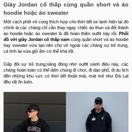
Giày Jordan cổ thấp cùng quần short và áo
hoodie hoặc áo sweater
Một cách phối vô cùng thích hợp cho thời tiết se lạnh hiện tại đó
chính là các chàng chỉ cần thay ngay chiếc áo thun và đổi thành
áo hoodie hoặc áo sweater là đã hoàn thiện outfit này rồi.
Phối
đồ với giày Jordan cổ thấp nam
cùng quần short và áo hoodie
hay sweater vừa tạo nên cho vẻ ngoài các chàng sự trẻ trung,
cá tính lại vừa giữ ấm cơ thể khá tốt.
Gấp đôi sự trẻ trung,năng động nhờ outfit sành điệu này, các
chàng hoàn toàn có thể diện chúng đi chơi, đi dạo phố, đi du lịch
đến những khu vực có thời tiết thoải mái, mát mẻ như Đà Lạt
đều rất ổn luôn.