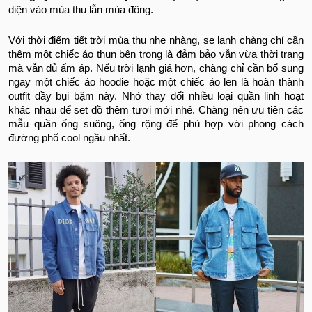
diện vào mùa thu lẫn mùa đông.
Với thời điểm tiết trời mùa thu nhẹ nhàng, se lạnh chàng chỉ cần
thêm một chiếc áo thun bên trong là đảm bảo vẫn vừa thời trang
mà vẫn đủ ấm áp. Nếu trời lạnh giá hơn, chàng chỉ cần bổ sung
ngay một chiếc áo hoodie hoặc một chiếc áo len là hoàn thành
outfit đầy bụi bặm này. Nhớ thay đổi nhiều loại quần linh hoạt
khác nhau để set đồ thêm tươi mới nhé. Chàng nên ưu tiên các
mẫu quần ống suông, ống rộng để phù hợp với phong cách
đường phố cool ngầu nhất.