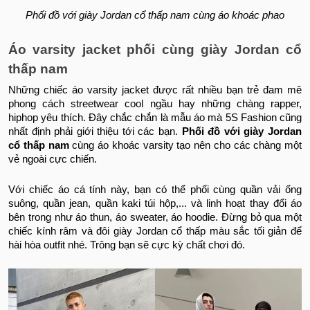
Phối đồ với giày Jordan cổ thấp nam cùng áo khoác phao
Áo varsity jacket phối cùng giày Jordan cổ
thấp nam
Những chiếc áo varsity jacket được rất nhiều bạn trẻ đam mê
phong cách streetwear cool ngầu hay những chàng rapper,
hiphop yêu thích. Đây chắc chắn là mẫu áo mà 5S Fashion cũng
nhất định phải giới thiệu tới các bạn.
Phối đồ với giày Jordan
cổ thấp nam
cùng áo khoác varsity tạo nên cho các chàng một
vẻ ngoài cực chiến.
Với chiếc áo cá tính này, bạn có thể phối cùng quần vải ống
suông, quần jean, quần kaki túi hộp,... và linh hoạt thay đổi áo
bên trong như áo thun, áo sweater, áo hoodie. Đừng bỏ qua một
chiếc kính râm và đôi giày Jordan cổ thấp màu sắc tối giản để
hài hòa outfit nhé. Trông bạn sẽ cực kỳ chất chơi đó.