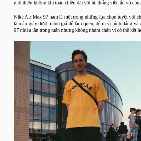
giới thiệu không khí toàn chiều dài với hệ thống viền ẩn vô cùn
Nike Air Max 97 nam là một trong những lựa chọn tuyệt vời c
là mẫu giày được đánh giá dễ làm quen, dễ đi vì hình dáng và
97 nhiều lần trong tuần nhưng không nhàm chán vì có thể kết h