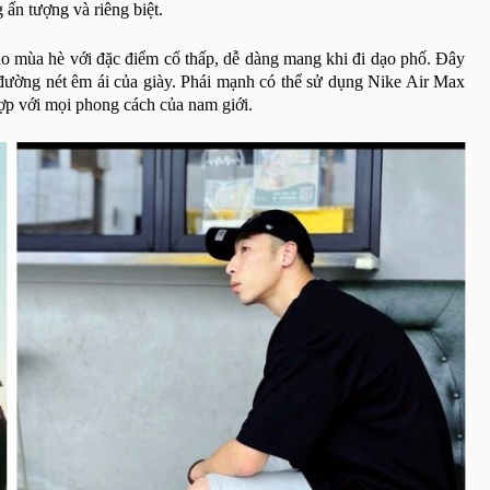
g ấn tượng và riêng biệt.
ho mùa hè với đặc điểm cổ thấp, dễ dàng mang khi đi dạo phố. Đây
 đường nét êm ái của giày. Phái mạnh có thể sử dụng Nike Air Max
ợp với mọi phong cách của nam giới.