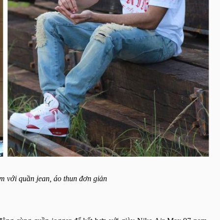
m với quần jean, áo thun đơn giản