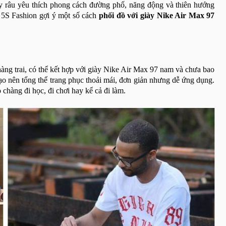
y râu yêu thích phong cách đường phố, năng động và thiên hướng
, 5S Fashion gợi ý một số cách
phối đồ với giày Nike Air Max 97
àng trai, có thể kết hợp với giày Nike Air Max 97 nam và chưa bao
ạo nên tổng thể trang phục thoải mái, đơn giản nhưng dễ ứng dụng.
chàng đi học, đi chơi hay kể cả đi làm.