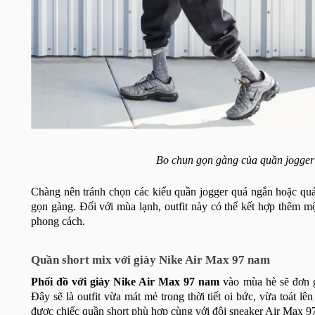
Bo chun gọn gàng của quần jogger 
Chàng nên tránh chọn các kiểu quần jogger quá ngắn hoặc quá
gọn gàng. Đối với mùa lạnh, outfit này có thể kết hợp thêm m
phong cách.
Quần short mix với giày Nike Air Max 97 nam
Phối đồ với giày Nike Air Max 97 nam
vào mùa hè sẽ đơn g
Đây sẽ là outfit vừa mát mẻ trong thời tiết oi bức, vừa toát
được chiếc quần short phù hợp cùng với đôi sneaker Air Max 97,