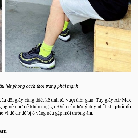
ầu hết phong cách thời trang phái mạnh
ủa đôi giày cùng thiết kế tinh tế, vượt thời gian. Tuy giày Air Max
ặng nề nhờ đế khí mang lại. Điều cần lưu ý duy nhất khi
phối đồ
áo vì đế air dễ bị ố vàng nếu gặp môi trường ẩm.
nam