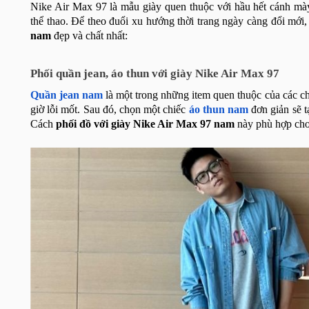
Nike Air Max 97 là mẫu giày quen thuộc với hầu hết cánh mà
thể thao. Để theo đuổi xu hướng thời trang ngày càng đổi mới
nam
đẹp và chất nhất:
Phối quần jean, áo thun với giày Nike Air Max 97
Quần jean nam
là một trong những item quen thuộc của các ch
giờ lỗi mốt. Sau đó, chọn một chiếc
áo thun nam
đơn giản sẽ t
Cách
phối đồ với giày Nike Air Max 97 nam
này phù hợp cho 