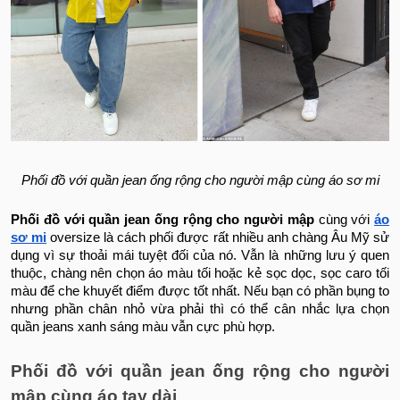
Phối đồ với quần jean ống rộng cho người mập cùng áo sơ mi
Phối đồ với quần jean ống rộng cho người mập
cùng với
áo
sơ mi
oversize là cách phối được rất nhiều anh chàng Âu Mỹ sử
dụng vì sự thoải mái tuyệt đối của nó. Vẫn là những lưu ý quen
thuộc, chàng nên chọn áo màu tối hoặc kẻ sọc dọc, sọc caro tối
màu để che khuyết điểm được tốt nhất. Nếu bạn có phần bụng to
nhưng phần chân nhỏ vừa phải thì có thể cân nhắc lựa chọn
quần jeans xanh sáng màu vẫn cực phù hợp.
Phối đồ với quần jean ống rộng cho người
mập cùng áo tay dài