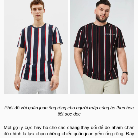
Phối đồ với quần jean ống rộng cho người mập cùng áo thun họa
tiết sọc dọc
Một gợi ý cực hay ho cho các chàng thay đổi để đỡ nhàm chán
đó chính là lựa chọn những chiếc quần jean yếm ống rộng. Đây