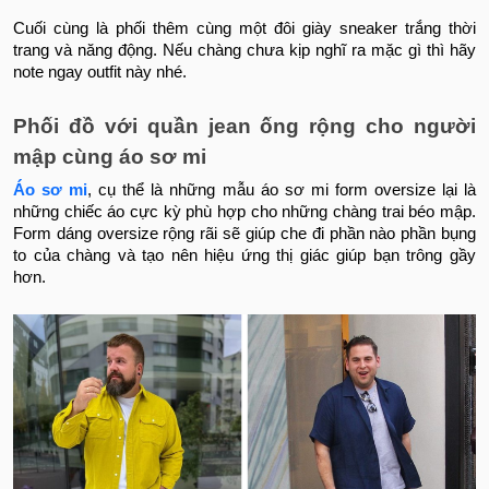
Cuối cùng là phối thêm cùng một đôi giày sneaker trắng thời
trang và năng động. Nếu chàng chưa kịp nghĩ ra mặc gì thì hãy
note ngay outfit này nhé.
Phối đồ với quần jean ống rộng cho người
mập cùng áo sơ mi
Áo sơ mi
, cụ thể là những mẫu áo sơ mi form oversize lại là
những chiếc áo cực kỳ phù hợp cho những chàng trai béo mập.
Form dáng oversize rộng rãi sẽ giúp che đi phần nào phần bụng
to của chàng và tạo nên hiệu ứng thị giác giúp bạn trông gầy
hơn.