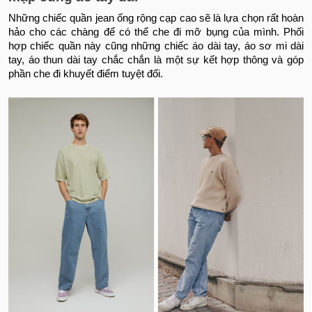
Những chiếc quần jean ống rộng cạp cao sẽ là lựa chọn rất hoàn
hảo cho các chàng để có thể che đi mỡ bụng của mình. Phối
hợp chiếc quần này cũng những chiếc áo dài tay, áo sơ mi dài
tay, áo thun dài tay chắc chắn là một sự kết hợp thông và góp
phần che đi khuyết điểm tuyệt đối.