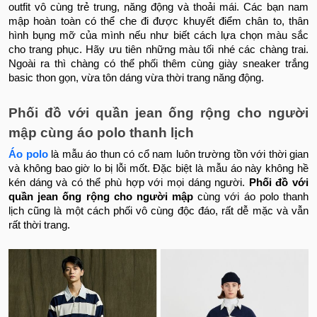
outfit vô cùng trẻ trung, năng động và thoải mái. Các bạn nam
mập hoàn toàn có thể che đi được khuyết điểm chân to, thân
hình bụng mỡ của mình nếu như biết cách lựa chọn màu sắc
cho trang phục. Hãy ưu tiên những màu tối nhé các chàng trai.
Ngoài ra thì chàng có thể phối thêm cùng giày sneaker trắng
basic thon gọn, vừa tôn dáng vừa thời trang năng động.
Phối đồ với quần jean ống rộng cho người
mập cùng áo polo thanh lịch
Áo polo
là mẫu áo thun có cổ nam luôn trường tồn với thời gian
và không bao giờ lo bị lỗi mốt. Đặc biệt là mẫu áo này không hề
kén dáng và có thể phù hợp với mọi dáng người.
Phối đồ với
quần jean ống rộng cho người mập
cùng với áo polo thanh
lịch cũng là một cách phối vô cùng độc đáo, rất dễ mặc và vẫn
rất thời trang.