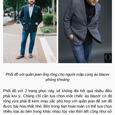
Phối đồ với quần jean ống rộng cho người mập cùng áo blazer
phóng khoáng
Phối đồ với 2 trang phục này sẽ không đòi hỏi quá nhiều điều
phải lưu ý. Chàng chỉ cần lựa chọn một chiếc áo blazer có độ
rộng vừa phải đi kèm màu sắc phù hợp với quần jean để set đồ
được hài hòa nhất nhé. Bên trong bạn hoàn toàn có thể lựa chọn
nhiều loại áo bên trong khác nhau tùy vào thời tiết cũng như sở