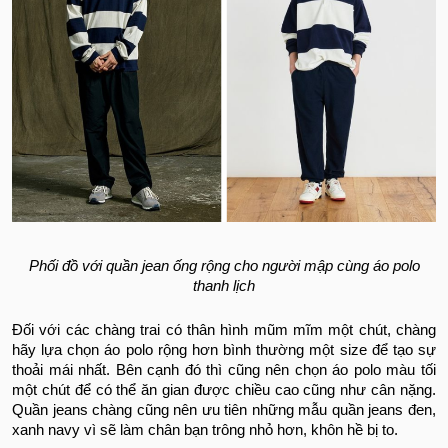
Phối đồ với quần jean ống rộng cho người mập cùng áo polo
thanh lịch
Đối với các chàng trai có thân hình mũm mĩm một chút, chàng
hãy lựa chọn áo polo rộng hơn bình thường một size để tạo sự
thoải mái nhất. Bên cạnh đó thì cũng nên chọn áo polo màu tối
một chút để có thể ăn gian được chiều cao cũng như cân nặng.
Quần jeans chàng cũng nên ưu tiên những mẫu quần jeans đen,
xanh navy vì sẽ làm chân bạn trông nhỏ hơn, khôn hề bị to.