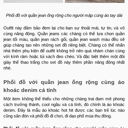
Phối đồ với quần jean ống rộng cho người mập cùng áo tay dài
Outfit này đảm bảo đem lại cho bạn sự thoải mái, tự tin, và vô
cùng năng động. Quần jeans các chàng có thể lựa chọn quần
jean tối màu, quần jean rách gối, quần jean wash màu đều sẽ
giúp chàng tạo nên những set đồ riêng biệt. Chàng có thể nhấn
nhá thêm phụ kiện để outfit không trở nên quá nhàm chán cùng
với kính râm hoặc túi xách đeo chéo. Và đặc biệt thêm một đôi
giày thể thao trắng cho set đồ này thêm phần năng động nhất
nhé.
Phối đồ với quần jean ống rộng cùng áo
khoác denim cá tính
Một item không thể thiếu cho những chàng trai đam mê phong
cách trưởng thành, cool ngầu và cá tính, đó chính là áo khoác
denim. Đây là mẫu áo khoác hot hit được các bạn trẻ lúc nào
cũng săn đón và phối đồ đi chơi, đi dạo phố mùa thu đông.