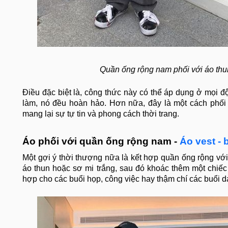
Quần ống rộng nam phối với áo thu
Điều đặc biệt là, công thức này có thể áp dụng ở mọi độ
làm, nó đều hoàn hảo. Hơn nữa, đây là một cách phối
mang lại sự tự tin và phong cách thời trang.
Áo phối với quần ống rộng nam -
Áo vest - 
Một gợi ý thời thượng nữa là kết hợp quần ống rộng với
áo thun hoặc sơ mi trắng, sau đó khoác thêm một chiếc
hợp cho các buổi họp, công việc hay thậm chí các buổi d