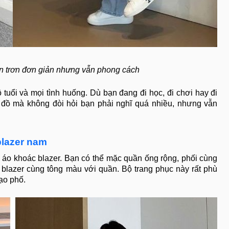
n trơn đơn giản nhưng vẫn phong cách
 tuổi và mọi tình huống. Dù bạn đang đi học, đi chơi hay đi
 đồ mà không đòi hỏi bạn phải nghĩ quá nhiều, nhưng vẫn
blazer nam
 áo khoác blazer. Bạn có thể mặc quần ống rộng, phối cùng
 blazer cùng tông màu với quần. Bộ trang phục này rất phù
ạo phố.