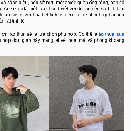
 và sành điệu, nếu sở hữu một chiếc quần ống rộng, bạn có
. Áo sơ mi là một lựa chọn tuyệt vời để tạo nên sự lịch lãm
í áo sơ mi với họa tiết tinh tế, đều có thể phối hợp hài hòa
 rất tinh tế.
ơn, áo thun sẽ là lựa chọn phù hợp. Có thể là
áo thun nam
ết hợp đơn giản này mang lại vẻ thoải mái và phóng khoáng