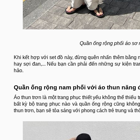
Quần ống rộng phối áo sơ m
Khi kết hợp với set đồ này, đừng quên nhấn thêm bằng 
hay sợi đan,... Nếu bạn cần phải đến những sự kiện tra
hảo.
Quần ống rộng nam phối với áo thun năng
Áo thun trơn là một trang phục thiết yếu không thể thiếu 
bất kỳ bộ trang phục nào và quần ống rộng cũng không
thun trơn, bạn sẽ tỏa sáng với phong cách trẻ trung và t