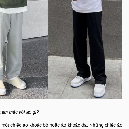
nam mặc với áo gì?
một chiếc áo khoác bò hoặc áo khoác da. Những chiếc áo