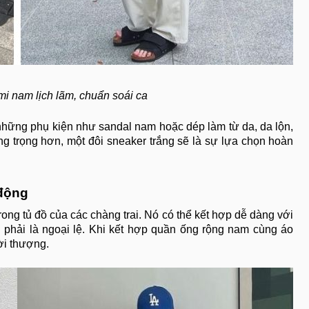
i nam lịch lãm, chuẩn soái ca
những phụ kiện như sandal nam hoặc dép làm từ da, da lộn,
ng trọng hơn, một đôi sneaker trắng sẽ là sự lựa chọn hoàn
 động
trong tủ đồ của các chàng trai. Nó có thể kết hợp dễ dàng với
 phải là ngoại lệ. Khi kết hợp quần ống rộng nam cùng áo
hời thượng.