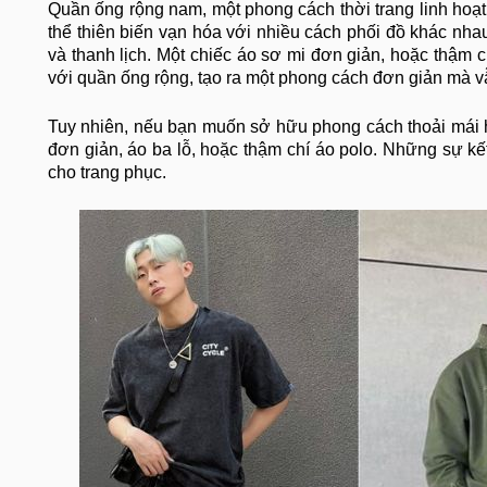
Quần ống rộng nam, một phong cách thời trang linh hoạt
thể thiên biến vạn hóa với nhiều cách phối đồ khác nhau
và thanh lịch. Một chiếc áo sơ mi đơn giản, hoặc thậm ch
với quần ống rộng, tạo ra một phong cách đơn giản mà vẫn
Tuy nhiên, nếu bạn muốn sở hữu phong cách thoải mái h
đơn giản, áo ba lỗ, hoặc thậm chí áo polo. Những sự k
cho trang phục.