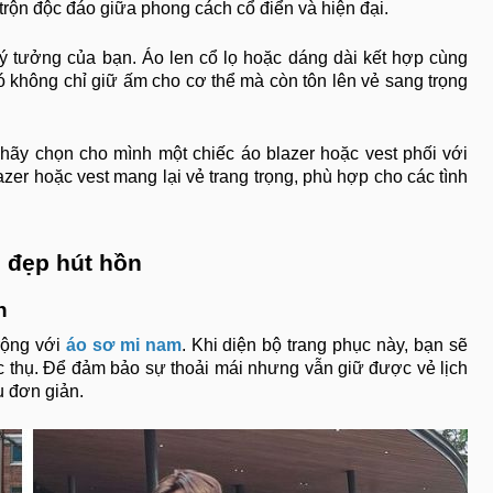
trộn độc đáo giữa phong cách cổ điển và hiện đại.
ý tưởng của bạn. Áo len cổ lọ hoặc dáng dài kết hợp cùng
 không chỉ giữ ấm cho cơ thể mà còn tôn lên vẻ sang trọng
 hãy chọn cho mình một chiếc áo blazer hoặc vest phối với
er hoặc vest mang lại vẻ trang trọng, phù hợp cho các tình
 đẹp hút hồn
h
rộng với
áo sơ mi nam
. Khi diện bộ trang phục này, bạn sẽ
ực thụ. Để đảm bảo sự thoải mái nhưng vẫn giữ được vẻ lịch
ụ đơn giản.