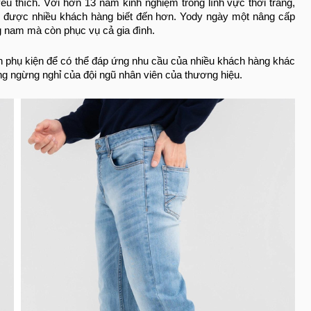
u thích. Với hơn 13 năm kinh nghiệm trong lĩnh vực thời trang,
i được nhiều khách hàng biết đến hơn. Yody ngày một nâng cấp
 nam mà còn phục vụ cả gia đình.
n phụ kiện để có thể đáp ứng nhu cầu của nhiều khách hàng khác
g ngừng nghỉ của đội ngũ nhân viên của thương hiệu.