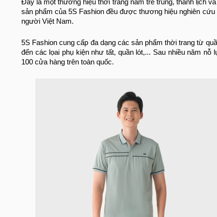
Đây là một thương hiệu thời trang nam trẻ trung, thanh lịch
sản phẩm của 5S Fashion đều được thương hiệu nghiên cứu k
người Việt Nam.
5S Fashion cung cấp đa dạng các sản phẩm thời trang từ quần
đến các lọai phụ kiện như tất, quần lót,... Sau nhiều năm nỗ
100 cửa hàng trên toàn quốc.