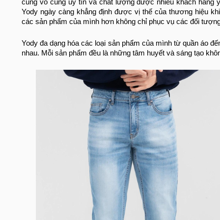
cũng vô cùng uy tín và chất lượng được nhiều khách hàng yê
Yody ngày càng khẳng định được vị thế của thương hiệu kh
các sản phẩm của mình hơn không chỉ phục vụ các đối tượng
Yody đa dạng hóa các loại sản phẩm của mình từ quần áo đế
nhau. Mỗi sản phẩm đều là những tâm huyết và sáng tạo khôn