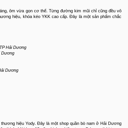
n dáng, ôm vừa gọn cơ thể. Từng đường kim mũi chỉ cũng đều vô
n thương hiệu, khóa kéo YKK cao cấp. Đây là một sản phẩm chắc
 TP Hải Dương
i Dương
Hải Dương
ến thương hiệu Yody. Đây là một shop quần bò nam ở Hải Dương