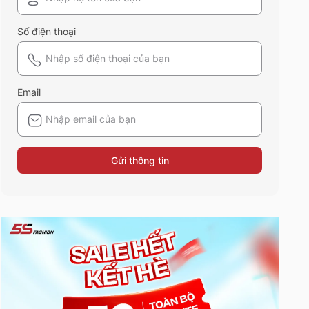
Số điện thoại
Email
Gửi thông tin