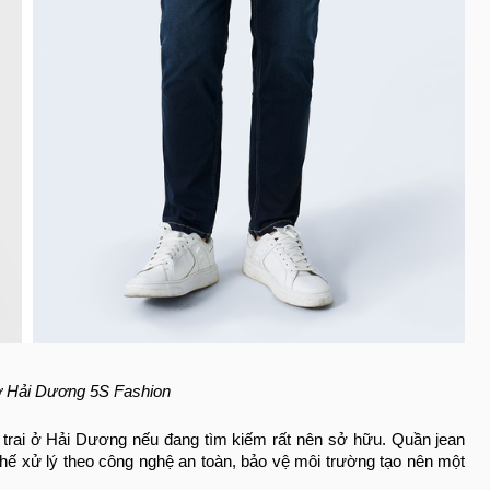
 Hải Dương 5S Fashion
 trai ở Hải Dương nếu đang tìm
kiếm rất nên sở hữu. Quần jean
 chế xử lý theo công nghệ an toàn, bảo vệ môi trường tạo nên một