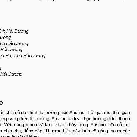
Tỉnh Hải Dương
Dương
Tỉnh Hải Dương
h Hải Dương
anh Hà, Tỉnh Hải Dương
g
h Hải Dương
o
hia sẻ đó chính là thương hiệu Aristino. Trải qua một thời gian
ng vang trên thị trường. Aristino đã lựa chọn hướng đi trở thành
. Với mong muốn và khát khao cháy bỏng, Aristino luôn nỗ lực
 chỉn chu, đẳng cấp. Thương hiệu này luôn cố gắng tạo ra các