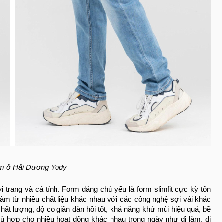
m ở Hải Dương Yody
 trang và cá tính. Form dáng chủ yếu là form slimfit cực kỳ tôn
m từ nhiều chất liệu khác nhau với các công nghệ sợi vải khác
ất lượng, độ co giãn đàn hồi tốt, khả năng khử mùi hiệu quả, bề
ù hợp cho nhiều hoạt động khác nhau trong ngày như đi làm, đi