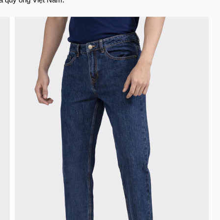
ủa quý ông Việt Nam.