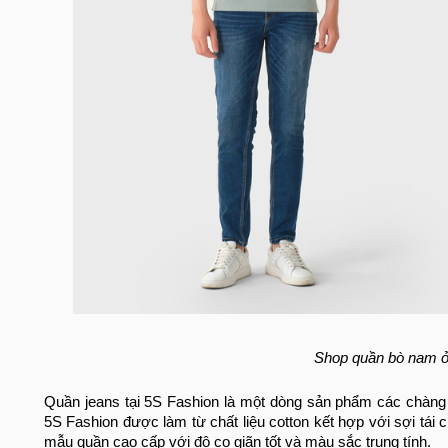
Shop quần bò nam ở
Quần jeans tại 5S Fashion là một dòng sản phẩm các chàng
5S Fashion được làm từ chất liệu cotton kết hợp với sợi tái
mẫu quần cao cấp với độ co giãn tốt và màu sắc trung tính.