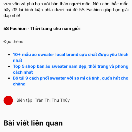
vừa vặn và phù hợp với bản thân người mặc. Nếu còn thắc mắc
hãy để lại bình luận phía dưới bài để 5S Fashion giúp bạn giải
đáp nhé!
5S Fashion - Thời trang cho nam giới
Đọc thêm:
10+ mẫu áo sweater local brand cực chất được yêu thích
nhất
Top 5 shop bán áo sweater nam đẹp, thời trang và phong
cách nhất
Bỏ túi 9 cách phối sweater với sơ mi cá tính, cuốn hút cho
chàng
Biên tập: Trần Thị Thu Thúy
Bài viết liên quan