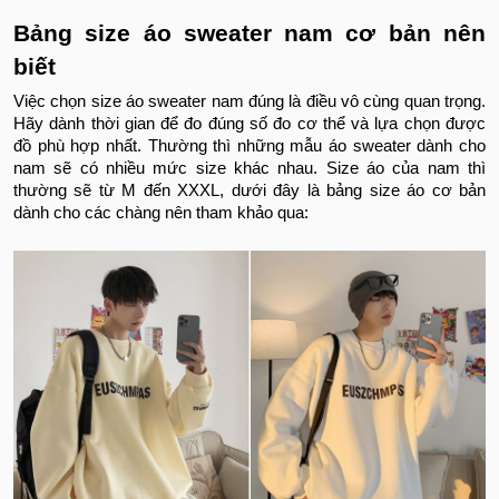
Bảng size áo sweater nam cơ bản nên
biết
Việc chọn size áo sweater nam đúng là điều vô cùng quan trọng.
Hãy dành thời gian để đo đúng số đo cơ thể và lựa chọn được
đồ phù hợp nhất. Thường thì những mẫu áo sweater dành cho
nam sẽ có nhiều mức size khác nhau. Size áo của nam thì
thường sẽ từ M đến XXXL, dưới đây là bảng size áo cơ bản
dành cho các chàng nên tham khảo qua: