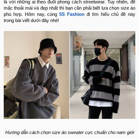
là với những ai theo đuổi phong cách streetwear. Tuy nhiên, để
mặc thoải mái và đẹp nhất thì bạn cần phải biết lựa chọn size áo
phù hợp. Hôm nay, cùng
5S Fashion
đi tìm hiểu chủ đề này
trong bài viết dưới đây nhé!
Hướng dẫn cách chọn size áo sweater cực chuẩn cho nam giới