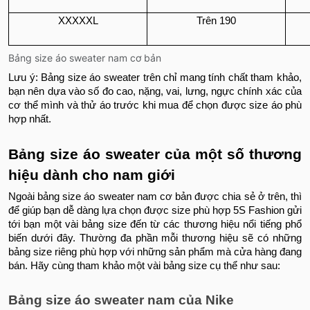
XXXXXL
Trên 190
Bảng size áo sweater nam cơ bản
Lưu ý: Bảng size áo sweater trên chỉ mang tính chất tham khảo,
bạn nên dựa vào số đo cao, nặng, vai, lưng, ngực chính xác của
cơ thể mình và thử áo trước khi mua để chọn được size áo phù
hợp nhất.
Bảng size áo sweater của một số thương
hiệu dành cho nam giới
Ngoài bảng size áo sweater nam cơ bản được chia sẻ ở trên, thì
để giúp bạn dễ dàng lựa chọn được size phù hợp 5S Fashion gửi
tới bạn một vài bảng size đến từ các thương hiệu nổi tiếng phổ
biến dưới đây. Thường đa phần mỗi thương hiệu sẽ có những
bảng size riêng phù hợp với những sản phẩm mà cửa hàng đang
bán. Hãy cùng tham khảo một vài bảng size cụ thể như sau:
Bảng size áo sweater nam của Nike