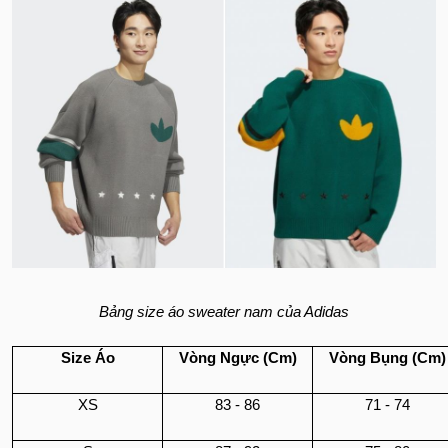
Bảng size áo sweater nam của Adidas
Size Áo
Vòng Ngực (Cm)
Vòng Bụng (Cm)
XS
83 - 86
71 - 74