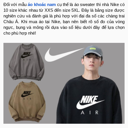
Đối với mẫu
áo khoác nam
cụ thể là áo sweater thì nhà Nike có
10 size khác nhau từ XXS đến size 5XL. Đây là bảng size được
nghiên cứu và đánh giá là phù hợp với đại đa số các chàng trai
Châu Á. Khi mua áo tại Nike, bạn nên biết rõ số đo của vòng
ngực, bụng và mông rồi dựa vào số liệu dưới đây để lựa chọn
cho phù hợp nhé!