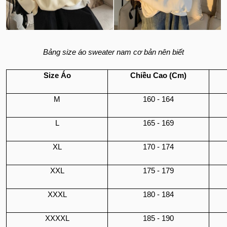
Bảng size áo sweater nam cơ bản nên biết
Size Áo
Chiều Cao (Cm)
M
160 - 164
L
165 - 169
XL
170 - 174
XXL
175 - 179
XXXL
180 - 184
XXXXL
185 - 190