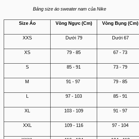
Bảng size áo sweater nam của Nike
Size Áo
Vòng Ngực (Cm)
Vòng Bụng (Cm)
XXS
Dưới 79
Dưới 67
XS
79 - 85
67 - 73
S
85 - 91
73 - 79
M
91 - 97
79 - 85
L
97 - 103
85 - 91
XL
103 - 109
91 - 97
XXL
109 - 116
97 - 104