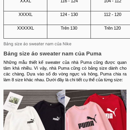
XXXL
116 - 124
104 - 112
XXXXL
124 - 130
112 - 120
XXXXXL
Trên 130
Trên 120
Bảng size áo sweater nam của Nike
Bảng size áo sweater nam của Puma
Những mẫu thiết kế sweater của nhà Puma cũng được quan
tâm khá nhiều. Vì vậy, nhà Puma cũng có bảng size dành cho
các chàng. Dựa vào số đo vòng ngực và hông, Puma chia ra
làm 8 size khác nhau. Dưới đây là chi tiết cụ thể của từng size: