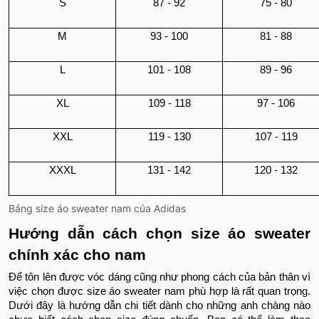
S
87 - 92
75 - 80
M
93 - 100
81 - 88
L
101 - 108
89 - 96
XL
109 - 118
97 - 106
XXL
119 - 130
107 - 119
XXXL
131 - 142
120 - 132
Bảng size áo sweater nam của Adidas
Hướng dẫn cách chọn size áo sweater
chính xác cho nam
Để tôn lên được vóc dáng cũng như phong cách của bản thân vì
việc chọn được size áo sweater nam phù hợp là rất quan trọng.
Dưới đây là hướng dẫn chi tiết dành cho những anh chàng nào