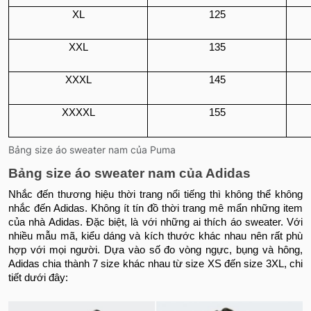
XL
125
XXL
135
XXXL
145
XXXXL
155
Bảng size áo sweater nam của Puma
Bảng size áo sweater nam của Adidas
Nhắc đến thương hiệu thời trang nổi tiếng thì không thể không
nhắc đến Adidas. Không ít tín đồ thời trang mê mẩn những item
của nhà Adidas. Đặc biệt, là với những ai thích áo sweater. Với
nhiều mẫu mã, kiểu dáng và kích thước khác nhau nên rất phù
hợp với mọi người. Dựa vào số đo vòng ngực, bụng và hông,
Adidas chia thành 7 size khác nhau từ size XS đến size 3XL, chi
tiết dưới đây: