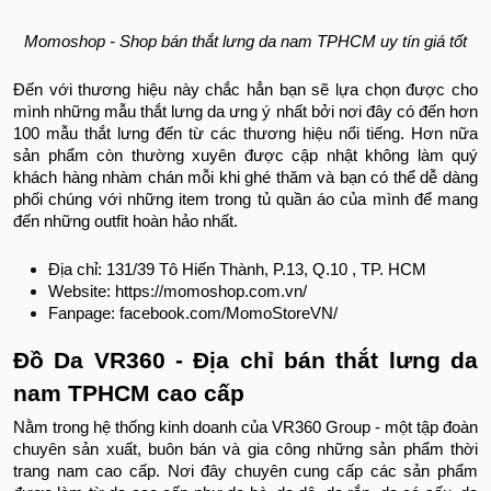
Momoshop - Shop bán thắt lưng da nam TPHCM uy tín giá tốt
Đến với thương hiệu này chắc hẳn bạn sẽ lựa chọn được cho
mình những mẫu thắt lưng da ưng ý nhất bởi nơi đây có đến hơn
100 mẫu thắt lưng đến từ các thương hiệu nổi tiếng. Hơn nữa
sản phẩm còn thường xuyên được cập nhật không làm quý
khách hàng nhàm chán mỗi khi ghé thăm và bạn có thể dễ dàng
phối chúng với những item trong tủ quần áo của mình để mang
đến những outfit hoàn hảo nhất.
Địa chỉ: 131/39 Tô Hiến Thành, P.13, Q.10 , TP. HCM
Website: https://momoshop.com.vn/
Fanpage: facebook.com/MomoStoreVN/
Đồ Da VR360 - Địa chỉ bán thắt lưng da
nam TPHCM cao cấp
Nằm trong hệ thống kinh doanh của VR360 Group - một tập đoàn
chuyên sản xuất, buôn bán và gia công những sản phẩm thời
trang nam cao cấp. Nơi đây chuyên cung cấp các sản phẩm