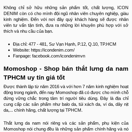
Không chỉ sở hữu những sản phẩm tốt, chất lượng, ICON
DENIM còn có cho mình đội ngũ nhân viên chuyên nghiệp, giàu
kinh nghiệm. Đến với nơi đây quý khách hàng sẽ được nhân
viên tư vấn tận tình, đưa ra những lời khuyên phù hợp với sở
thích và nhu cầu của bạn.
Địa chỉ: 477 - 481, Sư Vạn Hạnh, P.12, Q.10, TP.HCM
Website: https://icondenim.com/
Fanpage: facebook.com/icondenimvn
Momoshop - Shop bán thắt lưng da nam
TPHCM uy tín giá tốt
Được thành lập từ năm 2016 và với hơn 7 năm kinh nghiệm hoạt
động trong ngành, đến nay Momoshop đã có được cho mình chỗ
đứng vững chắc trong tâm trí người tiêu dùng. Đây là địa chỉ
cung cấp các sản phẩm như balo da, túi xách da, ví da, dây nịt
da,... chính hãng, chất lượng tại TPHCM.
Thắt lưng da nam nói riêng và các sản phẩm, phụ kiện của
Momoshop nói chung đều là những sản phẩm chính hãng và nó