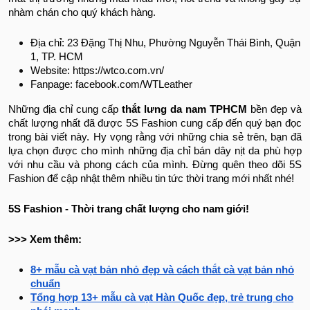
nhàm chán cho quý khách hàng.
Địa chỉ: 23 Đặng Thị Nhu, Phường Nguyễn Thái Bình, Quận
1, TP. HCM
Website: https://wtco.com.vn/
Fanpage: facebook.com/WTLeather
Những địa chỉ cung cấp
thắt lưng da nam TPHCM
bền đẹp và
chất lượng nhất đã được 5S Fashion cung cấp đến quý bạn đọc
trong bài viết này. Hy vọng rằng với những chia sẻ trên, bạn đã
lựa chọn được cho mình những địa chỉ bán dây nịt da phù hợp
với nhu cầu và phong cách của mình. Đừng quên theo dõi 5S
Fashion để cập nhật thêm nhiều tin tức thời trang mới nhất nhé!
5S Fashion - Thời trang chất lượng cho nam giới!
>>> Xem thêm:
8+ mẫu cà vạt bản nhỏ đẹp và cách thắt cà vạt bản nhỏ
chuẩn
Tổng hợp 13+ mẫu cà vạt Hàn Quốc đẹp, trẻ trung cho