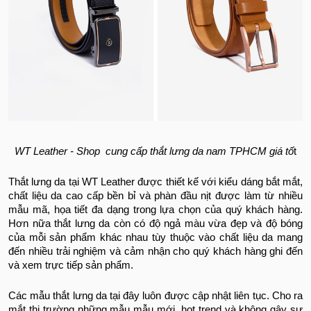
WT Leather - Shop cung cấp thắt lưng da nam TPHCM giá tố
t
Thắt lưng da tại WT Leather được thiết kế với kiểu dáng bắt mắt,
chất liệu da cao cấp bền bỉ và phàn đầu nịt được làm từ nhiều
mẫu mã, họa tiết đa dạng trong lựa chọn của quý khách hàng.
Hơn nữa thắt lưng da còn có độ ngả màu vừa đẹp và độ bóng
của mỗi sản phẩm khác nhau tùy thuộc vào chất liệu da mang
đến nhiều trải nghiệm và cảm nhận cho quý khách hàng ghi đến
và xem trực tiếp sản phẩm.
Các mẫu thắt lưng da tại đây luôn được cập nhật liên tục. Cho ra
mắt thị trường những mẫu mẫu mới, hot trend và không gây sự