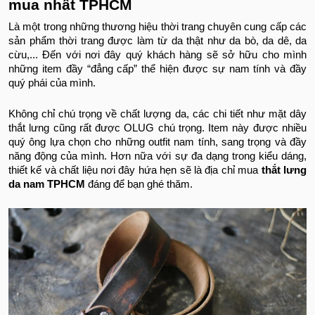
mua nhất TPHCM
Là một trong những thương hiệu thời trang chuyên cung cấp các
sản phẩm thời trang được làm từ da thật như da bò, da dê, da
cừu,... Đến với nơi đây quý khách hàng sẽ sở hữu cho mình
những item đầy “đẳng cấp” thể hiện được sự nam tính và đầy
quý phái của mình.
Không chỉ chú trọng về chất lượng da, các chi tiết như mặt dây
thắt lưng cũng rất được OLUG chú trọng. Item này được nhiều
quý ông lựa chọn cho những outfit nam tính, sang trọng và đầy
năng động của mình. Hơn nữa với sự đa dạng trong kiểu dáng,
thiết kế và chất liệu nơi đây hứa hẹn sẽ là địa chỉ mua
thắt lưng
da nam TPHCM
đáng để bạn ghé thăm.