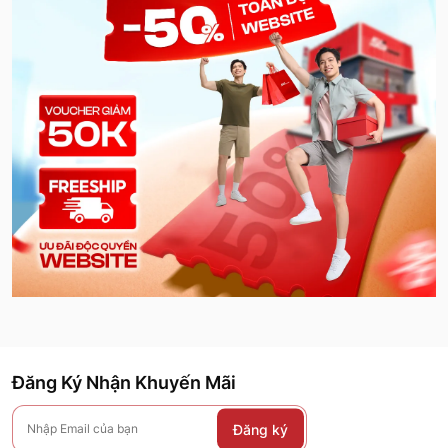
Đăng Ký Nhận Khuyến Mãi
Đăng ký