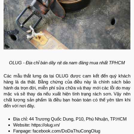
OLUG - Địa chỉ bán dây nịt da nam đáng mua nhất TPHCM
Các mẫu thắt lưng da tại OLUG được cam kết đến quý khách
hàng là da thật. Bằng chứng của điều này là chính sách bảo
hành da trọn đời, miễn phí sửa chữa và thay mới các lỗi do may
mặc và sẽ thay da nếu xuất hiện tình trạng rách sơn. Vậy nên
chất lượng sản phẩm là điều bạn hoàn toàn có thể yên tâm khi
đến với nơi đây.
Địa chỉ: 44 Trương Quốc Dung, P10, Phú Nhuận, TP.HCM
Website: https://olug.vn/
Fanpage: facebook.com/DoDaThuCongOlug