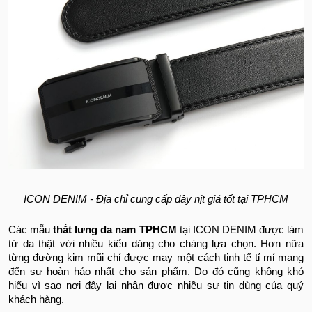
ICON DENIM - Địa chỉ cung cấp dây nịt giá tốt tại TPHCM
Các mẫu
thắt lưng da nam TPHCM
tại ICON DENIM được làm
từ da thật với nhiều kiểu dáng cho chàng lựa chọn. Hơn nữa
từng đường kim mũi chỉ được may một cách tinh tế tỉ mỉ mang
đến sự hoàn hảo nhất cho sản phẩm. Do đó cũng không khó
hiểu vì sao nơi đây lại nhận được nhiều sự tin dùng của quý
khách hàng.