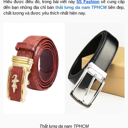
Hiểu được điều đó, trong bài viết này
5S Fashion
sẽ cung cấp
đến bạn những địa chỉ bán
thắt lưng da nam TPHCM
bền đẹp,
chất lượng và được yêu thích nhất hiện nay.
Thắt lưng da nam TPHCM