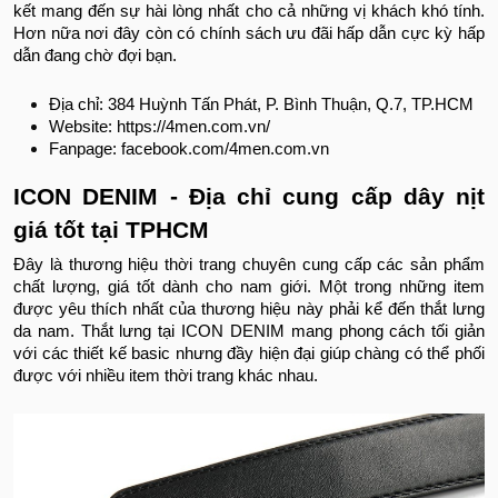
kết mang đến sự hài lòng nhất cho cả những vị khách khó tính.
Hơn nữa nơi đây còn có chính sách ưu đãi hấp dẫn cực kỳ hấp
dẫn đang chờ đợi bạn.
Địa chỉ: 384 Huỳnh Tấn Phát, P. Bình Thuận, Q.7, TP.HCM
Website: https://4men.com.vn/
Fanpage: facebook.com/4men.com.vn
ICON DENIM - Địa chỉ cung cấp dây nịt
giá tốt tại TPHCM
Đây là thương hiệu thời trang chuyên cung cấp các sản phẩm
chất lượng, giá tốt dành cho nam giới. Một trong những item
được yêu thích nhất của thương hiệu này phải kể đến thắt lưng
da nam. Thắt lưng tại ICON DENIM mang phong cách tối giản
với các thiết kế basic nhưng đầy hiện đại giúp chàng có thể phối
được với nhiều item thời trang khác nhau.