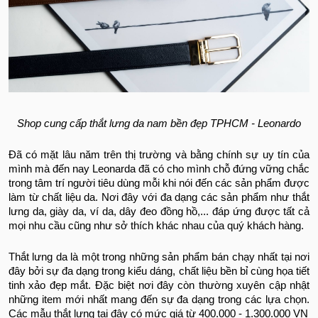
Shop cung cấp thắt lưng da nam bền đẹp TPHCM - Leonardo
Đã có mặt lâu năm trên thị trường và bằng chính sự uy tín của
mình mà đến nay Leonarda đã có cho mình chỗ đứng vững chắc
trong tâm trí người tiêu dùng mỗi khi nói đến các sản phẩm được
làm từ chất liệu da. Nơi đây với đa dạng các sản phẩm như thắt
lưng da, giày da, ví da, dây đeo đồng hồ,... đáp ứng được tất cả
mọi nhu cầu cũng như sở thích khác nhau của quý khách hàng.
Thắt lưng da là một trong những sản phẩm bán chạy nhất tại nơi
đây bởi sự đa dạng trong kiểu dáng, chất liệu bền bỉ cùng họa tiết
tinh xảo đẹp mắt. Đặc biệt nơi đây còn thường xuyên cập nhật
những item mới nhất mang đến sự đa dạng trong các lựa chọn.
Các mẫu thắt lưng tại đây có mức giá từ 400.000 - 1.300.000 VN