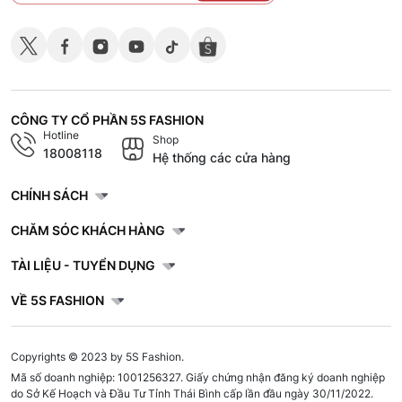
CÔNG TY CỔ PHẦN 5S FASHION
Hotline
Shop
18008118
Hệ thống các cửa hàng
CHÍNH SÁCH
CHĂM SÓC KHÁCH HÀNG
TÀI LIỆU - TUYỂN DỤNG
VỀ 5S FASHION
Copyrights © 2023 by 5S Fashion.
Mã số doanh nghiệp: 1001256327. Giấy chứng nhận đăng ký doanh nghiệp
do Sở Kế Hoạch và Đầu Tư Tỉnh Thái Bình cấp lần đầu ngày 30/11/2022.