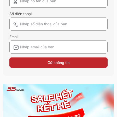
Số điện thoại
Email
Gửi thông tin