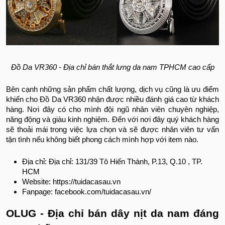
Đồ Da VR360 - Địa chỉ bán thắt lưng da nam TPHCM cao cấp
Bên cạnh những sản phẩm chất lượng, dịch vụ cũng là ưu điểm
khiến cho Đồ Da VR360 nhận được nhiều đánh giá cao từ khách
hàng. Nơi đây có cho mình đội ngũ nhân viên chuyên nghiệp,
năng động và giàu kinh nghiệm. Đến với nơi đây quý khách hàng
sẽ thoải mái trong việc lựa chọn và sẽ được nhân viên tư vấn
tận tình nếu không biết phong cách mình hợp với item nào.
Địa chỉ: Địa chỉ: 131/39 Tô Hiến Thành, P.13, Q.10 , TP.
HCM
Website: https://tuidacasau.vn
Fanpage: facebook.com/tuidacasau.vn/
OLUG - Địa chỉ bán dây nịt da nam đáng