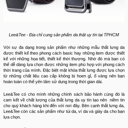
Lee&Tee - Địa chỉ cung sản phẩm da thật uy tín tại TPHCM
Với sự đa dạng trong sản phẩm như những mẫu thắt lưng da
được thiết kế theo phong cách basic hay những item được thiết
kế với những họa tiết, thiết kế thời thượng. Nhờ đó mà bạn có
thể dễ dàng lựa chọn được những item phù hợp với phong cách
thời trang của mình. Đặc biệt mặt khóa thắt lưng được lựa chọn
từ những chất liệu cao cấp không bị hoen gỉ, ố vàng nên bạn
hoàn toàn có thể yên tâm sử dụng trong thời gian dài.
Lee&Tee có cho mình những chính sách bảo hành cùng đó là
cam kết về chất lượng của thắt lưng da uy tín tạo nên niềm tin
cho quý khách hàng khi đến với nơi đây. Bên cạnh thắt lưng da,
Lee&Tee còn các sản phẩm như túi da, ví da và giày da cho bạn
lựa chọn.