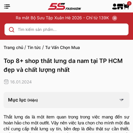
0
Ra mắt Bộ Sưu Tập Xuân Hè 2026 - Chỉ từ 139K
/
/
Trang chủ
Tin tức
Tư Vấn Chọn Mua
Top 8+ shop thắt lưng da nam tại TP HCM
đẹp và chất lượng nhất
16.01.2024
Mục lục
(Hiện)
Thắt lưng da là một item quan trọng trong việc mang đến sự
hoàn hảo cho một outfit. Vậy nên việc lựa chọn cho mình một địa
chỉ cung cấp thắt lưng uy tín, bền đẹp là điều thật sự cần thiết.