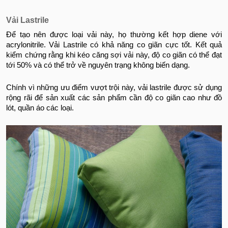
Vải Lastrile
Để tạo nên được loại vải này, họ thường kết hợp diene với
acrylonitrile. Vải Lastrile có khả năng co giãn cực tốt. Kết quả
kiểm chứng rằng khi kéo căng sợi vải này, độ co giãn có thể đạt
tới 50% và có thể trở về nguyên trạng không biến dạng.
Chính vì những ưu điểm vượt trội này, vải lastrile được sử dụng
rộng rãi để sản xuất các sản phẩm cần độ co giãn cao như đồ
lót, quần áo các loại.