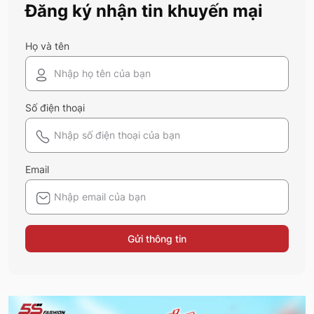
Đăng ký nhận tin khuyến mại
Họ và tên
Số điện thoại
Email
Gửi thông tin