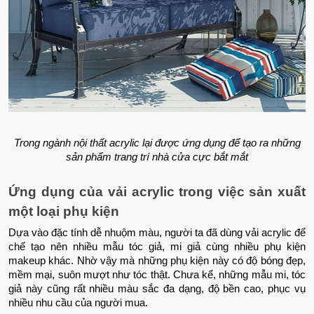
Trong ngành nội thất acrylic lại được ứng dụng để tạo ra những
sản phẩm trang trí nhà cửa cực bắt mắt
Ứng dụng của vải acrylic trong việc sản xuất
một loại phụ kiện
Dựa vào đặc tính dễ nhuộm màu, người ta đã dùng vải acrylic để
chế tạo nên nhiều mẫu tóc giả, mi giả cùng nhiều phụ kiện
makeup khác. Nhờ vậy mà những phụ kiện này có độ bóng đẹp,
mềm mại, suôn mượt như tóc thật. Chưa kể, những mẫu mi, tóc
giả này cũng rất nhiều màu sắc đa dạng, độ bền cao, phục vụ
nhiều nhu cầu của người mua.