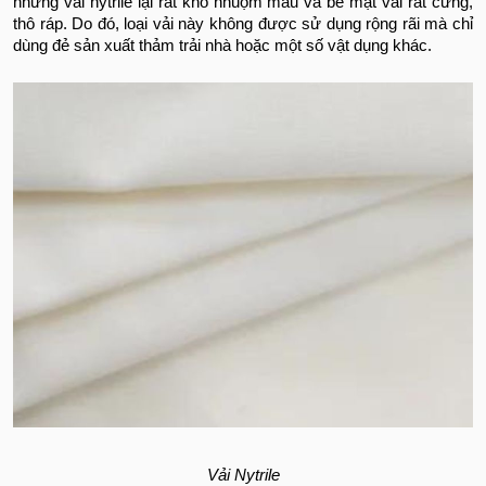
nhưng vải nytrile lại rất khó nhuộm màu và bề mặt vải rất cứng,
thô ráp. Do đó, loại vải này không được sử dụng rộng rãi mà chỉ
dùng đẻ sản xuất thảm trải nhà hoặc một số vật dụng khác.
Vải Nytrile