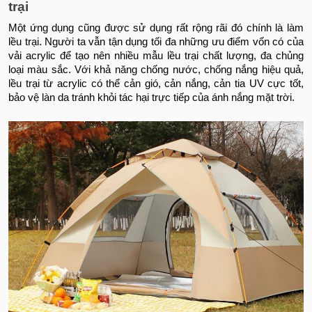
trại
Một ứng dụng cũng được sử dụng rất rộng rãi đó chính là làm
lều trại. Người ta vẫn tận dụng tối đa những ưu điểm vốn có của
vải acrylic để tạo nên nhiều mẫu lều trại chất lượng, đa chủng
loại màu sắc. Với khả năng chống nước, chống nắng hiệu quả,
lều trại từ acrylic có thể cản gió, cản nắng, cản tia UV cực tốt,
bảo vệ làn da tránh khỏi tác hại trực tiếp của ánh nắng mặt trời.