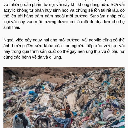
với những sản phẩm từ sợi vải này khi không dùng nữa. SỢi vải
acrylic không tự phân huy sinh học và chúng sẽ tồn tại rất lâu, có
thể lên tới hàng trăm năm ngoài môi trường. Sự xâm nhập của
loại vải này vào môi trường được coi là mối đe dọa lớn cho hệ
sinh thái.
Ngoài việc gây nguy hại cho môi trường, vải acrylic cũng có thể
ảnh hưởng đến sức khỏe của con người. Tiếp xúc với sợi vải
này trong quá trình sản xuất có thể gây nên ung thư vú ở phụ nữ
cùng các bệnh về da và dị ứng.