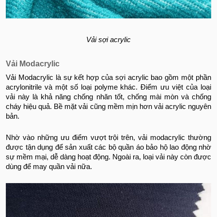
Vải sợi acrylic
Vải Modacrylic
Vải Modacrylic là sự kết hợp của sợi acrylic bao gồm một phần
acrylonitrile và một số loại polyme khác. Điểm ưu việt của loại
vải này là khả năng chống nhăn tốt, chống mài mòn và chống
cháy hiệu quả. Bề mặt vải cũng mềm mịn hơn vải acrylic nguyên
bản.
Nhờ vào những ưu điểm vượt trội trên, vải modacrylic thường
được tận dụng để sản xuất các bộ quần áo bảo hộ lao động nhờ
sự mềm mại, dễ dàng hoạt động. Ngoài ra, loại vải này còn được
dùng để may quần vải nữa.