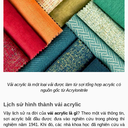
Vải acrylic là một loại vải được làm từ sợi tổng hợp acrylic có
nguồn gốc từ Acrylonitrile
Lịch sử hình thành vải acrylic
Vậy lịch sử ra đời của
vải acrylic là gì
? Theo một vài thông tin,
sợi acrylic bắt đầu được đưa vào nghiên cứu trong phòng thí
nghiệm năm 1941. Khi đó, các nhà khoa học đã nghiên cứu và