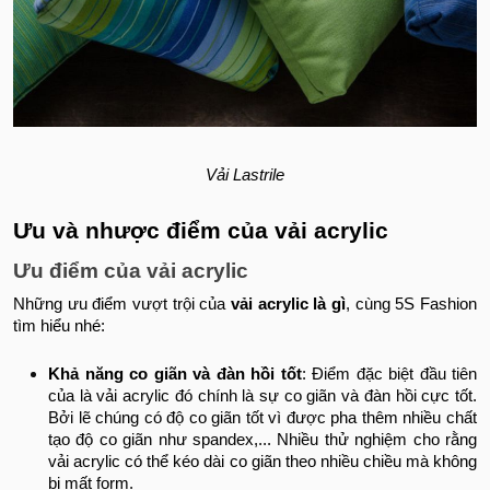
Vải Lastrile
Ưu và nhược điểm của vải acrylic
Ưu điểm của vải acrylic
Những ưu điểm vượt trội của
vải acrylic là gì
, cùng 5S Fashion
tìm hiểu nhé:
Khả năng co giãn và đàn hồi tốt
: Điểm đặc biệt đầu tiên
của là vải acrylic đó chính là sự co giãn và đàn hồi cực tốt.
Bởi lẽ chúng có độ co giãn tốt vì được pha thêm nhiều chất
tạo độ co giãn như spandex,... Nhiều thử nghiệm cho rằng
vải acrylic có thể kéo dài co giãn theo nhiều chiều mà không
bị mất form.