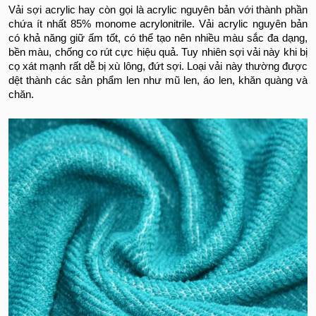
Vải sợi acrylic hay còn gọi là acrylic nguyên bản với thành phần
chứa ít nhất 85% monome acrylonitrile. Vải acrylic nguyên bản
có khả năng giữ ấm tốt, có thể tạo nên nhiều màu sắc đa dạng,
bền màu, chống co rút cực hiệu quả. Tuy nhiên sợi vải này khi bị
cọ xát mạnh rất dễ bị xù lông, đứt sợi. Loại vải này thường được
dệt thành các sản phẩm len như mũ len, áo len, khăn quàng và
chăn.