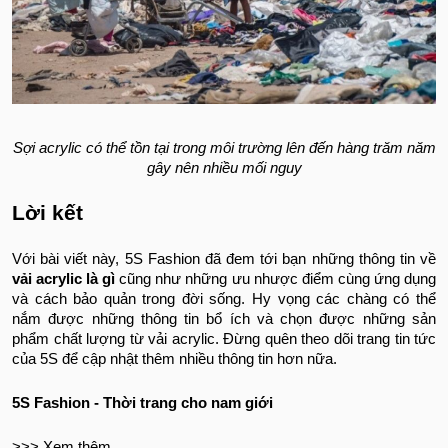
Sợi acrylic có thể tồn tại trong môi trường lên đến hàng trăm năm
gây nên nhiều mối nguy
Lời kết
Với bài viết này, 5S Fashion đã đem tới bạn những thông tin về
vải acrylic là gì
cũng như những ưu nhược điểm cùng ứng dụng
và cách bảo quản trong đời sống. Hy vọng các chàng có thể
nắm được những thông tin bổ ích và chọn được những sản
phẩm chất lượng từ vải acrylic. Đừng quên theo dõi trang tin tức
của 5S để cập nhật thêm nhiều thông tin hơn nữa.
5S Fashion - Thời trang cho nam giới
>>> Xem thêm