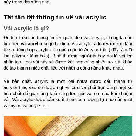
này trong đời sống nhé.
Tất tần tật thông tin về vải acrylic
Vải acrylic là gì?
Để tìm hiểu các thông tin liên quan đến vải acrylic, chúng ta cần
tìm hiểu
vải acrylic là gì
đầu tiên. Vải acrylic là loại vải được làm
từ sợi tổng hợp acrylic có nguồn gốc từ Acrylonitrile ( đây là một
loại polymer tổng hợp). Bình thường người ta hay gọi là vải len
nhân tạo. Loại vải này sẽ được kết hợp cùng nhiều sợi vải khác
để tạo thành nhiều chất liệu với những công năng khác nhau.
Về bản chất, acrylic là một loại nhựa được cấu thành từ
acrylonitrile, sau đó được nghiên cứu và phối trộn cùng một số
hóa chất để giúp tăng khả năng lưu giữ và lên màu khi nhuộm
vải. Vải acrylic được sản xuất theo cách tương tự như sản xuất
vải nylon và polyester.