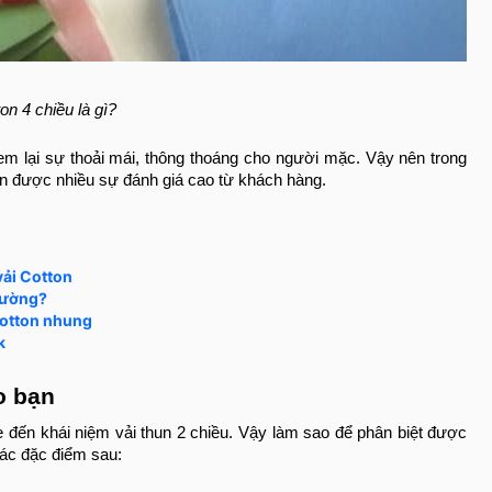
on 4 chiều là gì?
em lại sự thoải mái, thông thoáng cho người mặc. Vậy nên trong
hận được nhiều sự đánh giá cao từ khách hàng.
vải Cotton
thường?
 cotton nhung
k
o bạn
 đến khái niệm vải thun 2 chiều. Vậy làm sao để phân biệt được
các đặc điểm sau: