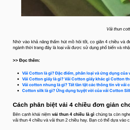
Vải thun cott
Nhờ vào khả năng thấm hút mồ hôi tốt, co giãn 4 chiều và đ
ngành thời trang đây là loại vải được sử dụng phổ biến và n
>> Đọc thêm:
Vải Cotton là gì? Đặc điểm, phân loại và ứng dụng của 
Vải Cotton giấy là gì? Vải Cotton giấy khác gì Cotton 
Vải cotton nhung là gì? Tất tần tật các thông tin về vải
Cotton silk là gì? Ứng dụng tuyệt vời của vải Cotton Sil
Cách phân biệt vải 4 chiều đơn giản ch
Bên cạnh khái niệm
vải thun 4 chiều là gì
chúng ta còn nghe
vải thun 4 chiều và vải thun 2 chiều hay. Bạn có thể dựa vào 