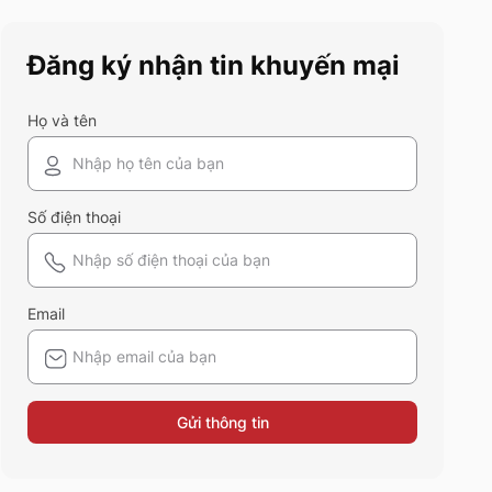
điểm và ứng dụng của chất liệu
vải này nhé!
Đăng ký nhận tin khuyến mại
Họ và tên
Số điện thoại
Email
Gửi thông tin