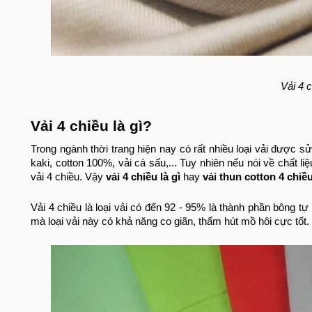
Vải 4 c
Vải 4 chiều là gì?
Trong ngành thời trang hiện nay có rất nhiều loại vải được s
kaki, cotton 100%, vải cá sấu,... Tuy nhiên nếu nói về chất l
vải 4 chiều. Vậy
vải 4 chiều là gì
hay
vải thun cotton 4 chiều
Vải 4 chiều là loại vải có đến 92 - 95% là thành phần bông t
mà loại vải này có khả năng co giãn, thấm hút mồ hôi cực tốt.