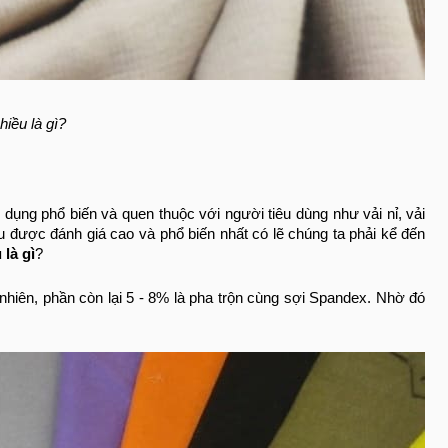
hiều là gì?
ử dụng phổ biến và quen thuộc với người tiêu dùng như vải nỉ, vải
iệu được đánh giá cao và phổ biến nhất có lẽ chúng ta phải kể đến
 là gì
?
ự nhiên, phần còn lại 5 - 8% là pha trộn cùng sợi Spandex. Nhờ đó