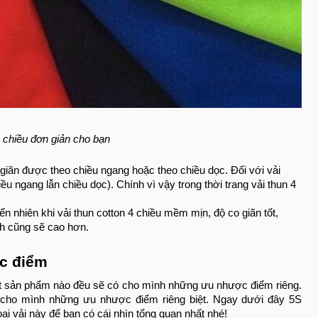
4 chiều đơn giản cho bạn
co giãn được theo chiều ngang hoặc theo chiều dọc. Đối với vải
iều ngang lẫn chiều dọc). Chính vì vậy trong thời trang vải thun 4
iển nhiên khi vải thun cotton 4 chiều mềm mịn, độ co giãn tốt,
ành cũng sẽ cao hơn.
ợc điểm
t sản phẩm nào đều sẽ có cho mình những ưu nhược điểm riêng.
có cho mình những ưu nhược điểm riêng biệt. Ngay dưới đây 5S
ại vải này để bạn có cái nhìn tổng quan nhất nhé!