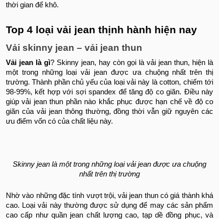
thời gian để khô.
Top 4 loại vải jean thịnh hành hiện nay
Vải skinny jean – vải jean thun
Vải jean là gì
? Skinny jean, hay còn gọi là vải jean thun, hiện là
một trong những loại vải jean được ưa chuộng nhất trên thị
trường. Thành phần chủ yếu của loại vải này là cotton, chiếm tới
98-99%, kết hợp với sợi spandex để tăng độ co giãn.
Điều này
giúp vải jean thun phần nào khắc phục được hạn chế về độ co
giãn của vải jean thông thường, đồng thời vẫn giữ nguyên các
ưu điểm vốn có của chất liệu này.
Skinny jean là một trong những loại vải jean được ưa chuộng
nhất trên thị trường
Nhờ vào những đặc tính vượt trội, vải jean thun có giá thành khá
cao. Loại vải này thường được sử dụng để may các sản phẩm
cao cấp như quần jean chất lượng cao, tạp dề đồng phục, và