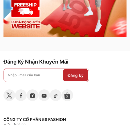
Đăng Ký Nhận Khuyến Mãi
Đăng ký
CÔNG TY CỔ PHẦN 5S FASHION
Hotline
Shop