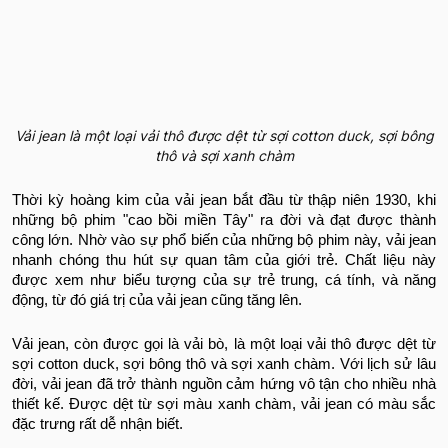
Vải jean là một loại vải thô được dệt từ sợi cotton duck, sợi bông
thô và sợi xanh chàm
Thời kỳ hoàng kim của vải jean bắt đầu từ thập niên 1930, khi
những bộ phim "cao bồi miền Tây" ra đời và đạt được thành
công lớn. Nhờ vào sự phổ biến của những bộ phim này, vải jean
nhanh chóng thu hút sự quan tâm của giới trẻ. Chất liệu này
được xem như biểu tượng của sự trẻ trung, cá tính, và năng
động, từ đó giá trị của vải jean cũng tăng lên.
Vải jean, còn được gọi là vải bò, là một loại vải thô được dệt từ
sợi cotton duck, sợi bông thô và sợi xanh chàm. Với lịch sử lâu
đời, vải jean đã trở thành nguồn cảm hứng vô tận cho nhiều nhà
thiết kế. Được dệt từ sợi màu xanh chàm, vải jean có màu sắc
đặc trưng rất dễ nhận biết.