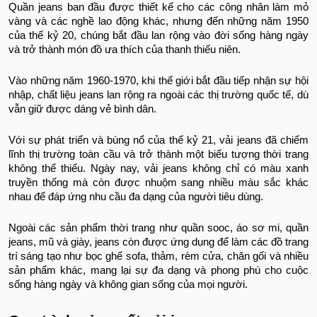
Quần jeans ban đầu được thiết kế cho các công nhân làm mỏ
vàng và các nghề lao động khác, nhưng đến những năm 1950
của thế kỷ 20, chúng bắt đầu lan rộng vào đời sống hàng ngày
và trở thành món đồ ưa thích của thanh thiếu niên.
Vào những năm 1960-1970, khi thế giới bắt đầu tiếp nhận sự hội
nhập, chất liệu jeans lan rộng ra ngoài các thị trường quốc tế, dù
vẫn giữ được dáng vẻ bình dân.
Với sự phát triển và bùng nổ của thế kỷ 21, vải jeans đã chiếm
lĩnh thị trường toàn cầu và trở thành một biểu tượng thời trang
không thể thiếu. Ngày nay, vải jeans không chỉ có màu xanh
truyền thống mà còn được nhuộm sang nhiều màu sắc khác
nhau để đáp ứng nhu cầu đa dạng của người tiêu dùng.
Ngoài các sản phẩm thời trang như quần sooc, áo sơ mi, quần
jeans, mũ và giày, jeans còn được ứng dụng để làm các đồ trang
trí sáng tạo như bọc ghế sofa, thảm, rèm cửa, chăn gối và nhiều
sản phẩm khác, mang lại sự đa dạng và phong phú cho cuộc
sống hàng ngày và không gian sống của mọi người.