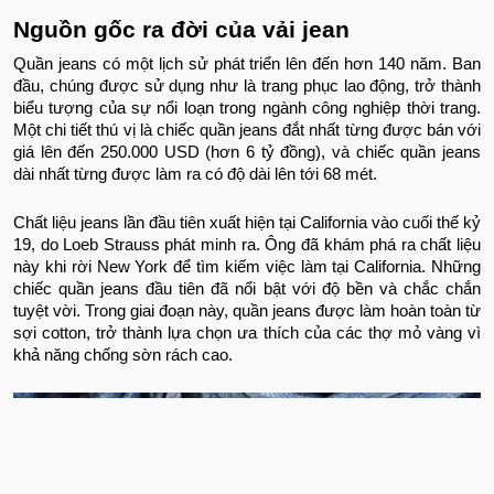
Nguồn gốc ra đời của vải jean
Quần jeans có một lịch sử phát triển lên đến hơn 140 năm. Ban
đầu, chúng được sử dụng như là trang phục lao động, trở thành
biểu tượng của sự nổi loạn trong ngành công nghiệp thời trang.
Một chi tiết thú vị là chiếc quần jeans đắt nhất từng được bán với
giá lên đến 250.000 USD (hơn 6 tỷ đồng), và chiếc quần jeans
dài nhất từng được làm ra có độ dài lên tới 68 mét.
Chất liệu jeans lần đầu tiên xuất hiện tại California vào cuối thế kỷ
19, do Loeb Strauss phát minh ra. Ông đã khám phá ra chất liệu
này khi rời New York để tìm kiếm việc làm tại California. Những
chiếc quần jeans đầu tiên đã nổi bật với độ bền và chắc chắn
tuyệt vời. Trong giai đoạn này, quần jeans được làm hoàn toàn từ
sợi cotton, trở thành lựa chọn ưa thích của các thợ mỏ vàng vì
khả năng chống sờn rách cao.