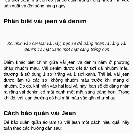
liệu thời trang mà còn có vai trò quan trọng trong nhiều lĩnh vực
sản xuất và đời sống hàng ngày.
Phân biệt vải jean và denim
Khi nhìn vào hai loại vải này, bạn sẽ dễ dàng nhận ra rằng vải
denim có mặt xanh một mặt sáng trắng hơn
Điểm khác biệt chính giữa vải jean và denim nằm ở phương
pháp nhuộm màu. Vải denim được dệt từ sợi đã nhuộm màu,
thường là sử dụng 1 sợi trắng và 1 sợi xanh. Trái lại, vải jean
được làm từ các sợi không nhuộm màu trước khi mang đi
nhuộm. Do đó, khi nhìn vào hai loại vải này, bạn sẽ dễ dàng nhận
ra rằng vải denim có mặt xanh một mặt sáng trắng hơn. Trong
khi đó, vải jean thường có hai mặt màu sắc gần như nhau.
Cách bảo quản vải Jean
Để bảo quản quần áo làm từ vải jean một cách hiệu quả, hãy
tuân theo các hướng dẫn sau: