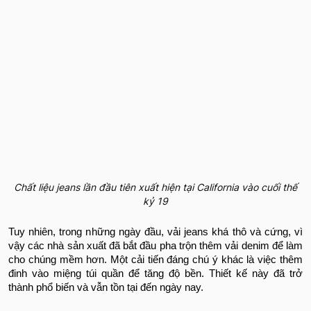
Chất liệu jeans lần đầu tiên xuất hiện tại California vào cuối thế
kỷ 19
Tuy nhiên, trong những ngày đầu, vải jeans khá thô và cứng, vì
vậy các nhà sản xuất đã bắt đầu pha trộn thêm vải denim để làm
cho chúng mềm hơn. Một cải tiến đáng chú ý khác là việc thêm
đinh vào miệng túi quần để tăng độ bền. Thiết kế này đã trở
thành phổ biến và vẫn tồn tại đến ngày nay.