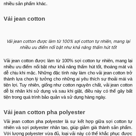
nhiều sản phẩm khác.
Vải jean cotton
Vải jean cotton được làm từ 100% sợi cotton tự nhiên, mang lại
nhiều ưu điểm nổi bật như khả năng thấm hút tốt
Vải jean cotton được làm từ 100% sợi cotton tự nhiên, mang lại
nhiều ưu điểm nổi bật như khả năng thấm hút tốt, thoáng mát và
dễ chịu khi mặc. Những đặc tính này làm cho vải jean cotton trở
thành lựa chọn lý tưởng cho những ai yêu thích sự thoải mái và
tiện lợi. Tuy nhiên, giống như cotton nguyên chất, vải jean cotton
dễ bị nhăn khi sử dụng và sau khi giặt, điều này có thể gây bất
tiện trong quá trình bảo quản và sử dụng hàng ngày.
Vải jean cotton pha polyester
Vải jean cotton pha polyester là sự kết hợp giữa sợi cotton tự
nhiên và sợi polyester nhân tạo, giúp giảm giá thành sản phẩm.
Với lượng polyester vừa đủ, loại vải này có thể khắc phục được