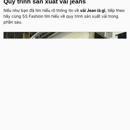
Quy trình sản xuất vải jeans
Nếu như bạn đã tìm hiểu rõ thông tin về
vải Jean là gì
, tiếp theo
hãy cùng 5S Fashion tìm hiểu về quy trình sản xuất vải trong
phần sau.