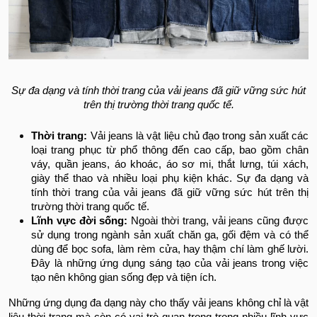
Sự đa dạng và tính thời trang của vải jeans đã giữ vững sức hút
trên thị trường thời trang quốc tế.
Thời trang:
Vải jeans là vật liệu chủ đạo trong sản xuất các
loại trang phục từ phổ thông đến cao cấp, bao gồm chân
váy, quần jeans, áo khoác, áo sơ mi, thắt lưng, túi xách,
giày thể thao và nhiều loại phụ kiện khác. Sự đa dạng và
tính thời trang của vải jeans đã giữ vững sức hút trên thị
trường thời trang quốc tế.
Lĩnh vực đời sống:
Ngoài thời trang, vải jeans cũng được
sử dụng trong ngành sản xuất chăn ga, gối đệm và có thể
dùng để bọc sofa, làm rèm cửa, hay thậm chí làm ghế lười.
Đây là những ứng dụng sáng tạo của vải jeans trong việc
tạo nên không gian sống đẹp và tiện ích.
Những ứng dụng đa dạng này cho thấy vải jeans không chỉ là vật