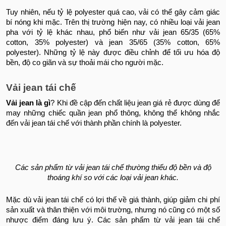
Tuy nhiên, nếu tỷ lệ polyester quá cao, vải có thể gây cảm giác
bí nóng khi mặc. Trên thị trường hiện nay, có nhiều loại vải jean
pha với tỷ lệ khác nhau, phổ biến như vải jean 65/35 (65%
cotton, 35% polyester) và jean 35/65 (35% cotton, 65%
polyester). Những tỷ lệ này được điều chỉnh để tối ưu hóa độ
bền, độ co giãn và sự thoải mái cho người mặc.
Vải jean tái chế
Vải jean là gì
?
Khi đề cập đến chất liệu jean giá rẻ được dùng để
may những chiếc quần jean phổ thông, không thể không nhắc
đến vải jean tái chế với thành phần chính là polyester.
Các sản phẩm từ vải jean tái chế thường thiếu độ bền và độ
thoáng khí so với các loại vải jean khác.
Mặc dù vải jean tái chế có lợi thế về giá thành, giúp giảm chi phí
sản xuất và thân thiện với môi trường, nhưng nó cũng có một số
nhược điểm đáng lưu ý. Các sản phẩm từ vải jean tái chế