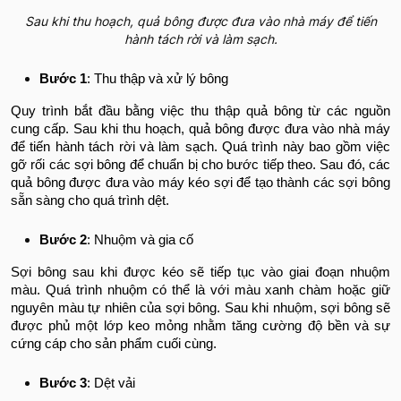
Sau khi thu hoạch, quả bông được đưa vào nhà máy để tiến
hành tách rời và làm sạch.
Bước 1
: Thu thập và xử lý bông
Quy trình bắt đầu bằng việc thu thập quả bông từ các nguồn
cung cấp. Sau khi thu hoạch, quả bông được đưa vào nhà máy
để tiến hành tách rời và làm sạch. Quá trình này bao gồm việc
gỡ rối các sợi bông để chuẩn bị cho bước tiếp theo. Sau đó, các
quả bông được đưa vào máy kéo sợi để tạo thành các sợi bông
sẵn sàng cho quá trình dệt.
Bước 2
: Nhuộm và gia cố
Sợi bông sau khi được kéo sẽ tiếp tục vào giai đoạn nhuộm
màu. Quá trình nhuộm có thể là với màu xanh chàm hoặc giữ
nguyên màu tự nhiên của sợi bông. Sau khi nhuộm, sợi bông sẽ
được phủ một lớp keo mỏng nhằm tăng cường độ bền và sự
cứng cáp cho sản phẩm cuối cùng.
Bước 3
: Dệt vải