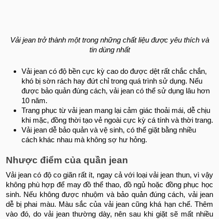
Vải jean trở thành một trong những chất liệu được yêu thích và
tin dùng nhất
Vải jean có độ bền cực kỳ cao do được dệt rất chắc chắn,
khó bị sờn rách hay đứt chỉ trong quá trình sử dụng. Nếu
được bảo quản đúng cách, vải jean có thể sử dụng lâu hơn
10 năm.
Trang phục từ vải jean mang lại cảm giác thoải mái, dễ chịu
khi mặc, đồng thời tạo vẻ ngoài cực kỳ cá tính và thời trang.
Vải jean dễ bảo quản và vệ sinh, có thể giặt bằng nhiều
cách khác nhau mà không sợ hư hỏng.
Nhược điểm của quần jean
Vải jean có độ co giãn rất ít, ngay cả với loại vải jean thun, vì vậy
không phù hợp để may đồ thể thao, đồ ngủ hoặc đồng phục học
sinh. Nếu không được nhuộm và bảo quản đúng cách, vải jean
dễ bị phai màu. Màu sắc của vải jean cũng khá hạn chế. Thêm
vào đó, do vải jean thường dày, nên sau khi giặt sẽ mất nhiều