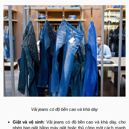
Vải jeans có độ bền cao và khá dày
Giặt và vệ sinh
: Vải jeans có độ bền cao và khá dày, cho
phép bạn giặt bằng máy giặt hoặc thủ công một cách mạnh