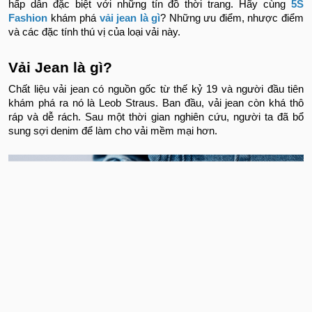
hấp dẫn đặc biệt với những tín đồ thời trang. Hãy cùng
5S
Fashion
khám phá
vải jean là gì
? Những ưu điểm, nhược điểm
và các đặc tính thú vị của loại vải này.
Vải Jean là gì?
Chất liệu vải jean có nguồn gốc từ thế kỷ 19 và người đầu tiên
khám phá ra nó là Leob Straus. Ban đầu, vải jean còn khá thô
ráp và dễ rách. Sau một thời gian nghiên cứu, người ta đã bổ
sung sợi denim để làm cho vải mềm mại hơn.