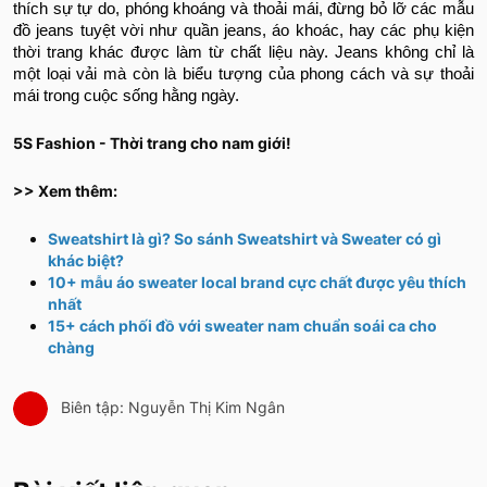
thích sự tự do, phóng khoáng và thoải mái, đừng bỏ lỡ các mẫu
đồ jeans tuyệt vời như quần jeans, áo khoác, hay các phụ kiện
thời trang khác được làm từ chất liệu này. Jeans không chỉ là
một loại vải mà còn là biểu tượng của phong cách và sự thoải
mái trong cuộc sống hằng ngày.
5S Fashion - Thời trang cho nam giới!
>> Xem thêm:
Sweatshirt là gì? So sánh Sweatshirt và Sweater có gì
khác biệt?
10+ mẫu áo sweater local brand cực chất được yêu thích
nhất
15+ cách phối đồ với sweater nam chuẩn soái ca cho
chàng
Biên tập: Nguyễn Thị Kim Ngân