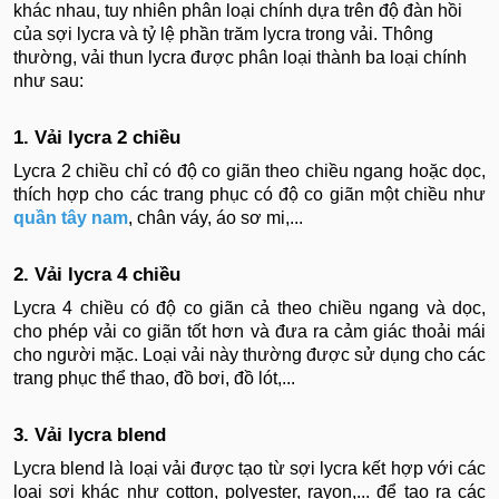
khác nhau, tuy nhiên phân loại chính dựa trên độ đàn hồi
của sợi lycra và tỷ lệ phần trăm lycra trong vải. Thông
thường, vải thun lycra được phân loại thành ba loại chính
như sau:
1. Vải lycra 2 chiều
Lycra 2 chiều chỉ có độ co giãn theo chiều ngang hoặc dọc,
thích hợp cho các trang phục có độ co giãn một chiều như
quần tây nam
, chân váy, áo sơ mi,...
2. Vải lycra 4 chiều
Lycra 4 chiều có độ co giãn cả theo chiều ngang và dọc,
cho phép vải co giãn tốt hơn và đưa ra cảm giác thoải mái
cho người mặc. Loại vải này thường được sử dụng cho các
trang phục thể thao, đồ bơi, đồ lót,...
3. Vải lycra blend
Lycra blend là loại vải được tạo từ sợi lycra kết hợp với các
loại sợi khác như cotton, polyester, rayon,... để tạo ra các