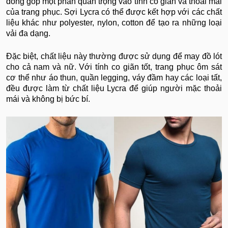
đóng góp một phần quan trọng vào tính co giãn và thoải mái
của trang phục. Sợi Lycra có thể được kết hợp với các chất
liệu khác như polyester, nylon, cotton để tạo ra những loại
vải đa dạng.
Đặc biệt, chất liệu này thường được sử dụng để may đồ lót
cho cả nam và nữ. Với tính co giãn tốt, trang phục ôm sát
cơ thể như áo thun, quần legging, váy đầm hay các loại tất,
đều được làm từ chất liệu Lycra để giúp người mặc thoải
mái và không bị bức bí.