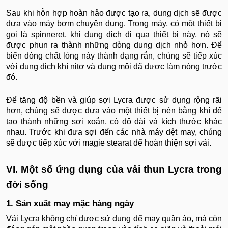
Sau khi hỗn hợp hoàn hảo được tạo ra, dung dịch sẽ được
đưa vào máy bơm chuyên dụng. Trong máy, có một thiết bị
gọi là spinneret, khi dung dịch đi qua thiết bị này, nó sẽ
được phun ra thành những dòng dung dịch nhỏ hơn. Để
biến dòng chất lỏng này thành dạng rắn, chúng sẽ tiếp xúc
với dung dịch khí nitơ và dung môi đã được làm nóng trước
đó.
Để tăng độ bền và giúp sợi Lycra được sử dụng rộng rãi
hơn, chúng sẽ được đưa vào một thiết bị nén bằng khí để
tạo thành những sợi xoắn, có độ dài và kích thước khác
nhau. Trước khi đưa sợi đến các nhà máy dệt may, chúng
sẽ được tiếp xúc với magie stearat để hoàn thiện sợi vải.
VI. Một số ứng dụng của vải thun Lycra trong
đời sống
1. Sản xuất may mặc hàng ngày
Vải Lycra không chỉ được sử dụng để may quần áo, mà còn