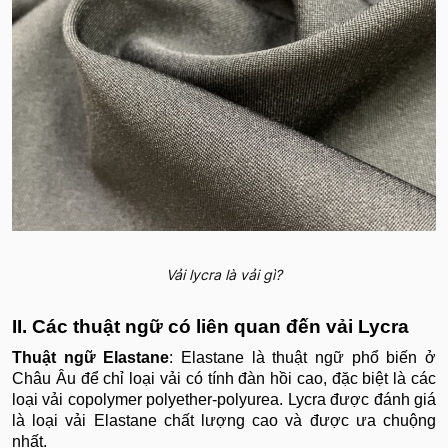
Vải lycra là vải gì?
II. Các thuật ngữ có liên quan đến vải Lycra
Thuật ngữ Elastane
: Elastane là thuật ngữ phổ biến ở
Châu Âu để chỉ loại vải có tính đàn hồi cao, đặc biệt là các
loại vải copolymer polyether-polyurea. Lycra được đánh giá
là loại vải Elastane chất lượng cao và được ưa chuộng
nhất.