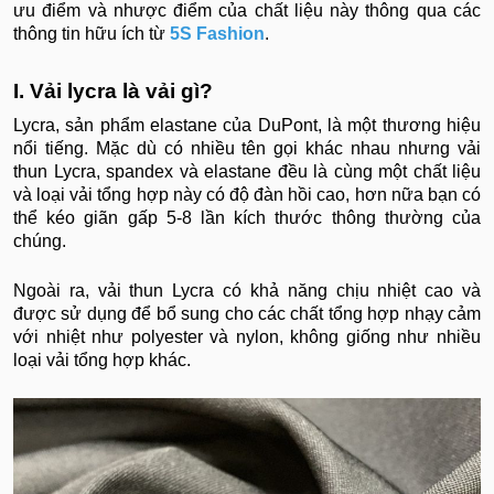
ưu điểm và nhược điểm của chất liệu này thông qua các
thông tin hữu ích từ
5S Fashion
.
I. Vải lycra là vải gì?
Lycra, sản phẩm elastane của DuPont, là một thương hiệu
nổi tiếng. Mặc dù có nhiều tên gọi khác nhau nhưng vải
thun Lycra, spandex và elastane đều là cùng một chất liệu
và loại vải tổng hợp này có độ đàn hồi cao, hơn nữa bạn có
thể kéo giãn gấp 5-8 lần kích thước thông thường của
chúng.
Ngoài ra, vải thun Lycra có khả năng chịu nhiệt cao và
được sử dụng để bổ sung cho các chất tổng hợp nhạy cảm
với nhiệt như polyester và nylon, không giống như nhiều
loại vải tổng hợp khác.