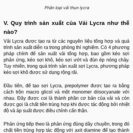
Phân loại vải thun lycra
V. Quy trình sản xuất của Vải Lycra như thế
nào?
Vải Lycra được tạo ra từ các nguyên liệu tổng hợp và quá
trình sản xuất diễn ra trong phòng thí nghiệm. Có 4 phương
pháp chính để sản xuất vải tổng hợp, bao gồm kéo sợi
phản ứng, kéo sợi khô, kéo sợi ướt và đùn ép nóng chảy.
Tuy nhiên, trong quá trình sản xuất sợi Lycra, phương pháp
kéo sợi khô được sử dụng rộng rãi.
Đầu tiên, để tạo sợi Lycra, prepolymer được tạo ra bằng
cách trộn macro glicol và một monomer diisocyanate với
nhau. Đây được coi là thành phần cơ bản của vải và còn
được gọi là chất tiền trùng hợp khi được tác động bởi nhiệt
độ và áp suất được điều chỉnh cẩn thận.
Phản ứng tiếp theo là phản ứng đùng dây chuyền, trong đó
chất tiền trùng hợp tác động với axit diamine để tạo thành