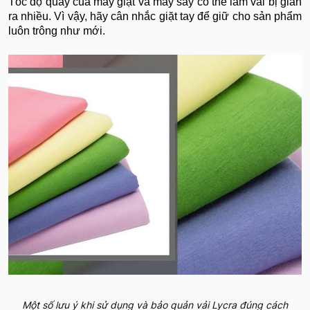
Tốc độ quay của máy giặt và máy sấy có thể làm vải bị giãn
ra nhiều. Vì vậy, hãy cân nhắc giặt tay để giữ cho sản phẩm
luôn trông như mới.
Một số lưu ý khi sử dụng và bảo quản vải Lycra đúng cách