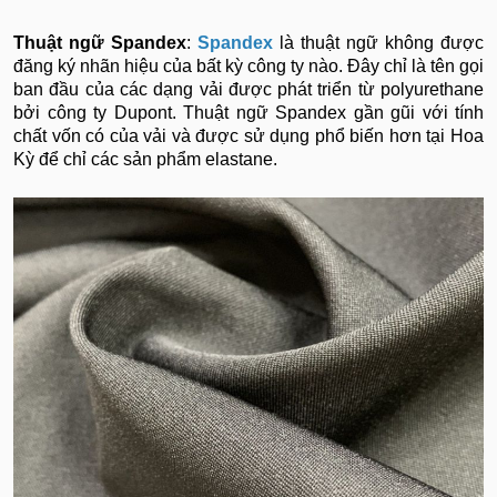
Thuật ngữ Spandex
:
Spandex
là thuật ngữ không được
đăng ký nhãn hiệu của bất kỳ công ty nào. Đây chỉ là tên gọi
ban đầu của các dạng vải được phát triển từ polyurethane
bởi công ty Dupont. Thuật ngữ Spandex gần gũi với tính
chất vốn có của vải và được sử dụng phổ biến hơn tại Hoa
Kỳ để chỉ các sản phẩm elastane.