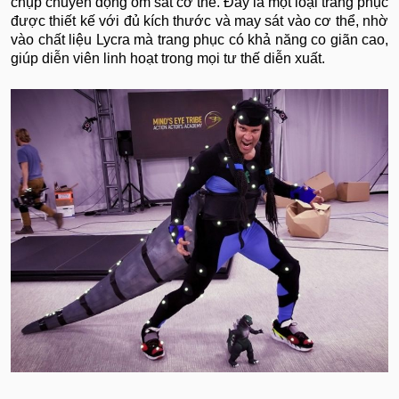
chụp chuyển động ôm sát cơ thể. Đây là một loại trang phục
được thiết kế với đủ kích thước và may sát vào cơ thể, nhờ
vào chất liệu Lycra mà trang phục có khả năng co giãn cao,
giúp diễn viên linh hoạt trong mọi tư thế diễn xuất.