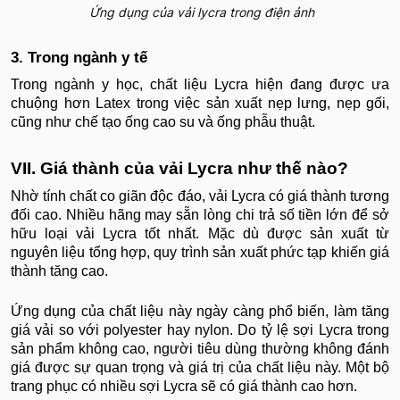
Ứng dụng của vải lycra trong điện ảnh
3. Trong ngành y tế
Trong ngành y học, chất liệu Lycra hiện đang được ưa
chuộng hơn Latex trong việc sản xuất nẹp lưng, nẹp gối,
cũng như chế tạo ống cao su và ống phẫu thuật.
VII. Giá thành của vải Lycra như thế nào?
Nhờ tính chất co giãn độc đáo, vải Lycra có giá thành tương
đối cao. Nhiều hãng may sẵn lòng chi trả số tiền lớn để sở
hữu loại vải Lycra tốt nhất. Mặc dù được sản xuất từ
nguyên liệu tổng hợp, quy trình sản xuất phức tạp khiến giá
thành tăng cao.
Ứng dụng của chất liệu này ngày càng phổ biến, làm tăng
giá vải so với polyester hay nylon. Do tỷ lệ sợi Lycra trong
sản phẩm không cao, người tiêu dùng thường không đánh
giá được sự quan trọng và giá trị của chất liệu này. Một bộ
trang phục có nhiều sợi Lycra sẽ có giá thành cao hơn.