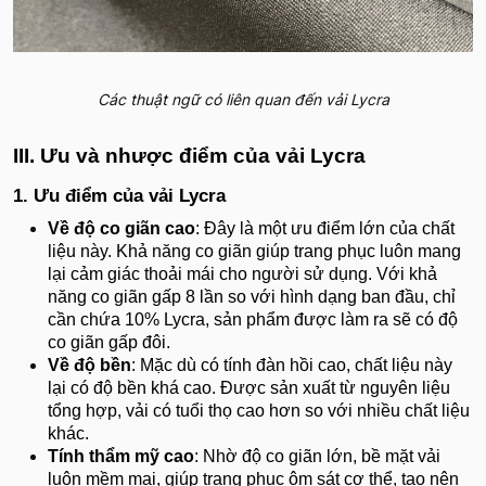
Các thuật ngữ có liên quan đến vải Lycra
III. Ưu và nhược điểm của vải Lycra
1. Ưu điểm của vải Lycra
Về độ co giãn cao
: Đây là một ưu điểm lớn của chất
liệu này. Khả năng co giãn giúp trang phục luôn mang
lại cảm giác thoải mái cho người sử dụng. Với khả
năng co giãn gấp 8 lần so với hình dạng ban đầu, chỉ
cần chứa 10% Lycra, sản phẩm được làm ra sẽ có độ
co giãn gấp đôi.
Về độ bền
: Mặc dù có tính đàn hồi cao, chất liệu này
lại có độ bền khá cao. Được sản xuất từ nguyên liệu
tổng hợp, vải có tuổi thọ cao hơn so với nhiều chất liệu
khác.
Tính thẩm mỹ cao
: Nhờ độ co giãn lớn, bề mặt vải
luôn mềm mại, giúp trang phục ôm sát cơ thể, tạo nên