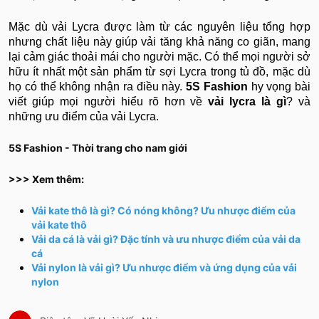
Mặc dù vải Lycra được làm từ các nguyên liệu tổng hợp
nhưng chất liệu này giúp vải tăng khả năng co giãn, mang
lại cảm giác thoải mái cho người mặc. Có thể mọi người sở
hữu ít nhất một sản phẩm từ sợi Lycra trong tủ đồ, mặc dù
họ có thể không nhận ra điều này.
5S Fashion
hy vọng bài
viết giúp mọi người hiểu rõ hơn về
vải lycra là gì
? và
những ưu điểm của vải Lycra.
5S Fashion - Thời trang cho nam giới
>>> Xem thêm:
Vải kate thô là gì? Có nóng không? Ưu nhược điểm của
vải kate thô
Vải da cá là vải gì? Đặc tính và ưu nhược điểm của vải da
cá
Vải nylon là vải gì? Ưu nhược điểm và ứng dụng của vải
nylon