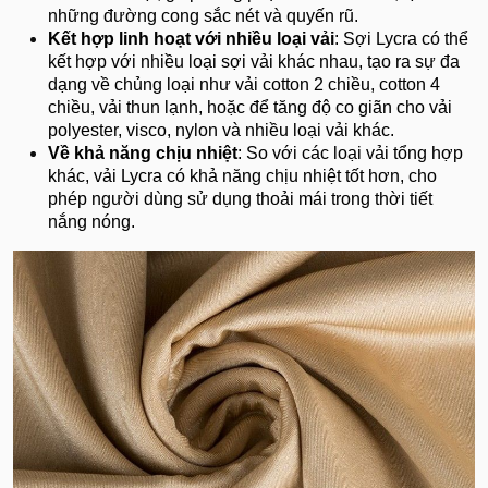
những đường cong sắc nét và quyến rũ.
Kết hợp linh hoạt với nhiều loại vải
: Sợi Lycra có thể
kết hợp với nhiều loại sợi vải khác nhau, tạo ra sự đa
dạng về chủng loại như vải cotton 2 chiều, cotton 4
chiều, vải thun lạnh, hoặc để tăng độ co giãn cho vải
polyester, visco, nylon và nhiều loại vải khác.
Về khả năng chịu nhiệt
: So với các loại vải tổng hợp
khác, vải Lycra có khả năng chịu nhiệt tốt hơn, cho
phép người dùng sử dụng thoải mái trong thời tiết
nắng nóng.