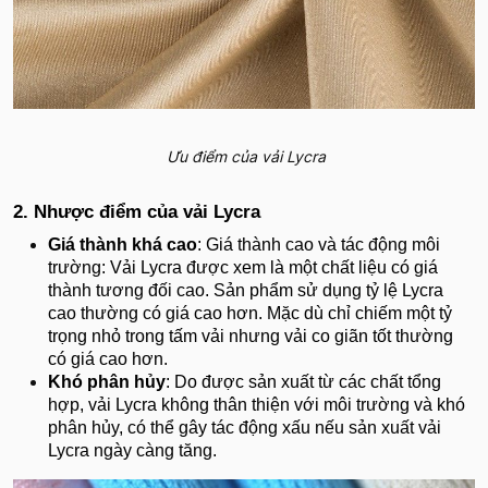
Ưu điểm của vải Lycra
2. Nhược điểm của vải Lycra
Giá thành khá cao
: Giá thành cao và tác động môi
trường: Vải Lycra được xem là một chất liệu có giá
thành tương đối cao. Sản phẩm sử dụng tỷ lệ Lycra
cao thường có giá cao hơn. Mặc dù chỉ chiếm một tỷ
trọng nhỏ trong tấm vải nhưng vải co giãn tốt thường
có giá cao hơn.
Khó phân hủy
: Do được sản xuất từ các chất tổng
hợp, vải Lycra không thân thiện với môi trường và khó
phân hủy, có thể gây tác động xấu nếu sản xuất vải
Lycra ngày càng tăng.