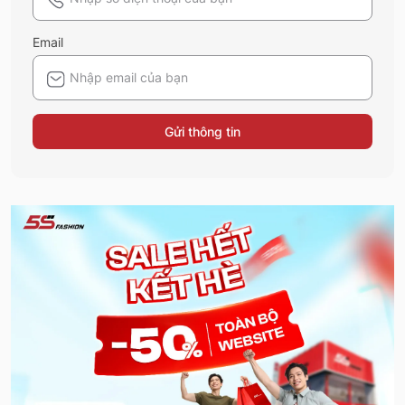
Email
Gửi thông tin