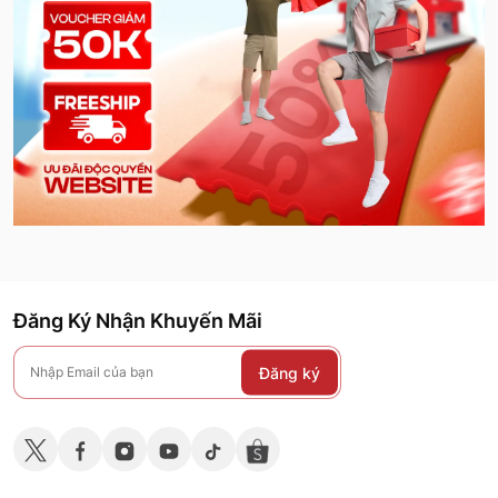
Đăng Ký Nhận Khuyến Mãi
Đăng ký