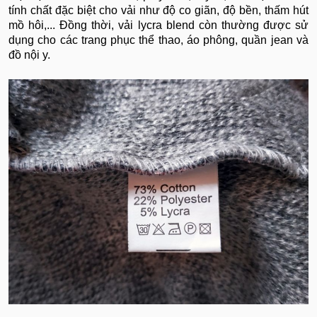
tính chất đặc biệt cho vải như độ co giãn, độ bền, thấm hút
mồ hôi,... Đồng thời, vải lycra blend còn thường được sử
dụng cho các trang phục thể thao, áo phông, quần jean và
đồ nội y.