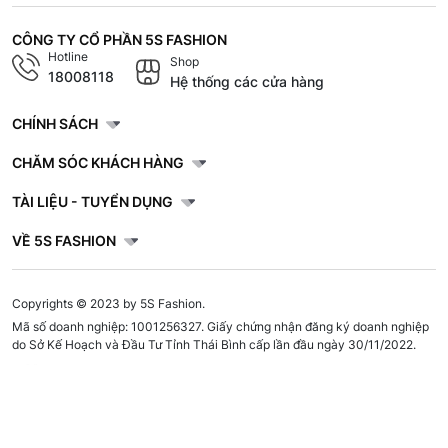
CÔNG TY CỔ PHẦN 5S FASHION
Hotline
Shop
18008118
Hệ thống các cửa hàng
CHÍNH SÁCH
CHĂM SÓC KHÁCH HÀNG
TÀI LIỆU - TUYỂN DỤNG
VỀ 5S FASHION
Copyrights © 2023 by 5S Fashion.
Mã số doanh nghiệp: 1001256327. Giấy chứng nhận đăng ký doanh nghiệp
do Sở Kế Hoạch và Đầu Tư Tỉnh Thái Bình cấp lần đầu ngày 30/11/2022.