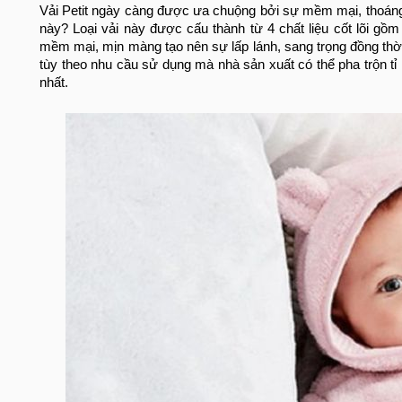
Vải Petit ngày càng được ưa chuộng bởi sự mềm mại, thoáng 
này? Loại vải này được cấu thành từ 4 chất liệu cốt lõi gồm
mềm mại, mịn màng tạo nên sự lấp lánh, sang trọng đồng thời
tùy theo nhu cầu sử dụng mà nhà sản xuất có thể pha trộn tỉ l
nhất.