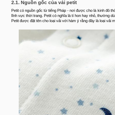
2.1. Nguồn gốc của vải petit
Petit có nguồn gốc từ tiếng Pháp - nơi được cho là kinh đô th
lĩnh vực thời trang. Petit có nghĩa là tí hon hay nhỏ, thường
Petit được đặt tên cho loại vải với hàm ý rằng đây là loại vải