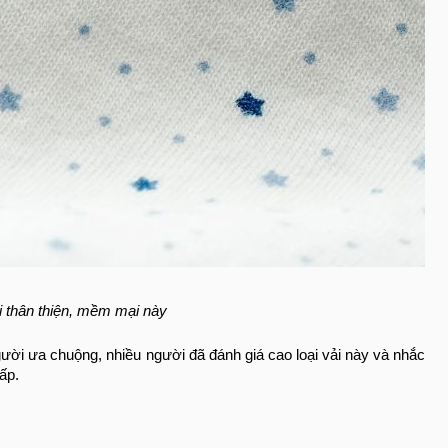
i thân thiện, mềm mại này
gười ưa chuộng, nhiều người đã đánh giá cao loại vải này và nhắc
ấp.