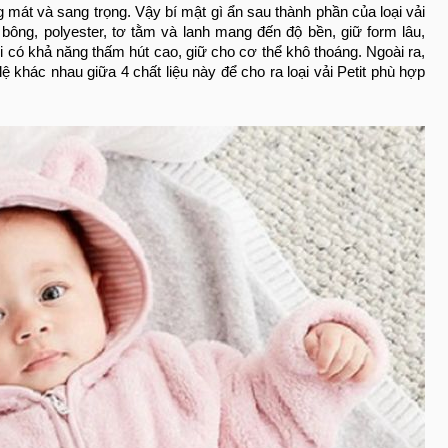
mát và sang trọng. Vậy bí mật gì ẩn sau thành phần của loại vải
 bông, polyester, tơ tằm và lanh mang đến độ bền, giữ form lâu,
 có khả năng thấm hút cao, giữ cho cơ thể khô thoáng. Ngoài ra,
ệ khác nhau giữa 4 chất liệu này để cho ra loại vải Petit phù hợp