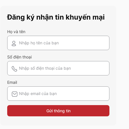
điểm và ứng dụng của chất liệu
vải này nhé!
Đăng ký nhận tin khuyến mại
Họ và tên
Số điện thoại
Email
Gửi thông tin