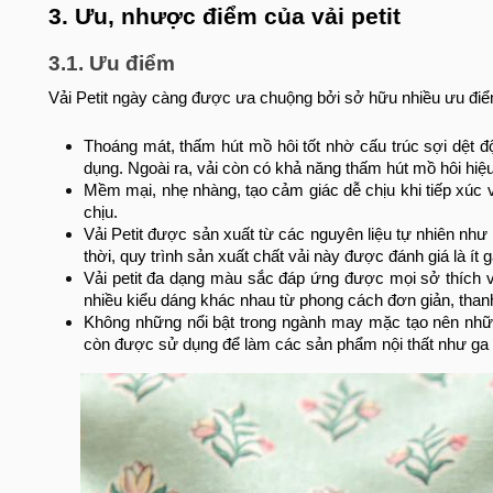
3. Ưu, nhược điểm của vải petit
3.1. Ưu điểm
Vải Petit ngày càng được ưa chuộng bởi sở hữu nhiều ưu điểm
Thoáng mát, thấm hút mồ hôi tốt nhờ cấu trúc sợi dệt 
dụng. Ngoài ra, vải còn có khả năng thấm hút mồ hôi hi
Mềm mại, nhẹ nhàng, tạo cảm giác dễ chịu khi tiếp xúc v
chịu.
Vải Petit được sản xuất từ các nguyên liệu tự nhiên như 
thời, quy trình sản xuất chất vải này được đánh giá là ít
Vải petit đa dạng màu sắc đáp ứng được mọi sở thích v
nhiều kiểu dáng khác nhau từ phong cách đơn giản, thanh 
Không những nổi bật trong ngành may mặc tạo nên những 
còn được sử dụng để làm các sản phẩm nội thất như ga g