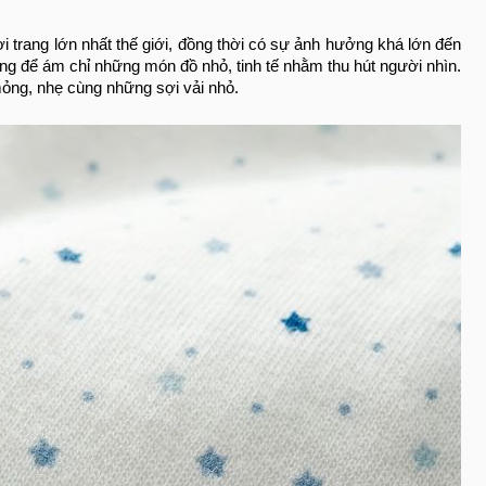
ời trang lớn nhất thế giới, đồng thời có sự ảnh hưởng khá lớn đến
 dùng để ám chỉ những món đồ nhỏ, tinh tế nhằm thu hút người nhìn.
 mỏng, nhẹ cùng những sợi vải nhỏ.