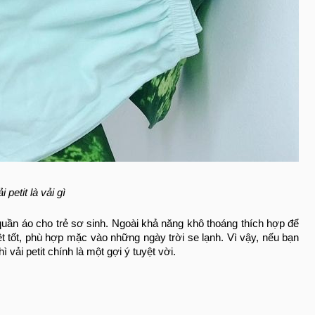
 petit là vải gì
quần áo cho trẻ sơ sinh. Ngoài khả năng khô thoáng thích hợp để
ệt tốt, phù hợp mặc vào những ngày trời se lạnh. Vì vậy, nếu bạn
vải petit chính là một gợi ý tuyệt vời.