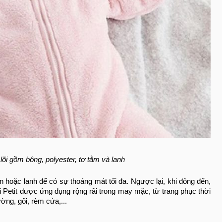
t lõi gồm bông, polyester, tơ tằm và lanh
 hoặc lanh để có sự thoáng mát tối đa. Ngược lại, khi đông đến,
ải Petit được ứng dụng rộng rãi trong may mặc, từ trang phục thời
ờng, gối, rèm cửa,...