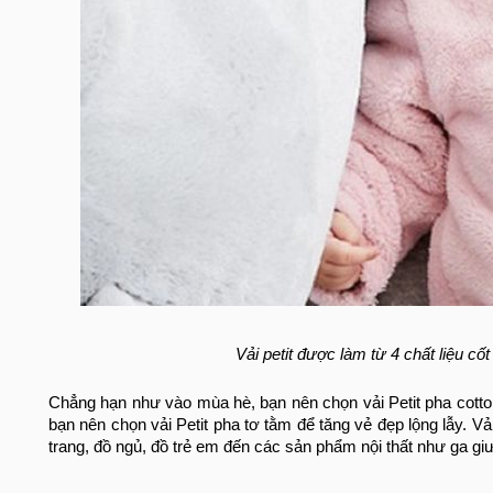
Vải petit được làm từ 4 chất liệu cố
Chẳng hạn như vào mùa hè, bạn nên chọn vải Petit pha cotton
bạn nên chọn vải Petit pha tơ tằm để tăng vẻ đẹp lộng lẫy. V
trang, đồ ngủ, đồ trẻ em đến các sản phẩm nội thất như ga giư