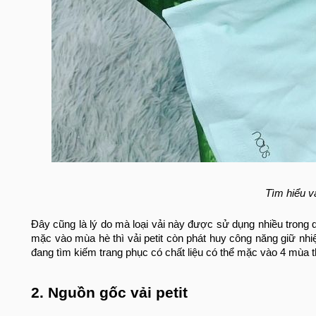
Tìm hiểu vải
Đây cũng là lý do mà loại vải này được sử dụng nhiều trong 
mặc vào mùa hè thì vải petit còn phát huy công năng giữ nhi
đang tìm kiếm trang phục có chất liệu có thể mặc vào 4 mùa thì 
2. Nguồn gốc vải petit