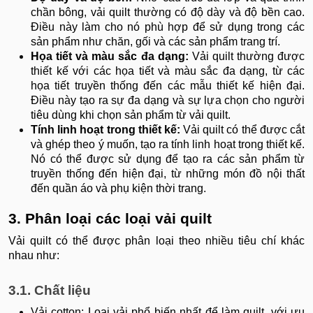
chần bông, vải quilt thường có độ dày và độ bền cao.
Điều này làm cho nó phù hợp để sử dụng trong các
sản phẩm như chăn, gối và các sản phẩm trang trí.
Họa tiết và màu sắc đa dạng:
Vải quilt thường được
thiết kế với các họa tiết và màu sắc đa dạng, từ các
họa tiết truyền thống đến các mẫu thiết kế hiện đại.
Điều này tạo ra sự đa dạng và sự lựa chọn cho người
tiêu dùng khi chọn sản phẩm từ vải quilt.
Tính linh hoạt trong thiết kế:
Vải quilt có thể được cắt
và ghép theo ý muốn, tạo ra tính linh hoạt trong thiết kế.
Nó có thể được sử dụng để tạo ra các sản phẩm từ
truyền thống đến hiện đại, từ những món đồ nội thất
đến quần áo và phụ kiện thời trang.
3. Phân loại các loại vải quilt
Vải quilt có thể được phân loại theo nhiều tiêu chí khác
nhau như:
3.1. Chất liệu
Vải cotton: Loại vải phổ biến nhất để làm quilt, với ưu