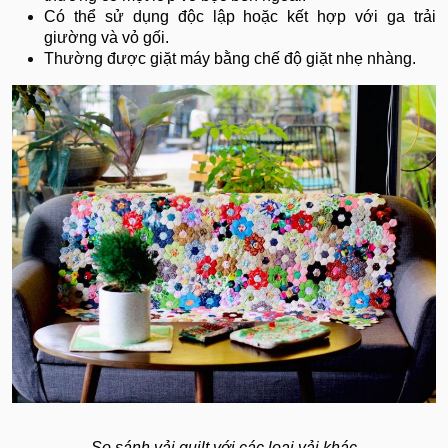
Có thể sử dụng độc lập hoặc kết hợp với ga trải
giường và vỏ gối.
Thường được giặt máy bằng chế độ giặt nhẹ nhàng.
​​​​​​​So sánh vải quilt với các loại vải khác