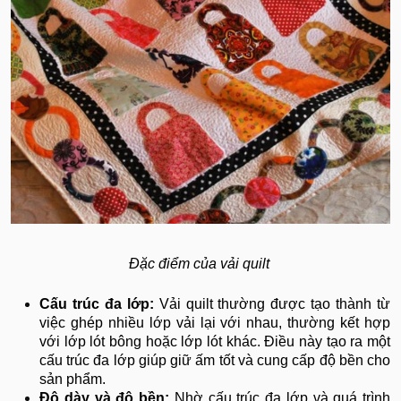
Đặc điểm của vải quilt
Cấu trúc đa lớp:
Vải quilt thường được tạo thành từ
việc ghép nhiều lớp vải lại với nhau, thường kết hợp
với lớp lót bông hoặc lớp lót khác. Điều này tạo ra một
cấu trúc đa lớp giúp giữ ấm tốt và cung cấp độ bền cho
sản phẩm.
Độ dày và độ bền:
Nhờ cấu trúc đa lớp và quá trình