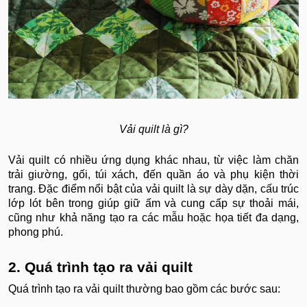
Vải quilt là gì?
Vải quilt có nhiều ứng dụng khác nhau, từ việc làm chăn
trải giường, gối, túi xách, đến quần áo và phụ kiện thời
trang. Đặc điểm nổi bật của vải quilt là sự dày dặn, cấu trúc
lớp lót bên trong giúp giữ ấm và cung cấp sự thoải mái,
cũng như khả năng tạo ra các mẫu hoặc họa tiết đa dạng,
phong phú.
2. Quá trình tạo ra vải quilt
Quá trình tạo ra vải quilt thường bao gồm các bước sau: