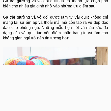
Ga trải giường và vỏ gối quilt đã trở thành lựa chọn phổ
biến cho nhiều gia đình nhờ vào những ưu điểm sau:
Ga trải giường và vỏ gối được làm từ vải quilt không chỉ
mang lại sự ấm áp và thoải mái mà còn tạo ra vẻ đẹp độc
đáo cho phòng ngủ. Những mẫu họa tiết và màu sắc đa
dạng của vải quilt tạo nên điểm nhấn trang trí và làm cho
không gian ngủ trở nên ấn tượng hơn.