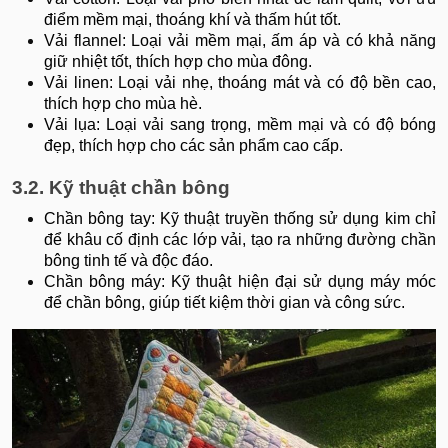
điểm mềm mại, thoáng khí và thấm hút tốt.
Vải flannel: Loại vải mềm mại, ấm áp và có khả năng
giữ nhiệt tốt, thích hợp cho mùa đông.
Vải linen: Loại vải nhẹ, thoáng mát và có độ bền cao,
thích hợp cho mùa hè.
Vải lụa: Loại vải sang trọng, mềm mại và có độ bóng
đẹp, thích hợp cho các sản phẩm cao cấp.
3.2. Kỹ thuật chần bông
Chần bông tay: Kỹ thuật truyền thống sử dụng kim chỉ
để khâu cố định các lớp vải, tạo ra những đường chần
bông tinh tế và độc đáo.
Chần bông máy: Kỹ thuật hiện đại sử dụng máy móc
để chần bông, giúp tiết kiệm thời gian và công sức.