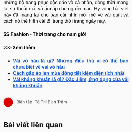
những bộ trang phục độc đáo và cá nhân, đồng thời mang
lại sự thoải mái và ấm áp cho người mặc. Hy vọng bài viết
này đã mang lại cho bạn cái nhìn mới mẻ về vải quilt và
cách nó thể hiện cái tôi trong thời trang ngày nay.
5S Fashion - Thời trang cho nam giới
>>> Xem thêm
Vải vỏ hàu là gì? Những điều thú vị có thể bạn
chưa biết về vải vỏ hàu
Cách gấp áo len mùa đông tiết kiệm diện tích nhất
Vải kháng khuẩn là gì? Đặc điểm, ứng dụng của vải
kháng khuẩn
Biên tập: Tô Thị Bích Trâm
Bài viết liên quan