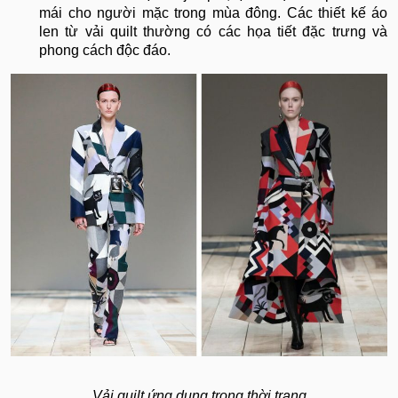
mái cho người mặc trong mùa đông. Các thiết kế áo
len từ vải quilt thường có các họa tiết đặc trưng và
phong cách độc đáo.
​​​​​​​Vải quilt ứng dụng trong thời trang