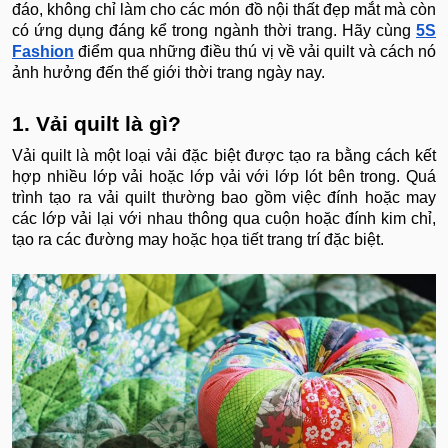
đáo, không chỉ làm cho các món đồ nội thất đẹp mắt mà còn
có ứng dụng đáng kể trong ngành thời trang. Hãy cùng
5S
Fashion
điểm qua những điều thú vị về vải quilt và cách nó
ảnh hưởng đến thế giới thời trang ngày nay.
1. Vải quilt là gì?
Vải quilt là một loại vải đặc biệt được tạo ra bằng cách kết
hợp nhiều lớp vải hoặc lớp vải với lớp lót bên trong. Quá
trình tạo ra vải quilt thường bao gồm việc đính hoặc may
các lớp vải lại với nhau thông qua cuộn hoặc đính kim chỉ,
tạo ra các đường may hoặc họa tiết trang trí đặc biệt.