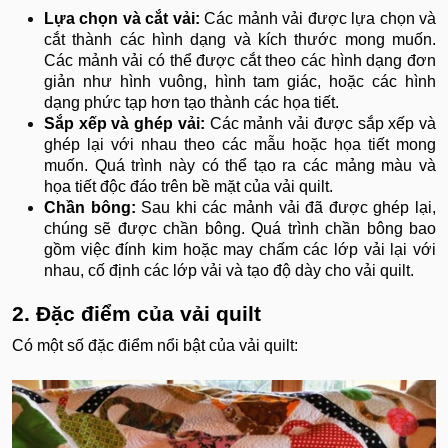
Lựa chọn và cắt vải:
Các mảnh vải được lựa chọn và
cắt thành các hình dạng và kích thước mong muốn.
Các mảnh vải có thể được cắt theo các hình dạng đơn
giản như hình vuông, hình tam giác, hoặc các hình
dạng phức tạp hơn tạo thành các họa tiết.
Sắp xếp và ghép vải:
Các mảnh vải được sắp xếp và
ghép lại với nhau theo các mẫu hoặc họa tiết mong
muốn. Quá trình này có thể tạo ra các mảng màu và
họa tiết độc đáo trên bề mặt của vải quilt.
Chần bông:
Sau khi các mảnh vải đã được ghép lại,
chúng sẽ được chần bông. Quá trình chần bông bao
gồm việc đính kim hoặc may chấm các lớp vải lại với
nhau, cố định các lớp vải và tạo độ dày cho vải quilt.
2. Đặc điểm của vải quilt
Có một số đặc điểm nổi bật của vải quilt: