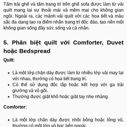
Tấm trải ghế và tấm trang trí trên ghế sofa được làm từ vải
quilt mang lại sự thoải mái và mềm mại cho không gian
ngồi. Ngoài ra, các mảnh vải quilt với các họa tiết và màu
sắc đa dạng tạo ra điểm nhấn trang trí độc đáo, tạo nên một
không gian sống đầy sức sống và cá nhân.
5. Phân biệt quilt với Comforter, Duvet
hoặc Bedspread
Quilt:
Là một lớp chăn dày được làm từ nhiều lớp vải may lại
với nhau, thường có họa tiết trang trí.
Có thể sử dụng độc lập hoặc kết hợp với ga trải
giường và vỏ gối.
Thường được giặt khô hoặc giặt tay nhẹ nhàng.
Comforter:
Là một lớp chăn dày được nhồi bông hoặc lông vũ,
thường có một lớp vỏ bọc bên ngoài.