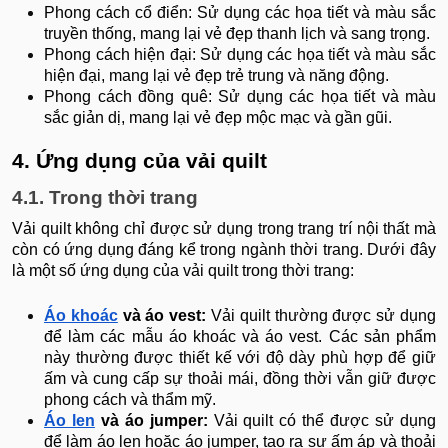
Phong cách cổ điển: Sử dụng các họa tiết và màu sắc
truyền thống, mang lại vẻ đẹp thanh lịch và sang trọng.
Phong cách hiện đại: Sử dụng các họa tiết và màu sắc
hiện đại, mang lại vẻ đẹp trẻ trung và năng động.
Phong cách đồng quê: Sử dụng các họa tiết và màu
sắc giản dị, mang lại vẻ đẹp mộc mạc và gần gũi.
4. Ứng dụng của vải quilt
4.1. Trong thời trang
Vải quilt không chỉ được sử dụng trong trang trí nội thất mà
còn có ứng dụng đáng kể trong ngành thời trang. Dưới đây
là một số ứng dụng của vải quilt trong thời trang:
Áo khoác
và áo vest:
Vải quilt thường được sử dụng
để làm các mẫu áo khoác và áo vest. Các sản phẩm
này thường được thiết kế với độ dày phù hợp để giữ
ấm và cung cấp sự thoải mái, đồng thời vẫn giữ được
phong cách và thẩm mỹ.
Áo len
và áo jumper:
Vải quilt có thể được sử dụng
để làm áo len hoặc áo jumper, tạo ra sự ấm áp và thoải