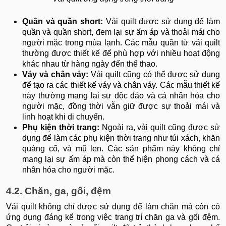
Quần và quần short:
Vải quilt được sử dụng để làm
quần và quần short, đem lại sự ấm áp và thoải mái cho
người mặc trong mùa lạnh. Các mẫu quần từ vải quilt
thường được thiết kế để phù hợp với nhiều hoạt động
khác nhau từ hàng ngày đến thể thao.
Váy và chân váy:
Vải quilt cũng có thể được sử dụng
để tạo ra các thiết kế váy và chân váy. Các mẫu thiết kế
này thường mang lại sự độc đáo và cá nhân hóa cho
người mặc, đồng thời vẫn giữ được sự thoải mái và
linh hoạt khi di chuyển.
Phụ kiện thời trang:
Ngoài ra, vải quilt cũng được sử
dụng để làm các phụ kiện thời trang như túi xách, khăn
quàng cổ, và mũ len. Các sản phẩm này không chỉ
mang lại sự ấm áp mà còn thể hiện phong cách và cá
nhân hóa cho người mặc.
4.2. Chăn, ga, gối, đệm
Vải quilt không chỉ được sử dụng để làm chăn mà còn có
ứng dụng đáng kể trong việc trang trí chăn ga và gối đệm.