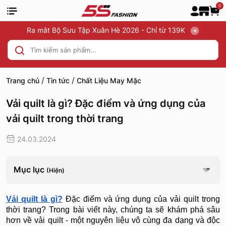
0
Ra mắt Bộ Sưu Tập Xuân Hè 2026 - Chỉ từ 139K
/
/
Trang chủ
Tin tức
Chất Liệu May Mặc
Vải quilt là gì? Đặc điểm và ứng dụng của
vải quilt trong thời trang
24.03.2024
Mục lục
(Hiện)
Vải quilt là gì?
Đặc điểm và ứng dụng của vải quilt trong
thời trang? Trong bài viết này, chúng ta sẽ khám phá sâu
hơn về vải quilt - một nguyên liệu vô cùng đa dạng và độc