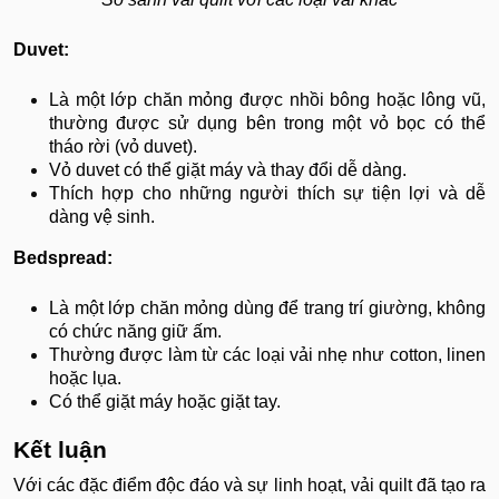
Duvet:
Là một lớp chăn mỏng được nhồi bông hoặc lông vũ,
thường được sử dụng bên trong một vỏ bọc có thể
tháo rời (vỏ duvet).
Vỏ duvet có thể giặt máy và thay đổi dễ dàng.
Thích hợp cho những người thích sự tiện lợi và dễ
dàng vệ sinh.
Bedspread:
Là một lớp chăn mỏng dùng để trang trí giường, không
có chức năng giữ ấm.
Thường được làm từ các loại vải nhẹ như cotton, linen
hoặc lụa.
Có thể giặt máy hoặc giặt tay.
Kết luận
Với các đặc điểm độc đáo và sự linh hoạt, vải quilt đã tạo ra