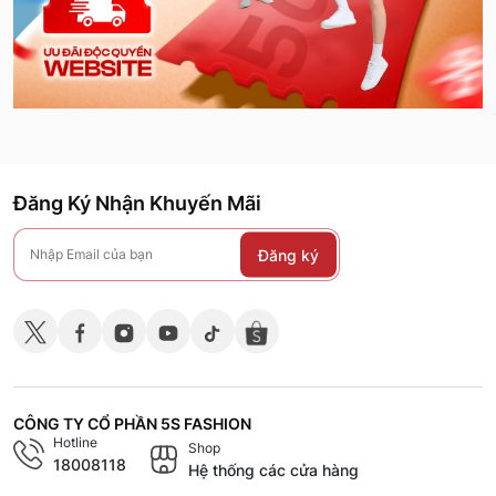
Đăng Ký Nhận Khuyến Mãi
Đăng ký
CÔNG TY CỔ PHẦN 5S FASHION
Hotline
Shop
18008118
Hệ thống các cửa hàng