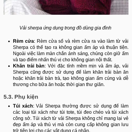
​​​​​​​​​​​​​​Vải sherpa ứng dụng trong đồ dùng gia đình
Rèm cửa
: Rèm cửa sổ và rèm cửa ra vào làm từ vải
Sherpa có thể tạo ra không gian ấm áp và thuận tiện.
Ngoài việc làm màn chắn ánh sáng, chúng còn giữ ấm
và tạo điểm nhấn thú vị cho không gian nội thất.
Khăn trải bàn
: Với đặc tính mềm mịn và ấm áp, vải
Sherpa cũng được sử dụng để làm khăn trải bàn ăn
hoặc khăn trải bàn trà, tạo không gian ấm cúng và dễ
thương cho bữa ăn hoặc thời gian thư giãn.
5.3. Phụ kiện
Túi xách
: Vải Sherpa thường được sử dụng để làm
các loại túi xách như túi tote, túi đeo chéo và túi xách
công sở. Túi xách từ vải Sherpa không chỉ mang lại vẻ
đẹp ấm áp và thú vị mà còn cung cấp không gian lưu
trữ tiện lợi cho các vật dụng cá nhân.