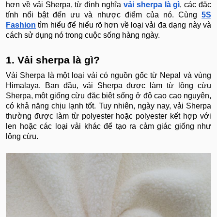
hơn về vải Sherpa, từ định nghĩa
vải sherpa là gì
, các đặc
tính nổi bật đến ưu và nhược điểm của nó. Cùng
5S
Fashion
tìm hiểu để hiểu rõ hơn về loại vải đa dạng này và
cách sử dụng nó trong cuộc sống hàng ngày.
1. Vải sherpa là gì?
Vải Sherpa là một loại vải có nguồn gốc từ Nepal và vùng
Himalaya. Ban đầu, vải Sherpa được làm từ lông cừu
Sherpa, một giống cừu đặc biệt sống ở độ cao cao nguyên,
có khả năng chịu lạnh tốt. Tuy nhiên, ngày nay, vải Sherpa
thường được làm từ polyester hoặc polyester kết hợp với
len hoặc các loại vải khác để tạo ra cảm giác giống như
lông cừu.