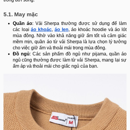
5.1. May mặc
Quần áo
: Vải Sherpa thường được sử dụng để làm
các loại
áo khoác
,
áo len
, áo khoác hoodie và áo lót
mùa đông. Nhờ vào khả năng giữ ấm tốt và cảm giác
mềm mịn, quần áo từ vải Sherpa là lựa chọn lý tưởng
cho việc giữ ấm và thoải mái trong mùa đông.
Đồ ngủ
: Các sản phẩm đồ ngủ như pijama, quần áo
ngủ cũng thường được làm từ vải Sherpa, mang lại sự
ấm áp và thoải mái cho giấc ngủ của bạn.