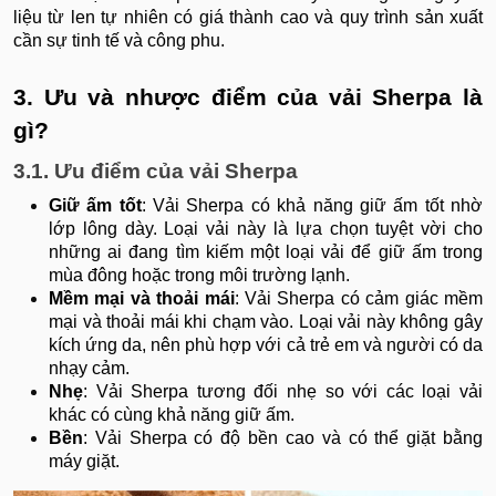
liệu từ len tự nhiên có giá thành cao và quy trình sản xuất
cần sự tinh tế và công phu.
3. Ưu và nhược điểm của vải Sherpa là
gì?
3.1. Ưu điểm của vải Sherpa
Giữ ấm tốt
: Vải Sherpa có khả năng giữ ấm tốt nhờ
lớp lông dày. Loại vải này là lựa chọn tuyệt vời cho
những ai đang tìm kiếm một loại vải để giữ ấm trong
mùa đông hoặc trong môi trường lạnh.
Mềm mại và thoải mái
: Vải Sherpa có cảm giác mềm
mại và thoải mái khi chạm vào. Loại vải này không gây
kích ứng da, nên phù hợp với cả trẻ em và người có da
nhạy cảm.
Nhẹ
: Vải Sherpa tương đối nhẹ so với các loại vải
khác có cùng khả năng giữ ấm.
Bền
: Vải Sherpa có độ bền cao và có thể giặt bằng
máy giặt.