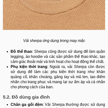
​​​​​​​Vải sherpa ứng dụng trong may mặc
Đồ thể thao
: Sherpa cũng được sử dụng để làm quần
legging, áo hoodie và các sản phẩm thể thao khác, tạo
cảm giác thoải mái và linh hoạt cho hoạt động thể chất.
Phụ kiện thời trang
: Ngoài ra, vải Sherpa còn được
sử dụng để làm các phụ kiện thời trang như khăn
quàng cổ, khăn choàng, găng tay và mũ len, tạo điểm
nhấn cho trang phục và mang lại sự ấm áp và cá nhân
cho phong cách của bạn.
5.2. Đồ dùng gia đình
Chăn ga gối đệm
: Vải Sherpa thường được sử dụng