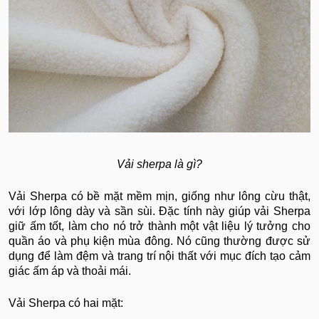
Vải sherpa là gì?
Vải Sherpa có bề mặt mềm mịn, giống như lông cừu thật,
với lớp lông dày và sần sùi. Đặc tính này giúp vải Sherpa
giữ ấm tốt, làm cho nó trở thành một vật liệu lý tưởng cho
quần áo và phụ kiện mùa đông. Nó cũng thường được sử
dụng để làm đệm và trang trí nội thất với mục đích tạo cảm
giác ấm áp và thoải mái.
Vải Sherpa có hai mặt: