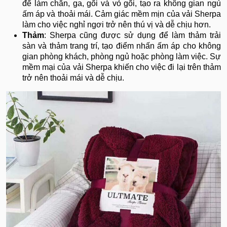
để làm chăn, ga, gối và vỏ gối, tạo ra không gian ngủ
ấm áp và thoải mái. Cảm giác mềm mịn của vải Sherpa
làm cho việc nghỉ ngơi trở nên thú vị và dễ chịu hơn.
Thảm
: Sherpa cũng được sử dụng để làm thảm trải
sàn và thảm trang trí, tạo điểm nhấn ấm áp cho không
gian phòng khách, phòng ngủ hoặc phòng làm việc. Sự
mềm mại của vải Sherpa khiến cho việc đi lại trên thảm
trở nên thoải mái và dễ chịu.