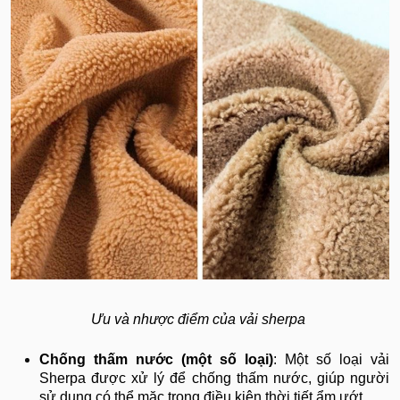
​​​​​​​Ưu và nhược điểm của vải sherpa
Chống thấm nước (một số loại)
: Một số loại vải
Sherpa được xử lý để chống thấm nước, giúp người
sử dụng có thể mặc trong điều kiện thời tiết ẩm ướt.