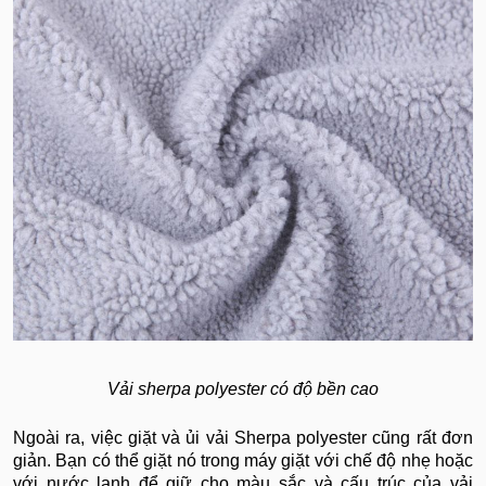
Vải sherpa polyester có độ bền cao
Ngoài ra, việc giặt và ủi vải Sherpa polyester cũng rất đơn
giản. Bạn có thể giặt nó trong máy giặt với chế độ nhẹ hoặc
với nước lạnh để giữ cho màu sắc và cấu trúc của vải