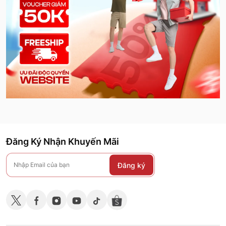
Đăng Ký Nhận Khuyến Mãi
Đăng ký