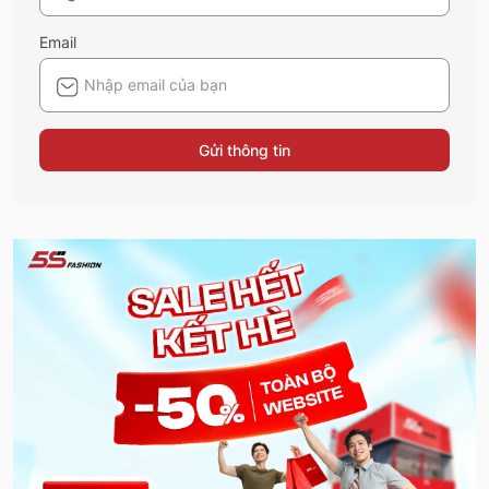
Email
Gửi thông tin