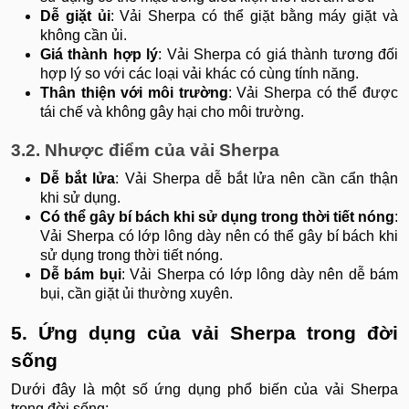
Dễ giặt ủi
: Vải Sherpa có thể giặt bằng máy giặt và
không cần ủi.
Giá thành hợp lý
: Vải Sherpa có giá thành tương đối
hợp lý so với các loại vải khác có cùng tính năng.
Thân thiện với môi trường
: Vải Sherpa có thể được
tái chế và không gây hại cho môi trường.
3.2. Nhược điểm của vải Sherpa
Dễ bắt lửa
: Vải Sherpa dễ bắt lửa nên cần cẩn thận
khi sử dụng.
Có thể gây bí bách khi sử dụng trong thời tiết nóng
:
Vải Sherpa có lớp lông dày nên có thể gây bí bách khi
sử dụng trong thời tiết nóng.
Dễ bám bụi
: Vải Sherpa có lớp lông dày nên dễ bám
bụi, cần giặt ủi thường xuyên.
5. Ứng dụng của vải Sherpa trong đời
sống
Dưới đây là một số ứng dụng phổ biến của vải Sherpa
trong đời sống: