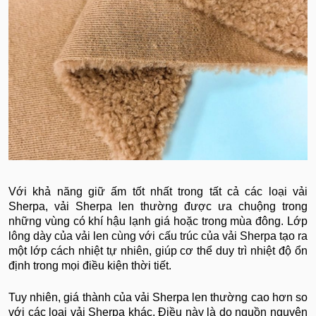
Với khả năng giữ ấm tốt nhất trong tất cả các loại vải
Sherpa, vải Sherpa len thường được ưa chuộng trong
những vùng có khí hậu lạnh giá hoặc trong mùa đông. Lớp
lông dày của vải len cùng với cấu trúc của vải Sherpa tạo ra
một lớp cách nhiệt tự nhiên, giúp cơ thể duy trì nhiệt độ ổn
định trong mọi điều kiện thời tiết.
Tuy nhiên, giá thành của vải Sherpa len thường cao hơn so
với các loại vải Sherpa khác. Điều này là do nguồn nguyên