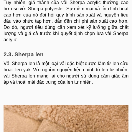
Tuy nhiên, giá thành của vải Sherpa acrylic thường cao
hơn so với Sherpa polyester. Sự mềm mại và tính linh hoạt
cao hơn của nó đòi hỏi quy trình sản xuất và nguyên liệu
đầu vào phức tạp hơn, dẫn đến chi phí sản xuất cao hơn.
Do đó, người tiêu dùng cần xem xét kỹ lưỡng giữa chất
lượng và giá cả trước khi quyết định chọn lựa vải Sherpa
acrylic.
2.3. Sherpa len
Vải Sherpa len là một loại vải đặc biệt được làm từ len cừu
hoặc len yak. Với nguồn nguyên liệu chính từ len tự nhiên,
vải Sherpa len mang lại cho người sử dụng cảm giác ấm
áp và thoải mái đặc trưng của len tự nhiên.