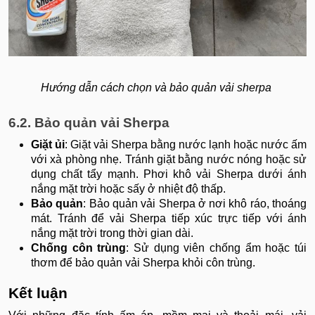
Hướng dẫn cách chọn và bảo quản vải sherpa
6.2. Bảo quản vải Sherpa
Giặt ủi
: Giặt vải Sherpa bằng nước lạnh hoặc nước ấm
với xà phòng nhẹ. Tránh giặt bằng nước nóng hoặc sử
dụng chất tẩy mạnh. Phơi khô vải Sherpa dưới ánh
nắng mặt trời hoặc sấy ở nhiệt độ thấp.
Bảo quản
: Bảo quản vải Sherpa ở nơi khô ráo, thoáng
mát. Tránh để vải Sherpa tiếp xúc trực tiếp với ánh
nắng mặt trời trong thời gian dài.
Chống côn trùng
: Sử dụng viên chống ẩm hoặc túi
thơm để bảo quản vải Sherpa khỏi côn trùng.
Kết luận