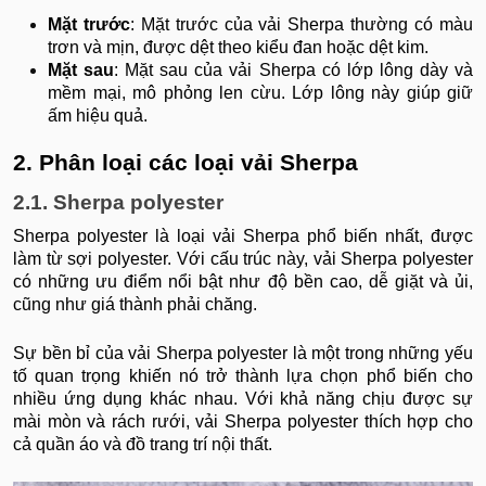
Mặt trước
: Mặt trước của vải Sherpa thường có màu
trơn và mịn, được dệt theo kiểu đan hoặc dệt kim.
Mặt sau
: Mặt sau của vải Sherpa có lớp lông dày và
mềm mại, mô phỏng len cừu. Lớp lông này giúp giữ
ấm hiệu quả.
2. Phân loại các loại vải Sherpa
2.1. Sherpa polyester
Sherpa polyester là loại vải Sherpa phổ biến nhất, được
làm từ sợi polyester. Với cấu trúc này, vải Sherpa polyester
có những ưu điểm nổi bật như độ bền cao, dễ giặt và ủi,
cũng như giá thành phải chăng.
Sự bền bỉ của vải Sherpa polyester là một trong những yếu
tố quan trọng khiến nó trở thành lựa chọn phổ biến cho
nhiều ứng dụng khác nhau. Với khả năng chịu được sự
mài mòn và rách rưới, vải Sherpa polyester thích hợp cho
cả quần áo và đồ trang trí nội thất.