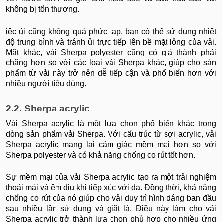
không bị tổn thương.
iệc ủi cũng không quá phức tạp, bạn có thể sử dụng nhiệt
độ trung bình và tránh ủi trực tiếp lên bề mặt lông của vải.
Mặt khác, vải Sherpa polyester cũng có giá thành phải
chăng hơn so với các loại vải Sherpa khác, giúp cho sản
phẩm từ vải này trở nên dễ tiếp cận và phổ biến hơn với
nhiều người tiêu dùng.
2.2. Sherpa acrylic
Vải Sherpa acrylic là một lựa chọn phổ biến khác trong
dòng sản phẩm vải Sherpa. Với cấu trúc từ sợi acrylic, vải
Sherpa acrylic mang lại cảm giác mềm mại hơn so với
Sherpa polyester và có khả năng chống co rút tốt hơn.
Sự mềm mại của vải Sherpa acrylic tạo ra một trải nghiệm
thoải mái và êm dịu khi tiếp xúc với da. Đồng thời, khả năng
chống co rút của nó giúp cho vải duy trì hình dáng ban đầu
sau nhiều lần sử dụng và giặt là. Điều này làm cho vải
Sherpa acrylic trở thành lựa chọn phù hợp cho nhiều ứng