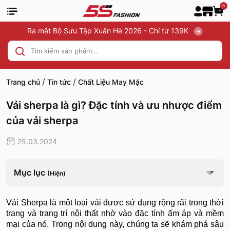
0
Ra mắt Bộ Sưu Tập Xuân Hè 2026 - Chỉ từ 139K
/
/
Trang chủ
Tin tức
Chất Liệu May Mặc
Vải sherpa là gì? Đặc tính và ưu nhược điểm
của vải sherpa
25.03.2024
Mục lục
(Hiện)
Vải Sherpa là một loại vải được sử dụng rộng rãi trong thời
trang và trang trí nội thất nhờ vào đặc tính ấm áp và mềm
mại của nó. Trong nội dung này, chúng ta sẽ khám phá sâu