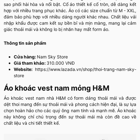
sao phối hài hòa và nổi bật. Cổ áo thiết kế cổ tròn, dễ dàng kết
hợp với nhiều trang phục khác. Áo có các size chuẩn từ M - XXL,
đảm bảo phù hợp với nhiều dáng người khác nhau. Chất liệu vải
nhập khẩu được cam kết sự bền bỉ và mịn màng, mang lại cảm
giác thoải mái và không lo bị nhăn hay mất form áo.
Thông tin sản phẩm
Cửa hàng:
Nam Sky Store
Giá tham khảo:
310.000 VNĐ
Website:
https://www.lazada.vn/shop/thoi-trang-nam-sky-
store
Áo khoác vest nam mỏng H&M
Áo khoác vest nam nhà H&M có form dáng thoải mái và được
dệt thoi mang đến sự thoải mái và phong cách hiện đại, là sự lựa
chọn hoàn hảo cho các quý ông nam tính và mạnh mẽ. Áo khoác
này không chỉ chú trọng đến sự thoải mái mà còn đề cao về
chất liệu và chi tiết thiết kế.