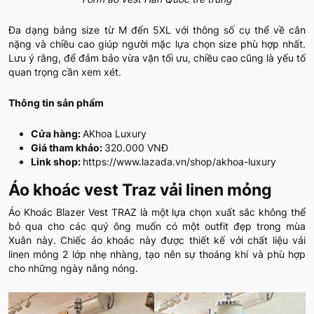
Đa dạng bảng size từ M đến 5XL với thông số cụ thể về cân
nặng và chiều cao giúp người mặc lựa chọn size phù hợp nhất.
Lưu ý rằng, để đảm bảo vừa vặn tối ưu, chiều cao cũng là yếu tố
quan trọng cần xem xét.
Thông tin sản phẩm
Cửa hàng:
AKhoa Luxury
Giá tham khảo:
320.000 VNĐ
Link shop:
https://www.lazada.vn/shop/akhoa-luxury
Áo khoác vest Traz vải linen mỏng
Áo Khoác Blazer Vest TRAZ là một lựa chọn xuất sắc không thể
bỏ qua cho các quý ông muốn có một outfit đẹp trong mùa
Xuân này. Chiếc áo khoác này được thiết kế với chất liệu vải
linen mỏng 2 lớp nhẹ nhàng, tạo nên sự thoáng khí và phù hợp
cho những ngày nắng nóng.