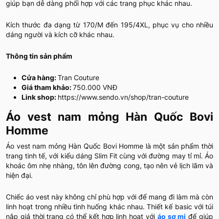
giúp bạn dễ dàng phối hợp với các trang phục khác nhau.
Kích thước đa dạng từ 170/M đến 195/4XL, phục vụ cho nhiều
dáng người và kích cỡ khác nhau.
Thông tin sản phẩm
Cửa hàng:
Tran Couture
Giá tham khảo:
750.000 VNĐ
Link shop:
https://www.sendo.vn/shop/tran-couture
Áo vest nam mỏng Hàn Quốc Bovi
Homme
Áo vest nam mỏng Hàn Quốc Bovi Homme là một sản phẩm thời
trang tinh tế, với kiểu dáng Slim Fit cùng với đường may tỉ mỉ. Áo
khoác ôm nhẹ nhàng, tôn lên đường cong, tạo nên vẻ lịch lãm và
hiện đại.
Chiếc áo vest này không chỉ phù hợp với để mang đi làm mà còn
linh hoạt trong nhiều tình huống khác nhau. Thiết kế basic với túi
nắp giả thời trang có thể kết hợp linh hoạt với
áo sơ mi
để giúp