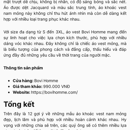
mặt trượt dễ chịu, không bị nhăn, có độ sáng bóng và sắc nét.
Áo được dệt Jacquard và màu sắc trung tính, áo khoác vest
nam mỏng này không chỉ thu hút ánh nhìn mà còn dễ dàng kết
hợp với nhiều loại trang phục khác nhau.
Với size đa dạng từ S đến 3XL, áo vest Bovi Homme mang đến
sự linh hoạt cho việc lựa chọn kích thước, phù hợp với nhiều
dáng vóc khác nhau. Đây không chỉ là chiếc áo vest mỏng, mà
là biểu tượng của phong cách và đẳng cấp, thấu hiểu và đáp
ứng đầy đủ những yêu cầu về thời trang của người mặc.
Thông tin sản phẩm
Cửa hàng:
Bovi Homme
Giá tham khảo:
990.000 VNĐ
Website:
https://bovihomme.com/
Tổng kết
Trên đây là 12 gợi ý về những mẫu áo khoác vest nam mỏng
đẹp, lịch lãm và phù hợp với nhiều hoàn cảnh khác nhau. Hy
vọng với những chia sẻ trên, các quý ông sẽ có thêm nhiều lựa