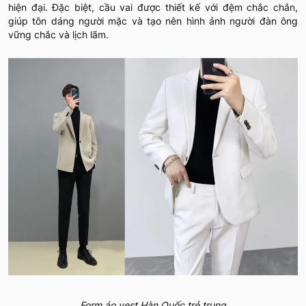
hiện đại. Đặc biệt, cầu vai được thiết kế với đệm chắc chắn,
giúp tôn dáng người mặc và tạo nên hình ảnh người đàn ông
vững chắc và lịch lãm.
Form áo vest Hàn Quốc trẻ trung