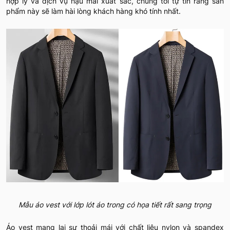
hợp lý và dịch vụ hậu mãi xuất sắc, chúng tôi tự tin rằng sản
phẩm này sẽ làm hài lòng khách hàng khó tính nhất.
Mẫu áo vest với lớp lót áo trong có họa tiết rất sang trọng
Áo vest mang lại sự thoải mái với chất liệu nylon và spandex