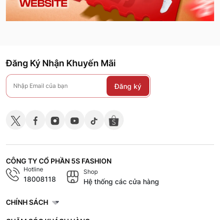
Đăng Ký Nhận Khuyến Mãi
Đăng ký
CÔNG TY CỔ PHẦN 5S FASHION
Hotline
Shop
18008118
Hệ thống các cửa hàng
CHÍNH SÁCH