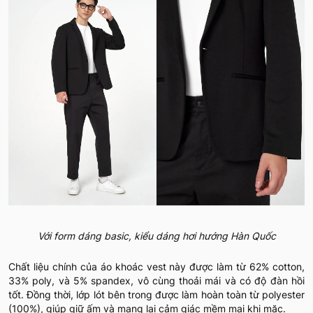
Với form dáng basic, kiểu dáng hơi hướng Hàn Quốc
Chất liệu chính của áo khoác vest này được làm từ 62% cotton,
33% poly, và 5% spandex, vô cùng thoải mái và có độ đàn hồi
tốt. Đồng thời, lớp lót bên trong được làm hoàn toàn từ polyester
(100%), giúp giữ ấm và mang lại cảm giác mềm mại khi mặc.