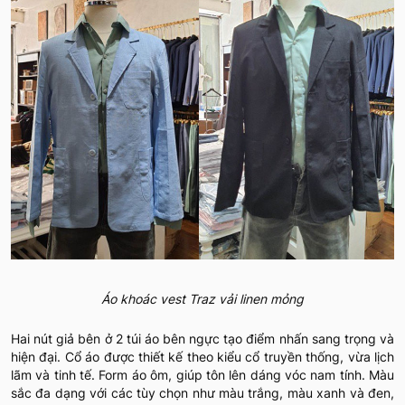
Áo khoác vest Traz vải linen mỏng
Hai nút giả bên ở 2 túi áo bên ngực tạo điểm nhấn sang trọng và
hiện đại. Cổ áo được thiết kế theo kiểu cổ truyền thống, vừa lịch
lãm và tinh tế. Form áo ôm, giúp tôn lên dáng vóc nam tính. Màu
sắc đa dạng với các tùy chọn như màu trắng, màu xanh và đen,