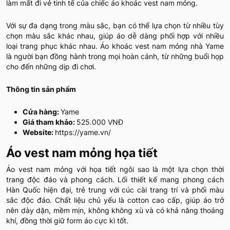
làm mất đi vẻ tinh tế của chiếc áo khoác vest nam mỏng.
Với sự đa dạng trong màu sắc, bạn có thể lựa chọn từ nhiều tùy
chọn màu sắc khác nhau, giúp áo dễ dàng phối hợp với nhiều
loại trang phục khác nhau. Áo khoác vest nam mỏng nhà Yame
là người bạn đồng hành trong mọi hoàn cảnh, từ những buổi họp
cho đến những dịp đi chơi.
Thông tin sản phẩm
Cửa hàng:
Yame
Giá tham khảo:
525.000 VNĐ
Website:
https://yame.vn/
Áo vest nam mỏng họa tiết
Áo vest nam mỏng với họa tiết ngôi sao là một lựa chọn thời
trang độc đáo và phong cách. Lối thiết kế mang phong cách
Hàn Quốc hiện đại, trẻ trung với cúc cài trang trí và phối màu
sắc độc đáo. Chất liệu chủ yếu là cotton cao cấp, giúp áo trở
nên dày dặn, mềm mịn, không không xù và có khả năng thoáng
khí, đồng thời giữ form áo cực kì tốt.