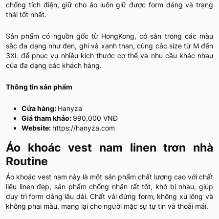
chống tích điện, giữ cho áo luôn giữ được form dáng và trạng
thái tốt nhất.
Sản phẩm có nguồn gốc từ HongKong, có sẵn trong các màu
sắc đa dạng như đen, ghi và xanh than, cùng các size từ M đến
3XL để phục vụ nhiều kích thước cơ thể và nhu cầu khác nhau
của đa dạng các khách hàng.
Thông tin sản phẩm
Cửa hàng:
Hanyza
Giá tham khảo:
990.000 VNĐ
Website:
https://hanyza.com
Áo khoác vest nam linen trơn nhà
Routine
Áo khoác vest nam này là một sản phẩm chất lượng cao với chất
liệu linen đẹp, sản phẩm chống nhăn rất tốt, khó bị nhàu, giúp
duy trì form dáng lâu dài. Chất vải đứng form, không xù lông và
không phai màu, mang lại cho người mặc sự tự tin và thoải mái.