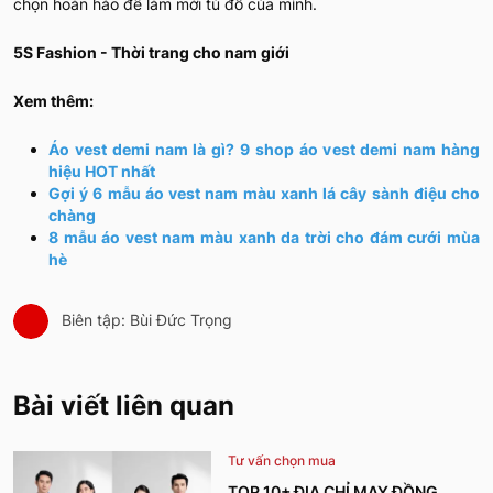
chọn hoàn hảo để làm mới tủ đồ của mình.
5S Fashion - Thời trang cho nam giới
Xem thêm:
Áo vest demi nam là gì? 9 shop áo vest demi nam hàng
hiệu HOT nhất
Gợi ý 6 mẫu áo vest nam màu xanh lá cây sành điệu cho
chàng
8 mẫu áo vest nam màu xanh da trời cho đám cưới mùa
hè
Biên tập: Bùi Đức Trọng
Bài viết liên quan
Tư vấn chọn mua
TOP 10+ ĐỊA CHỈ MAY ĐỒNG