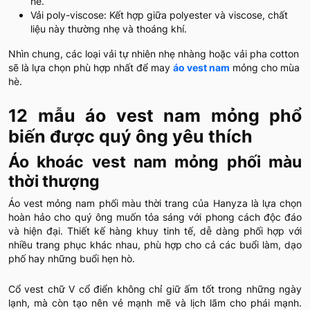
hè.
Vải poly-viscose: Kết hợp giữa polyester và viscose, chất
liệu này thường nhẹ và thoáng khí.
Nhìn chung, các loại vải tự nhiên nhẹ nhàng hoặc vải pha cotton
sẽ là lựa chọn phù hợp nhất để may
áo vest nam
mỏng cho mùa
hè.
12 mẫu áo vest nam mỏng phổ
biến được quý ông yêu thích
Áo khoác vest nam mỏng phối màu
thời thượng
Áo vest mỏng nam phối màu thời trang của Hanyza là lựa chọn
hoàn hảo cho quý ông muốn tỏa sáng với phong cách độc đáo
và hiện đại. Thiết kế hàng khuy tinh tế, dễ dàng phối hợp với
nhiều trang phục khác nhau, phù hợp cho cả các buổi làm, dạo
phố hay những buổi hẹn hò.
Cổ vest chữ V cổ điển không chỉ giữ ấm tốt trong những ngày
lạnh, mà còn tạo nên vẻ mạnh mẽ và lịch lãm cho phái mạnh.