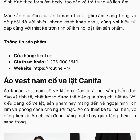
định hình theo form ôm body, tạo nên vẻ trẻ trung và lịch lãm.
Màu sắc chủ đạo của áo là xanh than - ghi xám, sang trọng và
dễ phối đồ với nhiều phong cách khác nhau, cùng với kiểu túi
đắp cùng với thiết kế trơn tinh tế làm nổi bật lên sản phẩm.
Thông tin sản phẩm
Cửa hàng:
Routine
Giá tham khảo:
1.325.000 VNĐ
Website:
https://routine.vn/
Áo vest nam cổ ve lật Canifa
Áo khoác vest nam cổ ve lật nhà Canifa là một sản phẩm độc
đáo và tinh tế, chất lượng được thể hiện qua từng chi tiết áo. Với
kiểu dáng cổ ve lật, sản phẩm này mang đến vẻ ngoại hình lịch
lãm và phong cách cho người mặc. Áo có thiết kế túi hai bên, vô
cùng tiện lợi. Áo chỉ cài đóng bằng một khuy giúp tăng thêm sự
sang trọng.