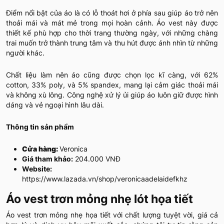
Điểm nổi bật của áo là có lỗ thoát hơi ở phía sau giúp áo trở nên
thoải mái và mát mẻ trong mọi hoàn cảnh. Áo vest này được
thiết kế phù hợp cho thời trang thường ngày, với những chàng
trai muốn trở thành trung tâm và thu hút được ánh nhìn từ những
người khác.
Chất liệu làm nên áo cũng được chọn lọc kĩ càng, với 62%
cotton, 33% poly, và 5% spandex, mang lại cảm giác thoải mái
và không xù lông. Công nghệ xử lý ủi giúp áo luôn giữ được hình
dáng và vẻ ngoại hình lâu dài.
Thông tin sản phẩm
Cửa hàng:
Veronica
Giá tham khảo:
204.000 VNĐ
Website:
https://www.lazada.vn/shop/veronicaadelaidefkhz
Áo vest trơn mỏng nhẹ lót họa tiết
Áo vest trơn mỏng nhẹ họa tiết với chất lượng tuyệt vời, giá cả