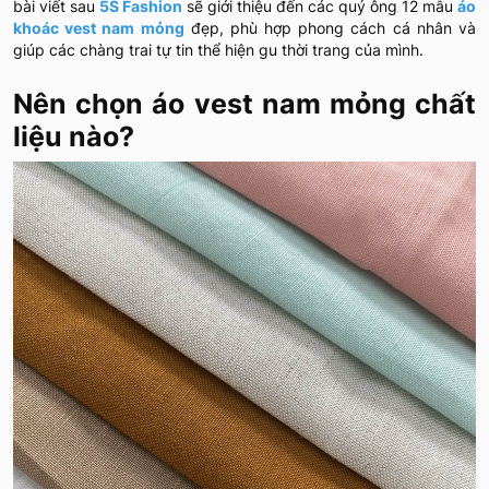
bài viết sau
5S Fashion
sẽ giới thiệu đến các quý ông 12 mẫu
áo
khoác vest nam mỏng
đẹp, phù hợp phong cách cá nhân và
giúp các chàng trai tự tin thể hiện gu thời trang của mình.
Nên chọn áo vest nam mỏng chất
liệu nào?