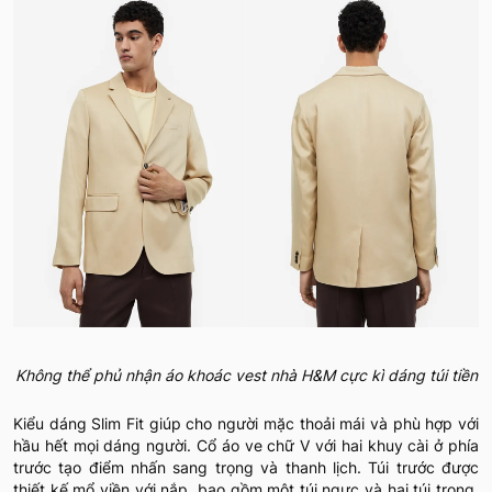
Không thể phủ nhận áo khoác vest nhà H&M cực kì dáng túi tiền
Kiểu dáng Slim Fit giúp cho người mặc thoải mái và phù hợp với
hầu hết mọi dáng người. Cổ áo ve chữ V với hai khuy cài ở phía
trước tạo điểm nhấn sang trọng và thanh lịch. Túi trước được
thiết kế mổ viền với nắp, bao gồm một túi ngực và hai túi trong,