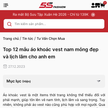
0
Ra mắt Bộ Sưu Tập Xuân Hè 2026 - Chỉ từ 139K
/
/
Trang chủ
Tin tức
Tư Vấn Chọn Mua
Top 12 mẫu áo khoác vest nam mỏng đẹp
và lịch lãm cho anh em
27.12.2023
Mục lục
(Hiện)
Áo khoác vest là một items thời trang không thể thiếu đối với
phái mạnh, giúp tôn lên vẻ nam tính, lịch lãm và sang trọng. Tuy
nhiên, không phải áo vest nào cũng phù hợp với mọi người. Qua