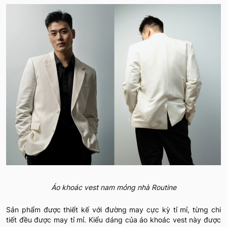
Áo khoác vest nam mỏng nhà Routine
Sản phẩm được thiết kế với đường may cực kỳ tỉ mỉ, từng chi
tiết đều được may tỉ mỉ. Kiểu dáng của áo khoác vest này được