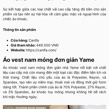
Sự kết hợp giữa các loại chất vải cao cấp tăng độ bền cho sản
phẩm và tạo nên sự hài hòa về cảm giác mặc và ngoại hình của
chiếc áo khoác.
Thông tin sản phẩm
Cửa hàng:
Canifa
Giá tham khảo:
449.500 VNĐ
Website:
https://canifa.com/
Áo vest nam mỏng đơn giản Yame
Áo khoác vest nam mỏng đơn giản nhà Yame nổi bật với chất
liệu cao cấp mà còn mang đến một loạt các đặc điểm tiện ích và
thời trang. Chất liệu chủ yếu của áo là Polyester, Rayon, và
Spandex, tạo nên sự mềm mại, thoải mái và đồng thời giữ form
dáng tốt. Thành phần chính của áo là 70% Polyester, 27% Rayon,
và 3% Spandex, áo khoác tuy mỏng nhưng không hề dễ rách
khi mặc thường ngày.