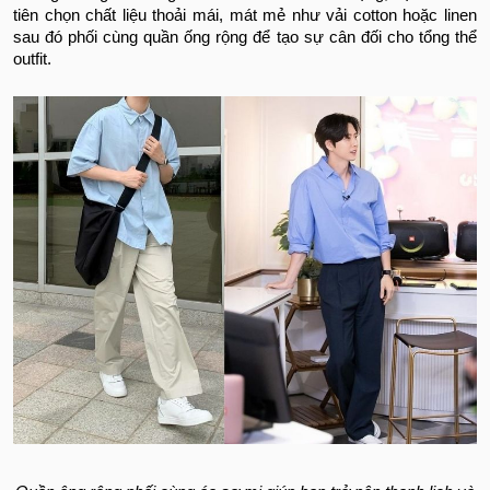
tiên chọn chất liệu thoải mái, mát mẻ như vải cotton hoặc linen
sau đó phối cùng quần ống rộng để tạo sự cân đối cho tổng thể
outfit.