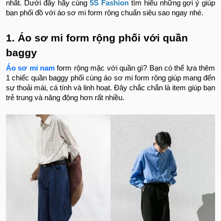
nhất. Dưới đây hãy cùng
5S Fashion
tìm hiểu những gợi ý giúp
bạn phối đồ với áo sơ mi form rộng chuẩn siêu sao ngay nhé.
1. Áo sơ mi form rộng phối với quần
baggy
Áo sơ mi nam
form rộng mặc với quần gì? Bạn có thể lựa thêm
1 chiếc quần baggy phối cùng áo sơ mi form rộng giúp mang đến
sự thoải mái, cá tính và linh hoạt. Đây chắc chắn là item giúp bạn
trẻ trung và năng động hơn rất nhiều.