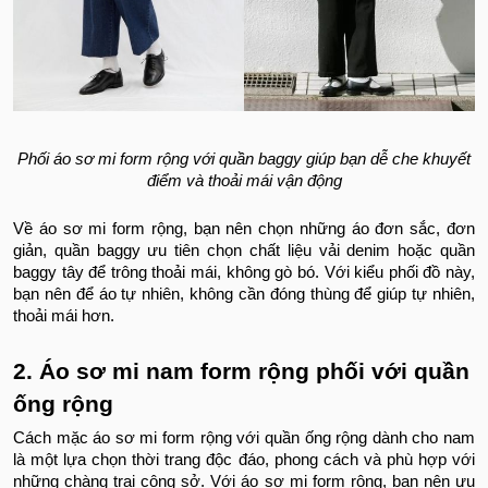
Phối áo sơ mi form rộng với quần baggy giúp bạn dễ che khuyết
điểm và thoải mái vận động
Về áo sơ mi form rộng, bạn nên chọn những áo đơn sắc, đơn
giản, quần baggy ưu tiên chọn chất liệu vải denim hoặc quần
baggy tây để trông thoải mái, không gò bó. Với kiểu phối đồ này,
bạn nên để áo tự nhiên, không cần đóng thùng để giúp tự nhiên,
thoải mái hơn.
2. Áo sơ mi nam form rộng phối với quần
ống rộng
Cách mặc áo sơ mi form rộng với quần ống rộng dành cho nam
là một lựa chọn thời trang độc đáo, phong cách và phù hợp với
những chàng trai công sở. Với áo sơ mi form rộng, bạn nên ưu