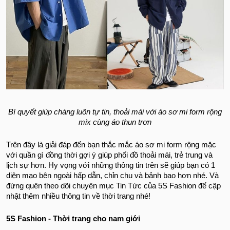
Bí quyết giúp chàng luôn tự tin, thoải mái với áo sơ mi form rộng
mix cùng áo thun trơn
Trên đây là giải đáp đến bạn thắc mắc áo sơ mi form rộng mặc
với quần gì đồng thời gợi ý giúp phối đồ thoải mái, trẻ trung và
lịch sự hơn. Hy vọng với những thông tin trên sẽ giúp bạn có 1
diện mạo bên ngoài hấp dẫn, chỉn chu và bảnh bao hơn nhé. Và
đừng quên theo dõi chuyên mục Tin Tức của 5S Fashion để cập
nhật thêm nhiều thông tin về thời trang nhé!
5S Fashion - Thời trang cho nam giới