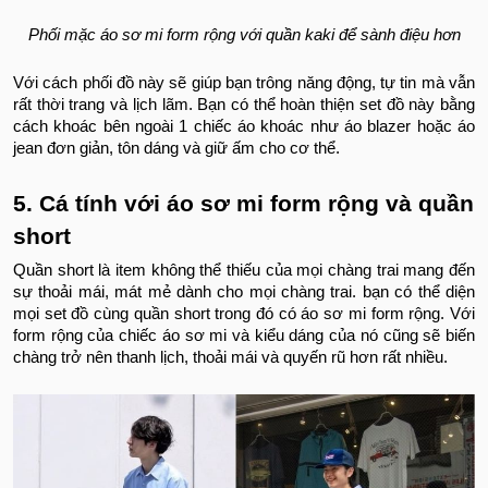
Phối mặc áo sơ mi form rộng với quần kaki để sành điệu hơn
Với cách phối đồ này sẽ giúp bạn trông năng động, tự tin mà vẫn
rất thời trang và lịch lãm. Bạn có thể hoàn thiện set đồ này bằng
cách khoác bên ngoài 1 chiếc áo khoác như áo blazer hoặc áo
jean đơn giản, tôn dáng và giữ ấm cho cơ thể.
5. Cá tính với áo sơ mi form rộng và quần
short
Quần short là item không thể thiếu của mọi chàng trai mang đến
sự thoải mái, mát mẻ dành cho mọi chàng trai. bạn có thể diện
mọi set đồ cùng quần short trong đó có áo sơ mi form rộng. Với
form rộng của chiếc áo sơ mi và kiểu dáng của nó cũng sẽ biến
chàng trở nên thanh lịch, thoải mái và quyến rũ hơn rất nhiều.