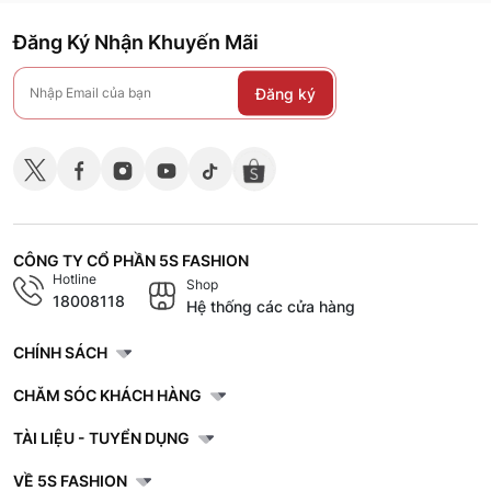
Đăng Ký Nhận Khuyến Mãi
Đăng ký
CÔNG TY CỔ PHẦN 5S FASHION
Hotline
Shop
18008118
Hệ thống các cửa hàng
CHÍNH SÁCH
CHĂM SÓC KHÁCH HÀNG
TÀI LIỆU - TUYỂN DỤNG
VỀ 5S FASHION