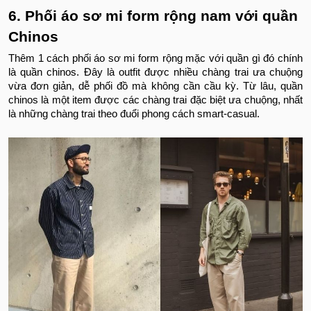
6. Phối áo sơ mi form rộng nam với quần
Chinos
Thêm 1 cách phối áo sơ mi form rộng mặc với quần gì đó chính
là quần chinos. Đây là outfit được nhiều chàng trai ưa chuộng
vừa đơn giản, dễ phối đồ mà không cần cầu kỳ. Từ lâu, quần
chinos là một item được các chàng trai đặc biệt ưa chuộng, nhất
là những chàng trai theo đuổi phong cách smart-casual.