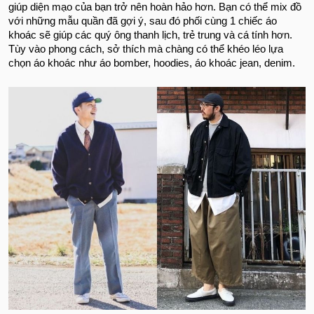
giúp diện mạo của bạn trở nên hoàn hảo hơn. Bạn có thể mix đồ
với những mẫu quần đã gợi ý, sau đó phối cùng 1 chiếc áo
khoác sẽ giúp các quý ông thanh lịch, trẻ trung và cá tính hơn.
Tùy vào phong cách, sở thích mà chàng có thể khéo léo lựa
chọn áo khoác như áo bomber, hoodies, áo khoác jean, denim.