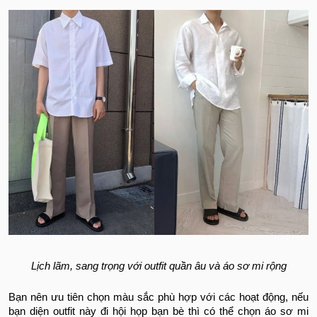
Lịch lãm, sang trọng với outfit quần âu và áo sơ mi rộng
Bạn nên ưu tiên chọn màu sắc phù hợp với các hoạt động, nếu
bạn diện outfit này đi hội họp bạn bè thì có thể chọn áo sơ mi