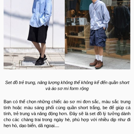
Set đồ trẻ trung, năng lượng không thể không kể đến quần short
và áo sơ mi form rộng
Bạn có thể chọn những chiếc áo sơ mi đơn sắc, màu sắc trung
tính hoặc màu sáng phối cùng quần short trắng, be để giúp cá
tính, trẻ trung và năng động hơn. Đây sẽ là set đồ lý tưởng dành
cho các chàng trai trong ngày hè, phù hợp với nhiều dịp như đi
hẹn hò, dạo biển, dã ngoại....