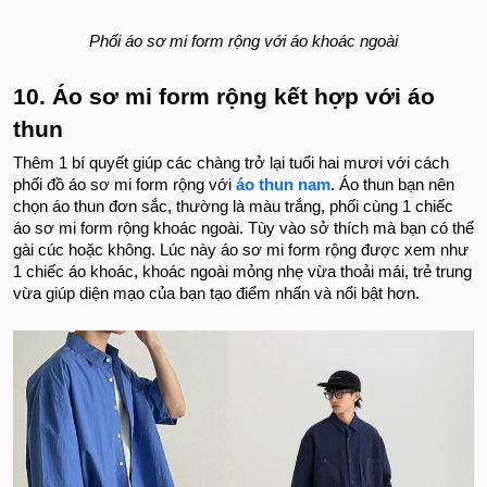
Phối áo sơ mi form rộng với áo khoác ngoài
10. Áo sơ mi form rộng kết hợp với áo
thun
Thêm 1 bí quyết giúp các chàng trở lại tuổi hai mươi với cách
phối đồ áo sơ mi form rộng với
áo thun nam
. Áo thun bạn nên
chọn áo thun đơn sắc, thường là màu trắng, phối cùng 1 chiếc
áo sơ mi form rộng khoác ngoài. Tùy vào sở thích mà bạn có thể
gài cúc hoặc không. Lúc này áo sơ mi form rộng được xem như
1 chiếc áo khoác, khoác ngoài mỏng nhẹ vừa thoải mái, trẻ trung
vừa giúp diện mạo của bạn tạo điểm nhấn và nổi bật hơn.