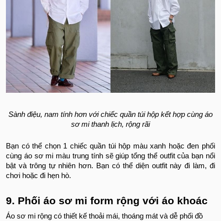
Sành điệu, nam tính hơn với chiếc quần túi hộp kết hợp cùng áo
sơ mi thanh lịch, rộng rãi
Bạn có thể chọn 1 chiếc quần túi hộp màu xanh hoặc đen phối
cùng áo sơ mi màu trung tính sẽ giúp tổng thể outfit của bạn nổi
bật và trông tự nhiên hơn. Bạn có thể diện outfit này đi làm, đi
chơi hoặc đi hẹn hò.
9. Phối áo sơ mi form rộng với áo khoác
Áo sơ mi rộng có thiết kế thoải mái, thoáng mát và dễ phối đồ