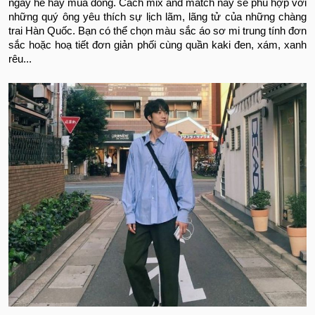
ngày hè hay mùa đông. Cách mix and match này sẽ phù hợp với
những quý ông yêu thích sự lịch lãm, lãng tử của những chàng
trai Hàn Quốc. Bạn có thể chọn màu sắc áo sơ mi trung tính đơn
sắc hoặc hoạ tiết đơn giản phối cùng quần kaki đen, xám, xanh
rêu...