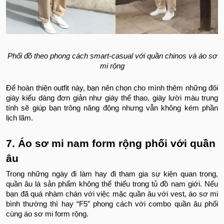
Phối đồ theo phong cách smart-casual với quần chinos và áo sơ
mi rộng
Để hoàn thiện outfit này, bạn nên chọn cho mình thêm những đôi
giày kiểu dáng đơn giản như giày thể thao, giày lười màu trung
tính sẽ giúp bạn trông năng động nhưng vẫn không kém phần
lịch lãm.
7. Áo sơ mi nam form rộng phối với quần
âu
Trong những ngày đi làm hay đi tham gia sự kiện quan trọng,
quần âu là sản phẩm không thể thiếu trong tủ đồ nam giới. Nếu
bạn đã quá nhàm chán với việc mặc quần âu với vest, áo sơ mi
bình thường thì hay “F5” phong cách với combo quần âu phối
cùng áo sơ mi form rộng.