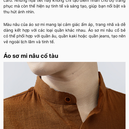
caro. Những họa tiết này không chỉ tạo điểm nhấn cho bộ trang
phục mà còn thể hiện sự tinh tế và sáng tạo, giúp bạn nổi bật và
thu hút ánh nhìn.
Màu nâu của áo sơ mi mang lại cảm giác ấm áp, trang nhã và dễ
dàng kết hợp với các loại quần khác nhau. Áo sơ mi nâu cổ bẻ
có thể phối hợp với quần âu, quần kaki hoặc quần jeans, tạo nên
vẻ ngoài lịch lãm và tinh tế.
Áo sơ mi nâu cổ tàu