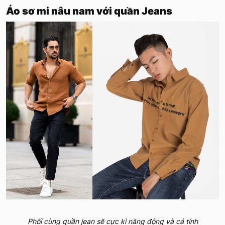
Áo sơ mi nâu nam với quần Jeans
Phối cùng quần jean sẽ cực kì năng động và cá tính