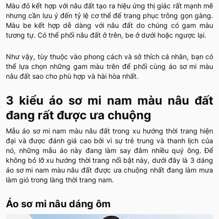
Màu đỏ kết hợp với nâu đất tạo ra hiệu ứng thị giác rất mạnh mẽ
nhưng cần lưu ý đến tỷ lệ cơ thể để trang phục trông gọn gàng.
Màu be kết hợp dễ dàng với nâu đất do chúng có gam màu
tương tự. Có thể phối nâu đất ở trên, be ở dưới hoặc ngược lại.
Như vậy, tùy thuộc vào phong cách và sở thích cá nhân, bạn có
thể lựa chọn những gam màu trên để phối cùng áo sơ mi màu
nâu đất sao cho phù hợp và hài hòa nhất.
3 kiểu áo sơ mi nam màu nâu đất
đang rất được ưa chuộng
Mẫu áo sơ mi nam màu nâu đất trong xu hướng thời trang hiện
đại và được đánh giá cao bởi vì sự trẻ trung và thanh lịch của
nó, những mẫu áo này đang làm say đắm nhiều quý ông. Để
không bỏ lỡ xu hướng thời trang nổi bật này, dưới đây là 3 dáng
áo sơ mi nam màu nâu đất được ưa chuộng nhất đang làm mưa
làm gió trong làng thời trang nam.
Áo sơ mi nâu dáng ôm