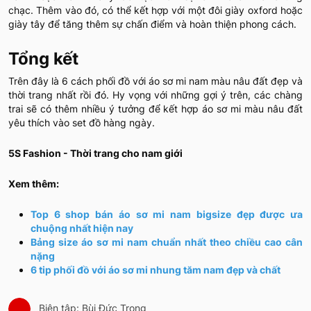
chạc. Thêm vào đó, có thể kết hợp với một đôi giày oxford hoặc
giày tây để tăng thêm sự chấn điểm và hoàn thiện phong cách.
Tổng kết
Trên đây là 6 cách phối đồ với áo sơ mi nam màu nâu đất đẹp và
thời trang nhất rồi đó. Hy vọng với những gợi ý trên, các chàng
trai sẽ có thêm nhiều ý tưởng để kết hợp áo sơ mi màu nâu đất
yêu thích vào set đồ hàng ngày.
5S Fashion - Thời trang cho nam giới
Xem thêm:
Top 6 shop bán áo sơ mi nam bigsize đẹp được ưa
chuộng nhất hiện nay
Bảng size áo sơ mi nam chuẩn nhất theo chiều cao cân
nặng
6 tip phối đồ với áo sơ mi nhung tăm nam đẹp và chất
Biên tập: Bùi Đức Trọng