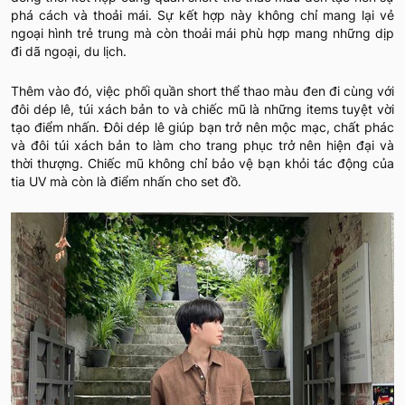
phá cách và thoải mái. Sự kết hợp này không chỉ mang lại vẻ
ngoại hình trẻ trung mà còn thoải mái phù hợp mang những dịp
đi dã ngoại, du lịch.
Thêm vào đó, việc phối quần short thể thao màu đen đi cùng với
đôi dép lê, túi xách bản to và chiếc mũ là những items tuyệt vời
tạo điểm nhấn. Đôi dép lê giúp bạn trở nên mộc mạc, chất phác
và đôi túi xách bản to làm cho trang phục trở nên hiện đại và
thời thượng. Chiếc mũ không chỉ bảo vệ bạn khỏi tác động của
tia UV mà còn là điểm nhấn cho set đồ.