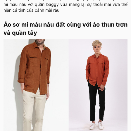
mi màu nâu với quần baggy vừa mang lại sự thoải mái vừa thể
hiện cá tính của cánh mài râu.
Áo sơ mi màu nâu đất cùng với áo thun trơn
và quần tây