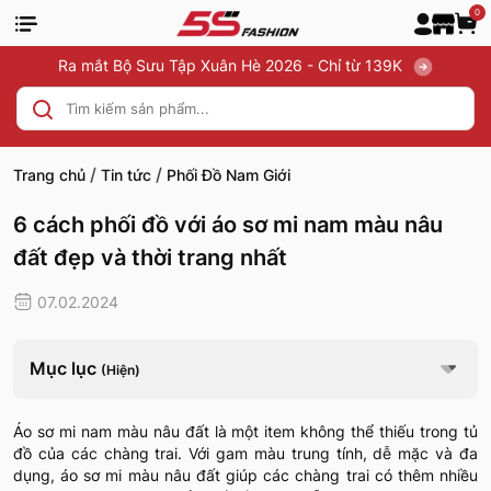
0
Ra mắt Bộ Sưu Tập Xuân Hè 2026 - Chỉ từ 139K
/
/
Trang chủ
Tin tức
Phối Đồ Nam Giới
6 cách phối đồ với áo sơ mi nam màu nâu
đất đẹp và thời trang nhất
07.02.2024
Mục lục
(Hiện)
Áo sơ mi nam màu nâu đất là một item không thể thiếu trong tủ
đồ của các chàng trai. Với gam màu trung tính, dễ mặc và đa
dụng, áo sơ mi màu nâu đất giúp các chàng trai có thêm nhiều