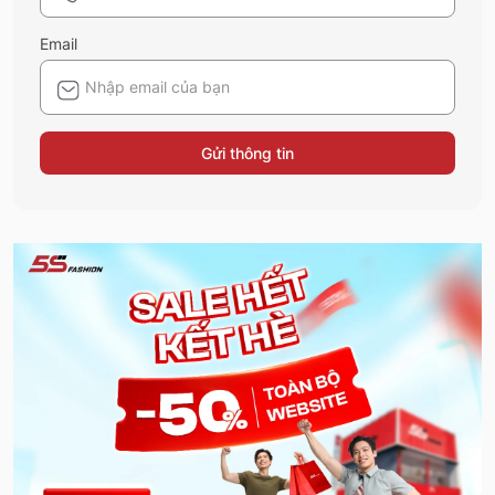
Email
Gửi thông tin