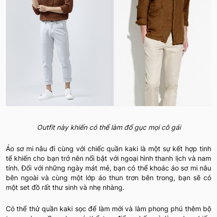
Outfit này khiến có thể làm đổ gục mọi cô gái
Áo sơ mi nâu đi cùng với chiếc quần kaki là một sự kết hợp tinh
tế khiến cho bạn trở nên nổi bật với ngoại hình thanh lịch và nam
tính. Đối với những ngày mát mẻ, bạn có thể khoác áo sơ mi nâu
bên ngoài và cùng một lớp áo thun trơn bên trong, bạn sẽ có
một set đồ rất thư sinh và nhẹ nhàng.
Có thể thử quần kaki sọc để làm mới và làm phong phú thêm bộ