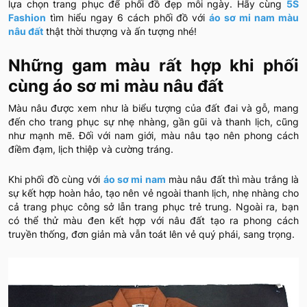
lựa chọn trang phục để phối đồ đẹp mỗi ngày. Hãy cùng
5S
Fashion
tìm hiểu ngay 6 cách phối đồ với
áo sơ mi nam màu
nâu đất
thật thời thượng và ấn tượng nhé!
Những gam màu rất hợp khi phối
cùng áo sơ mi màu nâu đất
Màu nâu được xem như là biểu tượng của đất đai và gỗ, mang
đến cho trang phục sự nhẹ nhàng, gần gũi và thanh lịch, cũng
như mạnh mẽ. Đối với nam giới, màu nâu tạo nên phong cách
điềm đạm, lịch thiệp và cường tráng.
Khi phối đồ cùng với
áo sơ mi nam
màu nâu đất thì màu trắng là
sự kết hợp hoàn hảo, tạo nên vẻ ngoài thanh lịch, nhẹ nhàng cho
cả trang phục công sở lẫn trang phục trẻ trung. Ngoài ra, bạn
có thể thử màu đen kết hợp với nâu đất tạo ra phong cách
truyền thống, đơn giản mà vẫn toát lên vẻ quý phái, sang trọng.