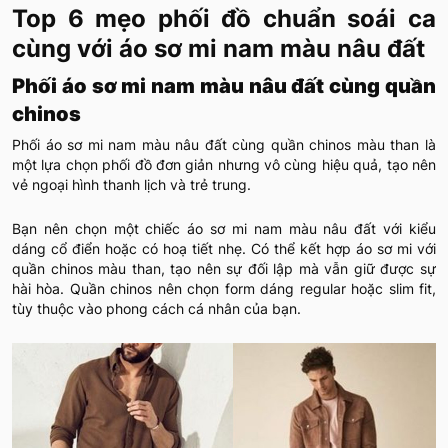
Top 6 mẹo phối đồ chuẩn soái ca
cùng với áo sơ mi nam màu nâu đất
Phối áo sơ mi nam màu nâu đất cùng quần
chinos
Phối áo sơ mi nam màu nâu đất cùng quần chinos màu than là
một lựa chọn phối đồ đơn giản nhưng vô cùng hiệu quả, tạo nên
vẻ ngoại hình thanh lịch và trẻ trung.
Bạn nên chọn một chiếc áo sơ mi nam màu nâu đất với kiểu
dáng cổ điển hoặc có hoạ tiết nhẹ. Có thể kết hợp áo sơ mi với
quần chinos màu than, tạo nên sự đối lập mà vẫn giữ được sự
hài hòa. Quần chinos nên chọn form dáng regular hoặc slim fit,
tùy thuộc vào phong cách cá nhân của bạn.