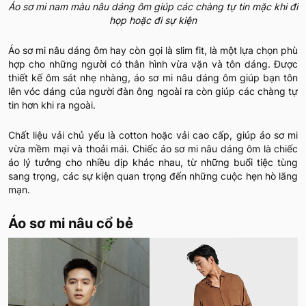
Áo sơ mi nam màu nâu dáng ôm giúp các chàng tự tin mặc khi đi
họp hoặc đi sự kiện
Áo sơ mi nâu dáng ôm hay còn gọi là slim fit, là một lựa chọn phù
hợp cho những người có thân hình vừa vặn và tôn dáng. Được
thiết kế ôm sát nhẹ nhàng, áo sơ mi nâu dáng ôm giúp bạn tôn
lên vóc dáng của người đàn ông ngoài ra còn giúp các chàng tự
tin hơn khi ra ngoài.
Chất liệu vải chủ yếu là cotton hoặc vải cao cấp, giúp áo sơ mi
vừa mềm mại và thoải mái. Chiếc áo sơ mi nâu dáng ôm là chiếc
áo lý tưởng cho nhiều dịp khác nhau, từ những buổi tiệc tùng
sang trọng, các sự kiện quan trọng đến những cuộc hẹn hò lãng
mạn.
Áo sơ mi nâu cổ bẻ