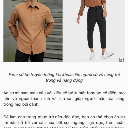
Form cổ bẻ truyền thống khi khoác lên người sẽ vô cùng trẻ
trung và năng động
Áo sơ mi nam màu nâu với kiểu cổ bẻ là một form áo cổ điển, tạo
nên vẻ ngoài thanh lịch và lịch sự, giúp người mặc tỏa sáng
trong mọi bối cảnh.
Để làm cho trang phục trở nên độc đáo, bạn có thể chọn áo sơ
mi nâu cổ bẻ với các hoạ tiết sọc ngang, sọc dọc, trơn hoặc