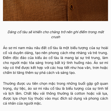
Dáng cổ tàu sẽ khiến cho chàng trở nên ghi điểm trong mắt
crush
Áo sơ mi nam màu nâu đất cổ tàu là một biểu tượng của sự hoài
cổ và duyên dáng, tạo nên phong cách nhẹ nhàng và trẻ trung.
Điểm độc đáo của kiểu áo cổ tàu là mang lại sự trẻ trung, làm
cho người mặc tỏa sáng trong bất kỳ tình huống nào. Áo sơ mi
này có thể được kết hợp với các hoạ tiết như hoa văn, trơn hoặc
chấm bi tăng thêm sự phá cách và sáng tạo.
Thường được ưu tiên chọn mặc trong những buổi gặp gỡ quan
trọng, dự tiệc, áo sơ mi nâu cổ tàu là biểu tượng của sự tinh tế
và lịch lãm. Chất liệu vải thông thường là cotton hoặc vải lụa,
được lựa chọn tùy thuộc vào mục đích sử dụng và phong cách
cá nhân của người mặc.