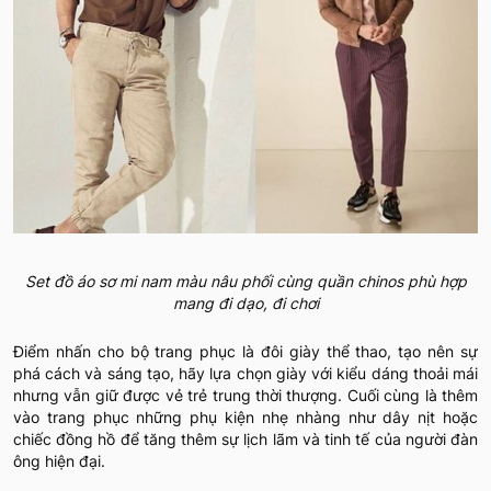
Set đồ áo sơ mi nam màu nâu phối cùng quần chinos phù hợp
mang đi dạo, đi chơi
Điểm nhấn cho bộ trang phục là đôi giày thể thao, tạo nên sự
phá cách và sáng tạo, hãy lựa chọn giày với kiểu dáng thoải mái
nhưng vẫn giữ được vẻ trẻ trung thời thượng. Cuối cùng là thêm
vào trang phục những phụ kiện nhẹ nhàng như dây nịt hoặc
chiếc đồng hồ để tăng thêm sự lịch lãm và tinh tế của người đàn
ông hiện đại.