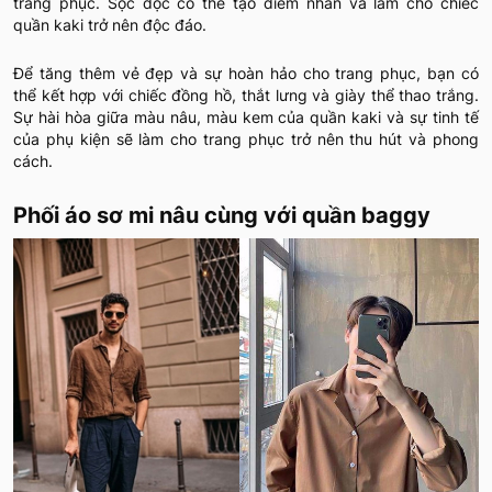
trang phục. Sọc dọc có thể tạo điểm nhấn và làm cho chiếc
quần kaki trở nên độc đáo.
Để tăng thêm vẻ đẹp và sự hoàn hảo cho trang phục, bạn có
thể kết hợp với chiếc đồng hồ, thắt lưng và giày thể thao trắng.
Sự hài hòa giữa màu nâu, màu kem của quần kaki và sự tinh tế
của phụ kiện sẽ làm cho trang phục trở nên thu hút và phong
cách.
Phối áo sơ mi nâu cùng với quần baggy