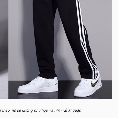
 thao, nó sẽ không phù hợp và nhìn rất kì quặc