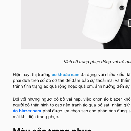
Kích cỡ trang phục đóng vai trò qu
Hiện nay, thị trường
áo khoác nam
đa dạng với nhiều kiểu dán
phải dựa trên số đo cơ thể để đảm bảo sự thoải mái và thẩm
tránh tình trạng áo quá rộng hoặc quá ôm, ảnh hưởng đến sự 
Đối với những người có bờ vai hẹp, việc chọn áo blazer khô
người có thân hình to cao nên tránh áo quá bó sát, nhằm giữ
áo blazer nam
phải được lựa chọn sao cho phản ánh đúng số
mái khi diện trang phục.