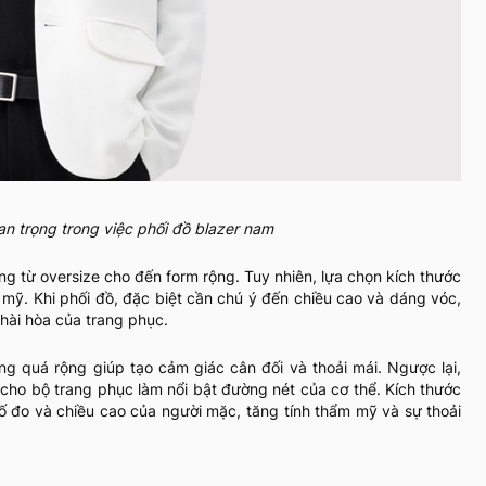
an trọng trong việc phối đồ blazer nam
g từ oversize cho đến form rộng. Tuy nhiên, lựa chọn kích thước
 mỹ. Khi phối đồ, đặc biệt cần chú ý đến chiều cao và dáng vóc,
hài hòa của trang phục.
ng quá rộng giúp tạo cảm giác cân đối và thoải mái. Ngược lại,
 cho bộ trang phục làm nổi bật đường nét của cơ thể. Kích thước
 đo và chiều cao của người mặc, tăng tính thẩm mỹ và sự thoải