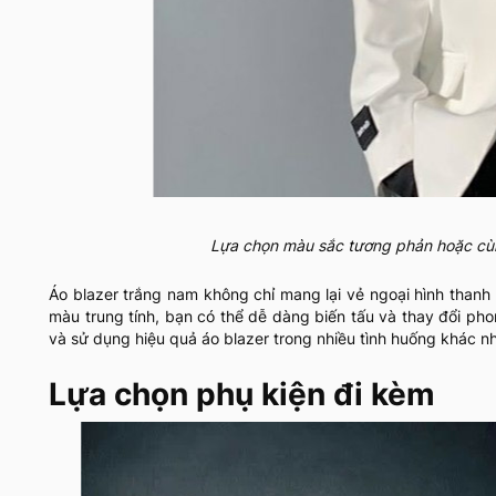
Lựa chọn màu sắc tương phản hoặc cùn
Áo blazer trắng nam không chỉ mang lại vẻ ngoại hình thanh 
màu trung tính, bạn có thể dễ dàng biến tấu và thay đổi ph
và sử dụng hiệu quả áo blazer trong nhiều tình huống khác n
Lựa chọn phụ kiện đi kèm