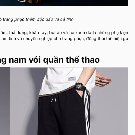
ộ trang phục thêm độc đáo và cá tính
râm, thắt lưng, khăn tay, bút áo và túi xách da là những phụ kiện
nam tính và chuyên nghiệp cho trang phục, đồng thời thể hiện gu
ng nam với quần thể thao