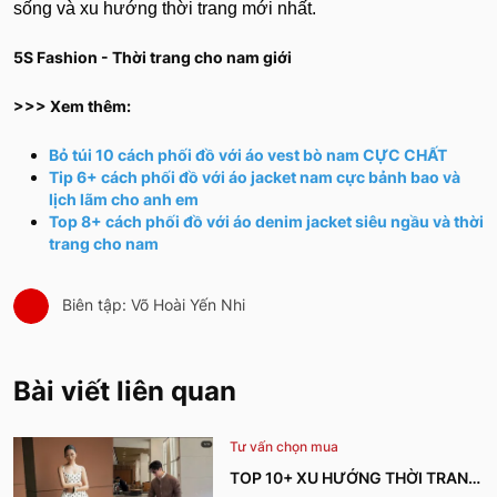
sống và xu hướng thời trang mới nhất.
5S Fashion - Thời trang cho nam giới
>>> Xem thêm:
Bỏ túi 10 cách phối đồ với áo vest bò nam CỰC CHẤT
Tip 6+ cách phối đồ với áo jacket nam cực bảnh bao và
lịch lãm cho anh em
Top 8+ cách phối đồ với áo denim jacket siêu ngầu và thời
trang cho nam
Biên tập: Võ Hoài Yến Nhi
Bài viết liên quan
Tư vấn chọn mua
TOP 10+ XU HƯỚNG THỜI TRANG