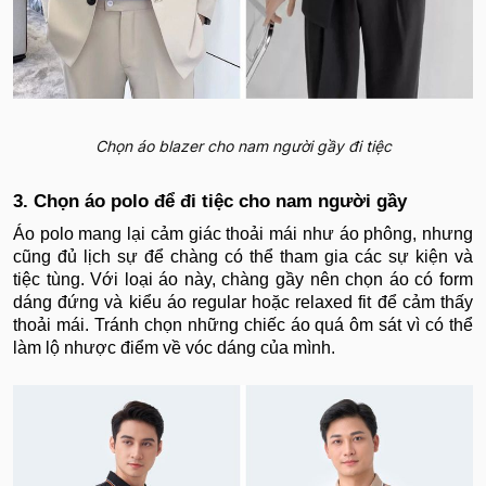
Chọn áo blazer cho nam người gầy đi tiệc
3. Chọn áo polo để đi tiệc cho nam người gầy
Áo polo mang lại cảm giác thoải mái như áo phông, nhưng
cũng đủ lịch sự để chàng có thể tham gia các sự kiện và
tiệc tùng. Với loại áo này, chàng gầy nên chọn áo có form
dáng đứng và kiểu áo regular hoặc relaxed fit để cảm thấy
thoải mái. Tránh chọn những chiếc áo quá ôm sát vì có thể
làm lộ nhược điểm về vóc dáng của mình.