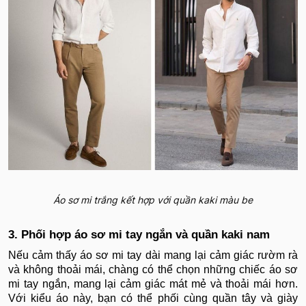
Áo sơ mi trắng kết hợp với quần kaki màu be
3. Phối hợp áo sơ mi tay ngắn và quần kaki nam
Nếu cảm thấy áo sơ mi tay dài mang lại cảm giác rườm rà
và không thoải mái, chàng có thể chọn những chiếc áo sơ
mi tay ngắn, mang lại cảm giác mát mẻ và thoải mái hơn.
Với kiểu áo này, bạn có thể phối cùng quần tây và giày