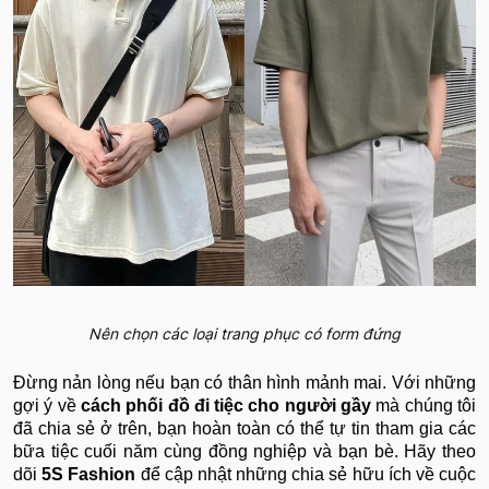
Nên chọn các loại trang phục có form đứng
Đừng nản lòng nếu bạn có thân hình mảnh mai. Với những
gợi ý về
cách phối đồ đi tiệc cho người gầy
mà chúng tôi
đã chia sẻ ở trên, bạn hoàn toàn có thể tự tin tham gia các
bữa tiệc cuối năm cùng đồng nghiệp và bạn bè. Hãy theo
dõi
5S Fashion
để cập nhật những chia sẻ hữu ích về cuộc