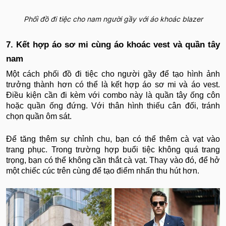
Phối đồ đi tiệc cho nam người gầy với áo khoác blazer
7. Kết hợp áo sơ mi cùng áo khoác vest và quần tây
nam
Một cách phối đồ đi tiệc cho người gầy để tạo hình ảnh
trưởng thành hơn có thể là kết hợp áo sơ mi và áo vest.
Điều kiện cần đi kèm với combo này là quần tây ống côn
hoặc quần ống đứng. Với thân hình thiếu cân đối, tránh
chọn quần ôm sát.
Để tăng thêm sự chỉnh chu, bạn có thể thêm cà vạt vào
trang phục. Trong trường hợp buổi tiệc không quá trang
trọng, bạn có thể không cần thắt cà vạt. Thay vào đó, để hở
một chiếc cúc trên cùng để tạo điểm nhấn thu hút hơn.