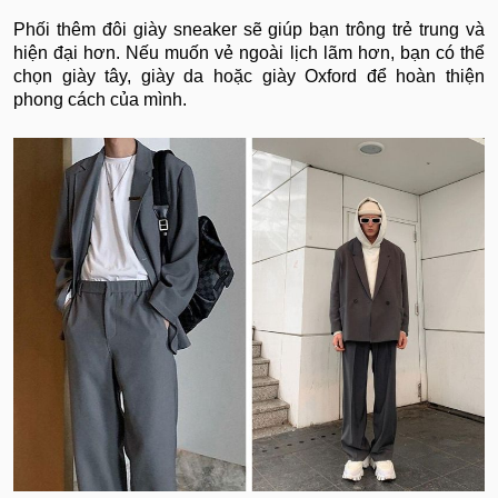
Phối thêm đôi giày sneaker sẽ giúp bạn trông trẻ trung và
hiện đại hơn. Nếu muốn vẻ ngoài lịch lãm hơn, bạn có thể
chọn giày tây, giày da hoặc giày Oxford để hoàn thiện
phong cách của mình.