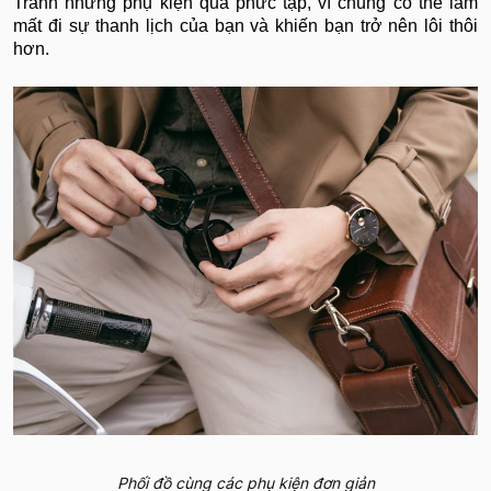
Tránh những phụ kiện quá phức tạp, vì chúng có thể làm
mất đi sự thanh lịch của bạn và khiến bạn trở nên lôi thôi
hơn.
Phối đồ cùng các phụ kiện đơn giản