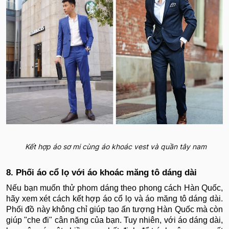
Kết hợp áo sơ mi cùng áo khoác vest và quần tây nam
8. Phối áo cổ lọ với áo khoác măng tô dáng dài
Nếu bạn muốn thử phom dáng theo phong cách Hàn Quốc,
hãy xem xét cách kết hợp áo cổ lọ và áo măng tô dáng dài.
Phối đồ này không chỉ giúp tạo ấn tượng Hàn Quốc mà còn
giúp "che đi" cân nặng của bạn. Tuy nhiên, với áo dáng dài,