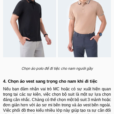
Chọn áo polo để đi tiệc cho nam người gầy
4. Chọn áo vest sang trọng cho nam khi đi tiệc
Nếu bạn đảm nhận vai trò MC hoặc có sự xuất hiện quan
trọng tại các sự kiện, việc chọn bộ suit là một sự lựa chọn
đáng cân nhắc. Chàng có thể chọn một bộ suit 3 mảnh hoặc
đơn giản hơn với áo sơ mi bên trong và áo vest bên ngoài.
Việc phối đồ theo kiểu nhiều lớp này giúp tạo ra sự cân đối