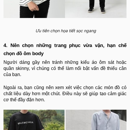
Ưu tiên chọn họa tiết sọc ngang
4. Nên chọn những trang phục vừa vặn, hạn chế
chọn đồ ôm body
Người dáng gầy nên tránh những kiểu áo ôm sát hoặc
quần skinny, vì chúng có thể làm nổi bật vấn đề thiếu cân
của bạn.
Ngoài ra, bạn cũng nên xem xét việc chọn các món đồ có
chất liệu dày hơn một chút. Điều này sẽ giúp tạo cảm giác
cơ thể đầy đặn hơn.