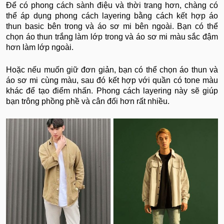
Để có phong cách sành điệu và thời trang hơn, chàng có
thể áp dụng phong cách layering bằng cách kết hợp áo
thun basic bên trong và áo sơ mi bên ngoài. Bạn có thể
chọn áo thun trắng làm lớp trong và áo sơ mi màu sắc đậm
hơn làm lớp ngoài.
Hoặc nếu muốn giữ đơn giản, bạn có thể chọn áo thun và
áo sơ mi cùng màu, sau đó kết hợp với quần có tone màu
khác để tạo điểm nhấn. Phong cách layering này sẽ giúp
bạn trông phồng phề và cân đối hơn rất nhiều.