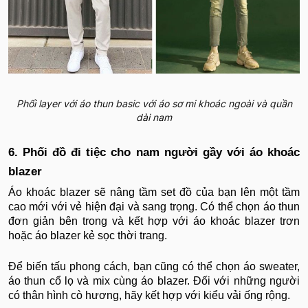
Phối layer với áo thun basic với áo sơ mi khoác ngoài và quần
dài nam
6. Phối đồ đi tiệc cho nam người gầy với áo khoác
blazer
Áo khoác blazer sẽ nâng tầm set đồ của bạn lên một tầm
cao mới với vẻ hiện đại và sang trọng. Có thể chọn áo thun
đơn giản bên trong và kết hợp với áo khoác blazer trơn
hoặc áo blazer kẻ sọc thời trang.
Để biến tấu phong cách, bạn cũng có thể chọn áo sweater,
áo thun cổ lọ và mix cùng áo blazer. Đối với những người
có thân hình cò hương, hãy kết hợp với kiểu vải ống rộng.