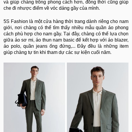
và giúp chàng trông phong cách hơn, đồng thời cũng giúp
che đi nhược điểm về vóc dáng gầy của mình.
5S Fashion là một cửa hàng thời trang dành riêng cho nam
giới, nơi chàng có thể tìm thấy nhiều mẫu quần áo phong
cách phù hợp cho nam gầy. Tại đây, chàng có thể lựa chọn
giữa áo sơ mi, áo thun nam basic để kết hợp với áo blazer,
áo polo, quần jeans ống đứng,... Đây đều là những item
giúp chàng tự tin khi tham dự các sự kiện cuối năm.