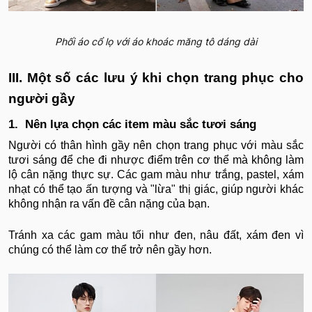
Phối áo cổ lọ với áo khoác măng tô dáng dài
III. Một số các lưu ý khi chọn trang phục cho
người gầy
1. Nên lựa chọn các item màu sắc tươi sáng
Người có thân hình gầy nên chọn trang phục với màu sắc
tươi sáng để che đi nhược điểm trên cơ thể mà không làm
lộ cân nặng thực sự. Các gam màu như trắng, pastel, xám
nhạt có thể tạo ấn tượng và "lừa" thị giác, giúp người khác
không nhận ra vấn đề cân nặng của bạn.
Tránh xa các gam màu tối như đen, nâu đất, xám đen vì
chúng có thể làm cơ thể trở nên gầy hơn.