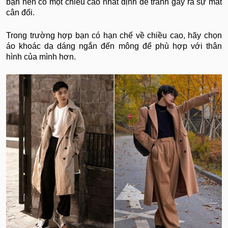
bạn nên có một chiều cao nhất định để tránh gây ra sự mất
cân đối.
Trong trường hợp bạn có hạn chế về chiều cao, hãy chọn
áo khoác dạ dáng ngắn đến mông để phù hợp với thân
hình của mình hơn.