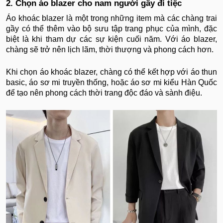
2. Chọn áo blazer cho nam người gầy đi tiệc
Áo khoác blazer là một trong những item mà các chàng trai
gầy có thể thêm vào bộ sưu tập trang phục của mình, đặc
biệt là khi tham dự các sự kiện cuối năm. Với áo blazer,
chàng sẽ trở nên lịch lãm, thời thượng và phong cách hơn.
Khi chọn áo khoác blazer, chàng có thể kết hợp với áo thun
basic, áo sơ mi truyền thống, hoặc áo sơ mi kiểu Hàn Quốc
để tạo nên phong cách thời trang độc đáo và sành điệu.