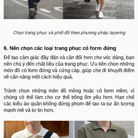
Chọn trang phục và phối đồ theo phương pháp layering
6. Nên chọn các loại trang phục có form đứng
Để tạo cảm giác đầy đặn và cân đối hơn cho vóc dáng, bạn
nên chú ý đến chất liệu của trang phục. Ưu tiên chọn những
món đồ có form đứng và cứng cáp, giúp che đi khuyết điểm
về cân nặng một cách hiệu quả.
Tránh chọn những món đồ mỏng hoặc có form mềm, vì
chúng có thể làm cho cơ thể trông ốm yếu hơn. Hạn chế
các kiểu áo quần không đứng phom để tạo ra sự ấn tượng
mạnh mẽ và tự tin hơn.