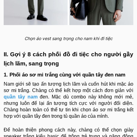
Chọn áo vest sang trọng cho nam khi đi tiệc
II. Gợi ý 8 cách phối đồ đi tiệc cho người gầy
lịch lãm, sang trọng
1. Phối áo sơ mi trắng cùng với quần tây đen nam
Nam giới sẽ tạo ấn tượng lịch lãm và cuốn hút khi mặc áo
sơ mi trắng. Chàng có thể kết hợp một cách đơn giản với
quần tây nam
đen. Mặc dù combo này không mới mẻ,
nhưng luôn để lại ấn tượng tích cực với người đối diện.
Chàng hoàn toàn có thể tự tin khi chọn áo sơ mi trắng kết
hợp với quần tây đen trong tủ quần áo của mình.
Để hoàn thiện phong cách này, chàng có thể chọn giày
sneaker trắng kiểu basic để trông trẻ trung và năng động