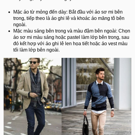
Mặc áo từ mỏng đến dày: Bắt đầu với áo sơ mi bên
trong, tiếp theo là áo ghi lê và khoác áo măng tô bên
ngoài.
Mặc màu sáng bên trong và màu đậm bên ngoài: Chọn
áo sơ mi màu sáng hoặc pastel làm lớp bên trong, sau
đó kết hợp với áo ghi lê len họa tiết hoặc áo vest màu
tối làm lớp bên ngoài.