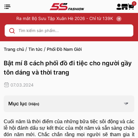
0
Ra mắt Bộ Sưu Tập Xuân Hè 2026 - Chỉ từ 139K
/
/
Trang chủ
Tin tức
Phối Đồ Nam Giới
Bật mí 8 cách phối đồ đi tiệc cho người gầy
tôn dáng và thời trang
07.03.2024
Mục lục
(Hiện)
Cuối năm là thời điểm của những bữa tiệc sôi động và các
lễ hội đánh dấu sự kết thúc của một năm và sẵn sàng chào
đón năm mới. Chắc chắn rằng mọi người sẽ tham gia ít