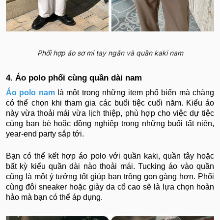
Phối hợp áo sơ mi tay ngắn và quần kaki nam
4. Áo polo phối cùng quần dài nam
Áo polo nam
là một trong những item phổ biến mà chàng
có thể chọn khi tham gia các buổi tiệc cuối năm. Kiểu áo
này vừa thoải mái vừa lịch thiệp, phù hợp cho việc dự tiệc
cùng bạn bè hoặc đồng nghiệp trong những buổi tất niên,
year-end party sắp tới.
Bạn có thể kết hợp áo polo với quần kaki, quần tây hoặc
bất kỳ kiểu quần dài nào thoải mái. Tucking áo vào quần
cũng là một ý tưởng tốt giúp bạn trông gọn gàng hơn. Phối
cùng đôi sneaker hoặc giày da cổ cao sẽ là lựa chọn hoàn
hảo mà bạn có thể áp dụng.