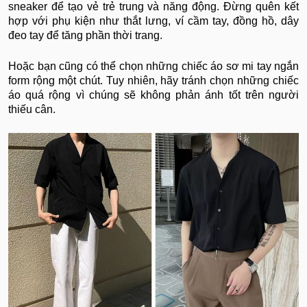
sneaker để tạo vẻ trẻ trung và năng động. Đừng quên kết
hợp với phụ kiện như thắt lưng, ví cầm tay, đồng hồ, dây
đeo tay để tăng phần thời trang.
Hoặc bạn cũng có thể chọn những chiếc áo sơ mi tay ngắn
form rộng một chút. Tuy nhiên, hãy tránh chọn những chiếc
áo quá rộng vì chúng sẽ không phản ánh tốt trên người
thiếu cân.