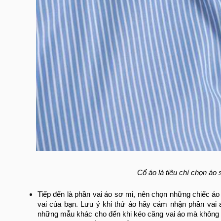
Cổ áo là tiêu chí chọn áo
Tiếp đến là phần vai áo sơ mi, nên chọn những chiếc áo
vai của bạn. Lưu ý khi thử áo hãy cảm nhận phần vai 
những mẫu khác cho đến khi kéo căng vai áo mà không t