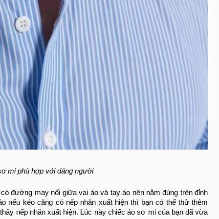
 sơ mi phù hợp với dáng người
 có đường may nối giữa vai áo và tay áo nên nằm đúng trên đỉnh
áo nếu kéo căng có nếp nhăn xuất hiện thì bạn có thể thử thêm
hấy nếp nhăn xuất hiện. Lúc này chiếc áo sơ mi của bạn đã vừa