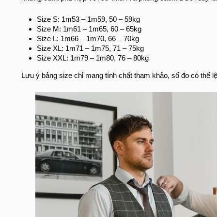
Size S: 1m53 – 1m59, 50 – 59kg
Size M: 1m61 – 1m65, 60 – 65kg
Size L: 1m66 – 1m70, 66 – 70kg
Size XL: 1m71 – 1m75, 71 – 75kg
Size XXL: 1m79 – 1m80, 76 – 80kg
Lưu ý bảng size chỉ mang tính chất tham khảo, số đo có thể lệ