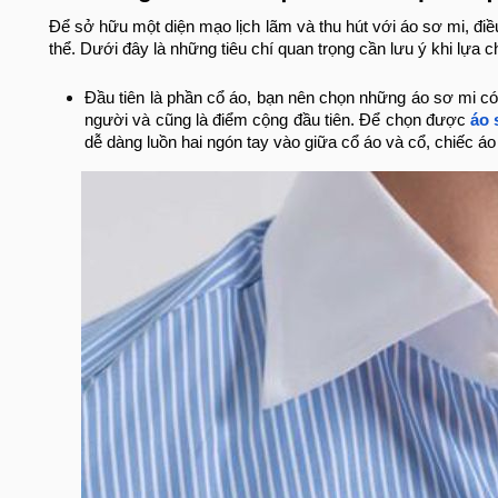
Để sở hữu một diện mạo lịch lãm và thu hút với áo sơ mi, đi
thể. Dưới đây là những tiêu chí quan trọng cần lưu ý khi lựa c
Đầu tiên là phần cổ áo, bạn nên chọn những áo sơ mi có 
người và cũng là điểm cộng đầu tiên. Để chọn được
áo 
dễ dàng luồn hai ngón tay vào giữa cổ áo và cổ, chiếc á