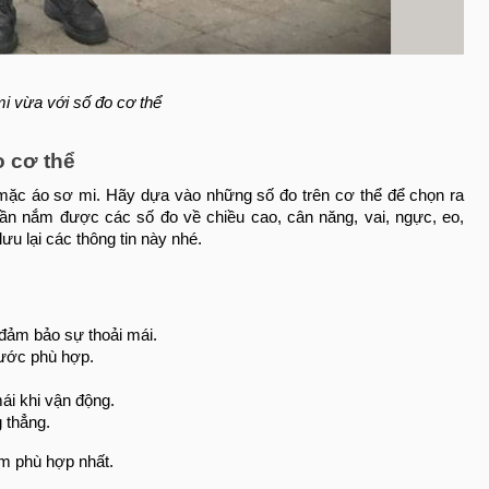
mi vừa với số đo cơ thể
o cơ thể
 mặc áo sơ mi. Hãy dựa vào những số đo trên cơ thể để chọn ra
n nắm được các số đo về chiều cao, cân năng, vai, ngực, eo,
ưu lại các thông tin này nhé.
đảm bảo sự thoải mái.
hước phù hợp.
ái khi vận động.
 thẳng.
am phù hợp nhất.