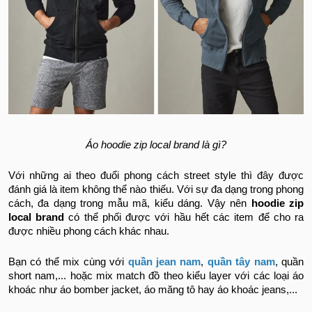
Áo hoodie zip local brand là gì?
Với những ai theo đuổi phong cách street style thì đây được
đánh giá là item không thể nào thiếu. Với sự đa dạng trong phong
cách, đa dạng trong mẫu mã, kiểu dáng. Vậy nên
hoodie zip
local brand
có thể phối được với hầu hết các item để cho ra
được nhiều phong cách khác nhau.
Bạn có thể mix cùng với
quần jean nam
,
quần tây nam
, quần
short nam,... hoặc mix match đồ theo kiểu layer với các loại áo
khoác như áo bomber jacket, áo măng tô hay áo khoác jeans,...