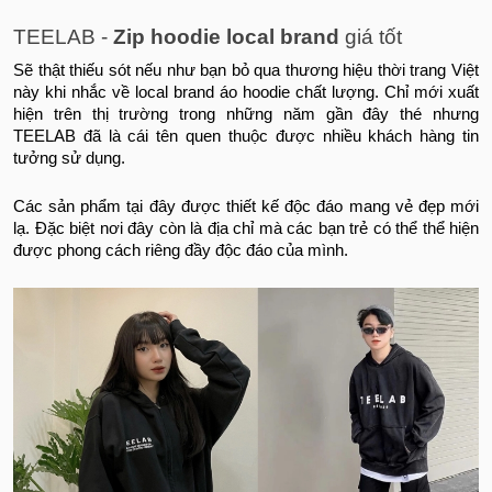
TEELAB -
Zip hoodie local brand
giá tốt
Sẽ thật thiếu sót nếu như bạn bỏ qua thương hiệu thời trang Việt
này khi nhắc về local brand áo hoodie chất lượng. Chỉ mới xuất
hiện trên thị trường trong những năm gần đây thé nhưng
TEELAB đã là cái tên quen thuộc được nhiều khách hàng tin
tưởng sử dụng.
Các sản phẩm tại đây được thiết kế độc đáo mang vẻ đẹp mới
lạ. Đặc biệt nơi đây còn là địa chỉ mà các bạn trẻ có thể thể hiện
được phong cách riêng đầy độc đáo của mình.