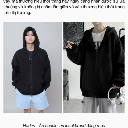
vậy mà thương hiệu thời trang này ngày càng nhận được sự ưa
chuộng và không bị nhầm lẫn giữa vô vàn thương hiệu thời trang
trên thị trường.
Hades - Áo hoodie zip local brand đáng mua