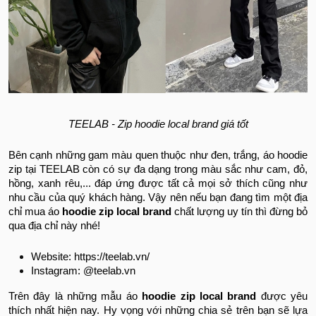
TEELAB - Zip hoodie local brand giá tốt
Bên cạnh những gam màu quen thuộc như đen, trắng, áo hoodie
zip tại TEELAB còn có sự đa dạng trong màu sắc như cam, đỏ,
hồng, xanh rêu,... đáp ứng được tất cả mọi sở thích cũng như
nhu cầu của quý khách hàng. Vậy nên nếu bạn đang tìm một địa
chỉ mua áo
hoodie zip local bran
d
chất lượng uy tín thì đừng bỏ
qua địa chỉ này nhé!
Website: https://teelab.vn/
Instagram: @teelab.vn
Trên đây là những mẫu áo
hoodie zip local brand
được yêu
thích nhất hiện nay. Hy vọng với những chia sẻ trên bạn sẽ lựa