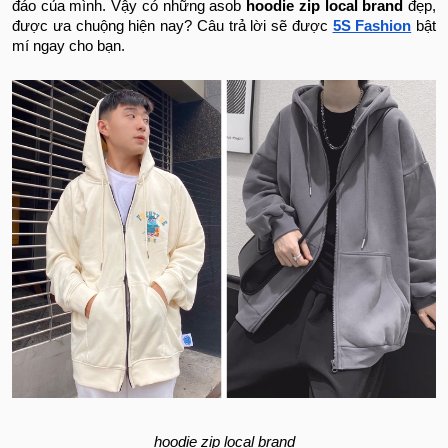
đáo của mình. Vậy có những asob
hoodie zip local brand
đẹp,
được ưa chuộng hiện nay? Câu trả lời sẽ được
5S Fashion
bật
mí ngay cho bạn.
hoodie zip local brand