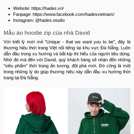
Website: https://hades.vn/
Fanpage: https://www.facebook.com/hadesvietnam/
Instagram: @hades.studio
Mẫu áo hoodie zip của nhà David
Với triết lý mới mẻ “Unique - that we want you to be”, đây là
thương hiệu thời trang Việt nổi tiếng tại khu vực Đà Nẵng. Luôn
dẫn đầu trong xu hướng và bắt kịp thị hiếu của người tiêu dùng.
Nhờ đó mà đến với David, quý khách hàng sẽ nhận đến những
“siêu phẩm” thời trang ấn tượng, đột phá mới. Đó cũng là một
trong những lý do giúp thương hiệu này dẫn đầu xu hướng thời
trang tại Đà Nẵng.