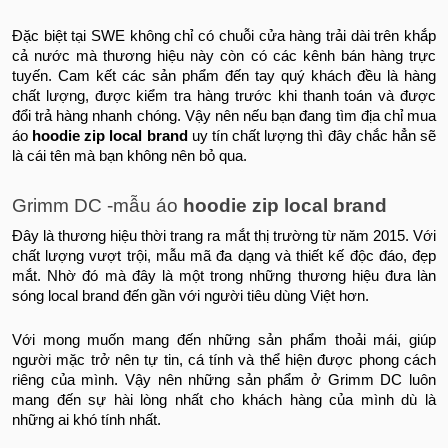
Đặc biệt tại SWE không chỉ có chuỗi cửa hàng trải dài trên khắp
cả nước mà thương hiệu này còn có các kênh bán hàng trực
tuyến. Cam kết các sản phẩm đến tay quý khách đều là hàng
chất lượng, được kiểm tra hàng trước khi thanh toán và được
đổi trả hàng nhanh chóng. Vậy nên nếu bạn đang tìm địa chỉ mua
áo
hoodie zip local brand
uy tín chất lượng thì đây chắc hẳn sẽ
là cái tên mà bạn không nên bỏ qua.
Grimm DC -mẫu áo
hoodie zip local brand
Đây là thương hiệu thời trang ra mắt thị trường từ năm 2015. Với
chất lượng vượt trội, mẫu mã đa dạng và thiết kế độc đáo, đẹp
mắt. Nhờ đó mà đây là một trong những thương hiệu đưa làn
sóng local brand đến gần với người tiêu dùng Việt hơn.
Với mong muốn mang đến những sản phẩm thoải mái, giúp
người mặc trở nên tự tin, cá tính và thể hiện được phong cách
riêng của mình. Vậy nên những sản phẩm ở Grimm DC luôn
mang đến sự hài lòng nhất cho khách hàng của mình dù là
những ai khó tính nhất.