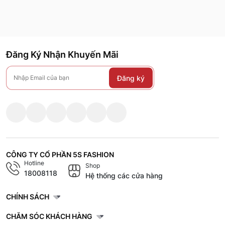
Đăng Ký Nhận Khuyến Mãi
Đăng ký
CÔNG TY CỔ PHẦN 5S FASHION
Hotline
Shop
18008118
Hệ thống các cửa hàng
CHÍNH SÁCH
CHĂM SÓC KHÁCH HÀNG