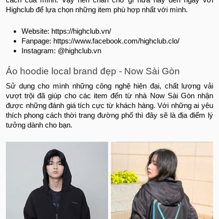
cách của mình. Vậy nên chần chờ gì nữa hãy đến ngay với
Highclub để lựa chọn những item phù hợp nhất với mình.
Website: https://highclub.vn/
Fanpage: https://www.facebook.com/highclub.clo/
Instagram: @highclub.vn
Áo hoodie local brand đẹp - Now Sài Gòn
Sử dụng cho mình những công nghệ hiện đại, chất lượng vải
vượt trội đã giúp cho các item đến từ nhà Now Sài Gòn nhận
được những đánh giá tích cực từ khách hàng. Với những ai yêu
thích phong cách thời trang đường phố thì đây sẽ là địa điểm lý
tưởng dành cho bạn.