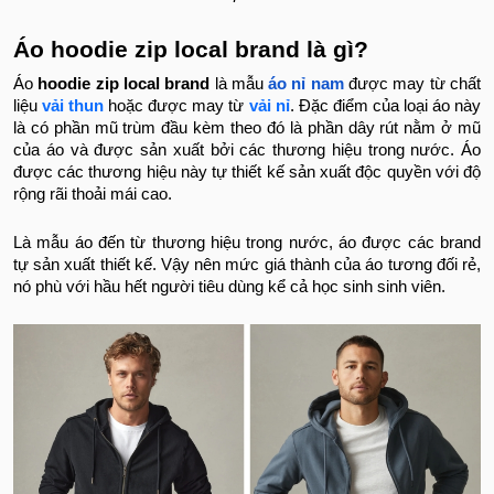
Áo hoodie zip local brand là gì?
Áo
hoodie zip local brand
là mẫu
áo nỉ nam
được may từ chất
liệu
vải thun
hoặc được may từ
vải nỉ
. Đặc điểm của loại áo này
là có phần mũ trùm đầu kèm theo đó là phần dây rút nằm ở mũ
của áo và được sản xuất bởi các thương hiệu trong nước. Áo
được các thương hiệu này tự thiết kế sản xuất độc quyền với độ
rộng rãi thoải mái cao.
Là mẫu áo đến từ thương hiệu trong nước, áo được các brand
tự sản xuất thiết kế. Vậy nên mức giá thành của áo tương đối rẻ,
nó phù với hầu hết người tiêu dùng kể cả học sinh sinh viên.