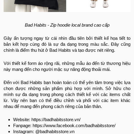
Bad Habits - Zip hoodie local brand cao cấp
Gây ấn tượng ngay từ cái nhìn đầu tiên bởi thiết kế họa tiết to
bản kết hợp cùng đó là sự đa dạng trong màu sắc. Đây cũng
chính là điểm thu hút ở Bad Habits và tạo được nét riêng.
Với thiết kế form áo rộng rãi, những mẫu áo đến từ thương hiệu
này mang đến cho người mặc sự năng động thoải mái.
Đến với Bad Habits bạn hoàn toàn có thể yên tâm trong việc lựa
chọn được những sản phẩm phù hợp với mình. Sở hữu cho
mình sự đa dạng trong phong cách thiết kế với các items chất
lừ. Vậy nên bạn có thể điều chỉnh và phối với các item khác
nhau để mang đến phong cách riêng của bản thân.
Website: https://badhabitsstore.vn/
Fanpage: https://www.facebook.com/badhabitsstore/
Instagram: @badhabitsstore.vn