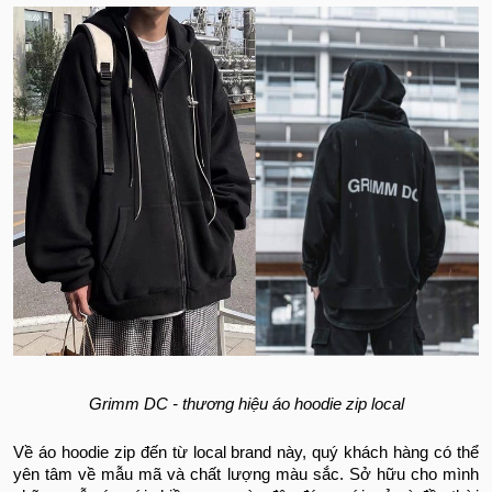
Grimm DC - thương hiệu áo hoodie zip local
Về áo hoodie zip đến từ local brand này, quý khách hàng có thể
yên tâm về mẫu mã và chất lượng màu sắc. Sở hữu cho mình