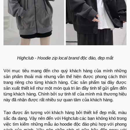
Highclub - Hoodie zip local brand độc đáo, đẹp mắt
Với mục tiêu mang đến cho quý khách hàng của mình những
sản phẩm thoải mái nhưng vẫn thể hiện được phong cách thời
trang riêng cho từng khách hàng. Các sản phẩm tại đây được
sản xuất thiết kế như một món quà tri ân đầy tinh tế gửi gắm đến
từng khách hàng. Chính bởi sự tinh tế của mình mà thương hiệu
này đã nhận được rất nhiều sự quan tâm của khách hàng.
Tạo được ấn tượng với khách hàng bởi thiết kế đẹp mắt, màu
sắc đa dạng. Vậy nên đến với Highclub các bạn không khó trong
việc tìm kiếm những mẫu áo hoodie độc đáo phù hợp với phong