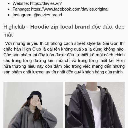
Website: https://davies.vn/
Fanpage: https://www.facebook.com/davies.original
Instagram: @davies.brand
Highclub -
Hoodie zip local brand
độc đáo, đẹp
mắt
Với những ai yêu thích phong cách street style tại Sài Gòn thì
chắc hẳn High Club là cái tên không quá xa lạ đúng không nào.
Các sản phẩm tại đây luôn được đầu tự thiết kế một cách chỉnh
chu trong từng đường kim mũi chỉ và trong từng thiết kế. Hơn
nữa thương hiệu này còn đảm bảo trong việc mang đến những
sản phẩm chất lượng, uy tín nhất đến quý khách hàng của mình.