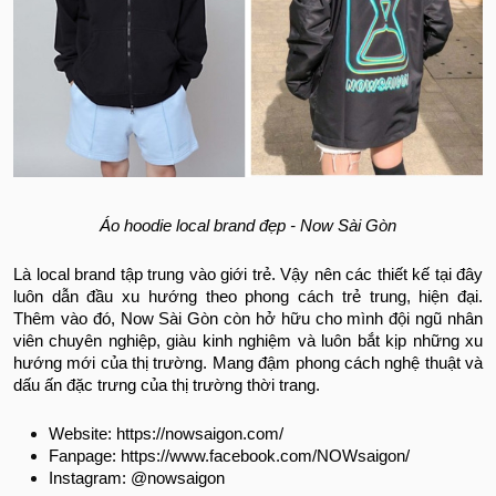
Áo hoodie local brand đẹp - Now Sài Gòn
Là local brand tập trung vào giới trẻ. Vậy nên các thiết kế tại đây
luôn dẫn đầu xu hướng theo phong cách trẻ trung, hiện đại.
Thêm vào đó, Now Sài Gòn còn hở hữu cho mình đội ngũ nhân
viên chuyên nghiệp, giàu kinh nghiệm và luôn bắt kịp những xu
hướng mới của thị trường. Mang đậm phong cách nghệ thuật và
dấu ấn đặc trưng của thị trường thời trang.
Website: https://nowsaigon.com/
Fanpage: https://www.facebook.com/NOWsaigon/
Instagram: @nowsaigon