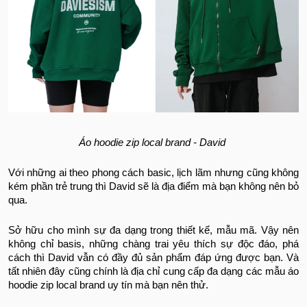
Áo hoodie zip local brand - David
Với những ai theo phong cách basic, lịch lãm nhưng cũng không
kém phần trẻ trung thì David sẽ là địa điểm mà bạn không nên bỏ
qua.
Sở hữu cho mình sự đa dạng trong thiết kế, mẫu mã. Vậy nên
không chỉ basis, những chàng trai yêu thích sự độc đáo, phá
cách thì David vẫn có đầy đủ sản phẩm đáp ứng được bạn. Và
tất nhiên đây cũng chính là địa chỉ cung cấp đa dạng các mẫu áo
hoodie zip local brand uy tín mà bạn nên thử.