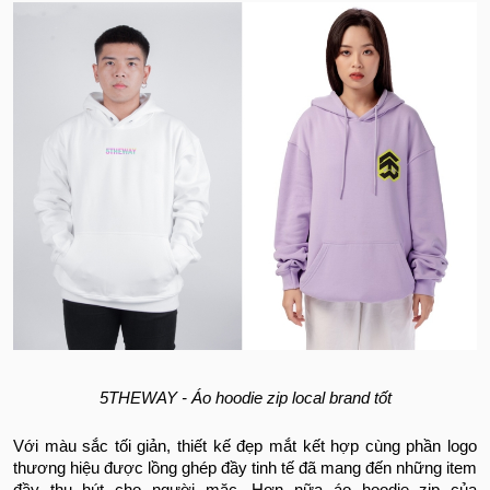
5THEWAY - Áo hoodie zip local brand tốt
Với màu sắc tối giản, thiết kế đẹp mắt kết hợp cùng phần logo
thương hiệu được lồng ghép đầy tinh tế đã mang đến những item