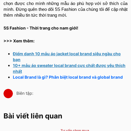
chọn được cho mình những mẫu áo phù hợp với sở thích của
mình. Đừng quên theo dõi 5S Fashion của chúng tôi để cập nhật
thêm nhiều tin tức thời trang mới.
5S Fashion - Thời trang cho nam giới!
>>> Xem thêm:
Điểm danh 10 mẫu áo jacket local brand siêu ngầu cho
bạn
10+ mẫu áo sweater local brand cực chất được yêu thích
nhất
Local Brand là gì? Phân biệt local brand và global brand
Biên tập:
Bài viết liên quan
Tư vấn chọn mua