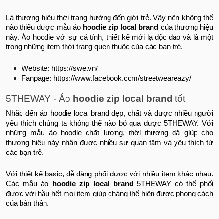
Là thương hiệu thời trang hướng đến giới trẻ. Vậy nên không thể
nào thiếu được mẫu áo
hoodie zip local brand
của thương hiệu
này. Áo hoodie với sự cá tính, thiết kế mới lạ độc đáo và là một
trong những item thời trang quen thuộc của các bạn trẻ.
Website: https://swe.vn/
Fanpage: https://www.facebook.com/streetweareazy/
5THEWAY - Áo
hoodie zip local brand
tốt
Nhắc đến áo hoodie local brand đẹp, chất và được nhiều người
yêu thích chúng ta không thể nào bỏ qua được 5THEWAY. Với
những mẫu áo hoodie chất lượng, thời thượng đã giúp cho
thương hiệu này nhận được nhiều sự quan tâm và yêu thích từ
các bạn trẻ.
Với thiết kế basic, dễ dàng phối được với nhiều item khác nhau.
Các mẫu áo
hoodie zip local brand
5THEWAY có thể phối
được với hầu hết mọi item giúp chàng thể hiện được phong cách
của bản thân.