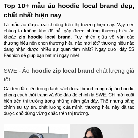
Top 10+ mẫu áo hoodie local brand đẹp,
chất nhất hiện nay
Là mẫu áo được ưa chuộng trên thị trường hiện nay. Vậy nên
chúng ta không khó để bắt gặp được những thương hiệu áo
khoác
zip hoodie local brand
. Tuy nhiên giữa vô vàn các
thương hiệu nên chọn thương hiệu nào mới tốt? thương hiệu nào
đang nhận được nhiều sự quan tâm nhất? Ngay dưới đây 5S
Fashion sẽ giúp bạn bật mí ngay nhé!
SWE - Áo
hoodie zip local brand
chất lượng giá
tốt
Cái tên đầu tiên trong danh sách local brand cung cấp áo hoodie
phong cách thời trang và độc đáo đó chính là SWE. Chỉ mới xuất
hiện trên thị trường trong những năm gần đây. Thế nhưng bằng
chính sự uy tín, chất lượng của mình, thương hiệu này đã tạo
được chỗ đứng vững chắc trên thị trường.