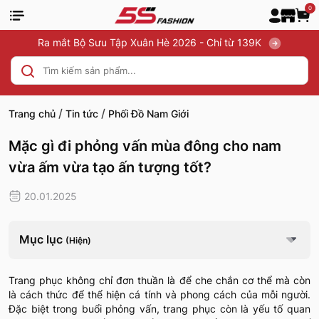
0
Ra mắt Bộ Sưu Tập Xuân Hè 2026 - Chỉ từ 139K
/
/
Trang chủ
Tin tức
Phối Đồ Nam Giới
Mặc gì đi phỏng vấn mùa đông cho nam
vừa ấm vừa tạo ấn tượng tốt?
20.01.2025
Mục lục
(Hiện)
Trang phục không chỉ đơn thuần là để che chắn cơ thể mà còn
là cách thức để thể hiện cá tính và phong cách của mỗi người.
Đặc biệt trong buổi phỏng vấn, trang phục còn là yếu tố quan