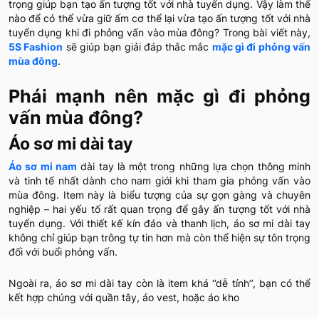
trọng giúp bạn tạo ấn tượng tốt với nhà tuyển dụng. Vậy làm thế
nào để có thể vừa giữ ấm cơ thể lại vừa tạo ấn tượng tốt với nhà
tuyển dụng khi đi phỏng vấn vào mùa đông? Trong bài viết này,
5S Fashion
sẽ giúp bạn giải đáp thắc mắc
mặc gì đi phỏng vấn
mùa đông
.
Phái mạnh nên mặc gì đi phỏng
vấn mùa đông?
Áo sơ mi dài tay
Áo sơ mi nam
dài tay là một trong những lựa chọn thông minh
và tinh tế nhất dành cho nam giới khi tham gia phỏng vấn vào
mùa đông. Item này là biểu tượng của sự gọn gàng và chuyên
nghiệp – hai yếu tố rất quan trọng để gây ấn tượng tốt với nhà
tuyển dụng. Với thiết kế kín đáo và thanh lịch, áo sơ mi dài tay
không chỉ giúp bạn trông tự tin hơn mà còn thể hiện sự tôn trọng
đối với buổi phỏng vấn.
Ngoài ra, áo sơ mi dài tay còn là item khá ‘’dễ tính’’, bạn có thể
kết hợp chúng với quần tây, áo vest, hoặc áo kho