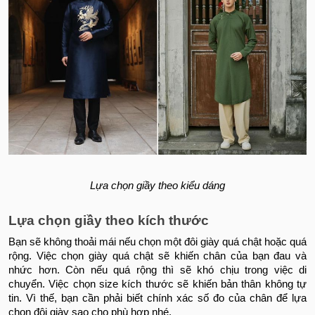
Lựa chọn giầy theo kiểu dáng
Lựa chọn giầy theo kích thước
Bạn sẽ không thoải mái nếu chọn một đôi giày quá chật hoặc quá
rộng. Việc chọn giày quá chật sẽ khiến chân của bạn đau và
nhức hơn. Còn nếu quá rộng thì sẽ khó chịu trong việc di
chuyển. Việc chọn size kích thước sẽ khiến bản thân không tự
tin. Vì thế, bạn cần phải biết chính xác số đo của chân để lựa
chọn đôi giày sao cho phù hợp nhé.