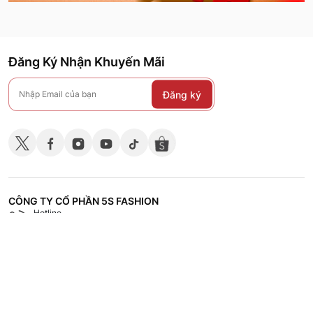
Đăng Ký Nhận Khuyến Mãi
Đăng ký
CÔNG TY CỔ PHẦN 5S FASHION
Hotline
Shop
18008118
Hệ thống các cửa hàng
CHÍNH SÁCH
CHĂM SÓC KHÁCH HÀNG