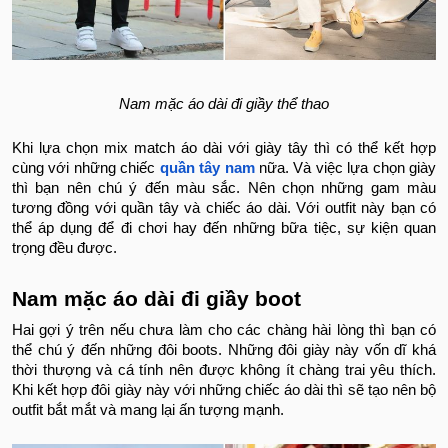
Nam mặc áo dài đi giầy thể thao
Khi lựa chọn mix match áo dài với giày tây thì có thể kết hợp
cùng với những chiếc
quần tây nam
nữa. Và việc lựa chọn giày
thì bạn nên chú ý đến màu sắc. Nên chọn những gam màu
tương đồng với quần tây và chiếc áo dài. Với outfit này bạn có
thể áp dụng để đi chơi hay đến những bữa tiệc, sự kiện quan
trọng đều được.
Nam mặc áo dài đi giầy boot
Hai gợi ý trên nếu chưa làm cho các chàng hài lòng thì bạn có
thể chú ý đến những đôi boots. Những đôi giày này vốn dĩ khá
thời thượng và cá tính nên được không ít chàng trai yêu thích.
Khi kết hợp đôi giày này với những chiếc áo dài thì sẽ tạo nên bộ
outfit bắt mắt và mang lại ấn tượng mạnh.