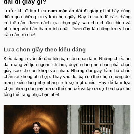
dài đi giầy gì?
Trước khi đi tìm hiểu
nam mặc áo dài đi giầy gì
thì hãy cùng
điểm qua những lưu ý khi chọn giầy. Đây là cách để các chàng
có thể nắm được cách lựa chọn giày sao cho chuẩn chỉnh và
phù hợp với bản thân mình nhất. Dưới đây là những lưu ý bạn
cần nắm rõ nhé!
Lựa chọn giầy theo kiểu dáng
Kiểu dáng là vấn đề đầu tiên bạn cần quan tâm. Những chiếc áo
dài mang vẻ lịch ngoài lịch lãm, duyên dáng nên bạn phải chọn
giầy sao cho ăn khớp với nhau. Những đôi giày hầm hồ chắc
chắn sẽ không phù hợp. Thay vào đó, bạn có thể chọn những đôi
mang kiểu dáng nhẹ nhàng lịch sự một chiếc. Hãy để tâm lựa
chọn những đôi giày mà có thể cân đối và tạo ra sự hoà hợp cho
tổng thể trang phục bạn nhé!