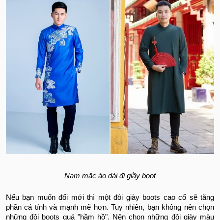
Nam mặc áo dài đi giầy boot
Nếu bạn muốn đổi mới thì một đôi giày boots cao cổ sẽ tăng
phần cá tính và mạnh mẽ hơn. Tuy nhiên, bạn không nên chọn
những đôi boots quá "hầm hồ". Nên chọn những đôi giày màu