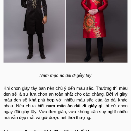
Nam mặc áo dài đi giầy tây
Khi chọn giày tây bạn nên chú ý đến màu sắc. Thường thì màu
đen sẽ là sự lựa chọn an toàn nhất cho các chàng. Bởi vì giày
màu đen sẽ khá phù hợp với nhiều màu sắc của áo dài khác
nhau. Nếu chưa biết
nam mặc áo dài đi giày g
ì thì cứ chọn
ngay đôi giày tây. Vừa đơn giản, vừa không cần suy nghĩ nhiều
mà vẫn đẹp mắt và giữ được nét thời thượng.