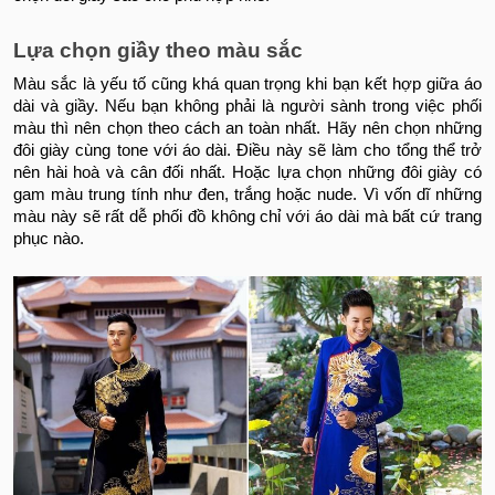
Lựa chọn giầy theo màu sắc
Màu sắc là yếu tố cũng khá quan trọng khi bạn kết hợp giữa áo
dài và giầy. Nếu bạn không phải là người sành trong việc phối
màu thì nên chọn theo cách an toàn nhất. Hãy nên chọn những
đôi giày cùng tone với áo dài. Điều này sẽ làm cho tổng thể trở
nên hài hoà và cân đối nhất. Hoặc lựa chọn những đôi giày có
gam màu trung tính như đen, trắng hoặc nude. Vì vốn dĩ những
màu này sẽ rất dễ phối đồ không chỉ với áo dài mà bất cứ trang
phục nào.