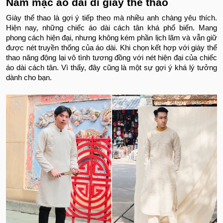
Nam mặc áo dài đi giầy thể thao
Giày thể thao là gợi ý tiếp theo mà nhiều anh chàng yêu thích.
Hiện nay, những chiếc áo dài cách tân khá phổ biến. Mang
phong cách hiện đại, nhưng không kém phần lịch lãm và vẫn giữ
được nét truyền thống của áo dài. Khi chọn kết hợp với giày thể
thao năng động lại vô tình tương đồng với nét hiện đại của chiếc
áo dài cách tân. Vì thấy, đây cũng là một sự gợi ý khá lý tưởng
dành cho bạn.