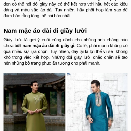
đen có thể nói đôi giày này có thể kết hợp với hầu hết các kiểu
dáng và màu sắc áo dài. Tuy nhiên, hãy phối hợp làm sao để
đảm bảo rằng tổng thể hài hòa nhất.
Nam mặc áo dài đi giầy lười
Giày lười là gợi ý cuối cùng dành cho những anh chàng nào
chưa biết
nam mặc áo dài đi giầy gì
. Có lẽ, phái mạnh không có
quá nhiều sự lựa chọn. Tuy nhiên, đây lại là lợi thế vì sẽ không
khó trong việc kết hợp. Những đôi giày lười chắc chắn sẽ tạo
nên những bộ trang phục ấn tượng cho phái mạnh.