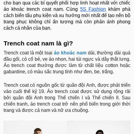
cho bạn qua các bí quyết phối hợp linh hoạt nhất với chiếc
áo khoác trench coat nam. Cùng
5S Fashion
khám phá
cách biến tấu phụ kiện và xu hướng mới nhất để tạo nên bộ
trang phục không chỉ ấn tượng mà còn phản ánh phong
cách cá nhân của bạn.
Trench coat nam là gì?
Trench coat là một loại
áo khoác nam
dài, thường dài quá
đầu gối, có cổ bẻ, ve áo nhọn, hai túi ngực và dây thắt lưng.
Áo trench coat thường được làm từ chất liệu cotton hoặc
gabardine, có màu sắc trung tính như đen, be, trắng.
Trench coat có nguồn gốc từ quân đội Anh, được phát triển
vào cuối thế kỷ 19. Áo trench coat được sử dụng rộng rãi
bởi quân đội Anh trong Thế chiến I và Thế chiến II. Sau
chiến tranh, áo trench coat trở nên phổ biến trong giới thời
trang và được cả nam và nữ ưa chuộng.