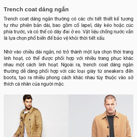
Trench coat dáng ngắn
Trench coat dáng ngắn thường có các chi tiết thiết kế tương
tự như phiên bản dài, bao gồm cổ lapel, dây kéo hoặc cúc
phía trước, và có thể có dây đai ở eo. Vật liệu chống nước vẫn
là lựa chọn phổ biến để bảo vệ khỏi thời tiết xấu.
Nhờ vào chiều dài ngắn, nó trở thành một lựa chọn thời trang
linh hoạt, có thể được phối hợp với nhiều trang phục khác
nhau một cách linh hoạt. Ngoài ra, trench coat dáng ngắn
thường dễ dàng phối hợp với các loại giày từ sneakers đến
boots, tạo ra nhiều phong cách khác nhau tùy thuộc vào sở
thích cá nhân của người mặc.