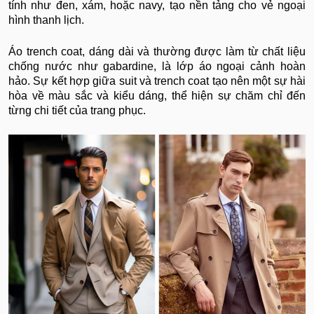
tính như đen, xám, hoặc navy, tạo nền tảng cho vẻ ngoại
hình thanh lịch.
Áo trench coat, dáng dài và thường được làm từ chất liệu
chống nước như gabardine, là lớp áo ngoại cảnh hoàn
hảo. Sự kết hợp giữa suit và trench coat tạo nên một sự hài
hòa về màu sắc và kiểu dáng, thể hiện sự chăm chỉ đến
từng chi tiết của trang phục.