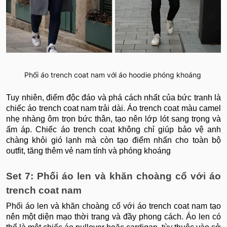
Phối áo trench coat nam với áo hoodie phóng khoáng
Tuy nhiên, điểm độc đáo và phá cách nhất của bức tranh là
chiếc áo trench coat nam trải dài. Áo trench coat màu camel
nhẹ nhàng ôm trọn bức thân, tạo nên lớp lót sang trọng và
ấm áp. Chiếc áo trench coat không chỉ giúp bảo vệ anh
chàng khỏi gió lạnh mà còn tạo điểm nhấn cho toàn bộ
outfit, tăng thêm vẻ nam tính và phóng khoáng
Set 7: Phối áo len và khăn choàng cổ với áo
trench coat nam
Phối áo len và khăn choàng cổ với áo trench coat nam tạo
nên một diện mạo thời trang và đầy phong cách. Áo len có