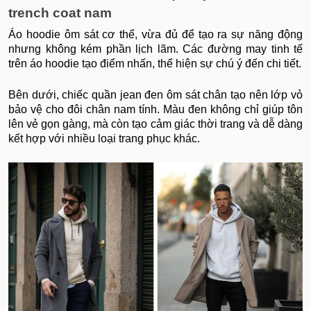
trench coat nam
Áo hoodie ôm sát cơ thể, vừa đủ để tạo ra sự năng động
nhưng không kém phần lịch lãm. Các đường may tinh tế
trên áo hoodie tạo điểm nhấn, thể hiện sự chú ý đến chi tiết.
Bên dưới, chiếc quần jean đen ôm sát chân tạo nên lớp vỏ
bảo vệ cho đôi chân nam tính. Màu đen không chỉ giúp tôn
lên vẻ gọn gàng, mà còn tạo cảm giác thời trang và dễ dàng
kết hợp với nhiều loại trang phục khác.