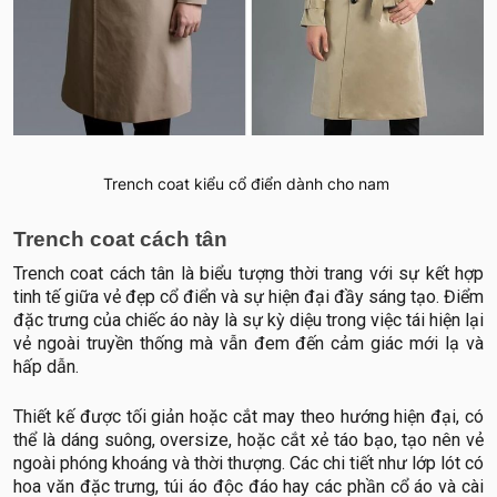
Trench coat kiểu cổ điển dành cho nam
Trench coat cách tân
Trench coat cách tân là biểu tượng thời trang với sự kết hợp
tinh tế giữa vẻ đẹp cổ điển và sự hiện đại đầy sáng tạo. Điểm
đặc trưng của chiếc áo này là sự kỳ diệu trong việc tái hiện lại
vẻ ngoài truyền thống mà vẫn đem đến cảm giác mới lạ và
hấp dẫn.
Thiết kế được tối giản hoặc cắt may theo hướng hiện đại, có
thể là dáng suông, oversize, hoặc cắt xẻ táo bạo, tạo nên vẻ
ngoài phóng khoáng và thời thượng. Các chi tiết như lớp lót có
hoa văn đặc trưng, túi áo độc đáo hay các phần cổ áo và cài