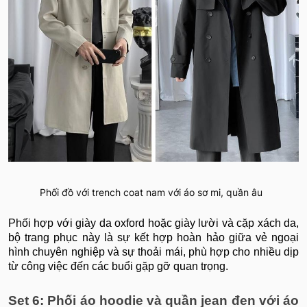
Phối đồ với trench coat nam với áo sơ mi, quần âu
Phối hợp với giày da oxford hoặc giày lười và cặp xách da,
bộ trang phục này là sự kết hợp hoàn hảo giữa vẻ ngoại
hình chuyên nghiệp và sự thoải mái, phù hợp cho nhiều dịp
từ công việc đến các buổi gặp gỡ quan trọng.
Set 6: Phối áo hoodie và quần jean đen với áo