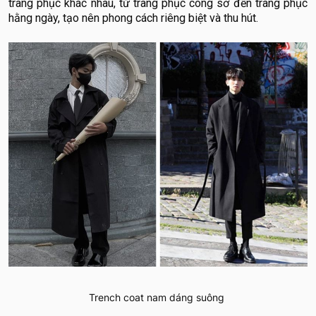
trang phục khác nhau, từ trang phục công sở đến trang phục
hằng ngày, tạo nên phong cách riêng biệt và thu hút.
Trench coat nam dáng suông