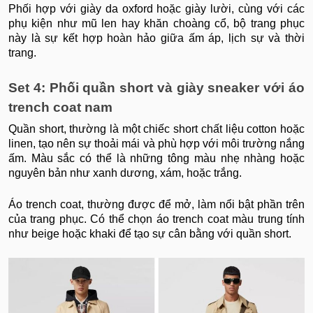
Phối hợp với giày da oxford hoặc giày lười, cùng với các
phụ kiện như mũ len hay khăn choàng cổ, bộ trang phục
này là sự kết hợp hoàn hảo giữa ấm áp, lịch sự và thời
trang.
Set 4: Phối quần short và giày sneaker với áo
trench coat nam
Quần short, thường là một chiếc short chất liệu cotton hoặc
linen, tạo nên sự thoải mái và phù hợp với môi trường nắng
ấm. Màu sắc có thể là những tông màu nhẹ nhàng hoặc
nguyên bản như xanh dương, xám, hoặc trắng.
Áo trench coat, thường được để mở, làm nổi bật phần trên
của trang phục. Có thể chọn áo trench coat màu trung tính
như beige hoặc khaki để tạo sự cân bằng với quần short.