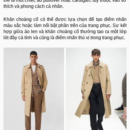
thể là một chiếc áo pullover hoặc cardigan, tùy thuộc vào sở
thích và phong cách cá nhân.
Khăn choàng cổ có thể được lựa chọn để tạo điểm nhấn
màu sắc hoặc làm nổi bật phần trên của trang phục. Sự kết
hợp giữa áo len và khăn choàng cổ thường tạo ra một lớp
lót đầy cá tính và cũng là điểm nhấn thú vị trong trang phục.