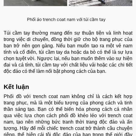
Phối áo trench coat nam với túi cầm tay
Túi cầm tay thường mang đến sự thuận tiện và linh hoạt
trong việc di chuyển, đồng thời giữ cho bộ trang phục của
bạn trở nên gọn gàng. Nếu bạn muốn tạo ra một vẻ nam
tính và cổ điển, túi cầm tay da hoặc da bò có thể là sự lựa
chọn tuyệt vời. Ngược lại, nếu bạn muốn thêm vào sự hiện
đại và cá tính, túi cầm tay với chất liệu vải hoặc các chi tiết
độc đáo có thể làm nổi bật phong cách của bạn.
Kết luận
Phối đồ với trench coat nam không chỉ là cách kết hợp
trang phục, mà là một biểu tượng của phong cách và tinh
thần sáng tạo. Bạn có thể biến hóa phong cách cá nhân
qua việc lựa chọn cách phối đồ khéo léo với trench coat
nam, tạo nên những bức tranh thời trang độc đáo và ấn
tượng. Hãy để mỗi chiếc trench coat trở thành câu chuyện
riêng, thể hiện cái tôi độc đáo của bạn trong thế giới đầy