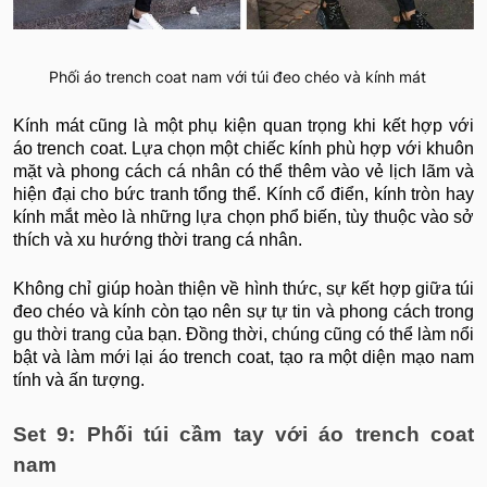
Phối áo trench coat nam với túi đeo chéo và kính mát
Kính mát cũng là một phụ kiện quan trọng khi kết hợp với
áo trench coat. Lựa chọn một chiếc kính phù hợp với khuôn
mặt và phong cách cá nhân có thể thêm vào vẻ lịch lãm và
hiện đại cho bức tranh tổng thể. Kính cổ điển, kính tròn hay
kính mắt mèo là những lựa chọn phổ biến, tùy thuộc vào sở
thích và xu hướng thời trang cá nhân.
Không chỉ giúp hoàn thiện về hình thức, sự kết hợp giữa túi
đeo chéo và kính còn tạo nên sự tự tin và phong cách trong
gu thời trang của bạn. Đồng thời, chúng cũng có thể làm nổi
bật và làm mới lại áo trench coat, tạo ra một diện mạo nam
tính và ấn tượng.
Set 9: Phối túi cầm tay với áo trench coat
nam