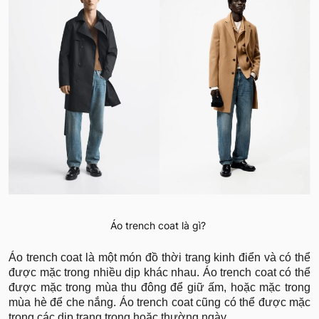
Áo trench coat là gì?
Áo trench coat là một món đồ thời trang kinh điển và có thể
được mặc trong nhiều dịp khác nhau. Áo trench coat có thể
được mặc trong mùa thu đông để giữ ấm, hoặc mặc trong
mùa hè để che nắng. Áo trench coat cũng có thể được mặc
trong các dịp trang trọng hoặc thường ngày.