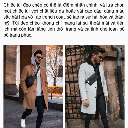
Chiếc túi đeo chéo có thể là điểm nhấn chính, và lựa chọn
một chiếc túi với chất liệu da hoặc vải cao cấp, cùng màu
sắc hài hòa với áo trench coat, sẽ tạo ra sự hài hòa và thẩm
mỹ. Túi đeo chéo không chỉ mang lại sự thoải mái và tiện
ích mà còn làm tăng tính thời trang và cá tính cho toàn bộ
bộ trang phục.