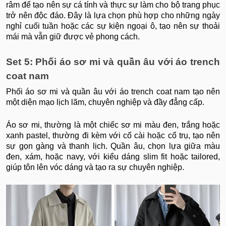
râm để tạo nên sự cá tính và thực sự làm cho bộ trang phục
trở nên độc đáo. Đây là lựa chọn phù hợp cho những ngày
nghỉ cuối tuần hoặc các sự kiện ngoại ô, tạo nên sự thoải
mái mà vẫn giữ được vẻ phong cách.
Set 5: Phối áo sơ mi và quần âu với áo trench
coat nam
Phối áo sơ mi và quần âu với áo trench coat nam tạo nên
một diện mạo lịch lãm, chuyên nghiệp và đầy đẳng cấp.
Áo sơ mi, thường là một chiếc sơ mi màu đen, trắng hoặc
xanh pastel, thường đi kèm với cổ cài hoặc cổ trụ, tạo nên
sự gọn gàng và thanh lịch. Quần âu, chọn lựa giữa màu
đen, xám, hoặc navy, với kiểu dáng slim fit hoặc tailored,
giúp tôn lên vóc dáng và tạo ra sự chuyên nghiệp.