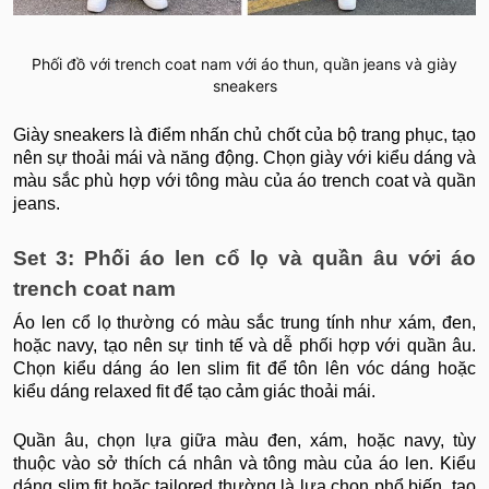
Phối đồ với trench coat nam với áo thun, quần jeans và giày
sneakers
Giày sneakers là điểm nhấn chủ chốt của bộ trang phục, tạo
nên sự thoải mái và năng động. Chọn giày với kiểu dáng và
màu sắc phù hợp với tông màu của áo trench coat và quần
jeans.
Set 3: Phối áo len cổ lọ và quần âu với áo
trench coat nam
Áo len cổ lọ thường có màu sắc trung tính như xám, đen,
hoặc navy, tạo nên sự tinh tế và dễ phối hợp với quần âu.
Chọn kiểu dáng áo len slim fit để tôn lên vóc dáng hoặc
kiểu dáng relaxed fit để tạo cảm giác thoải mái.
Quần âu, chọn lựa giữa màu đen, xám, hoặc navy, tùy
thuộc vào sở thích cá nhân và tông màu của áo len. Kiểu
dáng slim fit hoặc tailored thường là lựa chọn phổ biến, tạo