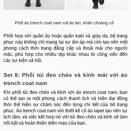
Phối áo trench coat nam với áo len, khăn choàng cổ
Phối hợp với quần âu hoặc quần kaki và giày da, bộ trang
phục này không chỉ mang lại sự ấm áp mà còn tạo nên một
phong cách thời trang đẳng cấp và thoải mái cho người
mặc, phù hợp cho nhiều dịp khác nhau từ công việc đến
các sự kiện xã hội.
Set 8: Phối túi đeo chéo và kính mát với áo
trench coat nam
Khi phối túi đeo chéo và kính với áo trench coat nam, bạn
có thể tạo ra một phong cách thanh lịch và hiện đại đồng
thời thể hiện sự chăm sóc đến từng chi tiết của bộ trang
phục. Áo trench coat nam với thiết kế cổ áo lapel tạo nên sự
lịch lãm, và việc kết hợp nó với túi đeo chéo và kính sẽ làm
nổi bật và hoàn thiện diện mạo của bạn.