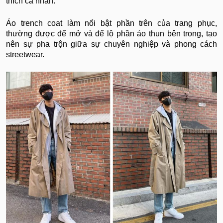
thích cá nhân.
Áo trench coat làm nổi bật phần trên của trang phục,
thường được để mở và để lộ phần áo thun bên trong, tạo
nên sự pha trộn giữa sự chuyên nghiệp và phong cách
streetwear.