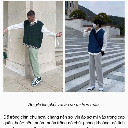
Áo gile len phối với áo sơ mi trơn màu
Để trông chỉn chu hơn, chàng nên sơ vin áo sơ mi vào trong cạp
quần, hoặc nếu muốn muốn trông có chút phóng khoáng, cá tính