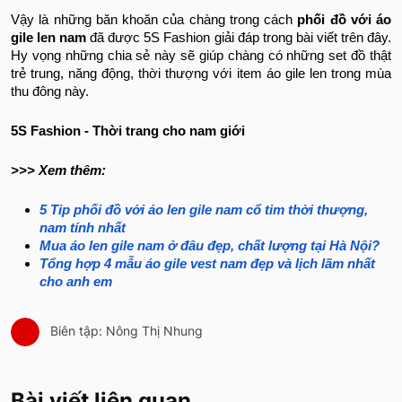
Vậy là những băn khoăn của chàng trong cách
phối đồ với áo
gile len nam
đã được 5S Fashion giải đáp trong bài viết trên đây.
Hy vọng những chia sẻ này sẽ giúp chàng có những set đồ thật
trẻ trung, năng động, thời thượng với item áo gile len trong mùa
thu đông này.
5S Fashion - Thời trang cho nam giới
>>> Xem thêm:
5 Tip phối đồ với áo len gile nam cổ tim thời thượng,
nam tính nhất
Mua áo len gile nam ở đâu đẹp, chất lượng tại Hà Nội?
Tổng hợp 4 mẫu áo gile vest nam đẹp và lịch lãm nhất
cho anh em
Biên tập: Nông Thị Nhung
Bài viết liên quan