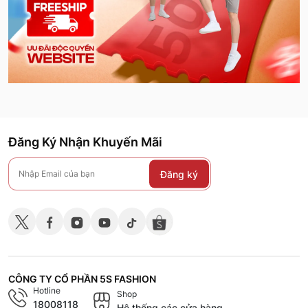
Đăng Ký Nhận Khuyến Mãi
Đăng ký
CÔNG TY CỔ PHẦN 5S FASHION
Hotline
Shop
18008118
Hệ thống các cửa hàng