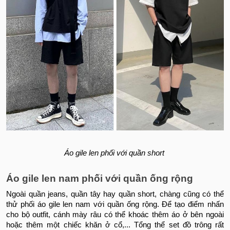
Áo gile len phối với quần short
Áo gile len nam phối với quần ống rộng
Ngoài quần jeans, quần tây hay quần short, chàng cũng có thể
thử phối áo gile len nam với quần ống rộng. Để tạo điểm nhấn
cho bộ outfit, cánh mày râu có thể khoác thêm áo ở bên ngoài
hoặc thêm một chiếc khăn ở cổ,... Tổng thể set đồ trông rất