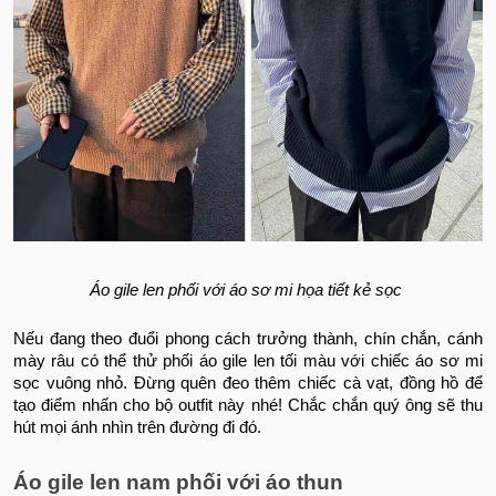
Áo gile len phối với áo sơ mi họa tiết kẻ sọc
Nếu đang theo đuổi phong cách trưởng thành, chín chắn, cánh
mày râu có thể thử phối áo gile len tối màu với chiếc áo sơ mi
sọc vuông nhỏ. Đừng quên đeo thêm chiếc cà vạt, đồng hồ để
tạo điểm nhấn cho bộ outfit này nhé! Chắc chắn quý ông sẽ thu
hút mọi ánh nhìn trên đường đi đó.
Áo gile len nam phối với áo thun