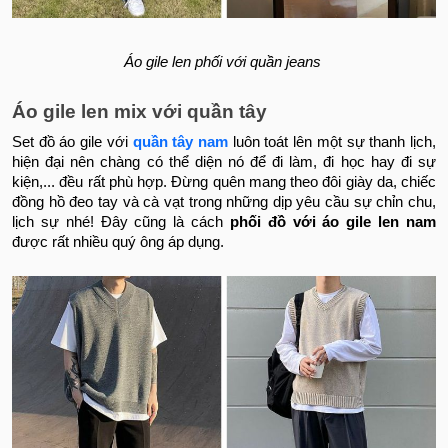
Áo gile len phối với quần jeans
Áo gile len mix với quần tây
Set đồ áo gile với
quần tây nam
luôn toát lên một sự thanh lịch,
hiện đại nên chàng có thể diện nó để đi làm, đi học hay đi sự
kiện,... đều rất phù hợp. Đừng quên mang theo đôi giày da, chiếc
đồng hồ đeo tay và cà vạt trong những dịp yêu cầu sự chỉn chu,
lịch sự nhé! Đây cũng là cách
phối đồ với áo gile len nam
được rất nhiều quý ông áp dụng.