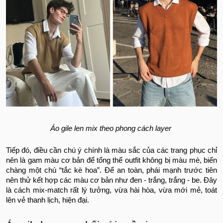
Áo gile len mix theo phong cách layer
Tiếp đó, điều cần chú ý chính là màu sắc của các trang phục chỉ
nên là gam màu cơ bản để tổng thể outfit không bị màu mè, biến
chàng một chú “tắc kè hoa”. Để an toàn, phái mạnh trước tiên
nên thử kết hợp các màu cơ bản như đen - trắng, trắng - be. Đây
là cách mix-match rất lý tưởng, vừa hài hòa, vừa mới mẻ, toát
lên vẻ thanh lịch, hiện đại.