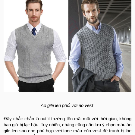
Áo gile len phối với áo vest
Đây chắc chắn là outfit trường tồn mãi mãi với thời gian, không
bao giờ bị lạc hậu. Tuy nhiên, chàng cũng cần lưu ý chọn màu áo
gile len sao cho phù hợp với tone màu của vest để tránh bị lòe