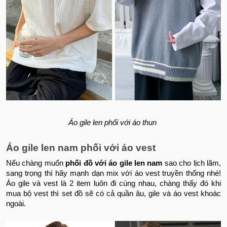
Áo gile len phối với áo thun
Áo gile len nam phối với áo vest
Nếu chàng muốn
phối đồ với áo gile len nam
sao cho lịch lãm,
sang trọng thì hãy mạnh dạn mix với áo vest truyền thống nhé!
Áo gile và vest là 2 item luôn đi cùng nhau, chàng thấy đó khi
mua bộ vest thì set đồ sẽ có cả quần âu, gile và áo vest khoác
ngoài.