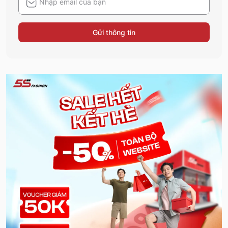
Gửi thông tin