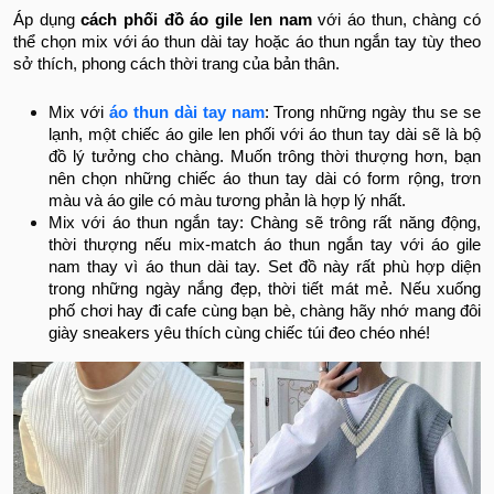
Áp dụng
cách phối đồ áo gile len nam
với áo thun, chàng có
thể chọn mix với áo thun dài tay hoặc áo thun ngắn tay tùy theo
sở thích, phong cách thời trang của bản thân.
Mix với
áo thun dài tay nam
: Trong những ngày thu se se
lạnh, một chiếc áo gile len phối với áo thun tay dài sẽ là bộ
đồ lý tưởng cho chàng. Muốn trông thời thượng hơn, bạn
nên chọn những chiếc áo thun tay dài có form rộng, trơn
màu và áo gile có màu tương phản là hợp lý nhất.
Mix với áo thun ngắn tay: Chàng sẽ trông rất năng động,
thời thượng nếu mix-match áo thun ngắn tay với áo gile
nam thay vì áo thun dài tay. Set đồ này rất phù hợp diện
trong những ngày nắng đẹp, thời tiết mát mẻ. Nếu xuống
phố chơi hay đi cafe cùng bạn bè, chàng hãy nhớ mang đôi
giày sneakers yêu thích cùng chiếc túi đeo chéo nhé!