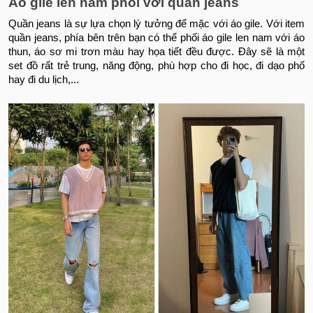
Áo gile len nam phối với quần jeans
Quần jeans là sự lựa chọn lý tưởng để mặc với áo gile. Với item
quần jeans, phía bên trên bạn có thể phối áo gile len nam với áo
thun, áo sơ mi trơn màu hay họa tiết đều được. Đây sẽ là một
set đồ rất trẻ trung, năng động, phù hợp cho đi học, đi dạo phố
hay đi du lịch,...