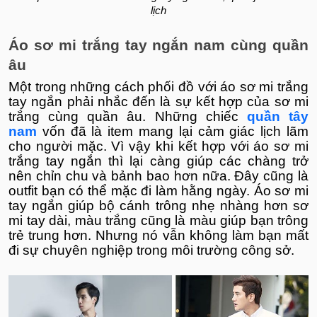
lịch
Áo sơ mi trắng tay ngắn nam cùng quần
âu
Một trong những cách phối đồ với áo sơ mi trắng
tay ngắn phải nhắc đến là sự kết hợp của sơ mi
trắng cùng quần âu. Những chiếc
quần tây
nam
vốn đã là item mang lại cảm giác lịch lãm
cho người mặc. Vì vậy khi kết hợp với áo sơ mi
trắng tay ngắn thì lại càng giúp các chàng trở
nên chỉn chu và bảnh bao hơn nữa. Đây cũng là
outfit bạn có thể mặc đi làm hằng ngày. Áo sơ mi
tay ngắn giúp bộ cánh trông nhẹ nhàng hơn sơ
mi tay dài, màu trắng cũng là màu giúp bạn trông
trẻ trung hơn. Nhưng nó vẫn không làm bạn mất
đi sự chuyên nghiệp trong môi trường công sở.