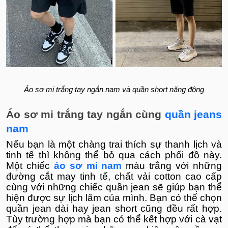
Áo sơ mi trắng tay ngắn nam và quần short năng động
Áo sơ mi trắng tay ngắn cùng
quần jeans
nam
Nếu bạn là một chàng trai thích sự thanh lịch và
tinh tế thì không thể bỏ qua cách phối đồ này.
Một chiếc
áo sơ mi nam
màu trắng với những
đường cắt may tinh tế, chất vải cotton cao cấp
cùng với những chiếc quần jean sẽ giúp bạn thể
hiện được sự lịch lãm của mình. Bạn có thể chọn
quần jean dài hay jean short cũng đều rất hợp.
Tùy trường hợp mà bạn có thể kết hợp với cà vạt