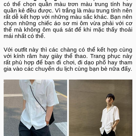
có thể chọn quần màu trơn màu trung tính hay
quần kẻ đều được. Vì trắng là màu trung tính nên
rất dễ kết hợp với những màu sắc khác. Bạn nên
chọn những chiếc áo sơ mi ôm vừa phải với cơ
thể mà không ôm quá sát để khi mặc thấy thoải
mái nhất có thể.
Với outfit này thì các chàng có thể kết hợp cùng
với kính râm hay giày thể thao. Trang phục này
rất phù hợp để bạn đi chơi, đi dạo phố hay tham
gia vào các chuyến du lịch cùng bạn bè nữa đấy.