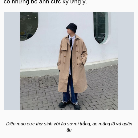
có những bộ ảnh cực kỳ ưng ý.
Diện mạo cực thư sinh với áo sơ mi trắng, áo măng tô và quần
âu