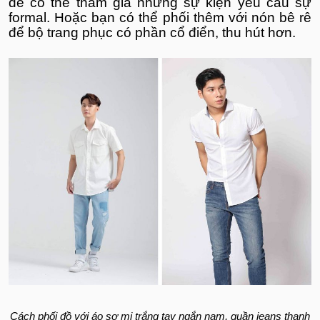
để có thể tham gia những sự kiện yêu cầu sự
formal. Hoặc bạn có thể phối thêm với nón bê rê
để bộ trang phục có phần cổ điển, thu hút hơn.
Cách phối đồ với áo sơ mi trắng tay ngắn nam, quần jeans thanh