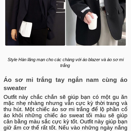
Style Hàn lãng mạn cho các chàng với áo blazer và áo sơ mi
trắng
Áo sơ mi trắng tay ngắn nam cùng áo
sweater
Outfit này chắc chắn sẽ giúp bạn có một gu ăn
mặc nhẹ nhàng nhưng vẫn cực kỳ thời trang và
thu hút. Một chiếc áo sơ mi trắng để lộ phần cổ
áo khỏi những chiếc áo sweat tối màu sẽ giúp
cân bằng màu sắc cực kỳ tốt. Outfit này giúp bạn
giữ ấm cơ thể rất tốt. Nếu vào những ngày nắng