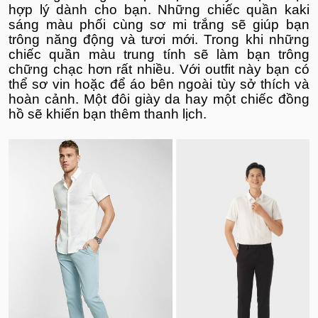
hợp lý dành cho bạn. Những chiếc quần kaki
sáng màu phối cùng sơ mi trắng sẽ giúp bạn
trông năng động và tươi mới. Trong khi những
chiếc quần màu trung tính sẽ làm bạn trông
chững chạc hơn rất nhiều. Với outfit này bạn có
thể sơ vin hoặc để áo bên ngoài tùy sở thích và
hoàn cảnh. Một đôi giày da hay một chiếc đồng
hồ sẽ khiến bạn thêm thanh lịch.