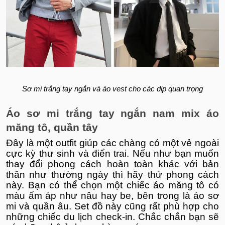
Sơ mi trắng tay ngắn và áo vest cho các dịp quan trọng
Áo sơ mi trắng tay ngắn nam mix áo
măng tô, quần tây
Đây là một outfit giúp các chàng có một vẻ ngoài
cực kỳ thư sinh và điển trai. Nếu như bạn muốn
thay đổi phong cách hoàn toàn khác với bản
thân như thường ngày thì hãy thử phong cách
này. Bạn có thể chọn một chiếc áo măng tô có
màu ấm áp như nâu hay be, bên trong là áo sơ
mi và quần âu. Set đồ này cũng rất phù hợp cho
những chiếc du lịch check-in. Chắc chắn bạn sẽ