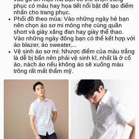
phục có màu hay họa tiết nổi bật để tạo điểm
nhấn cho trang phục.
Phối đồ theo mùa: Vào những ngày hè bạn
nên chọn áo sơ mi mỏng nhẹ cùng quần
short và giày xăng đan hay giày thể thao.
Vào những ngày đông bạn có thể kết hợp với
áo blazer, áo sweater,...
Vệ sinh áo sơ mi: Nhược điểm của màu trắng
là dễ bị bẩn nên phải vệ sinh kĩ, nhất là ở cổ
áo, nách áo nếu không áo sẽ xuống màu
trông rất mất thẩm mỹ.