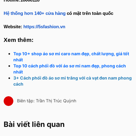
Hotline:18008118
Hệ thống hơn 140+ cửa hàng
có mặt trên toàn quốc
Website:
https://5sfashion.vn
Xem thêm:
Top 10+ shop áo sơ mi caro nam đẹp, chất lượng, giá tốt
nhất
Top 10 cách phối đồ với áo sơ mi nam đẹp, phong cách
nhất
3+ Cách phối đồ áo sơ mi trắng với cà vạt đen nam phong
cách
Biên tập: Trần Thị Trúc Quỳnh
Bài viết liên quan