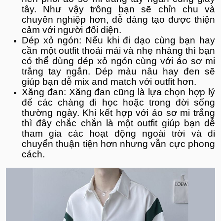
tây. Như vậy trông bạn sẽ chỉn chu và
chuyên nghiệp hơn, dễ dàng tạo được thiện
cảm với người đối diện.
Dép xỏ ngón: Nếu khi đi dạo cùng bạn hay
cần một outfit thoải mái và nhẹ nhàng thì bạn
có thể dùng dép xỏ ngón cùng với áo sơ mi
trắng tay ngắn. Dép màu nâu hay đen sẽ
giúp bạn dễ mix and match với outfit hơn.
Xăng đan: Xăng đan cũng là lựa chọn hợp lý
để các chàng đi học hoặc trong đời sống
thường ngày. Khi kết hợp với áo sơ mi trắng
thì đây chắc chắn là một outfit giúp bạn dễ
tham gia các hoạt động ngoài trời và di
chuyển thuận tiện hơn nhưng vẫn cực phong
cách.