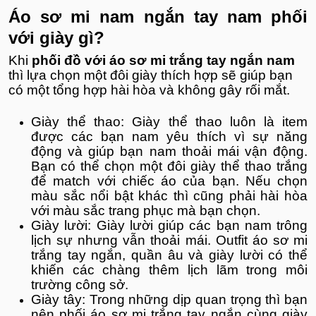
Áo sơ mi nam ngắn tay nam phối
với giày gì?
Khi
phối đồ với áo sơ mi trắng tay ngắn nam
thì lựa chọn một đôi giày thích hợp sẽ giúp bạn
có một tổng hợp hài hòa và không gây rối mắt.
Giày thể thao: Giày thể thao luôn là item
được các bạn nam yêu thích vì sự năng
động và giúp bạn nam thoải mái vận động.
Bạn có thể chọn một đôi giày thể thao trắng
để match với chiếc áo của bạn. Nếu chọn
màu sắc nổi bật khác thì cũng phải hài hòa
với màu sắc trang phục mà bạn chọn.
Giày lười: Giày lười giúp các bạn nam trông
lịch sự nhưng vẫn thoải mái. Outfit áo sơ mi
trắng tay ngắn, quần âu và giày lười có thể
khiến các chàng thêm lịch lãm trong môi
trường công sở.
Giày tây: Trong những dịp quan trọng thì bạn
nên phối áo sơ mi trắng tay ngắn cùng giày