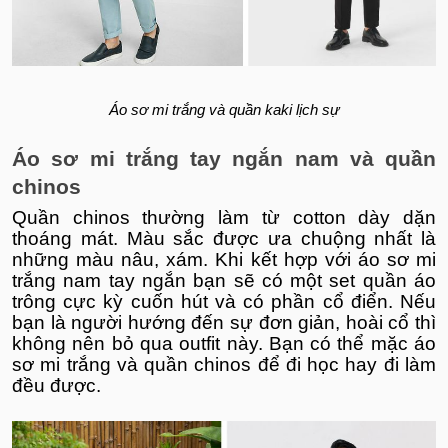
Áo sơ mi trắng và quần kaki lịch sự
Áo sơ mi trắng tay ngắn nam và quần
chinos
Quần chinos thường làm từ cotton dày dặn
thoáng mát. Màu sắc được ưa chuộng nhất là
những màu nâu, xám. Khi kết hợp với áo sơ mi
trắng nam tay ngắn bạn sẽ có một set quần áo
trông cực kỳ cuốn hút và có phần cổ điển. Nếu
bạn là người hướng đến sự đơn giản, hoài cổ thì
không nên bỏ qua outfit này. Bạn có thể mặc áo
sơ mi trắng và quần chinos để đi học hay đi làm
đều được.