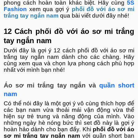
phong cách hoàn toàn khác biệt. Hãy cùng
5S
Fashion
xem qua gợi ý
phối đồ với áo sơ mi
trắng tay ngắn nam
qua bài viết dưới đây nhé!
12 Cách phối đồ với áo sơ mi trắng
tay ngắn nam
Dưới đây là gợi ý 12 cách phối đồ với áo sơ mi
trắng tay ngắn nam dành cho các chàng. Hãy
cùng xem qua và chọn lựa phong cách phù hợp
nhất với mình bạn nhé!
Áo sơ mi trắng tay ngắn và
quần short
nam
Có thể nói đây là một gợi ý vô cùng thích hợp để
các bạn nam vừa thoải mái vận động vừa thể
hiện sự trẻ trung và năng động của mình. Vào
những ngày hè nóng bức thì set đồ này là gợi ý
hoàn hảo dành cho bạn đấy. Khi
phối đồ với áo
sơ mi trắng tay ngắn nam
với quần short
bạn