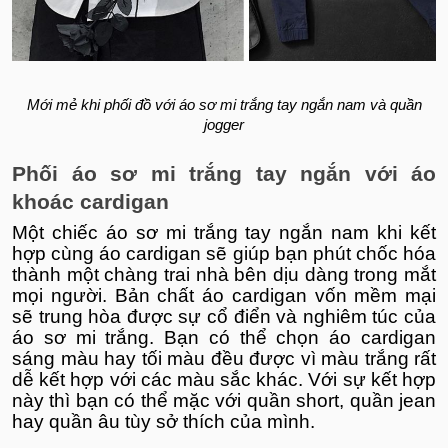
Mới mẻ khi phối đồ với áo sơ mi trắng tay ngắn nam và quần
jogger
Phối áo sơ mi trắng tay ngắn với áo
khoác cardigan
Một chiếc áo sơ mi trắng tay ngắn nam khi kết
hợp cùng áo cardigan sẽ giúp bạn phút chốc hóa
thành một chàng trai nhà bên dịu dàng trong mắt
mọi người. Bản chất áo cardigan vốn mềm mại
sẽ trung hòa được sự cổ điển và nghiêm túc của
áo sơ mi trắng. Bạn có thể chọn áo cardigan
sáng màu hay tối màu đều được vì màu trắng rất
dễ kết hợp với các màu sắc khác. Với sự kết hợp
này thì bạn có thể mặc với quần short, quần jean
hay quần âu tùy sở thích của mình.