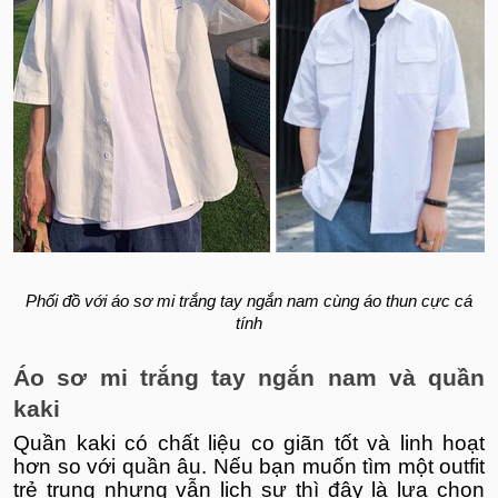
Phối đồ với áo sơ mi trắng tay ngắn nam cùng áo thun cực cá
tính
Áo sơ mi trắng tay ngắn nam và quần
kaki
Quần kaki có chất liệu co giãn tốt và linh hoạt
hơn so với quần âu. Nếu bạn muốn tìm một outfit
trẻ trung nhưng vẫn lịch sự thì đây là lựa chọn