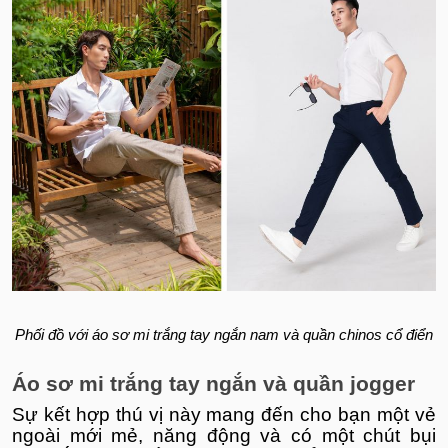
Phối đồ với áo sơ mi trắng tay ngắn nam và quần chinos cổ điển
Áo sơ mi trắng tay ngắn và quần jogger
Sự kết hợp thú vị này mang đến cho bạn một vẻ
ngoài mới mẻ, năng động và có một chút bụi