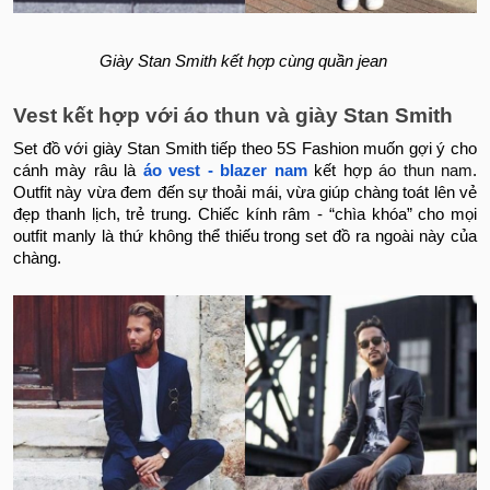
Giày Stan Smith kết hợp cùng quần jean
Vest kết hợp với áo thun và giày Stan Smith
Set đồ với giày Stan Smith tiếp theo 5S Fashion muốn gợi ý cho
cánh mày râu là
áo vest - blazer nam
kết hợp
áo thun nam
.
Outfit này vừa đem đến sự thoải mái, vừa giúp chàng toát lên vẻ
đẹp thanh lịch, trẻ trung. Chiếc kính râm - “chìa khóa” cho mọi
outfit manly là thứ không thể thiếu trong set đồ ra ngoài này của
chàng.