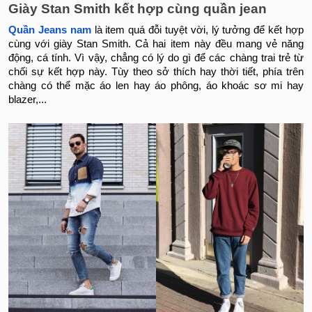
Giày Stan Smith kết hợp cùng quần jean
Quần Jeans nam
là item quá đỗi tuyệt vời, lý tưởng để kết hợp
cùng với giày Stan Smith. Cả hai item này đều mang vẻ năng
động, cá tính. Vì vậy, chẳng có lý do gì để các chàng trai trẻ từ
chối sự kết hợp này. Tùy theo sở thích hay thời tiết, phía trên
chàng có thể mặc áo len hay áo phông, áo khoác sơ mi hay
blazer,...