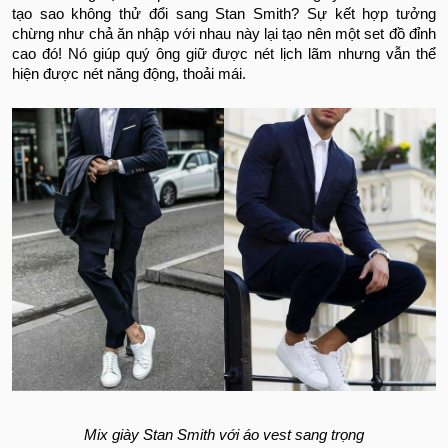
tạo sao không thử đổi sang Stan Smith? Sự kết hợp tưởng
chừng như chả ăn nhập với nhau này lại tạo nên một set đồ đỉnh
cao đó! Nó giúp quý ông giữ được nét lịch lãm nhưng vẫn thể
hiện được nét năng động, thoải mái.
Mix giày Stan Smith với áo vest sang trọng