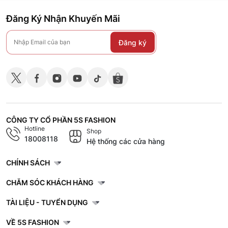
Đăng Ký Nhận Khuyến Mãi
Đăng ký
CÔNG TY CỔ PHẦN 5S FASHION
Hotline
Shop
18008118
Hệ thống các cửa hàng
CHÍNH SÁCH
CHĂM SÓC KHÁCH HÀNG
TÀI LIỆU - TUYỂN DỤNG
VỀ 5S FASHION