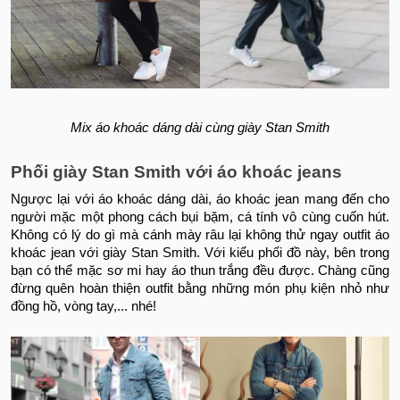
Mix áo khoác dáng dài cùng giày Stan Smith
Phối giày Stan Smith với áo khoác jeans
Ngược lại với áo khoác dáng dài, áo khoác jean mang đến cho
người mặc một phong cách bụi bặm, cá tính vô cùng cuốn hút.
Không có lý do gì mà cánh mày râu lại không thử ngay outfit áo
khoác jean với giày Stan Smith. Với kiểu phối đồ này, bên trong
bạn có thể mặc sơ mi hay áo thun trắng đều được. Chàng cũng
đừng quên hoàn thiện outfit bằng những món phụ kiện nhỏ như
đồng hồ, vòng tay,... nhé!