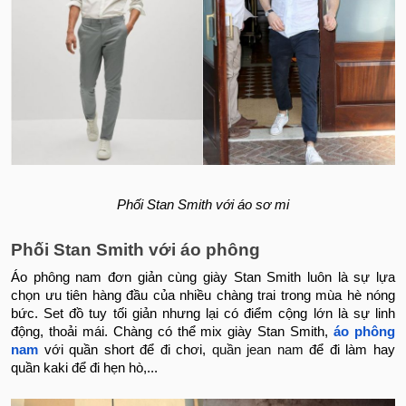
Phối Stan Smith với áo sơ mi
Phối Stan Smith với áo phông
Áo phông nam đơn giản cùng giày Stan Smith luôn là sự lựa
chọn ưu tiên hàng đầu của nhiều chàng trai trong mùa hè nóng
bức. Set đồ tuy tối giản nhưng lại có điểm cộng lớn là sự linh
động, thoải mái. Chàng có thể mix giày Stan Smith,
áo phông
nam
với quần short để đi chơi,
quần jean nam
để đi làm hay
quần kaki để đi hẹn hò,...