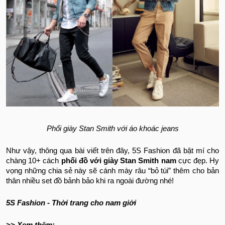
Phối giày Stan Smith với áo khoác jeans
Như vậy, thông qua bài viết trên đây, 5S Fashion đã bật mí cho
chàng 10+ cách
phối đồ với giày Stan Smith nam
cực đẹp. Hy
vọng những chia sẻ này sẽ cánh mày râu “bỏ túi” thêm cho bản
thân nhiều set đồ bảnh bảo khi ra ngoài đường nhé!
5S Fashion - Thời trang cho nam giới
>> Xem thêm: