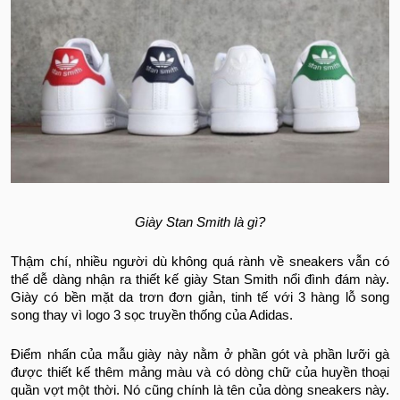
Giày Stan Smith là gì?
Thậm chí, nhiều người dù không quá rành về sneakers vẫn có
thể dễ dàng nhận ra thiết kế giày Stan Smith nổi đình đám này.
Giày có bền mặt da trơn đơn giản, tinh tế với 3 hàng lỗ song
song thay vì logo 3 sọc truyền thống của Adidas.
Điểm nhấn của mẫu giày này nằm ở phần gót và phần lưỡi gà
được thiết kế thêm mảng màu và có dòng chữ của huyền thoại
quần vợt một thời. Nó cũng chính là tên của dòng sneakers này.