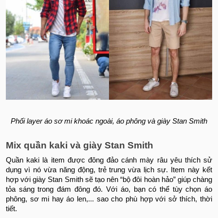
Phối layer áo sơ mi khoác ngoài, áo phông và giày Stan Smith
Mix quần kaki và giày Stan Smith
Quần kaki là item được đông đảo cánh mày râu yêu thích sử
dụng vì nó vừa năng động, trẻ trung vừa lịch sự. Item này kết
hợp với giày Stan Smith sẽ tạo nên “bộ đôi hoàn hảo” giúp chàng
tỏa sáng trong đám đông đó. Với áo, bạn có thể tùy chọn áo
phông, sơ mi hay áo len,... sao cho phù hợp với sở thích, thời
tiết.