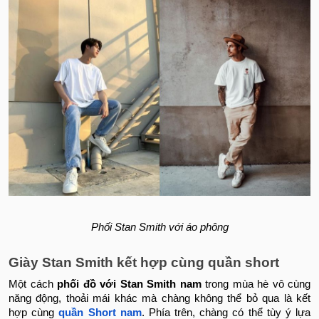
Phối Stan Smith với áo phông
Giày Stan Smith kết hợp cùng quần short
Một cách
phối đồ với Stan Smith nam
trong mùa hè vô cùng
năng động, thoải mái khác mà chàng không thể bỏ qua là kết
hợp cùng
quần Short nam
. Phía trên, chàng có thể tùy ý lựa