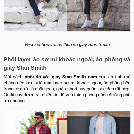
Vest kết hợp với áo thun và giày Stan Smith
Phối layer áo sơ mi khoác ngoài, áo phông và
giày Stan Smith
Một cách
phối đồ với giày Stan Smith nam
cực cá tính mà
chàng nên lưu lại là mix layer sơ mi khoác ngoài, áo phông bên
trong, ở dưới là quần jean, quần short hay quần kaki đều rất hợp.
Outfit này được rất nhiều tín đồ yêu thích phong cách đường phố
ưa chuộng.