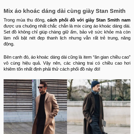
Mix áo khoác dáng dài cùng giày Stan Smith
Trong mùa thu đông,
cách phối đồ với giày Stan Smith nam
được ưa chuộng nhất chắc chắn là mix cùng áo khoác dáng dài.
Set đồ không chỉ giúp chàng giữ ấm, bảo vệ sức khỏe mà còn
làm nổi bật nét đẹp thanh lịch nhưng vẫn rất trẻ trung, năng
động.
Bên cạnh đó, áo khoác dáng dài cũng là item “ăn gian chiều cao”
vô cùng hiệu quả. Vậy nên, các chàng trai có chiều cao hơi
khiêm tốn nhất định phải thử cách phối đồ này đó!