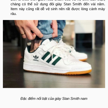
chàng có thể sử dụng đôi giày Stan Smith đến vài năm.
Item này cũng rất dễ vệ sinh nên rất được lòng cánh mày
râu.
Đặc điểm nổi bật của giày Stan Smith nam