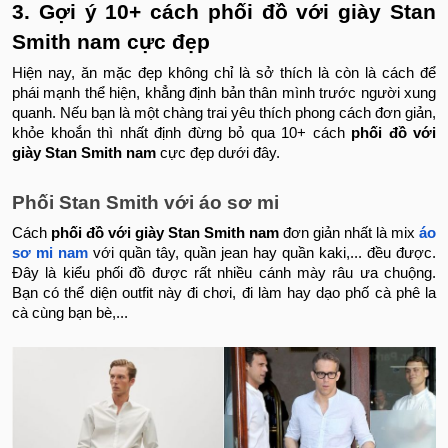
3. Gợi ý 10+ cách phối đồ với giày Stan
Smith nam cực đẹp
Hiện nay, ăn mặc đẹp không chỉ là sở thích là còn là cách để
phái mạnh thể hiện, khẳng định bản thân mình trước người xung
quanh. Nếu bạn là một chàng trai yêu thích phong cách đơn giản,
khỏe khoắn thì nhất định đừng bỏ qua 10+ cách
phối đồ với
giày Stan Smith nam
cực đẹp dưới đây.
Phối Stan Smith với áo sơ mi
Cách
phối đồ với giày Stan Smith nam
đơn giản nhất là mix
áo
sơ mi nam
với quần tây, quần jean hay quần kaki,... đều được.
Đây là kiểu phối đồ được rất nhiều cánh mày râu ưa chuộng.
Bạn có thể diện outfit này đi chơi, đi làm hay dạo phố cà phê la
cà cùng bạn bè,...