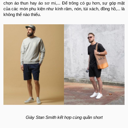
chọn áo thun ha
y áo sơ mi,.
.. Để trông có gu hơn, sự góp mặt
của các món phụ kiện như kính râm, nón, túi xách, đồng hồ,... là
không thể nào thiếu.
Giày Stan Smith kết hợp cùng quần short