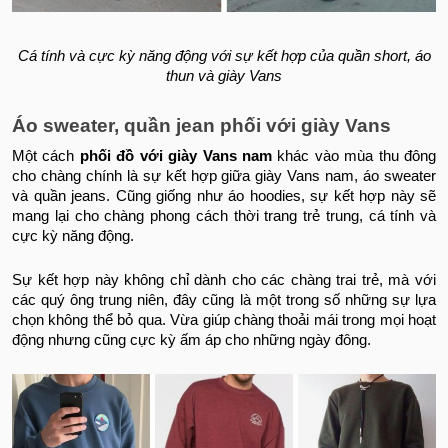
Cá tính và cực kỳ năng động với sự kết hợp của quần short, áo
thun và giày Vans
Áo sweater, quần jean phối với giày Vans
Một cách
phối đồ với giày Vans nam
khác vào mùa thu đông
cho chàng chính là sự kết hợp giữa giày Vans nam, áo sweater
và quần jeans. Cũng giống như áo hoodies, sự kết hợp này sẽ
mang lại cho chàng phong cách thời trang trẻ trung, cá tính và
cực kỳ năng động.
Sự kết hợp này không chỉ dành cho các chàng trai trẻ, mà với
các quý ông trung niên, đây cũng là một trong số những sự lựa
chọn không thể bỏ qua. Vừa giúp chàng thoải mái trong mọi hoạt
động nhưng cũng cực kỳ ấm áp cho những ngày đông.