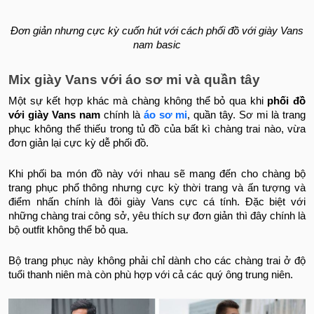
Đơn giản nhưng cực kỳ cuốn hút với cách phối đồ với giày Vans
nam basic
Mix giày Vans với áo sơ mi và quần tây
Một sự kết hợp khác mà chàng không thể bỏ qua khi
phối đồ
với giày Vans nam
chính là
áo sơ mi
, quần tây. Sơ mi là trang
phục không thể thiếu trong tủ đồ của bất kì chàng trai nào, vừa
đơn giản lại cực kỳ dễ phối đồ.
Khi phối ba món đồ này với nhau sẽ mang đến cho chàng bộ
trang phục phổ thông nhưng cực kỳ thời trang và ấn tượng và
điểm nhấn chính là đôi giày Vans cực cá tính. Đặc biệt với
những chàng trai công sở, yêu thích sự đơn giản thì đây chính là
bộ outfit không thể bỏ qua.
Bộ trang phục này không phải chỉ dành cho các chàng trai ở độ
tuổi thanh niên mà còn phù hợp với cả các quý ông trung niên.