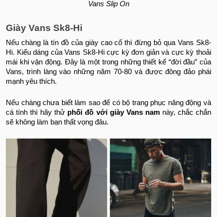
Vans Slip On
Giày Vans Sk8-Hi
Nếu chàng là tín đồ của giày cao cổ thì đừng bỏ qua Vans Sk8-
Hi. Kiểu dáng của Vans Sk8-Hi cực kỳ đơn giản và cực kỳ thoải
mái khi vận động. Đây là một trong những thiết kế “đời đầu” của
Vans, trình làng vào những năm 70-80 và được đông đảo phái
mạnh yêu thích.
Nếu chàng chưa biết làm sao để có bộ trang phục năng động và
cá tính thì hãy thử
phối đồ với giày Vans nam
này, chắc chắn
sẽ không làm bạn thất vọng đâu.