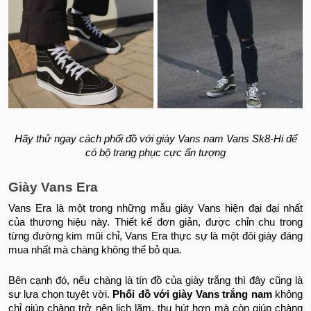
Hãy thử ngay cách phối đồ với giày Vans nam Vans Sk8-Hi để
có bộ trang phục cực ấn tượng
Giày Vans Era
Vans Era là một trong những mẫu giày Vans hiện đại đại nhất
của thương hiệu này. Thiết kế đơn giản, được chỉn chu trong
từng đường kim mũi chỉ, Vans Era thực sự là một đôi giày đáng
mua nhất mà chàng không thể bỏ qua.
Bên cạnh đó, nếu chàng là tín đồ của giày trắng thì đây cũng là
sự lựa chọn tuyệt vời.
Phối đồ với giày Vans trắng nam
không
chỉ giúp chàng trở nên lịch lãm, thu hút hơn mà còn giúp chàng