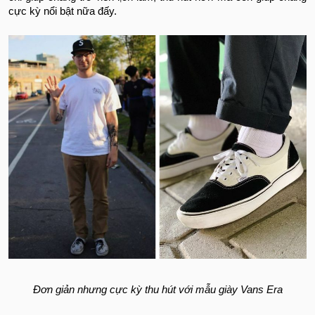
cực kỳ nổi bật nữa đấy.
Đơn giản nhưng cực kỳ thu hút với mẫu giày Vans Era