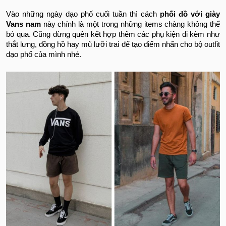
Vào những ngày dạo phố cuối tuần thì cách
phối đồ với giày
Vans nam
này chính là một trong những items chàng không thể
bỏ qua. Cũng đừng quên kết hợp thêm các phụ kiện đi kèm như
thắt lưng, đồng hồ hay mũ lưỡi trai để tạo điểm nhấn cho bộ outfit
dạo phố của mình nhé.