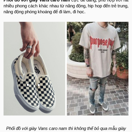
Phối đồ với giày Vans caro nam
cực dễ dàng, phù hợp với rất
nhiều phong cách khác nhau từ năng động, hip hop đến trẻ trung,
năng động phóng khoáng để đi làm, đi học.
Phối đồ với giày Vans caro nam thì không thể bỏ qua mẫu giày