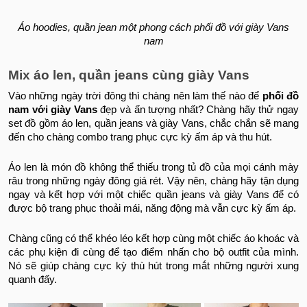
Áo hoodies, quần jean một phong cách phối đồ với giày Vans
nam
Mix áo len, quần jeans cùng giày Vans
Vào những ngày trời đông thì chàng nên làm thế nào để
phối đồ
nam với giày Vans
đẹp và ấn tượng nhất? Chàng hãy thử ngay
set đồ gồm áo len, quần jeans và giày Vans, chắc chắn sẽ mang
đến cho chàng combo trang phục cực kỳ ấm áp và thu hút.
Áo len là món đồ không thể thiếu trong tủ đồ của mọi cánh mày
râu trong những ngày đông giá rét. Vậy nên, chàng hãy tận dụng
ngay và kết hợp với một chiếc quần jeans và giày Vans để có
được bộ trang phục thoải mái, năng động mà vẫn cực kỳ ấm áp.
Chàng cũng có thể khéo léo kết hợp cùng một chiếc áo khoác và
các phụ kiện đi cùng để tạo điểm nhấn cho bộ outfit của mình.
Nó sẽ giúp chàng cực kỳ thù hút trong mắt những người xung
quanh đấy.