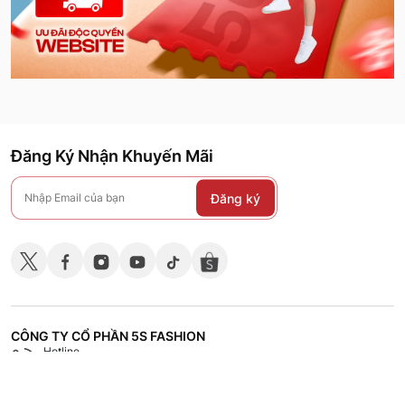
Đăng Ký Nhận Khuyến Mãi
Đăng ký
CÔNG TY CỔ PHẦN 5S FASHION
Hotline
Shop
18008118
Hệ thống các cửa hàng