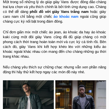
Một trong số những lý do giúp giày Vans được đông đảo chàng
trai lựa chọn và yêu thích chính là bởi tính ứng dụng cao. Chàng
có thể dễ dàng
phối đồ với giày Vans trắng nam
hoặc giày
caro nam chỉ bằng một chiếc
áo khoác nam
ngoài cũng giúp
chàng cực kỳ nổi bật trong đám đông.
Chỉ đơn giản mix một chiếc áo jean, áo khoác da hay áo khoác
kaki cùng một đôi giày Vans cũng đã đủ giúp chàng có một
phong cách thời trang hoàn toàn mới và cực kỳ cá tính rồi. Bên
cách đó, giày Vans khi kết hợp khéo léo với những kiểu áo
khoác ngoài khác nhau còn mang đến cho chàng những gu thời
trang khác nhau.
Nếu chàng yêu thích sự chững chạc nhưng vẫn xen phần năng
động thì hãy thử kết hợp ngay các món đồ này nhé.