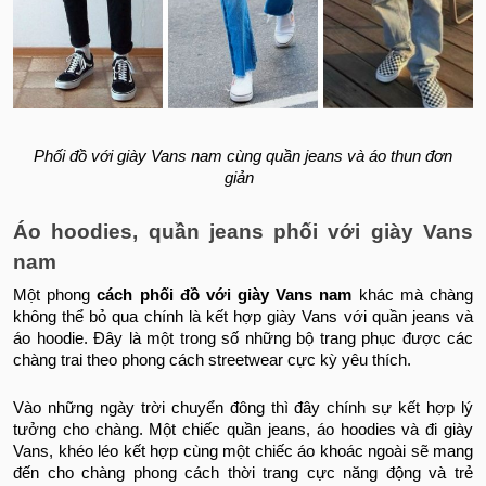
Phối đồ với giày Vans nam cùng quần jeans và áo thun đơn
giản
Áo hoodies, quần jeans phối với giày Vans
nam
Một phong
cách phối đồ với giày Vans nam
khác mà chàng
không thể bỏ qua chính là kết hợp giày Vans với quần jeans và
áo hoodie. Đây là một trong số những bộ trang phục được các
chàng trai theo phong cách streetwear cực kỳ yêu thích.
Vào những ngày trời chuyển đông thì đây chính sự kết hợp lý
tưởng cho chàng. Một chiếc quần jeans, áo hoodies và đi giày
Vans, khéo léo kết hợp cùng một chiếc áo khoác ngoài sẽ mang
đến cho chàng phong cách thời trang cực năng động và trẻ