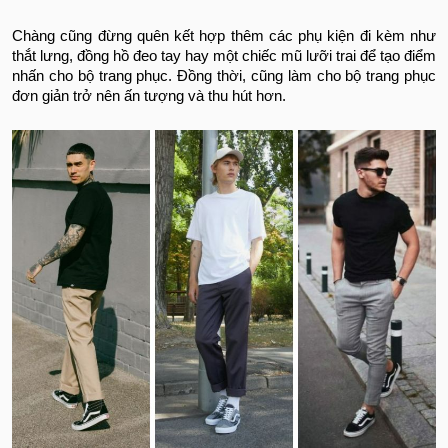
Chàng cũng đừng quên kết hợp thêm các phụ kiện đi kèm như
thắt lưng, đồng hồ đeo tay hay một chiếc mũ lưỡi trai để tạo điểm
nhấn cho bộ trang phục. Đồng thời, cũng làm cho bộ trang phục
đơn giản trở nên ấn tượng và thu hút hơn.