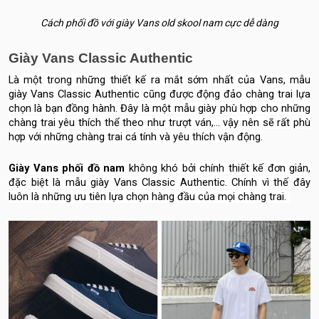
Cách phối đồ với giày Vans old skool nam cực dễ dàng
Giày Vans Classic Authentic
Là một trong những thiết kế ra mắt sớm nhất của Vans, mẫu
giày Vans Classic Authentic cũng được động đảo chàng trai lựa
chọn là bạn đồng hành. Đây là một mẫu giày phù hợp cho những
chàng trai yêu thích thể theo như trượt ván,... vậy nên sẽ rất phù
hợp với những chàng trai cá tính và yêu thích vận động.
Giày Vans phối đồ nam
không khó bởi chính thiết kế đơn giản,
đặc biệt là mẫu giày Vans Classic Authentic. Chính vì thế đây
luôn là những ưu tiên lựa chọn hàng đầu của mọi chàng trai.