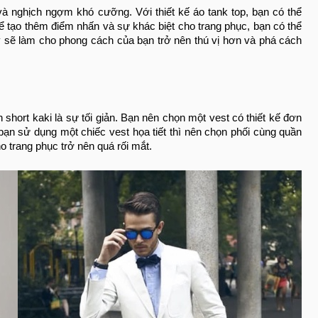
 và nghịch ngợm khó cưỡng. Với thiết kế áo tank top, bạn có thể
Để tạo thêm điểm nhấn và sự khác biệt cho trang phục, bạn có thể
ày sẽ làm cho phong cách của bạn trở nên thú vị hơn và phá cách
 short kaki là sự tối giản. Bạn nên chọn một vest có thiết kế đơn
 bạn sử dụng một chiếc vest họa tiết thì nên chọn phối cùng quần
ho trang phục trở nên quá rối mắt.