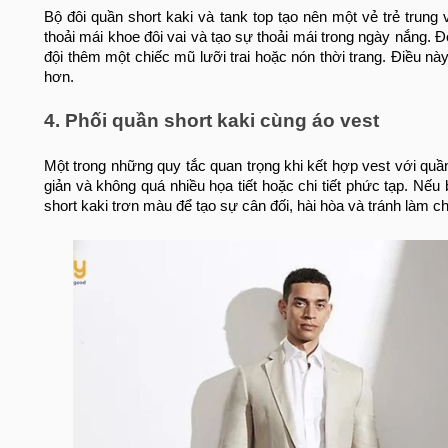
Bộ đôi quần short kaki và tank top tạo nên một vẻ trẻ trung
thoải mái khoe đôi vai và tạo sự thoải mái trong ngày nắng. 
đội thêm một chiếc mũ lưỡi trai hoặc nón thời trang. Điều n
hơn.
4. Phối quần short kaki cùng áo vest
Một trong những quy tắc quan trọng khi kết hợp vest với quần
giản và không quá nhiều họa tiết hoặc chi tiết phức tạp. Nếu
short kaki trơn màu để tạo sự cân đối, hài hòa và tránh làm c