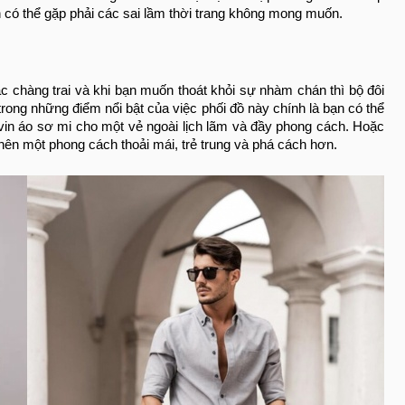
n có thể gặp phải các sai lầm thời trang không mong muốn.
ác chàng trai và khi bạn muốn thoát khỏi sự nhàm chán thì bộ đôi
trong những điểm nổi bật của việc phối đồ này chính là bạn có thể
vin áo sơ mi cho một vẻ ngoài lịch lãm và đầy phong cách. Hoặc
 nên một phong cách thoải mái, trẻ trung và phá cách hơn.