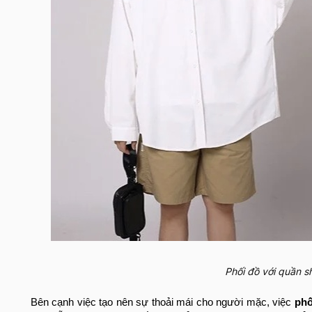
Phối đồ với quần s
Bên cạnh việc tạo nên sự thoải mái cho người mặc, việc
phố