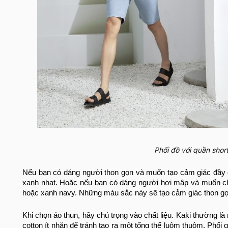
Phối đồ với quần shor
Nếu bạn có dáng người thon gọn và muốn tạo cảm giác đầy 
xanh nhạt. Hoặc n
ếu bạn có dáng người hơi mập và muốn che
hoặc xanh navy. Những màu sắc này sẽ tạo cảm giác thon gọ
Khi chọn áo thun, hãy chú trọng vào chất liệu. Kaki thường là 
cotton ít nhăn để tránh tạo ra một tổng thể luộm thuộm.
Phối q