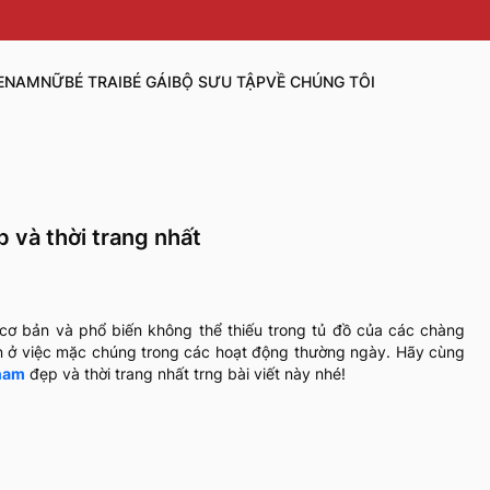
E
NAM
NỮ
BÉ TRAI
BÉ GÁI
BỘ SƯU TẬP
VỀ CHÚNG TÔI
p và thời trang nhất
 cơ bản và phổ biến không thể thiếu trong tủ đồ của các chàng
 hạn ở việc mặc chúng trong các hoạt động thường ngày. Hãy cùng
 nam
đẹp và thời trang nhất trng bài viết này nhé!