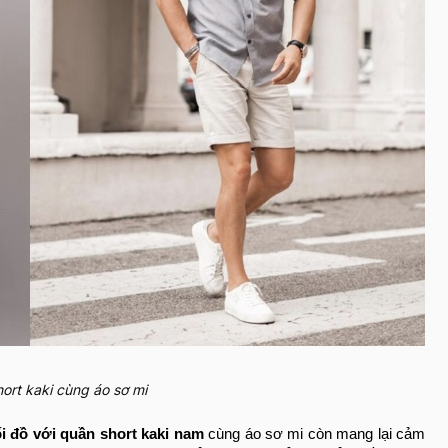
hort kaki cùng áo sơ mi
i đồ với quần short kaki nam
cùng áo sơ mi còn mang lại cảm