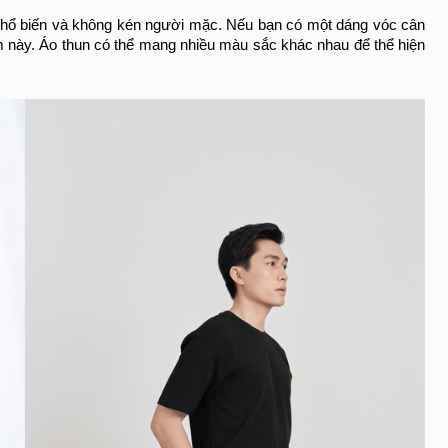
phổ biến và không kén người mặc.
Nếu bạn có một dáng vóc cân
tem này. Áo thun có thể mang nhiều màu sắc khác nhau để thể hiện