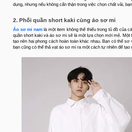
dụng, nhưng nếu không cẩn thận trong việc chọn chất vải, bạ
2. Phối quần short kaki cùng áo sơ mi
Áo sơ mi nam
là một item không thể thiếu trong tủ đồ của c
quần short kaki và áo sơ mi sẽ là một lựa chọn mới mẻ.
Một 
tạo nên hai phong cách hoàn toàn khác nhau. Bạn có thể sơ 
bạn cũng có thể thả vạt áo sơ mi ra một cách tự nhiên để tạo