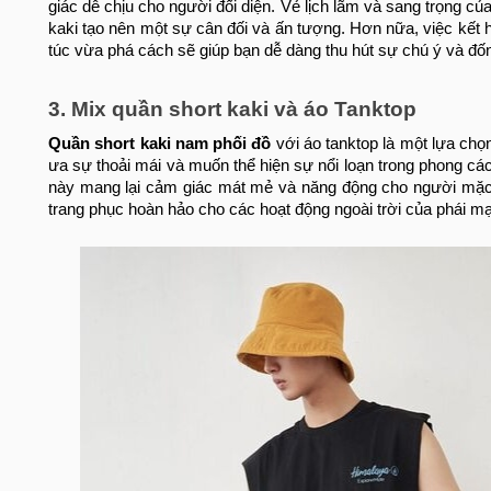
giác dễ chịu cho người đối diện. Vẻ lịch lãm và sang trọng củ
kaki tạo nên một sự cân đối và ấn tượng.
Hơn nữa, việc kết 
túc vừa phá cách sẽ giúp bạn dễ dàng thu hút sự chú ý và đố
3. Mix quần short kaki và áo Tanktop
Quần short kaki nam phối đồ
với áo tanktop là một lựa chọ
ưa sự thoải mái và muốn thể hiện sự nổi loạn trong phong c
này mang lại cảm giác mát mẻ và năng động cho người mặc,
trang phục hoàn hảo cho các hoạt động ngoài trời của phái m