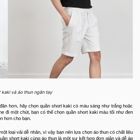
t kaki và áo thun ngắn tay
đặn hơn, hãy chọn quần short kaki có màu sáng như trắng hoặc
 đi một chút, bạn có thể chọn quần short kaki màu tối như đen
n hơn cho bạn.
một loại vải dễ nhăn, vì vậy bạn nên lựa chọn áo thun có chất liệu
uần short kaki cùng áo thun là một sự kết hợp đơn giản và dễ áp