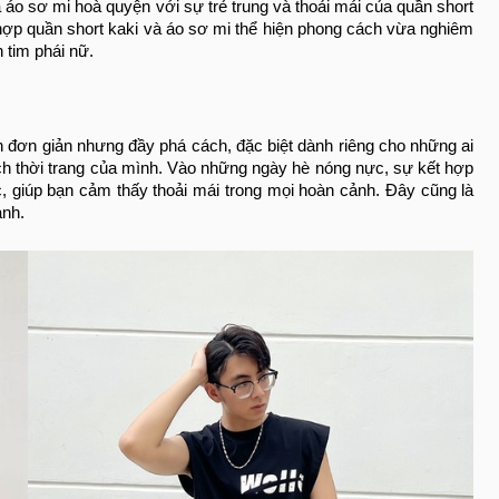
a áo sơ mi hoà quyện với sự trẻ trung và thoải mái của quần short
hợp quần short kaki và áo sơ mi thể hiện phong cách vừa nghiêm
n tim phái nữ.
n đơn giản nhưng đầy phá cách, đặc biệt dành riêng cho những ai
ách thời trang của mình. Vào những ngày hè nóng nực, sự kết hợp
 giúp bạn cảm thấy thoải mái trong mọi hoàn cảnh. Đây cũng là
ạnh.