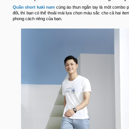
Quần short kaki nam
cùng áo thun ngắn tay là một combo 
đối, thì bạn có thể thoải mái lựa chọn màu sắc cho cả hai i
phong cách riêng của bạn.