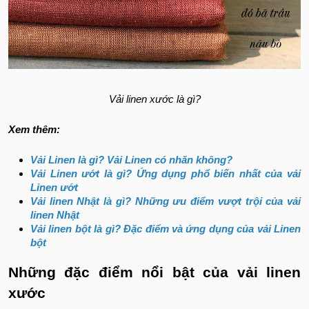
Vải linen xước là gì?
Xem thêm:
Vải Linen là gì? Vải Linen có nhăn không?
Vải Linen ướt là gì? Ứng dụng phổ biến nhất của vải
Linen ướt
Vải linen Nhật là gì? Những ưu điểm vượt trội của vải
linen Nhật
Vải linen bột là gì? Đặc điểm và ứng dụng của vải Linen
bột
Những đặc điểm nổi bật của vải linen
xước