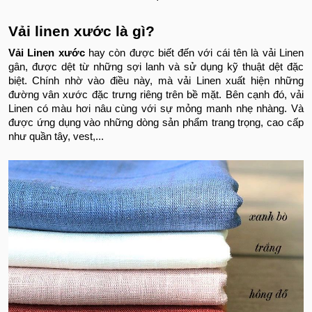
Vải linen xước là gì?
Vải Linen xước
hay còn được biết đến với cái tên là vải Linen
gân, được dệt từ những sợi lanh và sử dụng kỹ thuật dệt đặc
biệt. Chính nhờ vào điều này, mà vải Linen xuất hiện những
đường vân xước đặc trưng riêng trên bề mặt. Bên cạnh đó, vải
Linen có màu hơi nâu cùng với sự mỏng manh nhẹ nhàng. Và
được ứng dụng vào những dòng sản phẩm trang trọng, cao cấp
như quần tây, vest,...