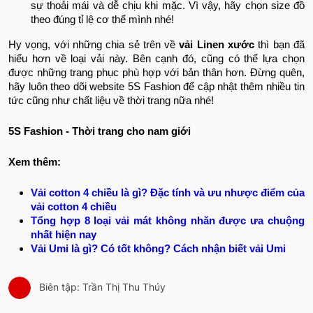
sự thoải mái và dễ chịu khi mặc. Vì vậy, hãy chọn size đồ
theo đúng tỉ lệ cơ thể mình nhé!
Hy vọng, với những chia sẻ trên về
vải Linen xước
thì bạn đã
hiểu hơn về loại vải này. Bên cạnh đó, cũng có thể lựa chọn
được những trang phục phù hợp với bản thân hơn. Đừng quên,
hãy luôn theo dõi website 5S Fashion để cập nhật thêm nhiều tin
tức cũng như chất liệu về thời trang nữa nhé!
5S Fashion - Thời trang cho nam giới
Xem thêm:
Vải cotton 4 chiều là gì? Đặc tính và ưu nhược điểm của
vải cotton 4 chiều
Tổng hợp 8 loại vải mát không nhăn được ưa chuộng
nhất hiện nay
Vải Umi là gì? Có tốt không? Cách nhận biết vải Umi
Biên tập: Trần Thị Thu Thúy