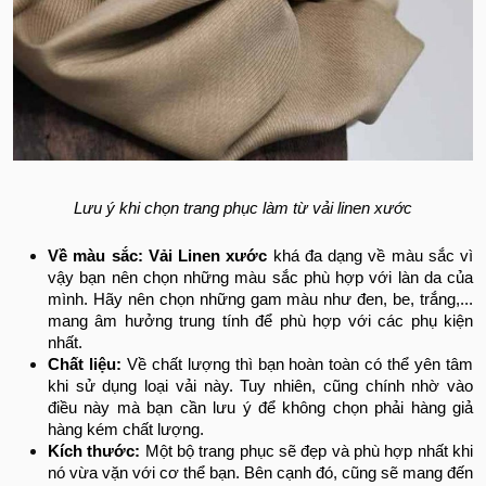
Lưu ý khi chọn trang phục làm từ vải linen xước
Về màu sắc: Vải Linen xước
khá đa dạng về màu sắc vì
vậy bạn nên chọn những màu sắc phù hợp với làn da của
mình. Hãy nên chọn những gam màu như đen, be, trắng,...
mang âm hưởng trung tính để phù hợp với các phụ kiện
nhất.
Chất liệu:
Về chất lượng thì bạn hoàn toàn có thể yên tâm
khi sử dụng loại vải này. Tuy nhiên, cũng chính nhờ vào
điều này mà bạn cần lưu ý để không chọn phải hàng giả
hàng kém chất lượng.
Kích thước:
Một bộ trang phục sẽ đẹp và phù hợp nhất khi
nó vừa vặn với cơ thể bạn. Bên cạnh đó, cũng sẽ mang đến