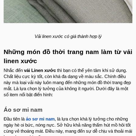
Vải linen xước có giá thành hợp lý
Những món đồ thời trang nam làm từ vải
linen xước
Nhắc đến
vải Linen xước
thì bạn có thể yên tâm khi sử dụng.
Chất liệu cực kỳ tốt, còn khá đa dạng về màu sắc. Chính điều
này mà loại vải này luôn mang đến những món đồ thời trang đẹp
mắt. Là lựa chọn lý tưởng của không ít người. Dưới đây là một
số item nổi bật điển hình:
Áo sơ mi nam
Đầu tiên là
áo sơ mi nam
, là lựa chọn khá lý tưởng cho những
ngày hè oi bức, nóng nực. Sở hữu khả năng thấm hút mồ hôi tốt
cùng vẻ thoáng mát. Điều này, mang đến sự dễ chịu và thoải mái