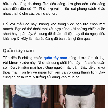
hữu kiểu dáng đa dạng. Từ kiểu dáng đơn giản đến kiểu dáng
cách điệu đều có đủ. Phù hợp với nhiều loại phong cách khác
nhua tha hồ cho các bạn lựa chọn.
Đối với mẫu áo này, không khó trong việc bạn lựa chọn mix
match. Bạn có thể thoải mái kết hợp cùng với những chiếc quần
short hay quần tây. Áp dụng để đi làm, đi tiệc hay đi dạ ngoại đều
khá hợp lý. Đây là mẫu áo đáng để bạn trải nghiệm qua.
Quần tây nam
Tiếp đến là những chiếc
quần tây nam
cũng được làm từ loại
vải Linen xước
này. Nhờ sử dụng chất liệu này mà chiếc quần
sở hữu vẻ mềm mại hơn. Giúp người mặc cảm thấy dễ chịu và
thoải mái. Tôn lên vẻ ngoài lịch lãm và vô cùng thanh lịch. Đây
cũng chính là item lý tưởng sử dụng vào mùa hè.