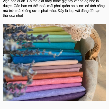
việc bảo quản. Có thể giặt máy hoặc giặt tay ở chế độ nhẹ là
được. Các bạn có thể thoải mái phơi quần áo ở nơi có ánh nắng
mà trời mà không sợ bị phai màu. Đây là loại vải đáng để bạn
thử qua nhé!