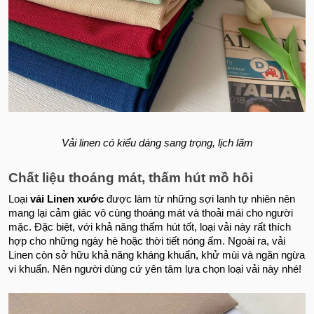
Vải linen có kiểu dáng sang trọng, lịch lãm
Chất liệu thoáng mát, thấm hút mồ hôi
Loại
vải Linen xước
được làm từ những sợi lanh tự nhiên nên
mang lại cảm giác vô cùng thoáng mát và thoải mái cho người
mặc. Đặc biệt, với khả năng thấm hút tốt, loại vải này rất thích
hợp cho những ngày hè hoặc thời tiết nóng ấm. Ngoài ra, vải
Linen còn sở hữu khả năng kháng khuẩn, khử mùi và ngăn ngừa
vi khuẩn. Nên người dùng cứ yên tâm lựa chọn loại vải này nhé!