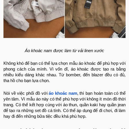
Áo khoác nam được làm từ vải linen xước
Không khó để bạn có thể lựa chọn mẫu áo khoác để phù hợp với
phong cách của mình. Vì vốn dĩ, áo khoác được tạo ra bằng
nhiều kiểu dáng khác nhau. Từ bomber, đến blazer đều có đủ,
tha hồ cho bạn lựa chọn.
Nói về việc phối đồ với
áo khoác nam
, thì bạn hoàn toàn có thể
yên tâm. Vì mẫu áo này có thể phù hợp với không ít món đồ thời
trang. Có thể kết hợp cùng với áo thun, quần kaki hay quần jean
để tạo ra những set đồ cá tính. Có thể áp dụng để đi chơi, đi làm
hay đi đến những bữa tiệc đều khá phù hợp.