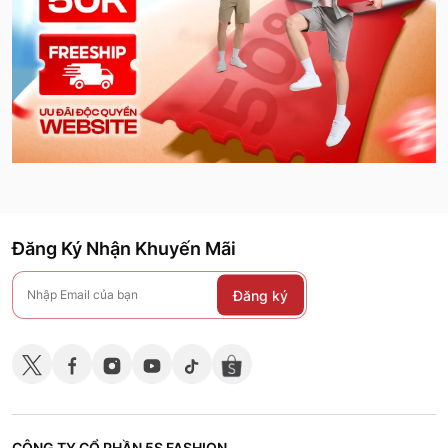
Đăng Ký Nhận Khuyến Mãi
Đăng ký
CÔNG TY CỔ PHẦN 5S FASHION