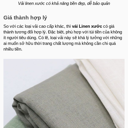
Vải linen xước có khả năng bền đẹp, dễ bảo quản
Giá thành hợp lý
So với các loại vải cao cấp khác, thì
vải Linen xước
có giá
thành tương đối hợp lý. Đặc biệt, phù hợp với túi tiền của không
ít người tiêu dùng. Có lẽ, loại vải này sẽ khá lý tưởng với những
ai muốn sở hữu thời trang chất lượng mà không cần chi quá
nhiều tiền.