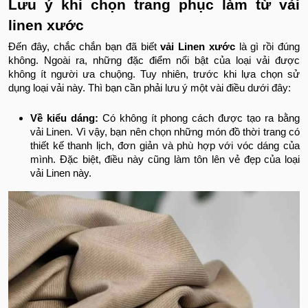
Lưu ý khi chọn trang phục làm từ vải
linen xước
Đến đây, chắc chắn bạn đã biết
vải Linen xước
là gì rồi đúng
không. Ngoài ra, những đặc điểm nổi bật của loại vải được
không ít người ưa chuộng. Tuy nhiên, trước khi lựa chọn sử
dụng loại vải này. Thì bạn cần phải lưu ý một vài điều dưới đây:
Về kiểu dáng:
Có không ít phong cách được tạo ra bằng
vải Linen. Vì vậy, bạn nên chọn những món đồ thời trang có
thiết kế thanh lịch, đơn giản và phù hợp với vóc dáng của
mình. Đặc biệt, điều này cũng làm tôn lên vẻ đẹp của loại
vải Linen này.