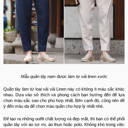
Mẫu quần tây nam được làm từ vải linen xước
Quần tây làm từ loại vải vải Linen này có không ít màu sắc khác
nhau. Dựa vào sở thích và phong cách bạn hướng đến để lựa
chọn màu sắc sao cho phù hợp nhất. Bên cạnh đó, cũng nên để
ý đến màu da để chọn màu quần cho hợp lý nhất nhé.
Để tạo ra những outfit chất lượng và đẹp mắt, thì bạn có thể phối
quần tây với áo sơ mi, áo thun hoặc polo. Không khó trong việc