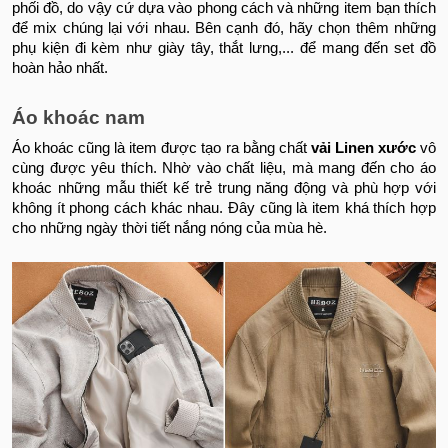
phối đồ, do vậy cứ dựa vào phong cách và những item bạn thích
để mix chúng lại với nhau. Bên cạnh đó, hãy chọn thêm những
phụ kiện đi kèm như giày tây, thắt lưng,... để mang đến set đồ
hoàn hảo nhất.
Áo khoác nam
Áo khoác cũng là item được tạo ra bằng chất
vải Linen xước
vô
cùng được yêu thích. Nhờ vào chất liệu, mà mang đến cho áo
khoác những mẫu thiết kế trẻ trung năng động và phù hợp với
không ít phong cách khác nhau. Đây cũng là item khá thích hợp
cho những ngày thời tiết nắng nóng của mùa hè.