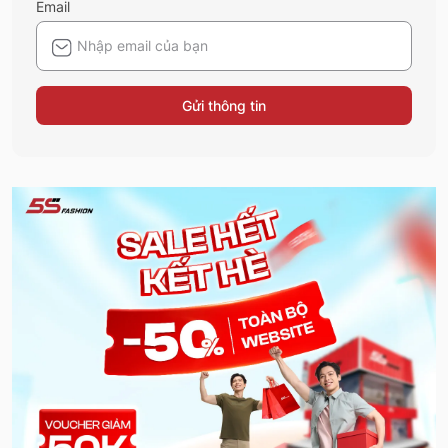
Email
Gửi thông tin