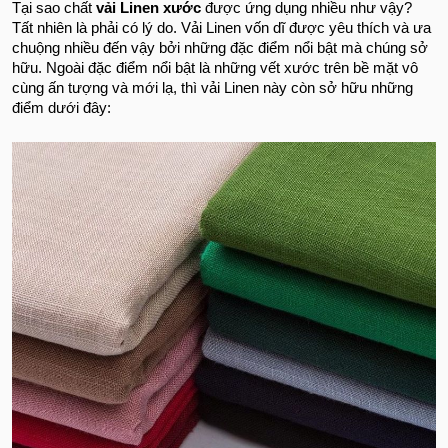
Tại sao chất
vải Linen xước
được ứng dụng nhiều như vậy?
Tất nhiên là phải có lý do. Vải Linen vốn dĩ được yêu thích và ưa
chuộng nhiều đến vậy bởi những đặc điểm nổi bật mà chúng sở
hữu. Ngoài đặc điểm nổi bật là những vết xước trên bề mặt vô
cùng ấn tượng và mới lạ, thì vải Linen này còn sở hữu những
điểm dưới đây: