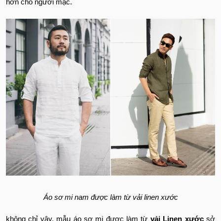
hơn cho người mặc.
Áo sơ mi nam được làm từ vải linen xước
không chỉ vậy, mẫu áo sơ mi được làm từ
vải Linen xước
sở