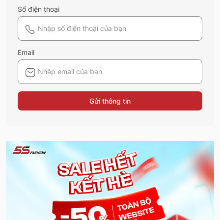
Số điện thoại
Email
Gửi thông tin