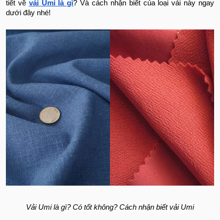
tiết về
vải Umi là gì
? Và cách nhận biết của loại vải này ngay
dưới đây nhé!
Vải Umi là gì? Có tốt không? Cách nhận biết vải Umi