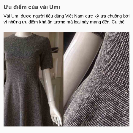
Ưu điểm của vải Umi
Vải Umi được người tiêu dùng Việt Nam cực kỳ ưa chuộng bởi
vì những ưu điểm khá ấn tượng mà loại này mang đến. Cụ thể: