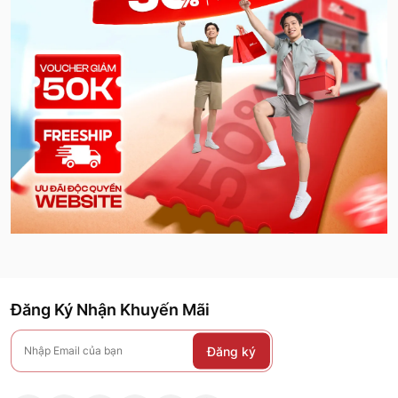
Đăng Ký Nhận Khuyến Mãi
Đăng ký