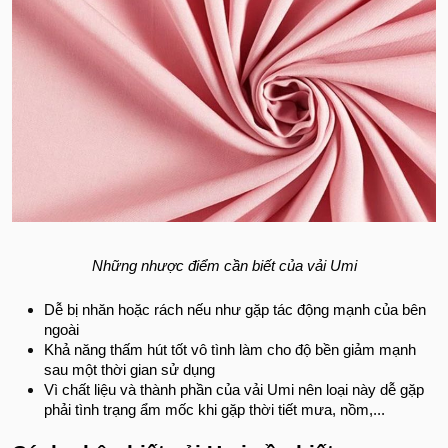
Những nhược điểm cần biết của vải Umi
Dễ bị nhăn hoặc rách nếu như gặp tác động mạnh của bên
ngoài
Khả năng thấm hút tốt vô tình làm cho độ bền giảm mạnh
sau một thời gian sử dụng
Vì chất liệu và thành phần của vải Umi nên loại này dễ gặp
phải tình trạng ẩm mốc khi gặp thời tiết mưa, nồm,...