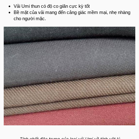
Vải Umi thun có độ co giãn cực kỳ tốt
Bề mặt của vải mang đến cảng giác mềm mại, nhẹ nhàng
cho người mặc.
Tính chất đặc trưng của loại vải Umi về tính vật lý