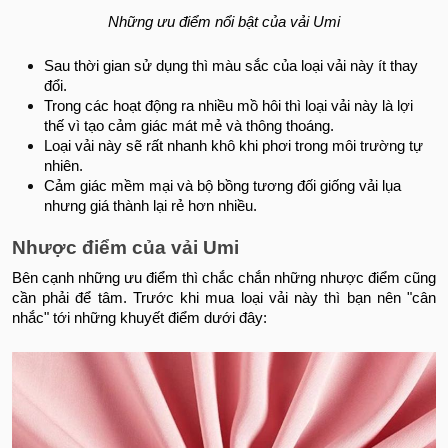
Những ưu điểm nổi bật của vải Umi
Sau thời gian sử dụng thì màu sắc của loại vải này ít thay
đổi.
Trong các hoạt động ra nhiều mồ hôi thì loại vải này là lợi
thế vì tạo cảm giác mát mẻ và thông thoáng.
Loại vải này sẽ rất nhanh khô khi phơi trong môi trường tự
nhiên.
Cảm giác mềm mại và bộ bồng tương đối giống vải lụa
nhưng giá thành lại rẻ hơn nhiều.
Nhược điểm của vải Umi
Bên cạnh những ưu điểm thì chắc chắn những nhược điểm cũng
cần phải để tâm. Trước khi mua loại vải này thì bạn nên "cân
nhắc" tới những khuyết điểm dưới đây: