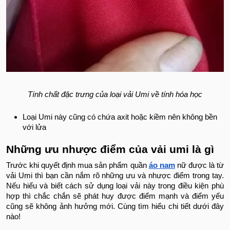
Tính chất đặc trưng của loại vải Umi về tính hóa học
Loại Umi này cũng có chứa axit hoặc kiềm nên không bền
với lửa
Những ưu nhược điểm của vải umi là gì
Trước khi quyết định mua sản phẩm quần
áo nam
nữ được là từ
vải Umi thì bạn cần nắm rõ những ưu và nhược điểm trong tay.
Nếu hiểu và biết cách sử dụng loại vải này trong điều kiện phù
hợp thì chắc chắn sẽ phát huy được điểm mạnh và điểm yếu
cũng sẽ không ảnh hưởng mới. Cùng tìm hiểu chi tiết dưới đây
nào!