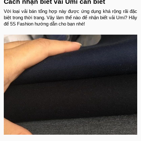
Cách nhận biết vải Umi cần biết
Với loại vải bán tổng hợp này được ứng dụng khá rộng rãi đặc
biệt trong thời trang. Vậy làm thế nào để nhận biết vải Umi? Hãy
để 5S Fashion hướng dẫn cho bạn nhé!