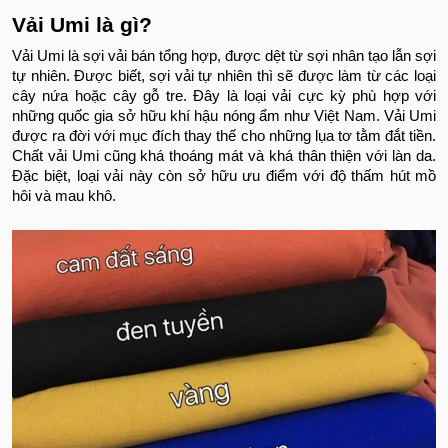
Vải Umi là gì?
Vải Umi là sợi vải bán tổng hợp, được dệt từ sợi nhân tạo lẫn sợi
tự nhiên. Được biết, sợi vải tự nhiên thì sẽ được làm từ các loại
cây nứa hoặc cây gỗ tre. Đây là loại vải cực kỳ phù hợp với
những quốc gia sở hữu khí hậu nóng ẩm như Việt Nam. Vải Umi
được ra đời với mục đích thay thế cho những lụa tơ tằm đắt tiền.
Chất vải Umi cũng khá thoáng mát và khá thân thiện với làn da.
Đặc biệt, loại vải này còn sở hữu ưu điểm với độ thấm hút mồ
hôi và mau khô.