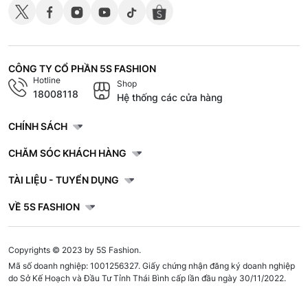
CÔNG TY CỔ PHẦN 5S FASHION
Hotline
Shop
18008118
Hệ thống các cửa hàng
CHÍNH SÁCH
CHĂM SÓC KHÁCH HÀNG
TÀI LIỆU - TUYỂN DỤNG
VỀ 5S FASHION
Copyrights © 2023 by 5S Fashion.
Mã số doanh nghiệp: 1001256327. Giấy chứng nhận đăng ký doanh nghiệp
do Sở Kế Hoạch và Đầu Tư Tỉnh Thái Bình cấp lần đầu ngày 30/11/2022.