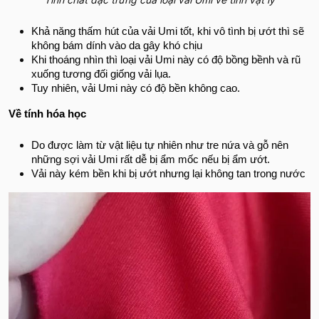
Khả năng thấm hút của vải Umi tốt, khi vô tình bị ướt thì sẽ
không bám dính vào da gây khó chịu
Khi thoáng nhìn thì loại vải Umi này có độ bồng bềnh và rũ
xuống tương đối giống vải lụa.
Tuy nhiên, vải Umi này có độ bền không cao.
Về tính hóa học
Do được làm từ vật liệu tự nhiên như tre nứa và gỗ nên
những sợi vải Umi rất dễ bị ẩm mốc nếu bị ẩm ướt.
Vải này kém bền khi bị ướt nhưng lại không tan trong nước