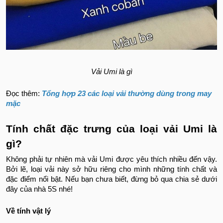
Vải Umi là gì
Đọc thêm:
Tổng hợp 23 các loại vải thường dùng trong may
mặc
Tính chất đặc trưng của loại vải Umi là
gì?
Không phải tự nhiên mà vải Umi được yêu thích nhiều đến vậy.
Bởi lẽ, loại vải này sở hữu riêng cho mình những tính chất và
đặc điểm nổi bật. Nếu bạn chưa biết, đừng bỏ qua chia sẻ dưới
đây của nhà 5S nhé!
Về tính vật lý