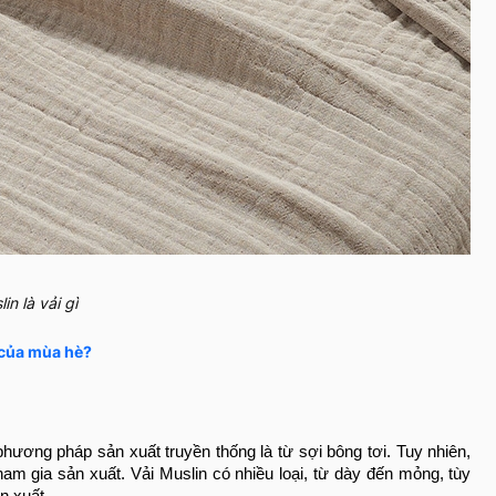
in là vải gì
i của mùa hè?
hương pháp sản xuất truyền thống là từ sợi bông tơi. Tuy nhiên,
tham gia sản xuất. Vải Muslin có nhiều loại, từ dày đến mỏng, tùy