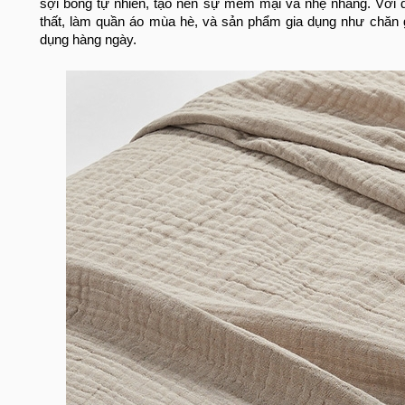
sợi bông tự nhiên, tạo nên sự mềm mại và nhẹ nhàng. Với đ
thất, làm quần áo mùa hè, và sản phẩm gia dụng như chăn g
dụng hàng ngày.