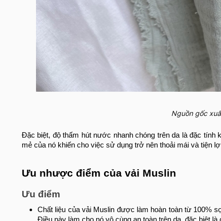
Nguồn gốc xuất
Đặc biệt, độ thấm hút nước nhanh chóng trên da là đặc tính
mẻ của nó khiến cho việc sử dụng trở nên thoải mái và tiện l
Ưu nhược điểm của vải Muslin
Ưu điểm
Chất liệu của vải Muslin được làm hoàn toàn từ 100% sợ
Điều này làm cho nó vô cùng an toàn trên da, đặc biệt l