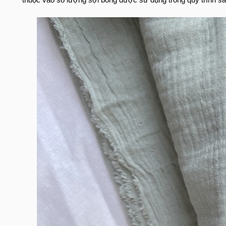
thuộc vào số lượng sợi bông được sử dụng trong quy trình sản