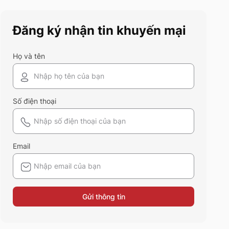
điểm và ứng dụng của chất liệu
vải này nhé!
Đăng ký nhận tin khuyến mại
Họ và tên
Số điện thoại
Email
Gửi thông tin