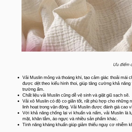
Ưu điểm c
Vải Muslin mỏng và thoáng khí, tạo cảm giác thoải mái
được dệt theo kiểu hình thoi, giúp tăng cường khả năng
trường ẩm.
Chất liệu vải Muslin cũng dễ vệ sinh và giặt giũ sạch sẽ.
Vải xô Muslin có độ co giãn tốt, rất phù hợp cho những
linh hoạt trong vận động.
Vải Muslin được đánh giá cao v
Với khả năng chống lại vi khuẩn và nấm, vải Muslin là
mặt, khăn tắm, áo ngực và nhiều sản phẩm khác.
Tính năng kháng khuẩn giúp giảm thiểu nguy cơ nhiễm kh