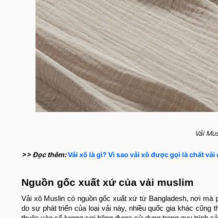
Vải Musl
>> Đọc thêm:
Vải xô là gì? Vì sao vải xô được gọi là chất vả
Nguồn gốc xuất xứ của vải muslim
Vải xô Muslin có nguồn gốc xuất xứ từ Bangladesh, nơi mà p
do sự phát triển của loại vải này, nhiều quốc gia khác cũng 