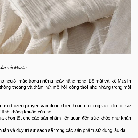
ủa vải Muslin
 cho người mặc trong những ngày nắng nóng.
Bề mặt vải xô Muslin
 thông thoáng và thấm hút mồ hôi, đồng thời nhẹ nhàng trong môi
 người thường xuyên vận động nhiều hoặc có công việc đòi hỏi sự
ì tính kháng khuẩn của nó.
 lựa chọn tốt cho các sản phẩm liên quan đến sức khỏe như khăn
uẩn và duy trì sự sạch sẽ trong các sản phẩm sử dụng lâu dài.