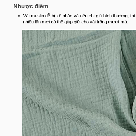
Nhược điểm
Vải muslin dễ bị xô nhăn và nếu chỉ giũ bình thường, thì 
nhiều lần mới có thể giúp giữ cho vải trông mượt mà.