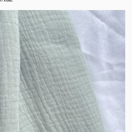
 xuất.