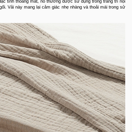
ặc tính thoáng mát, nó thường được sử dụng trong trang trí nội
ối. Vải này mang lại cảm giác nhẹ nhàng và thoải mái trong sử