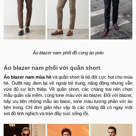
Áo blazer nam phối đồ cùng áo polo
Áo blazer nam phối với quần short
Áo blazer nam mùa hè
và quần short là bộ đôi cực hot cho mùa
hè. Outfit này đem lại vẻ ngoài trẻ trung, năng động nhưng vẫn
vừa đủ sự lịch thiệp. Về quần short, các chàng trai nên chọn
mẫu quần vải mềm, cùng tone màu với áo blazer. Đối với blazer,
hãy ưu tiên những mẫu áo basic, tone màu tương phản với áo
bên trong. Chỉ đơn giản như vậy là các chàng đã có ngay một
set đồ tinh nghịch và tràn đầy sức sống rồi.