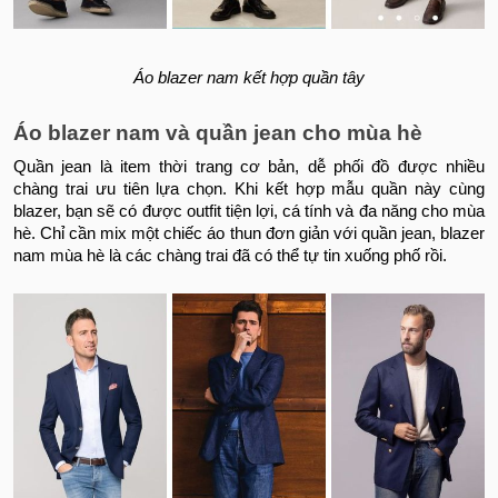
Áo blazer nam kết hợp quần tây
Áo blazer nam và quần jean cho mùa hè
Quần jean là item thời trang cơ bản, dễ phối đồ được nhiều
chàng trai ưu tiên lựa chọn. Khi kết hợp mẫu quần này cùng
blazer, bạn sẽ có được outfit tiện lợi, cá tính và đa năng cho mùa
hè. Chỉ cần mix một chiếc áo thun đơn giản với quần jean, blazer
nam mùa hè là các chàng trai đã có thể tự tin xuống phố rồi.