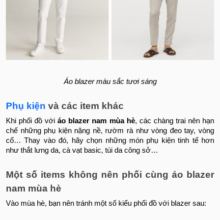
Áo blazer màu sắc tươi sáng
Phụ kiện
và các item khác
Khi phối đồ với
áo blazer nam mùa hè
, các chàng trai nên hạn
chế những phụ kiện nặng nề, rườm rà như vòng đeo tay, vòng
cổ… Thay vào đó, hãy chọn những món phụ kiện tinh tế hơn
như thắt lưng da, cà vạt basic, túi da công sở…
Một số items không nên phối cùng áo blazer
nam mùa hè
Vào mùa hè, bạn nên tránh một số kiểu phối đồ với blazer sau: