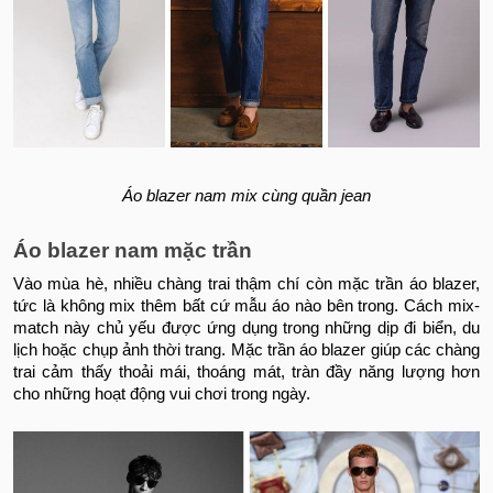
Áo blazer nam mix cùng quần jean
Áo blazer nam mặc trần
Vào mùa hè, nhiều chàng trai thậm chí còn mặc trần áo blazer,
tức là không mix thêm bất cứ mẫu áo nào bên trong. Cách mix-
match này chủ yếu được ứng dụng trong những dịp đi biển, du
lịch hoặc chụp ảnh thời trang. Mặc trần áo blazer giúp các chàng
trai cảm thấy thoải mái, thoáng mát, tràn đầy năng lượng hơn
cho những hoạt động vui chơi trong ngày.