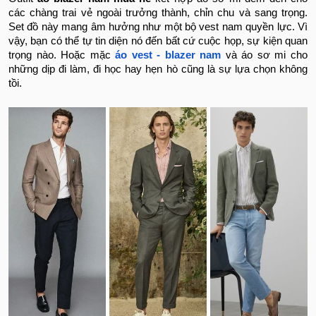
các chàng trai vẻ ngoài trưởng thành, chỉn chu và sang trọng.
Set đồ này mang âm hưởng như một bộ vest nam quyền lực. Vì
vậy, bạn có thể tự tin diện nó đến bất cứ cuộc họp, sự kiện quan
trọng nào. Hoặc mặc
áo vest - blazer nam
và áo sơ mi cho
những dịp đi làm, đi học hay hẹn hò cũng là sự lựa chọn không
tồi.