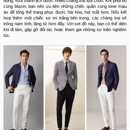
động, vừa thanh lịch được nhiều chàng trai lựa chọn. Khi phối đồ
cùng blazer, bạn nên ưu tiên những chiếc quần cùng tone màu
áo để tổng thể trang phục được hài hòa, hút mắt hơn. Nếu kết
hợp thêm một chiếc sơ mi trắng bên trong, các chàng trai sẽ
trông nam tính, lãng tử hơn đấy. Với set đồ này, bạn có thể diện
khi đi làm, gặp gỡ đối tác hoặc tham gia những sự kiện nghiêm
túc.