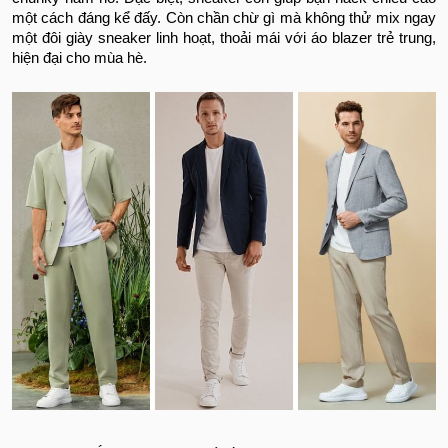
một cách đáng kể đấy. Còn chần chừ gì mà không thử mix ngay
một đôi giày sneaker linh hoạt, thoải mái với áo blazer trẻ trung,
hiện đại cho mùa hè.