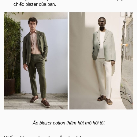
chiếc blazer của bạn.
Áo blazer cotton thấm hút mồ hôi tốt