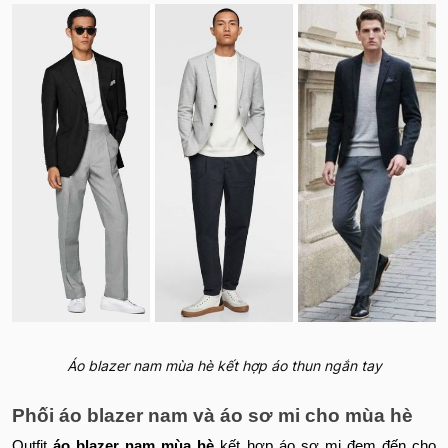
Áo blazer nam mùa hè kết hợp áo thun ngắn tay
Phối áo blazer nam và áo sơ mi cho mùa hè
Outfit
áo blazer nam mùa hè
kết hợp áo sơ mi đem đến cho