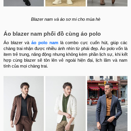
Blazer nam và áo sơ mi cho mùa hè
Áo blazer nam phối đồ cùng áo polo
Áo blazer và
áo polo nam
là combo cực cuốn hút, giúp các
chàng trai nhận được nhiều ánh nhìn từ phái đẹp. Áo polo vốn là
item trẻ trung, năng động nhưng không kém phần lịch sự, khi kết
hợp cùng blazer sẽ tôn lên vẻ ngoài hiện đại, lịch lãm và nam
tính của mọi chàng trai.