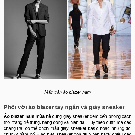
Mặc trần áo blazer nam
Phối với áo blazer tay ngắn và giày sneaker
Áo blazer nam mùa hè
cùng giày sneaker đem đến phong cách
thời trang trẻ trung, năng động và hiện đại. Tùy theo outfit mà các
chàng trai có thể chọn mẫu giày sneaker basic hoặc những đôi
chunky hầm hố. Đặc biệt, sneaker còn giúp bạn hack chiều cao